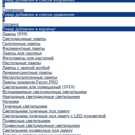
Товар добавлен в список избранных
0
Сравнение
Товар добавлен в список сравнения
0
Корзина
Товар добавлен в корзину!
Лампы
(839)
Светодиодные лампы
Галогенные лампы
Филаментные лампы
Лампы для гирлянд
Фитолампы для растений
Настольные лампы
Лампы с черной колбой
Люминесцентные лампы
Металлогалогенные лампы
Лампы премиум Feron.PRO
Светильники для помещений
(2010)
Встраиваемые светодиодные светильники
Накладные светодиодные светильники
Ночники
Точечные светильники
Светильники точечные под лампу
Светильники точечные под лампу с LED подсветкой
Подвесные светильники
Подвесные светодиодные светильники
Светильники подвесные под лампу