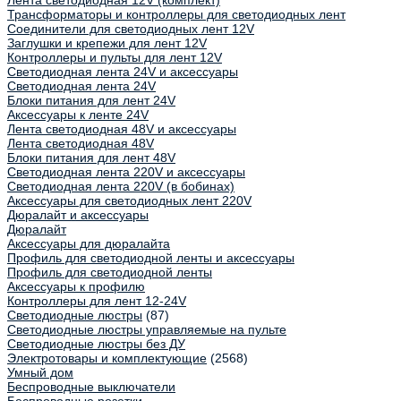
Лента светодиодная 12V (комплект)
Трансформаторы и контроллеры для светодиодных лент
Соединители для светодиодных лент 12V
Заглушки и крепежи для лент 12V
Контроллеры и пульты для лент 12V
Светодиодная лента 24V и аксессуары
Светодиодная лента 24V
Блоки питания для лент 24V
Аксессуары к ленте 24V
Лента светодиодная 48V и аксессуары
Лента светодиодная 48V
Блоки питания для лент 48V
Светодиодная лента 220V и аксессуары
Светодиодная лента 220V (в бобинах)
Аксессуары для светодиодных лент 220V
Дюралайт и аксессуары
Дюралайт
Аксессуары для дюралайта
Профиль для светодиодной ленты и аксессуары
Профиль для светодиодной ленты
Аксессуары к профилю
Контроллеры для лент 12-24V
Светодиодные люстры
(87)
Светодиодные люстры управляемые на пульте
Светодиодные люстры без ДУ
Электротовары и комплектующие
(2568)
Умный дом
Беспроводные выключатели