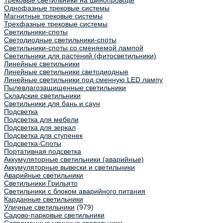
Трековые светильники на шинопроводе
Однофазные трековые системы
Магнитные трековые системы
Трехфазные трековые системы
Светильники-споты
Светодиодные светильники-споты
Светильники-споты со сменяемой лампой
Светильники для растений (фитосветильники)
Линейные светильники
Линейные светильники светодиодные
Линейные светильники под сменную LED лампу
Пылевлагозащищенные светильники
Складские светильники
Светильники для бань и саун
Подсветка
Подсветка для мебели
Подсветка для зеркал
Подсветка для ступенек
Подсветка-Споты
Портативная подсветка
Аккумуляторные светильники (аварийные)
Аккумуляторные вывески и светильники
Аварийные светильники
Светильники Грильято
Светильники с блоком аварийного питания
Карданные светильники
Уличные светильники
(979)
Садово-парковые светильники