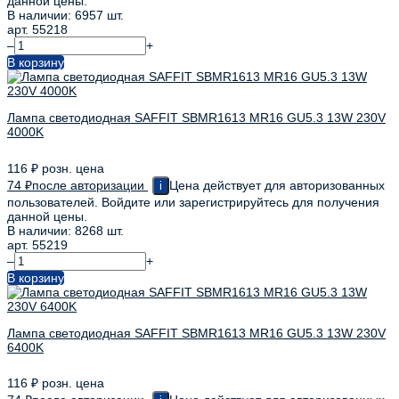
данной цены.
В наличии: 6957 шт.
арт. 55218
–
+
В корзину
Лампа светодиодная SAFFIT SBMR1613 MR16 GU5.3 13W 230V
4000K
116
₽
розн. цена
74
₽
после авторизации
Цена действует для авторизованных
i
пользователей. Войдите или зарегистрируйтесь для получения
данной цены.
В наличии: 8268 шт.
арт. 55219
–
+
В корзину
Лампа светодиодная SAFFIT SBMR1613 MR16 GU5.3 13W 230V
6400K
116
₽
розн. цена