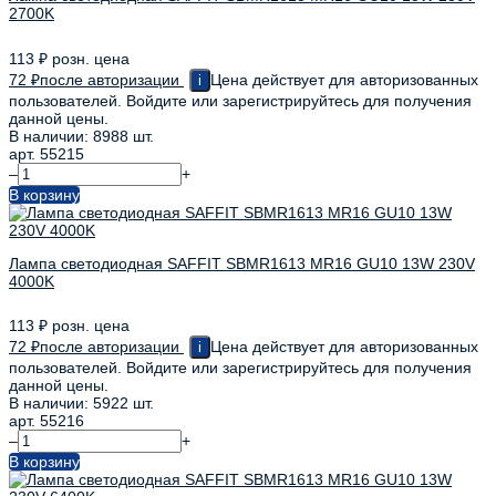
2700K
113
₽
розн. цена
72
₽
после авторизации
Цена действует для авторизованных
i
пользователей. Войдите или зарегистрируйтесь для получения
данной цены.
В наличии: 8988 шт.
арт. 55215
–
+
В корзину
Лампа светодиодная SAFFIT SBMR1613 MR16 GU10 13W 230V
4000K
113
₽
розн. цена
72
₽
после авторизации
Цена действует для авторизованных
i
пользователей. Войдите или зарегистрируйтесь для получения
данной цены.
В наличии: 5922 шт.
арт. 55216
–
+
В корзину