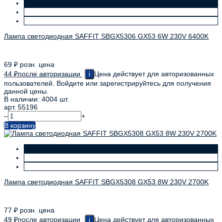
Лампа светодиодная SAFFIT SBGX5306 GX53 6W 230V 6400K
69
₽
розн. цена
44
₽
после авторизации
Цена действует для авторизованных
i
пользователей. Войдите или зарегистрируйтесь для получения
данной цены.
В наличии: 4004 шт.
арт. 55196
–
+
В корзину
Лампа светодиодная SAFFIT SBGX5308 GX53 8W 230V 2700K
77
₽
розн. цена
49
₽
после авторизации
Цена действует для авторизованных
i