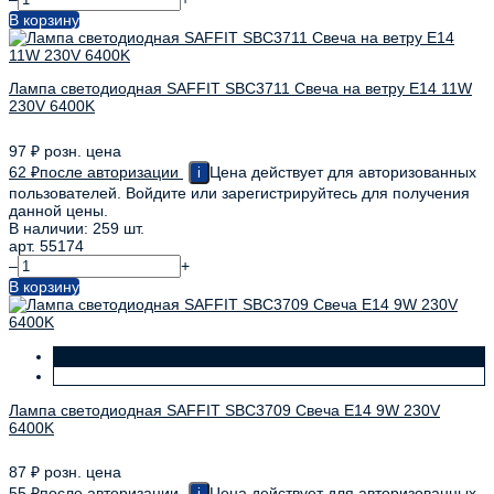
В корзину
Лампа светодиодная SAFFIT SBC3711 Свеча на ветру E14 11W
230V 6400K
97
₽
розн. цена
62
₽
после авторизации
Цена действует для авторизованных
i
пользователей. Войдите или зарегистрируйтесь для получения
данной цены.
В наличии: 259 шт.
арт. 55174
–
+
В корзину
Лампа светодиодная SAFFIT SBC3709 Свеча E14 9W 230V
6400K
87
₽
розн. цена
55
₽
после авторизации
Цена действует для авторизованных
i