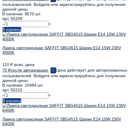
пользователей. Войдите или зарегистрируйтесь для получения
данной цены.
В наличии: 8670 шт.
арт. 55209
–
+
В корзину
Лампа светодиодная SAFFIT SBG4515 Шарик E14 15W 230V
4000K
110
₽
розн. цена
70
₽
после авторизации
Цена действует для авторизованных
i
пользователей. Войдите или зарегистрируйтесь для получения
данной цены.
В наличии: 10484 шт.
арт. 55210
–
+
В корзину
Лампа светодиодная SAFFIT SBG4515 Шарик E14 15W 230V
6400K