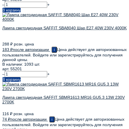
–
+
В корзину
Лампа светодиодная SAFFIT SBA8040 Шар E27 40W 230V 4000K
288
₽
розн. цена
183
₽
после авторизации
Цена действует для авторизованных
i
пользователей. Войдите или зарегистрируйтесь для получения
данной цены.
В наличии: 1093 шт.
арт. 55201
–
+
В корзину
Лампа светодиодная SAFFIT SBMR1613 MR16 GU5.3 13W 230V
2700K
116
₽
розн. цена
74
₽
после авторизации
Цена действует для авторизованных
i
пользователей. Войдите или зарегистрируйтесь для получения