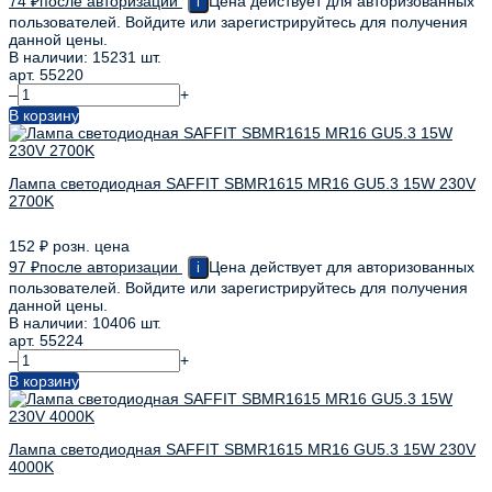
74
₽
после авторизации
Цена действует для авторизованных
i
пользователей. Войдите или зарегистрируйтесь для получения
данной цены.
В наличии: 15231 шт.
арт. 55220
–
+
В корзину
Лампа светодиодная SAFFIT SBMR1615 MR16 GU5.3 15W 230V
2700K
152
₽
розн. цена
97
₽
после авторизации
Цена действует для авторизованных
i
пользователей. Войдите или зарегистрируйтесь для получения
данной цены.
В наличии: 10406 шт.
арт. 55224
–
+
В корзину
Лампа светодиодная SAFFIT SBMR1615 MR16 GU5.3 15W 230V
4000K