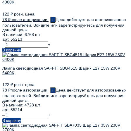
4000K
122
₽
розн. цена
78
₽
после авторизации
Цена действует для авторизованных
i
пользователей. Войдите или зарегистрируйтесь для получения
данной цены.
В наличии: 6768 шт.
арт. 55213
–
+
В корзину
Лампа светодиодная SAFFIT SBG4515 Шарик E27 15W 230V
6400K
122
₽
розн. цена
78
₽
после авторизации
Цена действует для авторизованных
i
пользователей. Войдите или зарегистрируйтесь для получения
данной цены.
В наличии: 4728 шт.
арт. 55214
–
+
В корзину