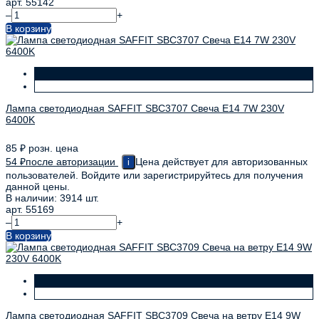
арт. 55142
–
+
В корзину
Лампа светодиодная SAFFIT SBC3707 Свеча E14 7W 230V
6400K
85
₽
розн. цена
54
₽
после авторизации
Цена действует для авторизованных
i
пользователей. Войдите или зарегистрируйтесь для получения
данной цены.
В наличии: 3914 шт.
арт. 55169
–
+
В корзину
Лампа светодиодная SAFFIT SBC3709 Свеча на ветру E14 9W