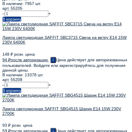
В наличии: 7957 шт.
арт. 55205
–
+
В корзину
Лампа светодиодная SAFFIT SBC3715 Свеча на ветру E14 15W
230V 6400K
148
₽
розн. цена
94
₽
после авторизации
Цена действует для авторизованных
i
пользователей. Войдите или зарегистрируйтесь для получения
данной цены.
В наличии: 13378 шт.
арт. 55208
–
+
В корзину
Лампа светодиодная SAFFIT SBG4515 Шарик E14 15W 230V
2700K
93
₽
розн. цена
59
₽
после авторизации
Цена действует для авторизованных
i