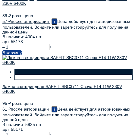
230V 6400K
89
₽
розн. цена
57
₽
после авторизации
Цена действует для авторизованных
i
пользователей. Войдите или зарегистрируйтесь для получения
данной цены.
В наличии: 4004 шт.
арт. 55173
–
+
В корзину
Лампа светодиодная SAFFIT SBC3711 Свеча E14 11W 230V
6400K
95
₽
розн. цена
61
₽
после авторизации
Цена действует для авторизованных
i
пользователей. Войдите или зарегистрируйтесь для получения
данной цены.
В наличии: 5925 шт.
арт. 55171
–
+