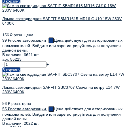
В корзину
Лампа светодиодная SAFFIT SBMR1615 MR16 GU10 15W 230V
6400K
156
₽
розн. цена
99
₽
после авторизации
Цена действует для авторизованных
i
пользователей. Войдите или зарегистрируйтесь для получения
данной цены.
В наличии: 6621 шт.
арт. 55223
–
+
В корзину
Лампа светодиодная SAFFIT SBC3707 Свеча на ветру E14 7W
230V 6400K
86
₽
розн. цена
55
₽
после авторизации
Цена действует для авторизованных
i
пользователей. Войдите или зарегистрируйтесь для получения
данной цены.
В наличии: 2022 шт.