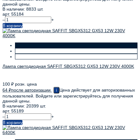
данной цены.
В наличии: 8833 шт.
арт. 55184
–
+
В корзину
Лампа светодиодная SAFFIT SBGX5312 GX53 12W 230V 4000K
100
₽
розн. цена
64
₽
после авторизации
Цена действует для авторизованных
i
пользователей. Войдите или зарегистрируйтесь для получения
данной цены.
В наличии: 20399 шт.
арт. 55189
–
+
В корзину