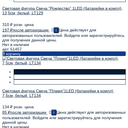
Световая фигура Свеча "Рождество" 1LED (батарейки в компл),
13,5см, белый, LT129
310
₽
розн. цена
197
₽
после авторизации
Цена действует для
i
авторизованных пользователей. Войдите или зарегистрируйтесь
для получения данной цены.
Нет в наличии
арт. 51457
В корзину
Световая фигура Свеча "Пламя"1LED (батарейки в компл),
7,5см, белый, LT134
134
₽
розн. цена
85
₽
после авторизации
Цена действует для авторизованных
i
пользователей. Войдите или зарегистрируйтесь для получения
данной цены.
Нет в наличии