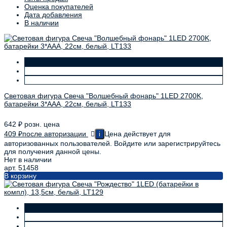
Оценка покупателей
Дата добавления
В наличии
Световая фигура Свеча "Волшебный фонарь" 1LED 2700K,
батарейки 3*ААА, 22см, белый, LT133
642
₽
розн. цена
409
₽
после авторизации
Цена действует для
i
авторизованных пользователей. Войдите или зарегистрируйтесь
для получения данной цены.
Нет в наличии
арт. 51458
В корзину