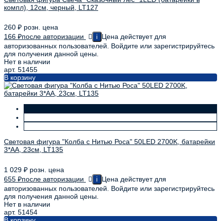
компл), 12см, черный, LT127
260
₽
розн. цена
166
₽
после авторизации
Цена действует для
i
авторизованных пользователей. Войдите или зарегистрируйтесь
для получения данной цены.
Нет в наличии
арт. 51455
В корзину
Световая фигура "Колба с Нитью Роса" 50LED 2700K, батарейки
3*АА, 23см, LT135
1 029
₽
розн. цена
655
₽
после авторизации
Цена действует для
i
авторизованных пользователей. Войдите или зарегистрируйтесь
для получения данной цены.
Нет в наличии
арт. 51454
В корзину