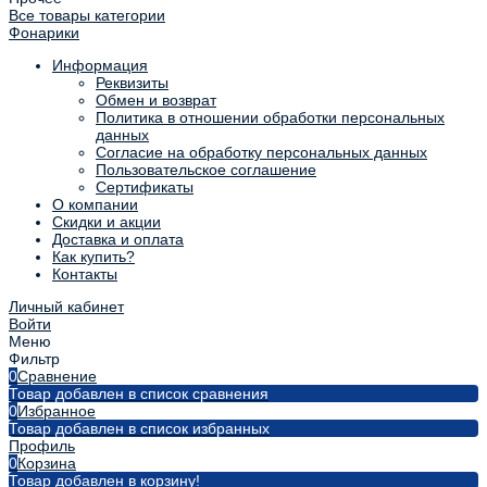
Все товары категории
Фонарики
Информация
Реквизиты
Обмен и возврат
Политика в отношении обработки персональных
данных
Согласие на обработку персональных данных
Пользовательское соглашение
Сертификаты
О компании
Скидки и акции
Доставка и оплата
Как купить?
Контакты
Личный кабинет
Войти
Меню
Фильтр
0
Сравнение
Товар добавлен в список сравнения
0
Избранное
Товар добавлен в список избранных
Профиль
0
Корзина
Товар добавлен в корзину!