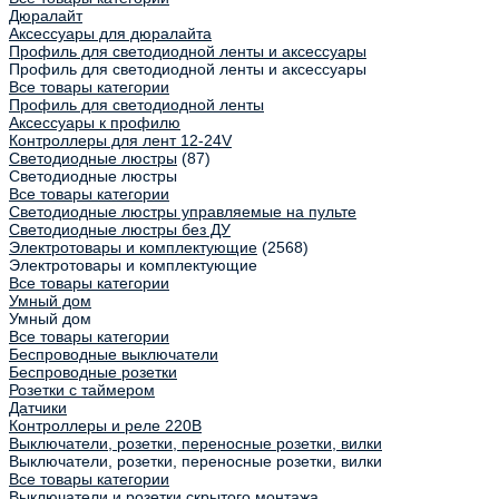
Дюралайт
Аксессуары для дюралайта
Профиль для светодиодной ленты и аксессуары
Профиль для светодиодной ленты и аксессуары
Все товары категории
Профиль для светодиодной ленты
Аксессуары к профилю
Контроллеры для лент 12-24V
Светодиодные люстры
(87)
Светодиодные люстры
Все товары категории
Светодиодные люстры управляемые на пульте
Светодиодные люстры без ДУ
Электротовары и комплектующие
(2568)
Электротовары и комплектующие
Все товары категории
Умный дом
Умный дом
Все товары категории
Беспроводные выключатели
Беспроводные розетки
Розетки с таймером
Датчики
Контроллеры и реле 220В
Выключатели, розетки, переносные розетки, вилки
Выключатели, розетки, переносные розетки, вилки
Все товары категории
Выключатели и розетки скрытого монтажа