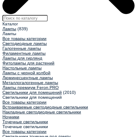
Каталог
Лампы
(839)
Лампы
Все товары категории
Светодиодные лампы
Галогенные лампы
Филаментные лампы
Лампы для гирлянд
Фитолампы для растений
Настольные лампы
Лампы с черной колбой
Люминесцентные лампы
Металлогалогенные лампы
Лампы премиум Feron.PRO
Светильники для помещений
(2010)
Светильники для помещений
Все товары категории
Встраиваемые светодиодные светильники
Накладные светодиодные светильники
Ночники
Точечные светильники
Точечные светильники
Все товары категории
Светильники точечные под лампу