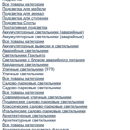
Все товары категории
Подсветка для мебели
Подсветка для зеркал
Подсветка для ступенек
Подсветка-Споты
Портативная подсветка
Аккумуляторные светильники (аварийные)
Аккумуляторные светильники (аварийные)
Все товары категории
Аккумуляторные вывески и светильники
Аварийные светильники
Светильники Грильято
Светильники с блоком аварийного питания
Карданные светильники
Уличные светильники
(979)
Уличные светильники
Все товары категории
Садово-парковые светильники
Садово-парковые светильники
Все товары категории
Современные уличные светильники
Пушкинские садово-парковые светильники
Классические садово-парковые светильники
Итальянские садово-парковые светильники
Архитектурные светильники
Архитектурные светильники
Все товары категории
Архитектурная подсветка фасадов