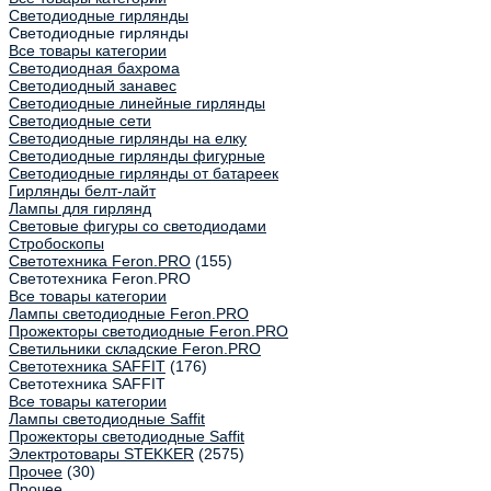
Светодиодные гирлянды
Светодиодные гирлянды
Все товары категории
Светодиодная бахрома
Светодиодный занавес
Светодиодные линейные гирлянды
Светодиодные сети
Светодиодные гирлянды на елку
Светодиодные гирлянды фигурные
Светодиодные гирлянды от батареек
Гирлянды белт-лайт
Лампы для гирлянд
Световые фигуры со светодиодами
Стробоскопы
Светотехника Feron.PRO
(155)
Светотехника Feron.PRO
Все товары категории
Лампы светодиодные Feron.PRO
Прожекторы светодиодные Feron.PRO
Светильники складские Feron.PRO
Светотехника SAFFIT
(176)
Светотехника SAFFIT
Все товары категории
Лампы светодиодные Saffit
Прожекторы светодиодные Saffit
Электротовары STEKKER
(2575)
Прочее
(30)
Прочее