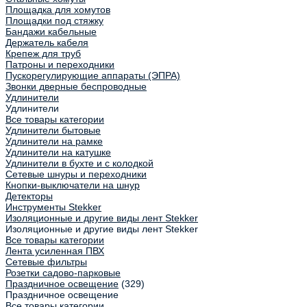
Площадка для хомутов
Площадки под стяжку
Бандажи кабельные
Держатель кабеля
Крепеж для труб
Патроны и переходники
Пускорегулирующие аппараты (ЭПРА)
Звонки дверные беспроводные
Удлинители
Удлинители
Все товары категории
Удлинители бытовые
Удлинители на рамке
Удлинители на катушке
Удлинители в бухте и с колодкой
Сетевые шнуры и переходники
Кнопки-выключатели на шнур
Детекторы
Инструменты Stekker
Изоляционные и другие виды лент Stekker
Изоляционные и другие виды лент Stekker
Все товары категории
Лента усиленная ПВХ
Сетевые фильтры
Розетки садово-парковые
Праздничное освещение
(329)
Праздничное освещение
Все товары категории