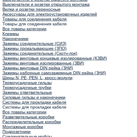
Выключатели и розетки открытого монтажа
Вилки и розетки переносные
Аксессуары для электроустановочных изделий
Товары для соединения кабеля
Товары для соединения кабеля
Все товары категории
Клеммы
Наконечники
Зажимы соединительные (СИЗ)
Зажимы прокалывающие (ЗПО)
Зажимы соединительные (Скотч-лок)
Зажимы винтовые концевые изолированные (КЗВИ)
Зажимы винтовые изолированные (ЗВИ)
Зажимы винтовые DIN рейка (ЗНИ)
Зажимы наборные самозажимные DIN рейка (ЗНИ)
Шины N, PE, PEN, L, кросс-модули
Термоусадочные гильзы
Термоусадочные трубки
Зажимы ответвительные
Силовые гильзы и наконечники
Системы для прокладки кабеля
Системы для прокладки кабеля
Все товары категории
Разветвительные коробки
Распределительные коробки
Монтажные коробки
Подрозетники
Соединительные муфты