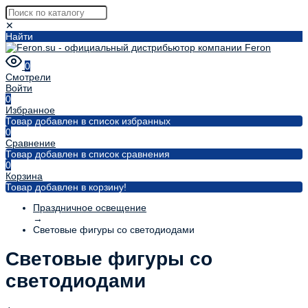
✕
Найти
0
Смотрели
Войти
0
Избранное
Товар добавлен в список избранных
0
Сравнение
Товар добавлен в список сравнения
0
Корзина
Товар добавлен в корзину!
Праздничное освещение
→
Световые фигуры со светодиодами
Световые фигуры со
светодиодами