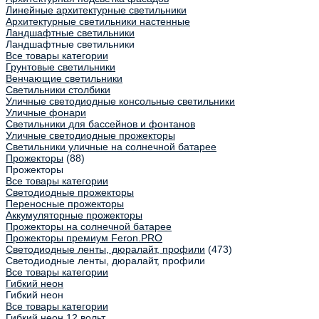
Линейные архитектурные светильники
Архитектурные светильники настенные
Ландшафтные светильники
Ландшафтные светильники
Все товары категории
Грунтовые светильники
Венчающие светильники
Светильники столбики
Уличные светодиодные консольные светильники
Уличные фонари
Светильники для бассейнов и фонтанов
Уличные светодиодные прожекторы
Светильники уличные на солнечной батарее
Прожекторы
(88)
Прожекторы
Все товары категории
Светодиодные прожекторы
Переносные прожекторы
Аккумуляторные прожекторы
Прожекторы на солнечной батарее
Прожекторы премиум Feron.PRO
Светодиодные ленты, дюралайт, профили
(473)
Светодиодные ленты, дюралайт, профили
Все товары категории
Гибкий неон
Гибкий неон
Все товары категории
Гибкий неон 12 вольт