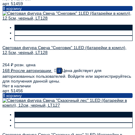
арт. 51459
В корзину
Световая фигура Свеча "Снеговик" 1LED (батарейки в компл),
12,5см, черный, LT128
264
₽
розн. цена
168
₽
после авторизации
Цена действует для
i
авторизованных пользователей. Войдите или зарегистрируйтесь
для получения данной цены.
Нет в наличии
арт. 51456
В корзину
Световая фигура Свеча "Сказочный лес" 1LED (батарейки в