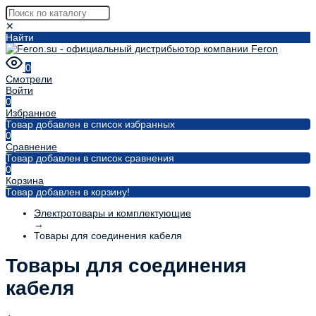
✕
Найти
0
Смотрели
Войти
0
Избранное
Товар добавлен в список избранных
0
Сравнение
Товар добавлен в список сравнения
0
Корзина
Товар добавлен в корзину!
Электротовары и комплектующие
→
Товары для соединения кабеля
Товары для соединения
кабеля