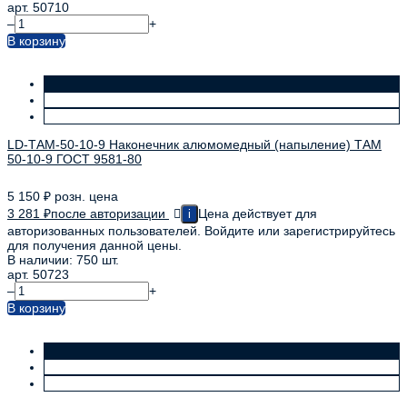
арт. 50710
–
+
В корзину
LD-ТАМ-50-10-9 Наконечник алюмомедный (напыление) ТАМ
50-10-9 ГОСТ 9581-80
5 150
₽
розн. цена
3 281
₽
после авторизации
Цена действует для
i
авторизованных пользователей. Войдите или зарегистрируйтесь
для получения данной цены.
В наличии: 750 шт.
арт. 50723
–
+
В корзину