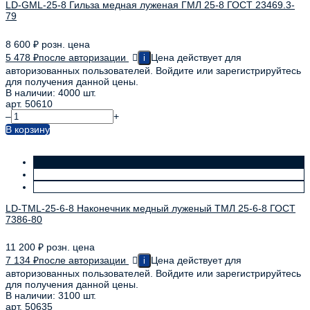
LD-GML-25-8 Гильза медная луженая ГМЛ 25-8 ГОСТ 23469.3-
79
8 600
₽
розн. цена
5 478
₽
после авторизации
Цена действует для
i
авторизованных пользователей. Войдите или зарегистрируйтесь
для получения данной цены.
В наличии: 4000 шт.
арт. 50610
–
+
В корзину
LD-TML-25-6-8 Наконечник медный луженый ТМЛ 25-6-8 ГОСТ
7386-80
11 200
₽
розн. цена
7 134
₽
после авторизации
Цена действует для
i
авторизованных пользователей. Войдите или зарегистрируйтесь
для получения данной цены.
В наличии: 3100 шт.
арт. 50635