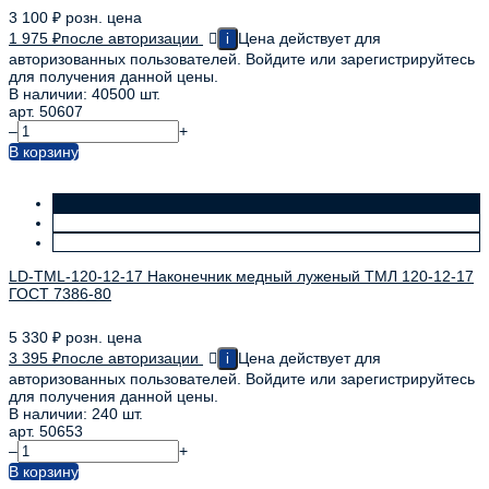
3 100
₽
розн. цена
1 975
₽
после авторизации
Цена действует для
i
авторизованных пользователей. Войдите или зарегистрируйтесь
для получения данной цены.
В наличии: 40500 шт.
арт. 50607
–
+
В корзину
LD-TML-120-12-17 Наконечник медный луженый ТМЛ 120-12-17
ГОСТ 7386-80
5 330
₽
розн. цена
3 395
₽
после авторизации
Цена действует для
i
авторизованных пользователей. Войдите или зарегистрируйтесь
для получения данной цены.
В наличии: 240 шт.
арт. 50653
–
+
В корзину