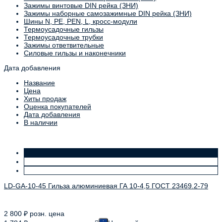
Зажимы винтовые DIN рейка (ЗНИ)
Зажимы наборные самозажимные DIN рейка (ЗНИ)
Шины N, PE, PEN, L, кросс-модули
Термоусадочные гильзы
Термоусадочные трубки
Зажимы ответвительные
Силовые гильзы и наконечники
Дата добавления
Название
Цена
Хиты продаж
Оценка покупателей
Дата добавления
В наличии
LD-GA-10-45 Гильза алюминиевая ГА 10-4,5 ГОСТ 23469.2-79
2 800
₽
розн. цена