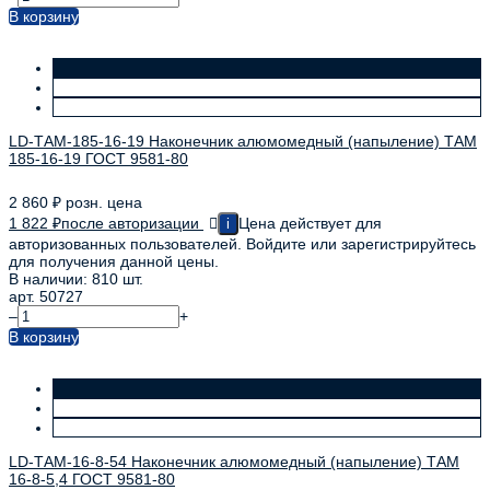
В корзину
LD-ТАМ-185-16-19 Наконечник алюмомедный (напыление) ТАМ
185-16-19 ГОСТ 9581-80
2 860
₽
розн. цена
1 822
₽
после авторизации
Цена действует для
i
авторизованных пользователей. Войдите или зарегистрируйтесь
для получения данной цены.
В наличии: 810 шт.
арт. 50727
–
+
В корзину
LD-ТАМ-16-8-54 Наконечник алюмомедный (напыление) ТАМ
16-8-5,4 ГОСТ 9581-80