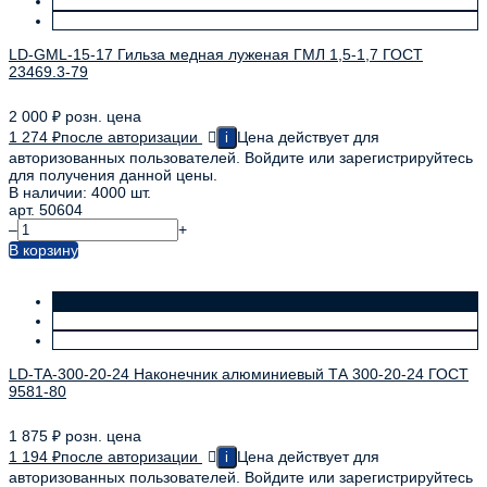
LD-GML-15-17 Гильза медная луженая ГМЛ 1,5-1,7 ГОСТ
23469.3-79
2 000
₽
розн. цена
1 274
₽
после авторизации
Цена действует для
i
авторизованных пользователей. Войдите или зарегистрируйтесь
для получения данной цены.
В наличии: 4000 шт.
арт. 50604
–
+
В корзину
LD-TA-300-20-24 Наконечник алюминиевый ТА 300-20-24 ГОСТ
9581-80
1 875
₽
розн. цена
1 194
₽
после авторизации
Цена действует для
i
авторизованных пользователей. Войдите или зарегистрируйтесь