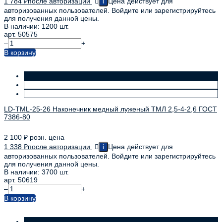
1 784
₽
после авторизации
Цена действует для
i
авторизованных пользователей. Войдите или зарегистрируйтесь
для получения данной цены.
В наличии: 1200 шт.
арт. 50575
–
+
В корзину
LD-TML-25-26 Наконечник медный луженый ТМЛ 2,5-4-2,6 ГОСТ
7386-80
2 100
₽
розн. цена
1 338
₽
после авторизации
Цена действует для
i
авторизованных пользователей. Войдите или зарегистрируйтесь
для получения данной цены.
В наличии: 3700 шт.
арт. 50619
–
+
В корзину