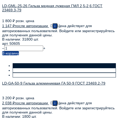
LD-GML-25-26 Гильза медная луженая ГМЛ 2,5-2,6 ГОСТ
23469.3-79
1 800
₽
розн. цена
1 147
₽
после авторизации
Цена действует для
i
авторизованных пользователей. Войдите или зарегистрируйтесь
для получения данной цены.
В наличии: 31800 шт.
арт. 50605
–
+
В корзину
LD-GA-50-9 Гильза алюминиевая ГА 50-9 ГОСТ 23469.2-79
3 200
₽
розн. цена
2 038
₽
после авторизации
Цена действует для
i
авторизованных пользователей. Войдите или зарегистрируйтесь
для получения данной цены.
В наличии: 1800 шт.