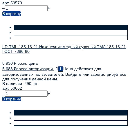
арт. 50579
–
+
В корзину
LD-TML-185-16-21 Наконечник медный луженый ТМЛ 185-16-21
ГОСТ 7386-80
8 930
₽
розн. цена
5 688
₽
после авторизации
Цена действует для
i
авторизованных пользователей. Войдите или зарегистрируйтесь
для получения данной цены.
В наличии: 290 шт.
арт. 50662
–
+
В корзину