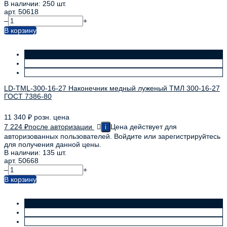
В наличии: 250 шт.
арт. 50618
–
+
В корзину
LD-TML-300-16-27 Наконечник медный луженый ТМЛ 300-16-27
ГОСТ 7386-80
11 340
₽
розн. цена
7 224
₽
после авторизации
Цена действует для
i
авторизованных пользователей. Войдите или зарегистрируйтесь
для получения данной цены.
В наличии: 135 шт.
арт. 50668
–
+
В корзину