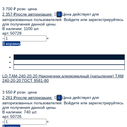
3 700
₽
розн. цена
2 357
₽
после авторизации
Цена действует для
i
авторизованных пользователей. Войдите или зарегистрируйтесь
для получения данной цены.
В наличии: 1100 шт.
арт. 50728
–
+
В корзину
LD-ТАМ-240-20-20 Наконечник алюмомедный (напыление) ТАМ
240-20-20 ГОСТ 9581-80
3 550
₽
розн. цена
2 261
₽
после авторизации
Цена действует для
i
авторизованных пользователей. Войдите или зарегистрируйтесь
для получения данной цены.
В наличии: 740 шт.
арт. 50726
–
+
В корзину