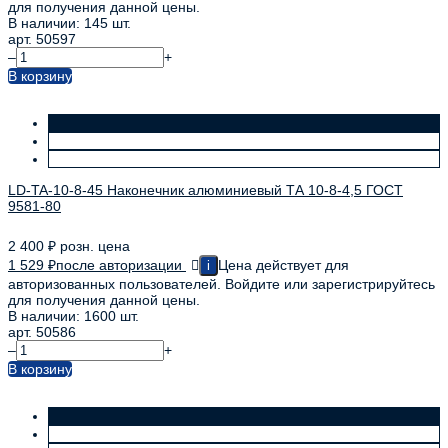
для получения данной цены.
В наличии: 145 шт.
арт. 50597
–
+
В корзину
LD-TA-10-8-45 Наконечник алюминиевый ТА 10-8-4,5 ГОСТ
9581-80
2 400
₽
розн. цена
1 529
₽
после авторизации
Цена действует для
i
авторизованных пользователей. Войдите или зарегистрируйтесь
для получения данной цены.
В наличии: 1600 шт.
арт. 50586
–
+
В корзину