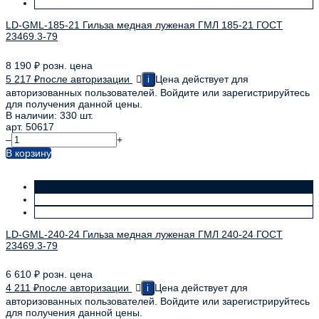
LD-GML-185-21 Гильза медная луженая ГМЛ 185-21 ГОСТ
23469.3-79
8 190
₽
розн. цена
5 217
₽
после авторизации
Цена действует для
i
авторизованных пользователей. Войдите или зарегистрируйтесь
для получения данной цены.
В наличии: 330 шт.
арт. 50617
–
+
В корзину
LD-GML-240-24 Гильза медная луженая ГМЛ 240-24 ГОСТ
23469.3-79
6 610
₽
розн. цена
4 211
₽
после авторизации
Цена действует для
i
авторизованных пользователей. Войдите или зарегистрируйтесь
для получения данной цены.