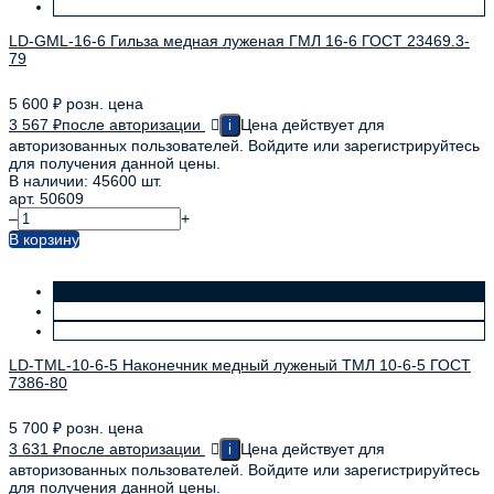
LD-GML-16-6 Гильза медная луженая ГМЛ 16-6 ГОСТ 23469.3-
79
5 600
₽
розн. цена
3 567
₽
после авторизации
Цена действует для
i
авторизованных пользователей. Войдите или зарегистрируйтесь
для получения данной цены.
В наличии: 45600 шт.
арт. 50609
–
+
В корзину
LD-TML-10-6-5 Наконечник медный луженый ТМЛ 10-6-5 ГОСТ
7386-80
5 700
₽
розн. цена
3 631
₽
после авторизации
Цена действует для
i
авторизованных пользователей. Войдите или зарегистрируйтесь
для получения данной цены.