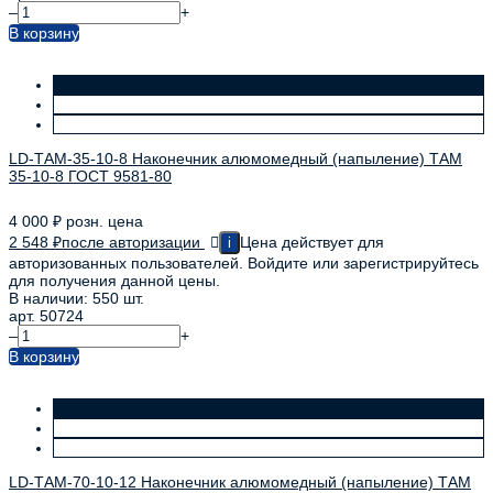
–
+
В корзину
LD-ТАМ-35-10-8 Наконечник алюмомедный (напыление) ТАМ
35-10-8 ГОСТ 9581-80
4 000
₽
розн. цена
2 548
₽
после авторизации
Цена действует для
i
авторизованных пользователей. Войдите или зарегистрируйтесь
для получения данной цены.
В наличии: 550 шт.
арт. 50724
–
+
В корзину
LD-ТАМ-70-10-12 Наконечник алюмомедный (напыление) ТАМ