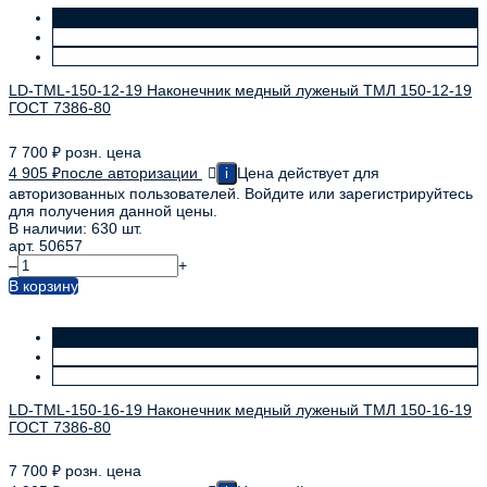
LD-TML-150-12-19 Наконечник медный луженый ТМЛ 150-12-19
ГОСТ 7386-80
7 700
₽
розн. цена
4 905
₽
после авторизации
Цена действует для
i
авторизованных пользователей. Войдите или зарегистрируйтесь
для получения данной цены.
В наличии: 630 шт.
арт. 50657
–
+
В корзину
LD-TML-150-16-19 Наконечник медный луженый ТМЛ 150-16-19
ГОСТ 7386-80
7 700
₽
розн. цена