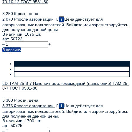
70-10-12 ГОСТ 9581-80
3 250
₽
розн. цена
2 070
₽
после авторизации
Цена действует для
i
авторизованных пользователей. Войдите или зарегистрируйтесь
для получения данной цены.
В наличии: 1075 шт.
арт. 50722
–
+
В корзину
LD-ТАМ-25-8-7 Наконечник алюмомедный (напыление) ТАМ 25-
8-7 ГОСТ 9581-80
5 300
₽
розн. цена
3 376
₽
после авторизации
Цена действует для
i
авторизованных пользователей. Войдите или зарегистрируйтесь
для получения данной цены.
В наличии: 1700 шт.
арт. 50725
–
+