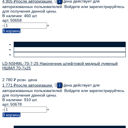
4 905
₽
после авторизации
Цена действует для
i
авторизованных пользователей. Войдите или зарегистрируйтесь
для получения данной цены.
В наличии: 460 шт.
арт. 50658
–
+
В корзину
LD-NSHML-70-7-25 Наконечник штифтовой медный луженый
НШМЛ 70-7х25
2 780
₽
розн. цена
1 771
₽
после авторизации
Цена действует для
i
авторизованных пользователей. Войдите или зарегистрируйтесь
для получения данной цены.
В наличии: 910 шт.
арт. 50678
–
+
В корзину