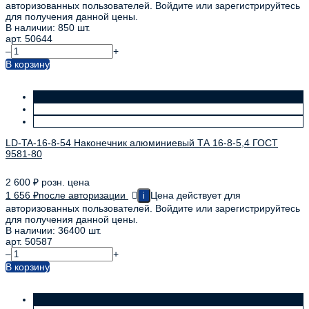
авторизованных пользователей. Войдите или зарегистрируйтесь
для получения данной цены.
В наличии: 850 шт.
арт. 50644
–
+
В корзину
LD-TA-16-8-54 Наконечник алюминиевый ТА 16-8-5,4 ГОСТ
9581-80
2 600
₽
розн. цена
1 656
₽
после авторизации
Цена действует для
i
авторизованных пользователей. Войдите или зарегистрируйтесь
для получения данной цены.
В наличии: 36400 шт.
арт. 50587
–
+
В корзину