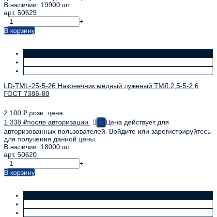
В наличии: 19900 шт.
арт. 50629
–
+
В корзину
LD-TML-25-5-26 Наконечник медный луженый ТМЛ 2,5-5-2,6
ГОСТ 7386-80
2 100
₽
розн. цена
1 338
₽
после авторизации
Цена действует для
i
авторизованных пользователей. Войдите или зарегистрируйтесь
для получения данной цены.
В наличии: 18000 шт.
арт. 50620
–
+
В корзину