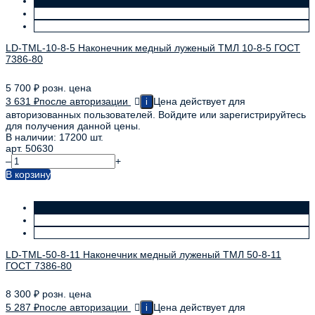
LD-TML-10-8-5 Наконечник медный луженый ТМЛ 10-8-5 ГОСТ
7386-80
5 700
₽
розн. цена
3 631
₽
после авторизации
Цена действует для
i
авторизованных пользователей. Войдите или зарегистрируйтесь
для получения данной цены.
В наличии: 17200 шт.
арт. 50630
–
+
В корзину
LD-TML-50-8-11 Наконечник медный луженый ТМЛ 50-8-11
ГОСТ 7386-80
8 300
₽
розн. цена
5 287
₽
после авторизации
Цена действует для
i