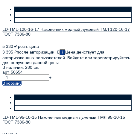
LD-TML-120-16-17 Наконечник медный луженый ТМЛ 120-16-17
ГОСТ 7386-80
5 330
₽
розн. цена
3 395
₽
после авторизации
Цена действует для
i
авторизованных пользователей. Войдите или зарегистрируйтесь
для получения данной цены.
В наличии: 280 шт.
арт. 50654
–
+
В корзину
LD-TML-95-10-15 Наконечник медный луженый ТМЛ 95-10-15
ГОСТ 7386-80