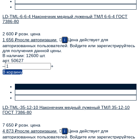
LD-TML-6-6-4 Наконечник медный луженый ТМЛ 6-6-4 ГОСТ
7386-80
2 600
₽
розн. цена
1 656
₽
после авторизации
Цена действует для
i
авторизованных пользователей. Войдите или зарегистрируйтесь
для получения данной цены.
В наличии: 12600 шт.
арт. 50627
–
+
В корзину
LD-TML-35-12-10 Наконечник медный луженый ТМЛ 35-12-10
ГОСТ 7386-80
7 650
₽
розн. цена
4 873
₽
после авторизации
Цена действует для
i
авторизованных пользователей. Войдите или зарегистрируйтесь