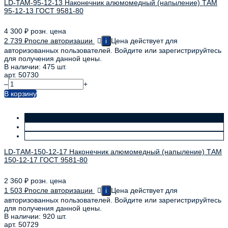
LD-TAM-95-12-13 Наконечник алюмомедный (напыление) ТАМ
95-12-13 ГОСТ 9581-80
4 300
₽
розн. цена
2 739
₽
после авторизации
Цена действует для
i
авторизованных пользователей. Войдите или зарегистрируйтесь
для получения данной цены.
В наличии: 475 шт.
арт. 50730
–
+
В корзину
LD-ТАМ-150-12-17 Наконечник алюмомедный (напыление) ТАМ
150-12-17 ГОСТ 9581-80
2 360
₽
розн. цена
1 503
₽
после авторизации
Цена действует для
i
авторизованных пользователей. Войдите или зарегистрируйтесь
для получения данной цены.
В наличии: 920 шт.
арт. 50729