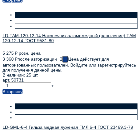
LD-TAM-120-12-14 Наконечник алюмомедный (напыление) ТАМ
120-12-14 ГОСТ 9581-80
5 275
₽
розн. цена
3 360
₽
после авторизации
Цена действует для
i
авторизованных пользователей. Войдите или зарегистрируйтесь
для получения данной цены.
В наличии: 25 шт.
арт. 50731
–
+
В корзину
LD-GML-6-4 Гильза медная луженая ГМЛ 6-4 ГОСТ 23469.3-79