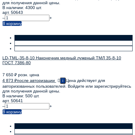
для получения данной цены.
В наличии: 4300 шт.
арт. 50643
–
+
В корзину
LD-TML-35-8-10 Наконечник медный луженый ТМЛ 35-8-10
ГОСТ 7386-80
7 650
₽
розн. цена
4 873
₽
после авторизации
Цена действует для
i
авторизованных пользователей. Войдите или зарегистрируйтесь
для получения данной цены.
В наличии: 500 шт.
арт. 50641
–
+
В корзину