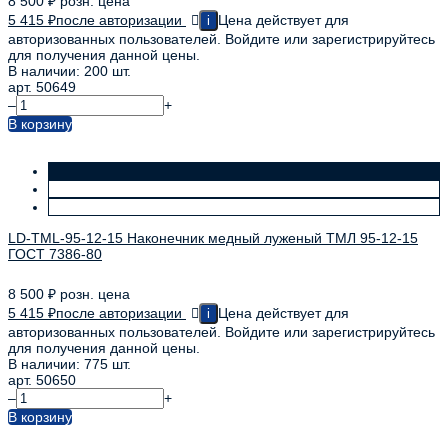
8 500
₽
розн. цена
5 415
₽
после авторизации
Цена действует для
i
авторизованных пользователей. Войдите или зарегистрируйтесь
для получения данной цены.
В наличии: 200 шт.
арт. 50649
–
+
В корзину
LD-TML-95-12-15 Наконечник медный луженый ТМЛ 95-12-15
ГОСТ 7386-80
8 500
₽
розн. цена
5 415
₽
после авторизации
Цена действует для
i
авторизованных пользователей. Войдите или зарегистрируйтесь
для получения данной цены.
В наличии: 775 шт.
арт. 50650
–
+
В корзину