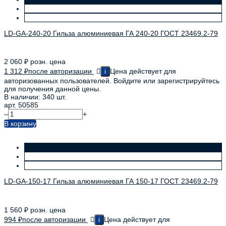
LD-GA-240-20 Гильза алюминиевая ГА 240-20 ГОСТ 23469.2-79
2 060
₽
розн. цена
1 312
₽
после авторизации
Цена действует для
i
авторизованных пользователей. Войдите или зарегистрируйтесь
для получения данной цены.
В наличии: 340 шт.
арт. 50585
–
+
В корзину
LD-GA-150-17 Гильза алюминиевая ГА 150-17 ГОСТ 23469.2-79
1 560
₽
розн. цена
994
₽
после авторизации
Цена действует для
i