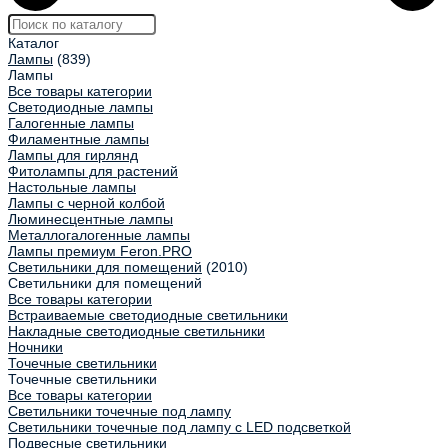
Каталог
Лампы
(839)
Лампы
Все товары категории
Светодиодные лампы
Галогенные лампы
Филаментные лампы
Лампы для гирлянд
Фитолампы для растений
Настольные лампы
Лампы с черной колбой
Люминесцентные лампы
Металлогалогенные лампы
Лампы премиум Feron.PRO
Светильники для помещений
(2010)
Светильники для помещений
Все товары категории
Встраиваемые светодиодные светильники
Накладные светодиодные светильники
Ночники
Точечные светильники
Точечные светильники
Все товары категории
Светильники точечные под лампу
Светильники точечные под лампу с LED подсветкой
Подвесные светильники