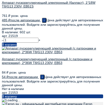
Аппарат пускорегулирующий электронный (балласт), 1*18W
T8/G13 230V, EB51S
761
₽
розн. цена
485
₽
после авторизации
Цена действует для авторизованных
i
пользователей. Войдите или зарегистрируйтесь для получения
данной цены.
В наличии: 602 шт.
арт. 21519
–
+
В корзину
Аппарат пускорегулирующий электронный (с патронами и
крепежами), 2*36W T8/G13 230V, EB53
84
₽
розн. цена
54
₽
после авторизации
Цена действует для авторизованных
i
пользователей. Войдите или зарегистрируйтесь для получения
данной цены.
Нет в наличии
арт. 21553
В корзину