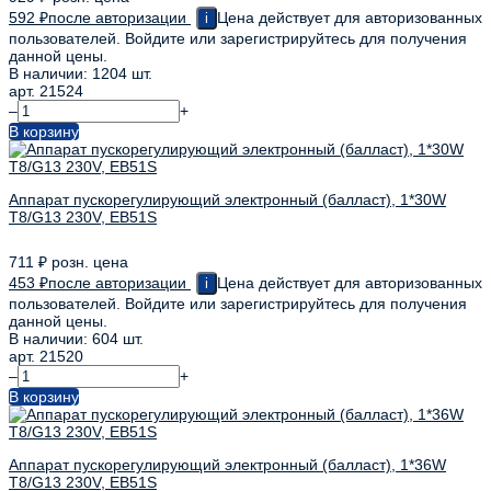
592
₽
после авторизации
Цена действует для авторизованных
i
пользователей. Войдите или зарегистрируйтесь для получения
данной цены.
В наличии: 1204 шт.
арт. 21524
–
+
В корзину
Аппарат пускорегулирующий электронный (балласт), 1*30W
T8/G13 230V, EB51S
711
₽
розн. цена
453
₽
после авторизации
Цена действует для авторизованных
i
пользователей. Войдите или зарегистрируйтесь для получения
данной цены.
В наличии: 604 шт.
арт. 21520
–
+
В корзину
Аппарат пускорегулирующий электронный (балласт), 1*36W
T8/G13 230V, EB51S