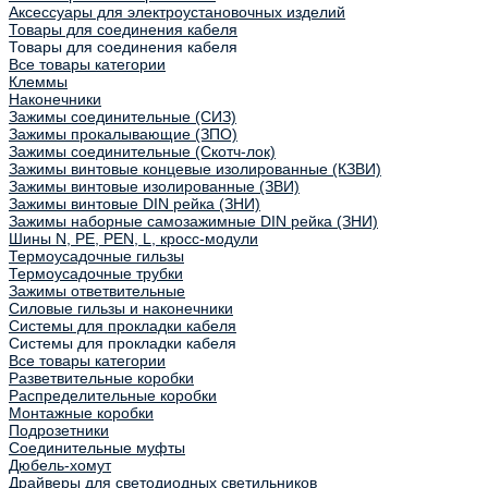
Аксессуары для электроустановочных изделий
Товары для соединения кабеля
Товары для соединения кабеля
Все товары категории
Клеммы
Наконечники
Зажимы соединительные (СИЗ)
Зажимы прокалывающие (ЗПО)
Зажимы соединительные (Скотч-лок)
Зажимы винтовые концевые изолированные (КЗВИ)
Зажимы винтовые изолированные (ЗВИ)
Зажимы винтовые DIN рейка (ЗНИ)
Зажимы наборные самозажимные DIN рейка (ЗНИ)
Шины N, PE, PEN, L, кросс-модули
Термоусадочные гильзы
Термоусадочные трубки
Зажимы ответвительные
Силовые гильзы и наконечники
Системы для прокладки кабеля
Системы для прокладки кабеля
Все товары категории
Разветвительные коробки
Распределительные коробки
Монтажные коробки
Подрозетники
Соединительные муфты
Дюбель-хомут
Драйверы для светодиодных светильников