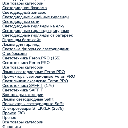
Все товары категории
Светодиодная бахрома
Светодиодный занавес
Светодиодные линейные гирлянды
Светодиодные сети
Светодиодные гирлянды на елку
Светодиодные гирлянды фигурные
Светодиодные гирлянды от батареек
Гирлянды белт-лайт
Лампы для гирлянд
Световые фигуры со светодиодами
Стробоскопы
Светотехника Feron.PRO
(155)
Светотехника Feron.PRO
Все товары категории
Лампы светодиодные Feron.PRO
Прожекторы светодиодные Feron.PRO
Светильники складские Feron.PRO
Светотехника SAFFIT
(176)
Светотехника SAFFIT
Все товары категории
Лампы светодиодные Saffit
Прожекторы светодиодные Saffit
Электротовары STEKKER
(2575)
Прочее
(30)
Прочее
Все товары категории
Фонарики