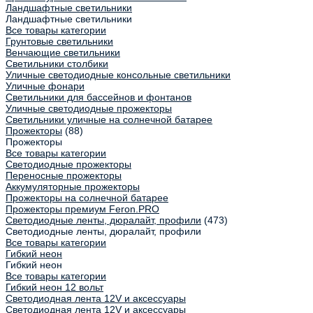
Ландшафтные светильники
Ландшафтные светильники
Все товары категории
Грунтовые светильники
Венчающие светильники
Светильники столбики
Уличные светодиодные консольные светильники
Уличные фонари
Светильники для бассейнов и фонтанов
Уличные светодиодные прожекторы
Светильники уличные на солнечной батарее
Прожекторы
(88)
Прожекторы
Все товары категории
Светодиодные прожекторы
Переносные прожекторы
Аккумуляторные прожекторы
Прожекторы на солнечной батарее
Прожекторы премиум Feron.PRO
Светодиодные ленты, дюралайт, профили
(473)
Светодиодные ленты, дюралайт, профили
Все товары категории
Гибкий неон
Гибкий неон
Все товары категории
Гибкий неон 12 вольт
Светодиодная лента 12V и аксессуары
Светодиодная лента 12V и аксессуары