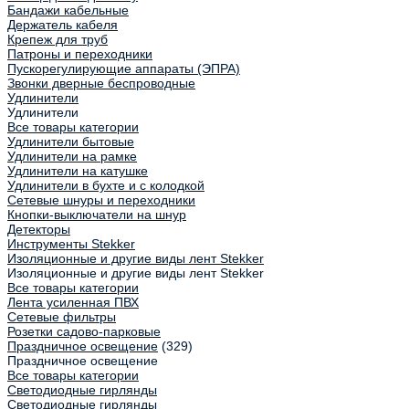
Бандажи кабельные
Держатель кабеля
Крепеж для труб
Патроны и переходники
Пускорегулирующие аппараты (ЭПРА)
Звонки дверные беспроводные
Удлинители
Удлинители
Все товары категории
Удлинители бытовые
Удлинители на рамке
Удлинители на катушке
Удлинители в бухте и с колодкой
Сетевые шнуры и переходники
Кнопки-выключатели на шнур
Детекторы
Инструменты Stekker
Изоляционные и другие виды лент Stekker
Изоляционные и другие виды лент Stekker
Все товары категории
Лента усиленная ПВХ
Сетевые фильтры
Розетки садово-парковые
Праздничное освещение
(329)
Праздничное освещение
Все товары категории
Светодиодные гирлянды
Светодиодные гирлянды