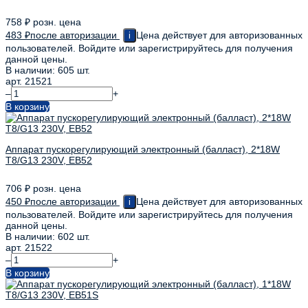
758
₽
розн. цена
483
₽
после авторизации
Цена действует для авторизованных
i
пользователей. Войдите или зарегистрируйтесь для получения
данной цены.
В наличии: 605 шт.
арт. 21521
–
+
В корзину
Аппарат пускорегулирующий электронный (балласт), 2*18W
T8/G13 230V, EB52
706
₽
розн. цена
450
₽
после авторизации
Цена действует для авторизованных
i
пользователей. Войдите или зарегистрируйтесь для получения
данной цены.
В наличии: 602 шт.
арт. 21522
–
+
В корзину