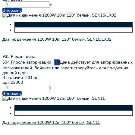
–
+
В корзину
Датчик движения 1200W 10m 120° белый, SEN15/LX02
933
₽
розн. цена
594
₽
после авторизации
Цена действует для авторизованных
i
пользователей. Войдите или зарегистрируйтесь для получения
данной цены.
В наличии: 231 шт.
арт. 22003
–
+
В корзину
Датчик движения 1200W 12m 180° белый, SEN11