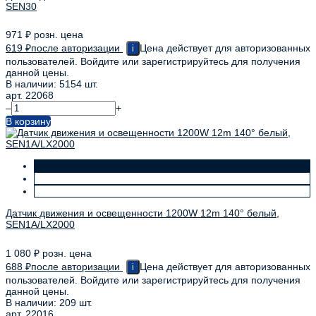
SEN30
971
₽
розн. цена
619
₽
после авторизации
Цена действует для авторизованных
i
пользователей. Войдите или зарегистрируйтесь для получения
данной цены.
В наличии: 5154 шт.
арт. 22068
–
+
В корзину
Датчик движения и освещенности 1200W 12m 140° белый,
SEN1A/LX2000
1 080
₽
розн. цена
688
₽
после авторизации
Цена действует для авторизованных
i
пользователей. Войдите или зарегистрируйтесь для получения
данной цены.
В наличии: 209 шт.
арт. 22016