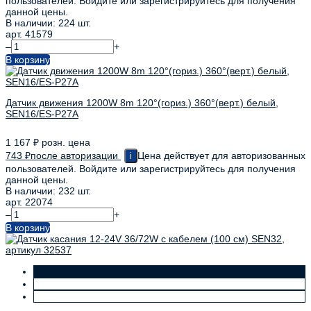
пользователей. Войдите или зарегистрируйтесь для получения
данной цены.
В наличии: 224 шт.
арт. 41579
–
+
В корзину
Датчик движения 1200W 8m 120°(гориз.) 360°(верт.) белый,
SEN16/ES-P27A
1 167
₽
розн. цена
743
₽
после авторизации
Цена действует для авторизованных
i
пользователей. Войдите или зарегистрируйтесь для получения
данной цены.
В наличии: 232 шт.
арт. 22074
–
+
В корзину