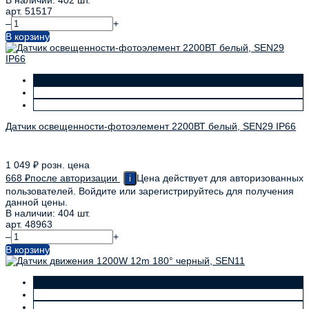
арт. 51517
–
+
В корзину
Датчик освещенности-фотоэлемент 2200ВТ белый, SEN29 IP66
1 049
₽
розн. цена
668
₽
после авторизации
Цена действует для авторизованных
i
пользователей. Войдите или зарегистрируйтесь для получения
данной цены.
В наличии: 404 шт.
арт. 48963
–
+
В корзину