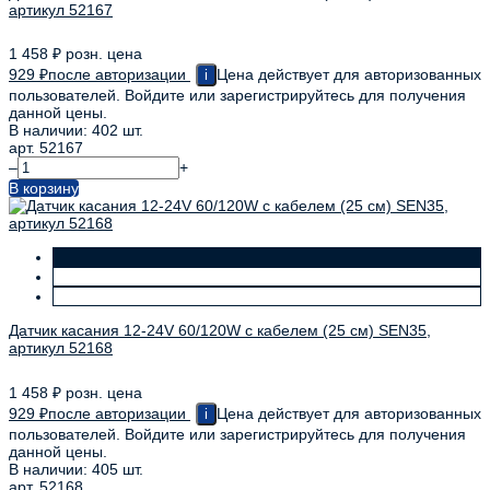
артикул 52167
1 458
₽
розн. цена
929
₽
после авторизации
Цена действует для авторизованных
i
пользователей. Войдите или зарегистрируйтесь для получения
данной цены.
В наличии: 402 шт.
арт. 52167
–
+
В корзину
Датчик касания 12-24V 60/120W с кабелем (25 см) SEN35,
артикул 52168
1 458
₽
розн. цена
929
₽
после авторизации
Цена действует для авторизованных
i
пользователей. Войдите или зарегистрируйтесь для получения
данной цены.
В наличии: 405 шт.
арт. 52168