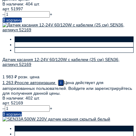
В наличии: 404 шт.
арт. 51997
–
+
В корзину
Датчик касания 12-24V 60/120W с кабелем (25 см) SEN36,
артикул 52169
1 983
₽
розн. цена
1 263
₽
после авторизации
Цена действует для
i
авторизованных пользователей. Войдите или зарегистрируйтесь
для получения данной цены.
В наличии: 402 шт.
арт. 52169
–
+
В корзину