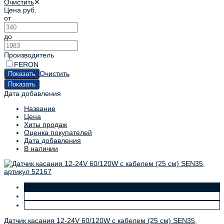
Очистить
✕
Цена
руб.
от
до
Производитель
FERON
Очистить
Дата добавления
Название
Цена
Хиты продаж
Оценка покупателей
Дата добавления
В наличии
Датчик касания 12-24V 60/120W с кабелем (25 см) SEN35,