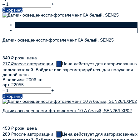
–
+
В корзину
Датчик освещенности-фотоэлемент 6А белый, SEN25
340
₽
розн. цена
217
₽
после авторизации
Цена действует для авторизованных
i
пользователей. Войдите или зарегистрируйтесь для получения
данной цены.
В наличии: 2006 шт.
арт. 22055
–
+
В корзину
Датчик освещенности-фотоэлемент 10 А белый, SEN26/LXР02
453
₽
розн. цена
289
₽
после авторизации
Цена действует для авторизованных
i