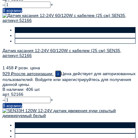
–
+
В корзину
Датчик касания 12-24V 60/120W с кабелем (25 см) SEN35,
артикул 52166
1 458
₽
розн. цена
929
₽
после авторизации
Цена действует для авторизованных
i
пользователей. Войдите или зарегистрируйтесь для получения
данной цены.
В наличии: 406 шт.
арт. 52166
–
+
В корзину