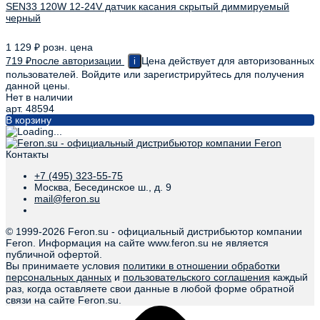
SEN33 120W 12-24V датчик касания скрытый диммируемый
черный
1 129
₽
розн. цена
719
₽
после авторизации
Цена действует для авторизованных
i
пользователей. Войдите или зарегистрируйтесь для получения
данной цены.
Нет в наличии
арт. 48594
В корзину
Контакты
+7 (495) 323-55-75
Москва, Бесединское ш., д. 9
mail@feron.su
© 1999-
2026 Feron.su - официальный дистрибьютор компании
Feron. Информация на сайте www.feron.su не является
публичной офертой.
Вы принимаете условия
политики в отношении обработки
персональных данных
и
пользовательского соглашения
каждый
раз, когда оставляете свои данные в любой форме обратной
связи на сайте Feron.su.