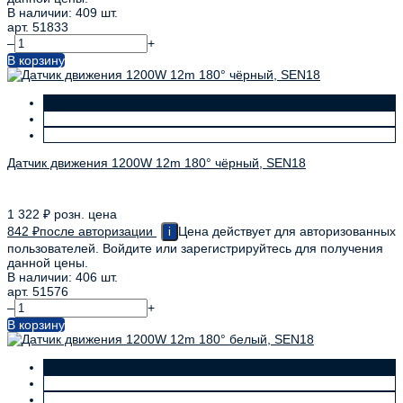
В наличии: 409 шт.
арт. 51833
–
+
В корзину
Датчик движения 1200W 12m 180° чёрный, SEN18
1 322
₽
розн. цена
842
₽
после авторизации
Цена действует для авторизованных
i
пользователей. Войдите или зарегистрируйтесь для получения
данной цены.
В наличии: 406 шт.
арт. 51576
–
+
В корзину