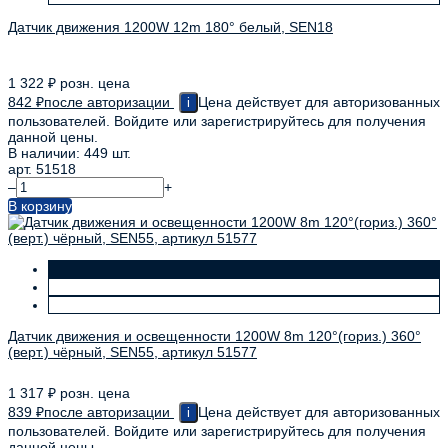
Датчик движения 1200W 12m 180° белый, SEN18
1 322
₽
розн. цена
842
₽
после авторизации
Цена действует для авторизованных
i
пользователей. Войдите или зарегистрируйтесь для получения
данной цены.
В наличии: 449 шт.
арт. 51518
–
+
В корзину
Датчик движения и освещенности 1200W 8m 120°(гориз.) 360°
(верт.) чёрный, SEN55, артикул 51577
1 317
₽
розн. цена
839
₽
после авторизации
Цена действует для авторизованных
i
пользователей. Войдите или зарегистрируйтесь для получения
данной цены.