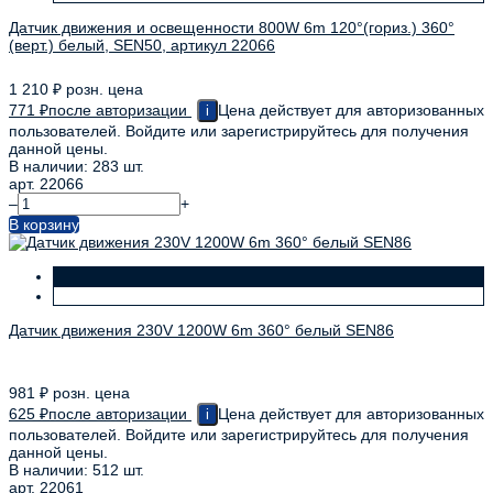
Датчик движения и освещенности 800W 6m 120°(гориз.) 360°
(верт.) белый, SEN50, артикул 22066
1 210
₽
розн. цена
771
₽
после авторизации
Цена действует для авторизованных
i
пользователей. Войдите или зарегистрируйтесь для получения
данной цены.
В наличии: 283 шт.
арт. 22066
–
+
В корзину
Датчик движения 230V 1200W 6m 360° белый SEN86
981
₽
розн. цена
625
₽
после авторизации
Цена действует для авторизованных
i
пользователей. Войдите или зарегистрируйтесь для получения
данной цены.
В наличии: 512 шт.
арт. 22061