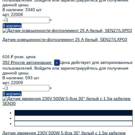
пользователей. Войдите или зарегистрируйтесь для получения
данной цены.
В наличии: 3340 шт.
арт. 22008
–
+
В корзину
Датчик освещенности-фотоэлемент 25 А белый, SEN27/LXР03
616
₽
розн. цена
392
₽
после авторизации
Цена действует для авторизованных
i
пользователей. Войдите или зарегистрируйтесь для получения
данной цены.
В наличии: 593 шт.
арт. 22009
–
+
В корзину
Датчик движения 230V 500W 5-8см 30° белый с 1.5м кабелем