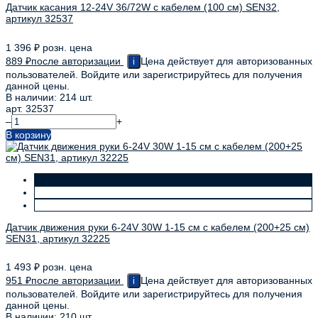
Датчик касания 12-24V 36/72W с кабелем (100 см) SEN32,
артикул 32537
1 396
₽
розн. цена
889
₽
после авторизации
Цена действует для авторизованных
i
пользователей. Войдите или зарегистрируйтесь для получения
данной цены.
В наличии: 214 шт.
арт. 32537
–
+
В корзину
Датчик движения руки 6-24V 30W 1-15 см с кабелем (200+25 см)
SEN31, артикул 32225
1 493
₽
розн. цена
951
₽
после авторизации
Цена действует для авторизованных
i
пользователей. Войдите или зарегистрируйтесь для получения
данной цены.
В наличии: 210 шт.