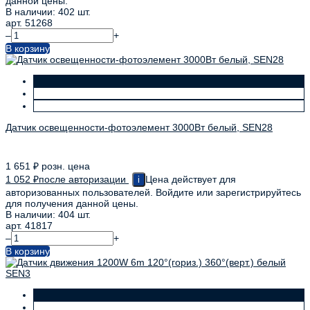
данной цены.
В наличии: 402 шт.
арт. 51268
–
+
В корзину
Датчик освещенности-фотоэлемент 3000Вт белый, SEN28
1 651
₽
розн. цена
1 052
₽
после авторизации
Цена действует для
i
авторизованных пользователей. Войдите или зарегистрируйтесь
для получения данной цены.
В наличии: 404 шт.
арт. 41817
–
+
В корзину