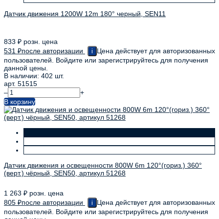
Датчик движения 1200W 12m 180° черный, SEN11
833
₽
розн. цена
531
₽
после авторизации
Цена действует для авторизованных
i
пользователей. Войдите или зарегистрируйтесь для получения
данной цены.
В наличии: 402 шт.
арт. 51515
–
+
В корзину
Датчик движения и освещенности 800W 6m 120°(гориз.) 360°
(верт.) чёрный, SEN50, артикул 51268
1 263
₽
розн. цена
805
₽
после авторизации
Цена действует для авторизованных
i
пользователей. Войдите или зарегистрируйтесь для получения