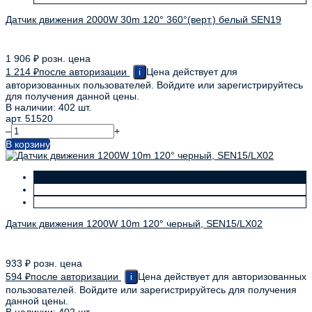
Датчик движения 2000W 30m 120° 360°(верт.) белый SEN19
1 906
₽
розн. цена
1 214
₽
после авторизации
Цена действует для
i
авторизованных пользователей. Войдите или зарегистрируйтесь
для получения данной цены.
В наличии: 402 шт.
арт. 51520
–
+
В корзину
Датчик движения 1200W 10m 120° черный, SEN15/LX02
933
₽
розн. цена
594
₽
после авторизации
Цена действует для авторизованных
i
пользователей. Войдите или зарегистрируйтесь для получения
данной цены.
В наличии: 402 шт.