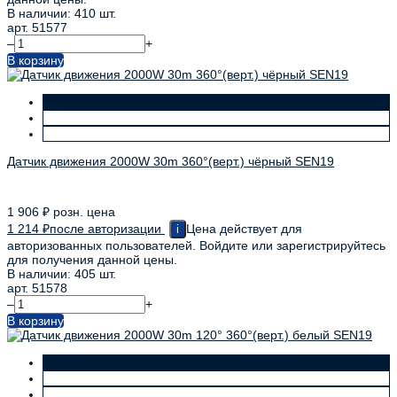
В наличии: 410 шт.
арт. 51577
–
+
В корзину
Датчик движения 2000W 30m 360°(верт.) чёрный SEN19
1 906
₽
розн. цена
1 214
₽
после авторизации
Цена действует для
i
авторизованных пользователей. Войдите или зарегистрируйтесь
для получения данной цены.
В наличии: 405 шт.
арт. 51578
–
+
В корзину