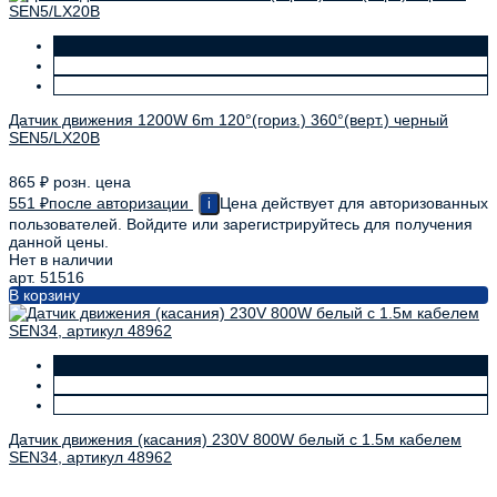
Датчик движения 1200W 6m 120°(гориз.) 360°(верт.) черный
SEN5/LX20B
865
₽
розн. цена
551
₽
после авторизации
Цена действует для авторизованных
i
пользователей. Войдите или зарегистрируйтесь для получения
данной цены.
Нет в наличии
арт. 51516
В корзину
Датчик движения (касания) 230V 800W белый с 1.5м кабелем
SEN34, артикул 48962