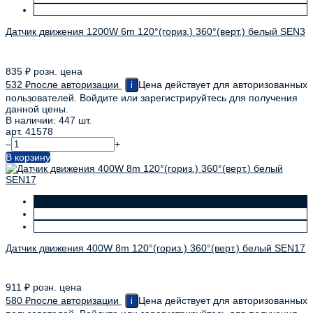
Датчик движения 1200W 6m 120°(гориз.) 360°(верт.) белый SEN3
835
₽
розн. цена
532
₽
после авторизации
Цена действует для авторизованных
i
пользователей. Войдите или зарегистрируйтесь для получения
данной цены.
В наличии: 447 шт.
арт. 41578
–
+
В корзину
Датчик движения 400W 8m 120°(гориз.) 360°(верт.) белый SEN17
911
₽
розн. цена
580
₽
после авторизации
Цена действует для авторизованных
i