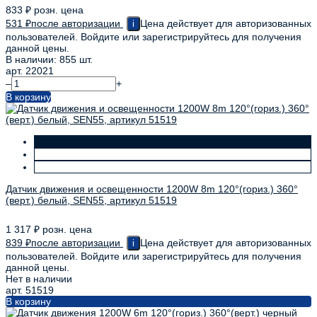
833
₽
розн. цена
531
₽
после авторизации
Цена действует для авторизованных
i
пользователей. Войдите или зарегистрируйтесь для получения
данной цены.
В наличии: 855 шт.
арт. 22021
–
+
В корзину
Датчик движения и освещенности 1200W 8m 120°(гориз.) 360°
(верт.) белый, SEN55, артикул 51519
1 317
₽
розн. цена
839
₽
после авторизации
Цена действует для авторизованных
i
пользователей. Войдите или зарегистрируйтесь для получения
данной цены.
Нет в наличии
арт. 51519
В корзину