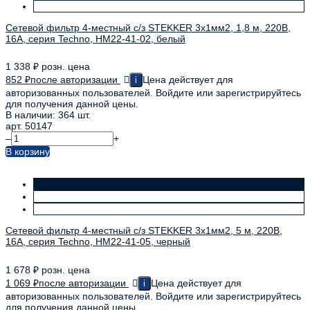
Сетевой фильтр 4-местный с/з STEKKER 3x1мм2, 1,8 м, 220В,
16А, серия Techno, HM22-41-02, белый
1 338
₽
розн. цена
852
₽
после авторизации
Цена действует для
i
авторизованных пользователей. Войдите или зарегистрируйтесь
для получения данной цены.
В наличии: 364 шт.
арт. 50147
–
+
В корзину
Сетевой фильтр 4-местный с/з STEKKER 3x1мм2, 5 м, 220В,
16А, серия Techno, HM22-41-05, черный
1 678
₽
розн. цена
1 069
₽
после авторизации
Цена действует для
i
авторизованных пользователей. Войдите или зарегистрируйтесь
для получения данной цены.