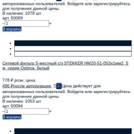
авторизованных пользователей. Войдите или зарегистрируйтесь
для получения данной цены.
В наличии: 1078 шт.
арт. 50089
–
+
В корзину
Сетевой фильтр 5-местный с/з STEKKER HM20-51-053x1мм2, 5
м, серия Optima, белый
778
₽
розн. цена
496
₽
после авторизации
Цена действует для
i
авторизованных пользователей. Войдите или зарегистрируйтесь
для получения данной цены.
В наличии: 1053 шт.
арт. 50094
–
+
В корзину