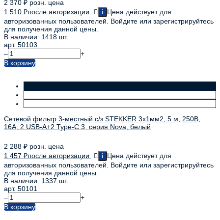
2 370
₽
розн. цена
1 510
₽
после авторизации
Цена действует для
i
авторизованных пользователей. Войдите или зарегистрируйтесь
для получения данной цены.
В наличии: 1418 шт.
арт. 50103
–
+
В корзину
Сетевой фильтр 3-местный с/з STEKKER 3x1мм2, 5 м, 250В,
16А, 2 USB-A+2 Type-C 3, серия Nova, белый
2 288
₽
розн. цена
1 457
₽
после авторизации
Цена действует для
i
авторизованных пользователей. Войдите или зарегистрируйтесь
для получения данной цены.
В наличии: 1337 шт.
арт. 50101
–
+
В корзину