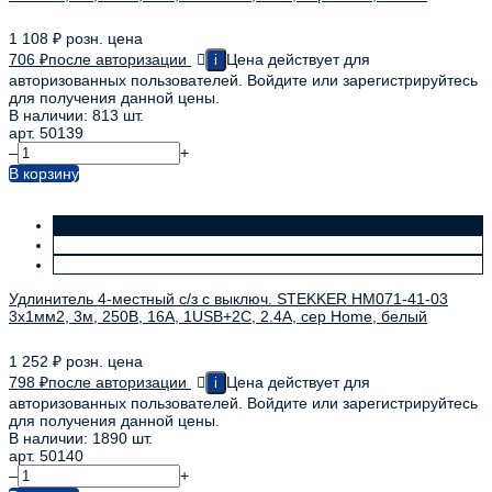
1 108
₽
розн. цена
706
₽
после авторизации
Цена действует для
i
авторизованных пользователей. Войдите или зарегистрируйтесь
для получения данной цены.
В наличии: 813 шт.
арт. 50139
–
+
В корзину
Удлинитель 4-местный с/з с выключ. STEKKER HM071-41-03
3x1мм2, 3м, 250В, 16А, 1USB+2C, 2.4A, сер Home, белый
1 252
₽
розн. цена
798
₽
после авторизации
Цена действует для
i
авторизованных пользователей. Войдите или зарегистрируйтесь
для получения данной цены.
В наличии: 1890 шт.
арт. 50140
–
+