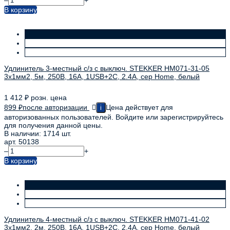
–
+
В корзину
Удлинитель 3-местный с/з с выключ. STEKKER HM071-31-05
3x1мм2, 5м, 250В, 16А, 1USB+2C, 2.4A, сер Home, белый
1 412
₽
розн. цена
899
₽
после авторизации
Цена действует для
i
авторизованных пользователей. Войдите или зарегистрируйтесь
для получения данной цены.
В наличии: 1714 шт.
арт. 50138
–
+
В корзину
Удлинитель 4-местный с/з с выключ. STEKKER HM071-41-02
3x1мм2, 2м, 250В, 16А, 1USB+2C, 2.4A, сер Home, белый