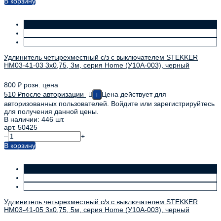
В корзину
Удлинитель четырехместный с/з с выключателем STEKKER
HM03-41-03 3x0,75, 3м, серия Home (У10А-003), черный
800
₽
розн. цена
510
₽
после авторизации
Цена действует для
i
авторизованных пользователей. Войдите или зарегистрируйтесь
для получения данной цены.
В наличии: 446 шт.
арт. 50425
–
+
В корзину
Удлинитель четырехместный с/з с выключателем STEKKER
HM03-41-05 3x0,75, 5м, серия Home (У10А-003), черный