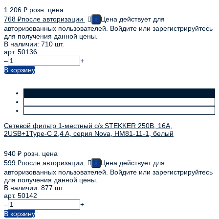
1 206
₽
розн. цена
768
₽
после авторизации
Цена действует для
i
авторизованных пользователей. Войдите или зарегистрируйтесь
для получения данной цены.
В наличии: 710 шт.
арт. 50136
–
+
В корзину
Сетевой фильтр 1-местный с/з STEKKER 250В, 16А,
2USB+1Type-C 2,4 A, серия Nova, HM81-11-1, белый
940
₽
розн. цена
599
₽
после авторизации
Цена действует для
i
авторизованных пользователей. Войдите или зарегистрируйтесь
для получения данной цены.
В наличии: 877 шт.
арт. 50142
–
+
В корзину