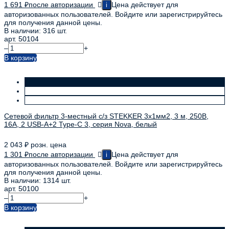
1 691
₽
после авторизации
Цена действует для
i
авторизованных пользователей. Войдите или зарегистрируйтесь
для получения данной цены.
В наличии: 316 шт.
арт. 50104
–
+
В корзину
Сетевой фильтр 3-местный с/з STEKKER 3x1мм2, 3 м, 250В,
16А, 2 USB-A+2 Type-C 3, серия Nova, белый
2 043
₽
розн. цена
1 301
₽
после авторизации
Цена действует для
i
авторизованных пользователей. Войдите или зарегистрируйтесь
для получения данной цены.
В наличии: 1314 шт.
арт. 50100
–
+
В корзину