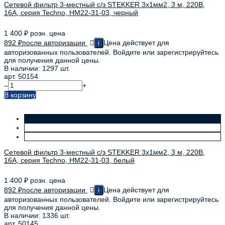
Сетевой фильтр 3-местный с/з STEKKER 3x1мм2, 3 м, 220В,
16А, серия Techno, HM22-31-03, черный
1 400
₽
розн. цена
892
₽
после авторизации
Цена действует для
i
авторизованных пользователей. Войдите или зарегистрируйтесь
для получения данной цены.
В наличии: 1297 шт.
арт. 50154
–
+
В корзину
Сетевой фильтр 3-местный с/з STEKKER 3x1мм2, 3 м, 220В,
16А, серия Techno, HM22-31-03, белый
1 400
₽
розн. цена
892
₽
после авторизации
Цена действует для
i
авторизованных пользователей. Войдите или зарегистрируйтесь
для получения данной цены.
В наличии: 1336 шт.
арт. 50145