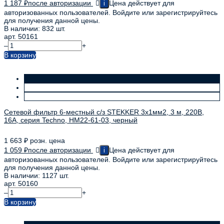
1 187
₽
после авторизации
Цена действует для
i
авторизованных пользователей. Войдите или зарегистрируйтесь
для получения данной цены.
В наличии: 832 шт.
арт. 50161
–
+
В корзину
Сетевой фильтр 6-местный с/з STEKKER 3x1мм2, 3 м, 220В,
16А, серия Techno, HM22-61-03, черный
1 663
₽
розн. цена
1 059
₽
после авторизации
Цена действует для
i
авторизованных пользователей. Войдите или зарегистрируйтесь
для получения данной цены.
В наличии: 1127 шт.
арт. 50160
–
+
В корзину