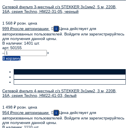
Сетевой фильтр 3-местный с/з STEKKER 3x1мм2, 5 м, 220В,
16А, серия Techno, HM22-31-05, черный
1 568
₽
розн. цена
999
₽
после авторизации
Цена действует для
i
авторизованных пользователей. Войдите или зарегистрируйтесь
для получения данной цены.
В наличии: 1401 шт.
арт. 50155
–
+
В корзину
Сетевой фильтр 4-местный с/з STEKKER 3x1мм2, 3 м, 220В,
16А, серия Techno, HM22-41-03, белый
1 498
₽
розн. цена
954
₽
после авторизации
Цена действует для
i
авторизованных пользователей. Войдите или зарегистрируйтесь
для получения данной цены.
В наличии: 1110 шт.