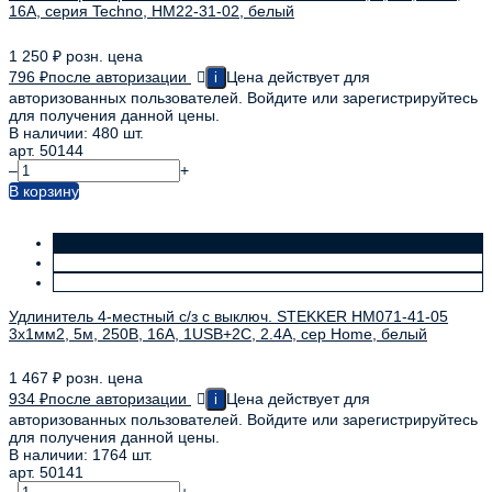
16А, серия Techno, HM22-31-02, белый
1 250
₽
розн. цена
796
₽
после авторизации
Цена действует для
i
авторизованных пользователей. Войдите или зарегистрируйтесь
для получения данной цены.
В наличии: 480 шт.
арт. 50144
–
+
В корзину
Удлинитель 4-местный с/з с выключ. STEKKER HM071-41-05
3x1мм2, 5м, 250В, 16А, 1USB+2C, 2.4A, сер Home, белый
1 467
₽
розн. цена
934
₽
после авторизации
Цена действует для
i
авторизованных пользователей. Войдите или зарегистрируйтесь
для получения данной цены.
В наличии: 1764 шт.
арт. 50141