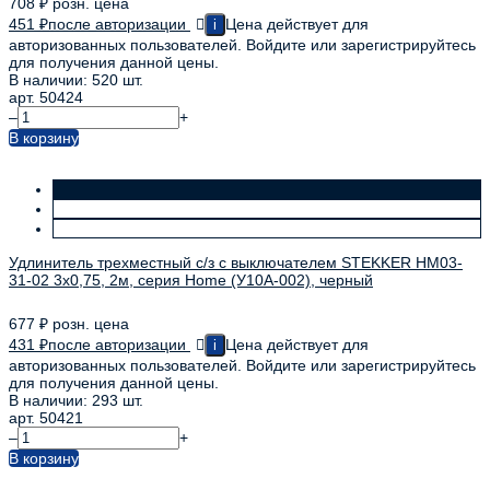
708
₽
розн. цена
451
₽
после авторизации
Цена действует для
i
авторизованных пользователей. Войдите или зарегистрируйтесь
для получения данной цены.
В наличии: 520 шт.
арт. 50424
–
+
В корзину
Удлинитель трехместный с/з с выключателем STEKKER HM03-
31-02 3x0,75, 2м, серия Home (У10А-002), черный
677
₽
розн. цена
431
₽
после авторизации
Цена действует для
i
авторизованных пользователей. Войдите или зарегистрируйтесь
для получения данной цены.
В наличии: 293 шт.
арт. 50421
–
+
В корзину