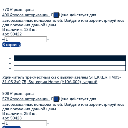
770
₽
розн. цена
490
₽
после авторизации
Цена действует для
i
авторизованных пользователей. Войдите или зарегистрируйтесь
для получения данной цены.
В наличии: 128 шт.
арт. 50422
–
+
В корзину
Удлинитель трехместный с/з с выключателем STEKKER HM03-
31-05 3x0,75, 5м, серия Home (У10А-002), черный
908
₽
розн. цена
578
₽
после авторизации
Цена действует для
i
авторизованных пользователей. Войдите или зарегистрируйтесь
для получения данной цены.
В наличии: 258 шт.
арт. 50423
–
+