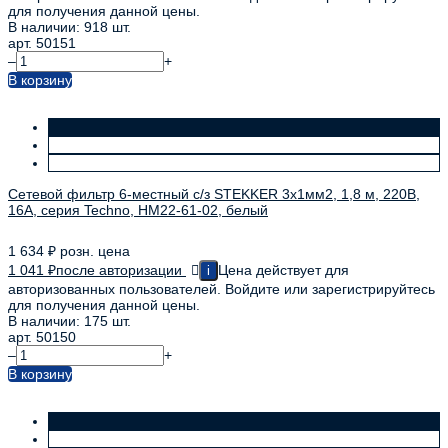
для получения данной цены.
В наличии: 918 шт.
арт. 50151
–
+
В корзину
Сетевой фильтр 6-местный с/з STEKKER 3x1мм2, 1,8 м, 220В,
16А, серия Techno, HM22-61-02, белый
1 634
₽
розн. цена
1 041
₽
после авторизации
Цена действует для
i
авторизованных пользователей. Войдите или зарегистрируйтесь
для получения данной цены.
В наличии: 175 шт.
арт. 50150
–
+
В корзину