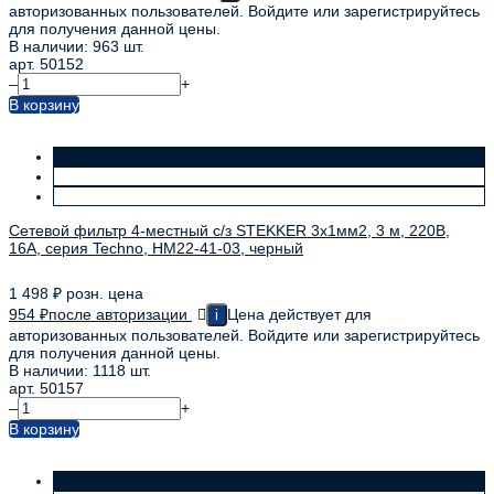
авторизованных пользователей. Войдите или зарегистрируйтесь
для получения данной цены.
В наличии: 963 шт.
арт. 50152
–
+
В корзину
Сетевой фильтр 4-местный с/з STEKKER 3x1мм2, 3 м, 220В,
16А, серия Techno, HM22-41-03, черный
1 498
₽
розн. цена
954
₽
после авторизации
Цена действует для
i
авторизованных пользователей. Войдите или зарегистрируйтесь
для получения данной цены.
В наличии: 1118 шт.
арт. 50157
–
+
В корзину