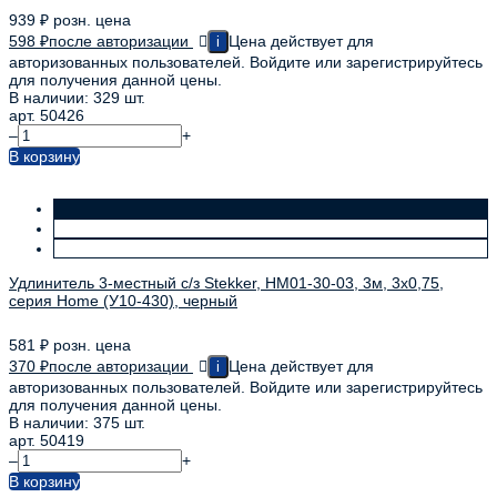
939
₽
розн. цена
598
₽
после авторизации
Цена действует для
i
авторизованных пользователей. Войдите или зарегистрируйтесь
для получения данной цены.
В наличии: 329 шт.
арт. 50426
–
+
В корзину
Удлинитель 3-местный с/з Stekker, HM01-30-03, 3м, 3x0,75,
серия Home (У10-430), черный
581
₽
розн. цена
370
₽
после авторизации
Цена действует для
i
авторизованных пользователей. Войдите или зарегистрируйтесь
для получения данной цены.
В наличии: 375 шт.
арт. 50419
–
+
В корзину