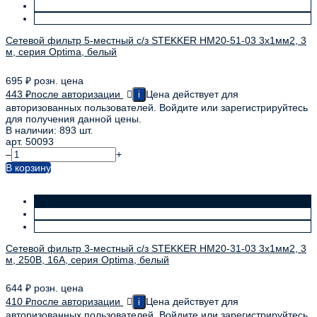
Сетевой фильтр 5-местный с/з STEKKER HM20-51-03 3x1мм2, 3
м, серия Optima, белый
695
₽
розн. цена
443
₽
после авторизации
Цена действует для
i
авторизованных пользователей. Войдите или зарегистрируйтесь
для получения данной цены.
В наличии: 893 шт.
арт. 50093
–
+
В корзину
Сетевой фильтр 3-местный с/з STEKKER HM20-31-03 3x1мм2, 3
м, 250В, 16А, серия Optima, белый
644
₽
розн. цена
410
₽
после авторизации
Цена действует для
i
авторизованных пользователей. Войдите или зарегистрируйтесь