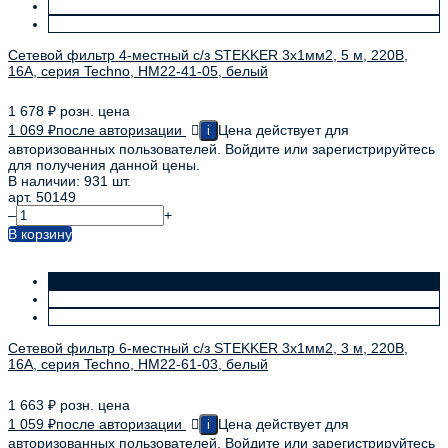
Сетевой фильтр 4-местный с/з STEKKER 3x1мм2, 5 м, 220В,
16А, серия Techno, HM22-41-05, белый
1 678
₽
розн. цена
1 069
₽
после авторизации
Цена действует для
i
авторизованных пользователей. Войдите или зарегистрируйтесь
для получения данной цены.
В наличии: 931 шт.
арт. 50149
–
+
В корзину
Сетевой фильтр 6-местный с/з STEKKER 3x1мм2, 3 м, 220В,
16А, серия Techno, HM22-61-03, белый
1 663
₽
розн. цена
1 059
₽
после авторизации
Цена действует для
i
авторизованных пользователей. Войдите или зарегистрируйтесь