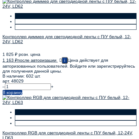
Контроллер диммер для светодиодной ленты с П/У белый, 12-
24V, LD62
1 825
₽
розн. цена
1 163
₽
после авторизации
Цена действует для
i
авторизованных пользователей. Войдите или зарегистрируйтесь
для получения данной цены.
В наличии: 602 шт.
арт. 48029
–
+
В корзину
Контроллер RGB для светодиодной ленты с П/У белый, 12-24V,
LD63