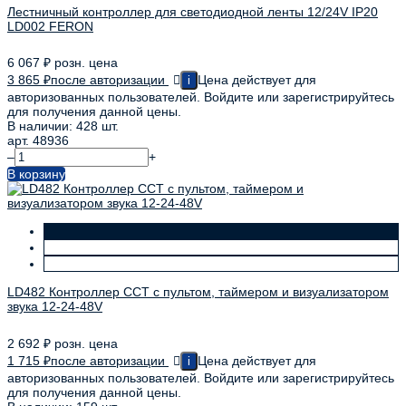
Лестничный контроллер для светодиодной ленты 12/24V IP20
LD002 FERON
6 067
₽
розн. цена
3 865
₽
после авторизации
Цена действует для
i
авторизованных пользователей. Войдите или зарегистрируйтесь
для получения данной цены.
В наличии: 428 шт.
арт. 48936
–
+
В корзину
LD482 Контроллер CCT с пультом, таймером и визуализатором
звука 12-24-48V
2 692
₽
розн. цена
1 715
₽
после авторизации
Цена действует для
i
авторизованных пользователей. Войдите или зарегистрируйтесь
для получения данной цены.