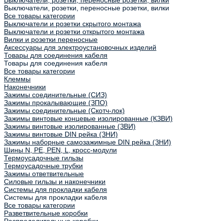
Выключатели, розетки, переносные розетки, вилки
Все товары категории
Выключатели и розетки скрытого монтажа
Выключатели и розетки открытого монтажа
Вилки и розетки переносные
Аксессуары для электроустановочных изделий
Товары для соединения кабеля
Товары для соединения кабеля
Все товары категории
Клеммы
Наконечники
Зажимы соединительные (СИЗ)
Зажимы прокалывающие (ЗПО)
Зажимы соединительные (Скотч-лок)
Зажимы винтовые концевые изолированные (КЗВИ)
Зажимы винтовые изолированные (ЗВИ)
Зажимы винтовые DIN рейка (ЗНИ)
Зажимы наборные самозажимные DIN рейка (ЗНИ)
Шины N, PE, PEN, L, кросс-модули
Термоусадочные гильзы
Термоусадочные трубки
Зажимы ответвительные
Силовые гильзы и наконечники
Системы для прокладки кабеля
Системы для прокладки кабеля
Все товары категории
Разветвительные коробки
Распределительные коробки