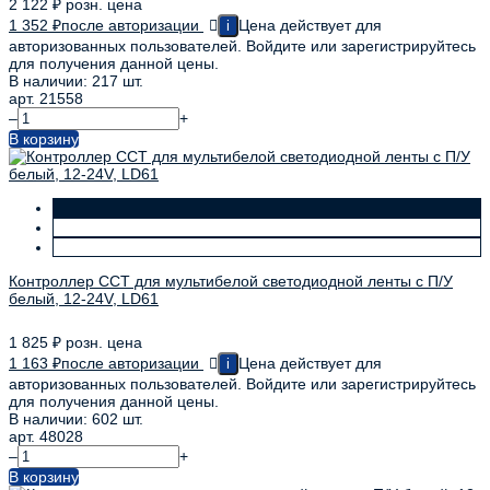
2 122
₽
розн. цена
1 352
₽
после авторизации
Цена действует для
i
авторизованных пользователей. Войдите или зарегистрируйтесь
для получения данной цены.
В наличии: 217 шт.
арт. 21558
–
+
В корзину
Контроллер CCT для мультибелой светодиодной ленты с П/У
белый, 12-24V, LD61
1 825
₽
розн. цена
1 163
₽
после авторизации
Цена действует для
i
авторизованных пользователей. Войдите или зарегистрируйтесь
для получения данной цены.
В наличии: 602 шт.
арт. 48028
–
+
В корзину