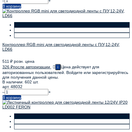
–
+
В корзину
Контроллер RGB mini для светодиодной ленты с П/У,12-24V,
LD66
511
₽
розн. цена
326
₽
после авторизации
Цена действует для
i
авторизованных пользователей. Войдите или зарегистрируйтесь
для получения данной цены.
В наличии: 602 шт.
арт. 48032
–
+
В корзину