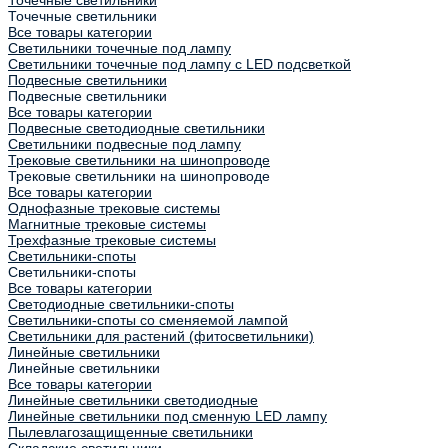
Точечные светильники
Все товары категории
Светильники точечные под лампу
Светильники точечные под лампу с LED подсветкой
Подвесные светильники
Подвесные светильники
Все товары категории
Подвесные светодиодные светильники
Светильники подвесные под лампу
Трековые светильники на шинопроводе
Трековые светильники на шинопроводе
Все товары категории
Однофазные трековые системы
Магнитные трековые системы
Трехфазные трековые системы
Светильники-споты
Светильники-споты
Все товары категории
Светодиодные светильники-споты
Светильники-споты со сменяемой лампой
Светильники для растений (фитосветильники)
Линейные светильники
Линейные светильники
Все товары категории
Линейные светильники светодиодные
Линейные светильники под сменную LED лампу
Пылевлагозащищенные светильники
Складские светильники