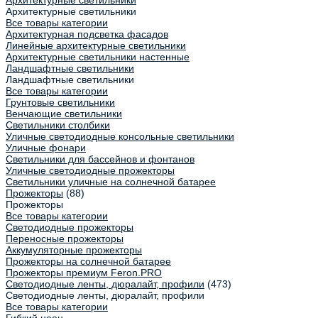
Архитектурные светильники
Все товары категории
Архитектурная подсветка фасадов
Линейные архитектурные светильники
Архитектурные светильники настенные
Ландшафтные светильники
Ландшафтные светильники
Все товары категории
Грунтовые светильники
Венчающие светильники
Светильники столбики
Уличные светодиодные консольные светильники
Уличные фонари
Светильники для бассейнов и фонтанов
Уличные светодиодные прожекторы
Светильники уличные на солнечной батарее
Прожекторы
(88)
Прожекторы
Все товары категории
Светодиодные прожекторы
Переносные прожекторы
Аккумуляторные прожекторы
Прожекторы на солнечной батарее
Прожекторы премиум Feron.PRO
Светодиодные ленты, дюралайт, профили
(473)
Светодиодные ленты, дюралайт, профили
Все товары категории
Гибкий неон