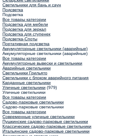
Светильники для бань и саун
Подсветка
Подсветка
Все товары категории
Подсветка для мебели
Подсветка для зеркал
Подсветка для ступенек
Подсветка-Споты
Портативная подсветка
Аккумуляторные светильники (аварийные)
Аккумуляторные светильники (аварийные)
Все товары категории
Аккумуляторные вывески и светильники
Аварийные светильники
Светильники Грильято
Светильники с блоком аварийного питания
Карданные светильники
Уличные светильники
(979)
Уличные светильники
Все товары категории
Садово-парковые светильники
Садово-парковые светильники
Все товары категории
Современные уличные светильники
Пушкинские садово-парковые светильники
Классические садово-парковые светильники
Итальянские садово-парковые светильники
Архитектурные светильники