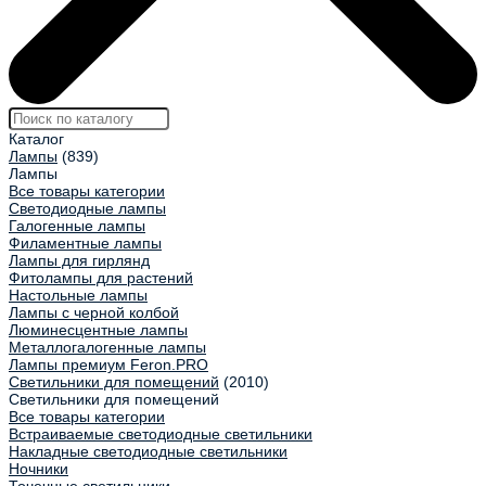
Каталог
Лампы
(839)
Лампы
Все товары категории
Светодиодные лампы
Галогенные лампы
Филаментные лампы
Лампы для гирлянд
Фитолампы для растений
Настольные лампы
Лампы с черной колбой
Люминесцентные лампы
Металлогалогенные лампы
Лампы премиум Feron.PRO
Светильники для помещений
(2010)
Светильники для помещений
Все товары категории
Встраиваемые светодиодные светильники
Накладные светодиодные светильники
Ночники
Точечные светильники