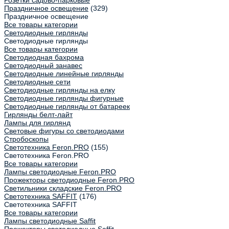
Праздничное освещение
(329)
Праздничное освещение
Все товары категории
Светодиодные гирлянды
Светодиодные гирлянды
Все товары категории
Светодиодная бахрома
Светодиодный занавес
Светодиодные линейные гирлянды
Светодиодные сети
Светодиодные гирлянды на елку
Светодиодные гирлянды фигурные
Светодиодные гирлянды от батареек
Гирлянды белт-лайт
Лампы для гирлянд
Световые фигуры со светодиодами
Стробоскопы
Светотехника Feron.PRO
(155)
Светотехника Feron.PRO
Все товары категории
Лампы светодиодные Feron.PRO
Прожекторы светодиодные Feron.PRO
Светильники складские Feron.PRO
Светотехника SAFFIT
(176)
Светотехника SAFFIT
Все товары категории
Лампы светодиодные Saffit
Прожекторы светодиодные Saffit