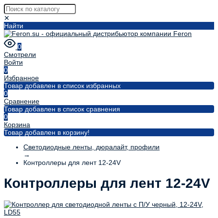
✕
Найти
0
Смотрели
Войти
0
Избранное
Товар добавлен в список избранных
0
Сравнение
Товар добавлен в список сравнения
0
Корзина
Товар добавлен в корзину!
Светодиодные ленты, дюралайт, профили
→
Контроллеры для лент 12-24V
Контроллеры для лент 12-24V