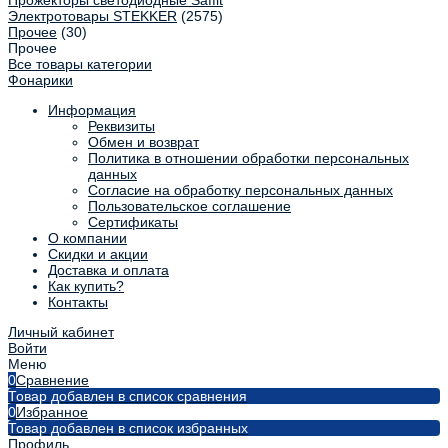
Электротовары STEKKER
(2575)
Прочее
(30)
Прочее
Все товары категории
Фонарики
Информация
Реквизиты
Обмен и возврат
Политика в отношении обработки персональных
данных
Согласие на обработку персональных данных
Пользовательское соглашение
Сертификаты
О компании
Скидки и акции
Доставка и оплата
Как купить?
Контакты
Личный кабинет
Войти
Меню
0
Сравнение
Товар добавлен в список сравнения
0
Избранное
Товар добавлен в список избранных
Профиль