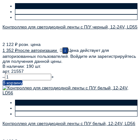
Контроллер для светодиодной ленты с П/У черный, 12-24V, LD55
2 122
₽
розн. цена
1 352
₽
после авторизации
Цена действует для
i
авторизованных пользователей. Войдите или зарегистрируйтесь
для получения данной цены.
В наличии: 190 шт.
арт. 21557
–
+
В корзину
Контроллер для светодиодной ленты с П/У белый, 12-24V, LD56