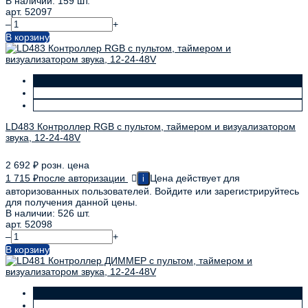
В наличии: 159 шт.
арт. 52097
–
+
В корзину
LD483 Контроллер RGB с пультом, таймером и визуализатором
звука, 12-24-48V
2 692
₽
розн. цена
1 715
₽
после авторизации
Цена действует для
i
авторизованных пользователей. Войдите или зарегистрируйтесь
для получения данной цены.
В наличии: 526 шт.
арт. 52098
–
+
В корзину