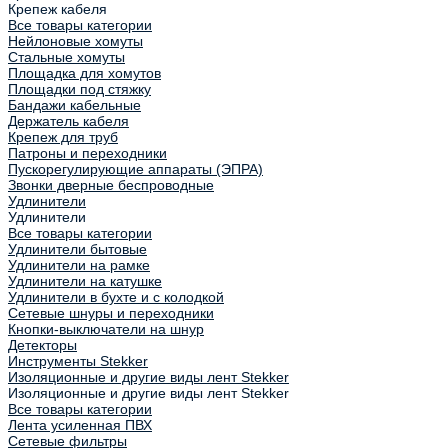
Крепеж кабеля
Все товары категории
Нейлоновые хомуты
Стальные хомуты
Площадка для хомутов
Площадки под стяжку
Бандажи кабельные
Держатель кабеля
Крепеж для труб
Патроны и переходники
Пускорегулирующие аппараты (ЭПРА)
Звонки дверные беспроводные
Удлинители
Удлинители
Все товары категории
Удлинители бытовые
Удлинители на рамке
Удлинители на катушке
Удлинители в бухте и с колодкой
Сетевые шнуры и переходники
Кнопки-выключатели на шнур
Детекторы
Инструменты Stekker
Изоляционные и другие виды лент Stekker
Изоляционные и другие виды лент Stekker
Все товары категории
Лента усиленная ПВХ
Сетевые фильтры