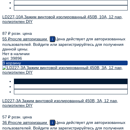
LD227-10A Зажим винтовой изолированный 450В, 10А, 12 пар,
полиэтилен DIY
87
₽
розн. цена
55
₽
после авторизации
Цена действует для авторизованных
i
пользователей. Войдите или зарегистрируйтесь для получения
данной цены.
Нет в наличии
арт. 39896
В корзину
LD227-3A Зажим винтовой изолированный 450В, 3А, 12 пар,
полиэтилен DIY
57
₽
розн. цена
36
₽
после авторизации
Цена действует для авторизованных
i
пользователей. Войдите или зарегистрируйтесь для получения