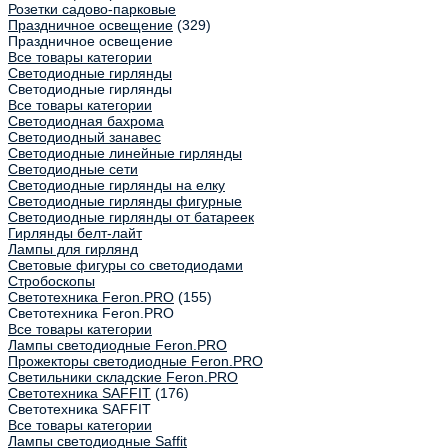
Розетки садово-парковые
Праздничное освещение
(329)
Праздничное освещение
Все товары категории
Светодиодные гирлянды
Светодиодные гирлянды
Все товары категории
Светодиодная бахрома
Светодиодный занавес
Светодиодные линейные гирлянды
Светодиодные сети
Светодиодные гирлянды на елку
Светодиодные гирлянды фигурные
Светодиодные гирлянды от батареек
Гирлянды белт-лайт
Лампы для гирлянд
Световые фигуры со светодиодами
Стробоскопы
Светотехника Feron.PRO
(155)
Светотехника Feron.PRO
Все товары категории
Лампы светодиодные Feron.PRO
Прожекторы светодиодные Feron.PRO
Светильники складские Feron.PRO
Светотехника SAFFIT
(176)
Светотехника SAFFIT
Все товары категории
Лампы светодиодные Saffit