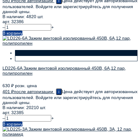
580
₽
после авторизации
Цена действует для авторизованных
i
пользователей. Войдите или зарегистрируйтесь для получения
данной цены.
В наличии: 4820 шт.
арт. 32386
–
+
В корзину
LD226-6A Зажим винтовой изолированный 450В, 6А,12 пар,
полипропилен
630
₽
розн. цена
401
₽
после авторизации
Цена действует для авторизованных
i
пользователей. Войдите или зарегистрируйтесь для получения
данной цены.
В наличии: 20210 шт.
арт. 32385
–
+
В корзину