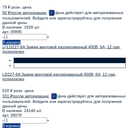
79
₽
розн. цена
50
₽
после авторизации
Цена действует для авторизованных
i
пользователей. Войдите или зарегистрируйтесь для получения
данной цены.
В наличии: 1828 шт.
арт. 39895
–
+
В корзину
LD227-6A Зажим винтовой изолированный 450В, 6А, 12 пар,
полиэтилен
520
₽
розн. цена
331
₽
после авторизации
Цена действует для авторизованных
i
пользователей. Войдите или зарегистрируйтесь для получения
данной цены.
В наличии: 24140 шт.
арт. 39078
–
+
В корзину