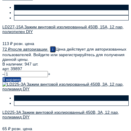
LD227-15A Зажим винтовой изолированный 450В, 15А, 12 пар,
полиэтилен DIY
113
₽
розн. цена
72
₽
после авторизации
Цена действует для авторизованных
i
пользователей. Войдите или зарегистрируйтесь для получения
данной цены.
В наличии: 947 шт.
арт. 39897
–
+
В корзину
LD225-3A Зажим винтовой изолированный 450В, 3А, 12 пар,
полиамид DIY
65
₽
розн. цена