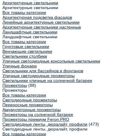
Архитектурные светильники
Архитектурные светильники
Все товары категории
Архитектурная подсветка фасадов
Линейные архитектурные светильники
Архитектурные светильники настенные
Ландшафтные светильники
Ландшафтные светильники
Все товары категории
Грунтовые светильники
Венчающие светильники
Светильники столбики
Уличные светодиодные консольные светильники
Уличные фонари
Светильники для бассейнов и фонтанов
Уличные светодиодные прожекторы
Светильники уличные на солнечной батарее
Прожекторы
(88)
Прожекторы
Все товары категории
Светодиодные прожекторы
Переносные прожекторы
Аккумуляторные прожекторы
Прожекторы на солнечной батарее
Прожекторы премиум Feron.PRO
Светодиодные ленты, дюралайт, профили
(473)
Светодиодные ленты, дюралайт, профили
Все товары категории