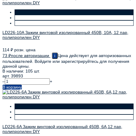
LD226-10A Зажим винтовой изолированный 450В, 10А, 12 пар,
полипропилен DIY
114
₽
розн. цена
73
₽
после авторизации
Цена действует для авторизованных
i
пользователей. Войдите или зарегистрируйтесь для получения
данной цены.
В наличии: 105 шт.
арт. 39893
–
+
В корзину
LD226-6A Зажим винтовой изолированный 450В, 6А,12 пар,
полипропилен DIY