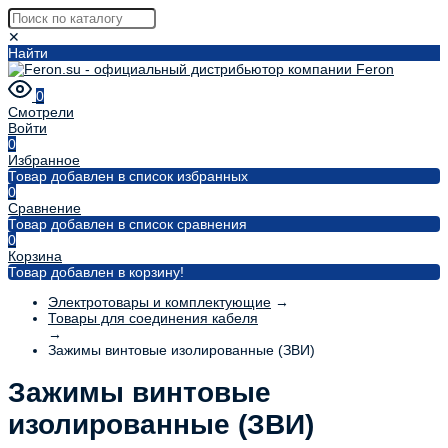
✕
Найти
0
Смотрели
Войти
0
Избранное
Товар добавлен в список избранных
0
Сравнение
Товар добавлен в список сравнения
0
Корзина
Товар добавлен в корзину!
Электротовары и комплектующие
→
Товары для соединения кабеля
→
Зажимы винтовые изолированные (ЗВИ)
Зажимы винтовые
изолированные (ЗВИ)