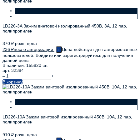
LD226-3A Зажим винтовой изолированный 450В, 3А, 12 пар,
полипропилен
370
₽
розн. цена
236
₽
после авторизации
Цена действует для авторизованных
i
пользователей. Войдите или зарегистрируйтесь для получения
данной цены.
В наличии: 155820 шт.
арт. 32384
–
+
В корзину
LD226-10A Зажим винтовой изолированный 450В, 10А, 12 пар,
полипропилен
910
₽
розн. цена