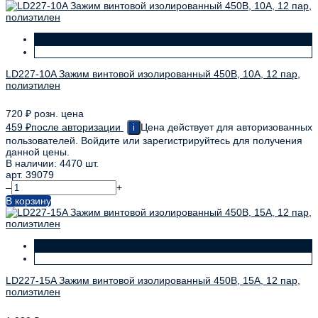
LD227-10A Зажим винтовой изолированный 450В, 10А, 12 пар,
полиэтилен
720
₽
розн. цена
459
₽
после авторизации
Цена действует для авторизованных
i
пользователей. Войдите или зарегистрируйтесь для получения
данной цены.
В наличии: 4470 шт.
арт. 39079
–
+
В корзину
LD227-15A Зажим винтовой изолированный 450В, 15А, 12 пар,
полиэтилен