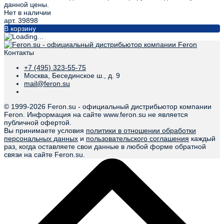
данной цены.
Нет в наличии
арт. 39898
В корзину
Контакты
+7 (495) 323-55-75
Москва, Бесединское ш., д. 9
mail@feron.su
© 1999-
2026 Feron.su - официальный дистрибьютор компании
Feron. Информация на сайте www.feron.su не является
публичной офертой.
Вы принимаете условия
политики в отношении обработки
персональных данных
и
пользовательского соглашения
каждый
раз, когда оставляете свои данные в любой форме обратной
связи на сайте Feron.su.