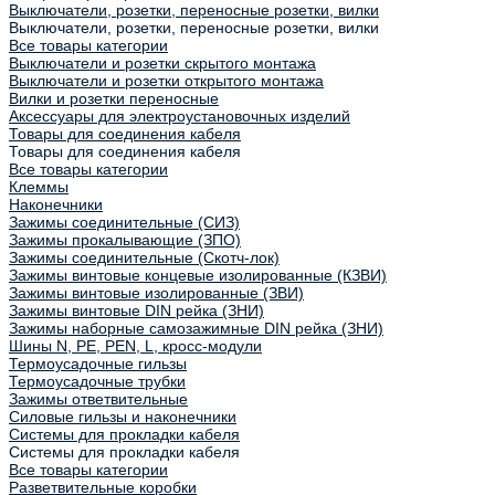
Выключатели, розетки, переносные розетки, вилки
Выключатели, розетки, переносные розетки, вилки
Все товары категории
Выключатели и розетки скрытого монтажа
Выключатели и розетки открытого монтажа
Вилки и розетки переносные
Аксессуары для электроустановочных изделий
Товары для соединения кабеля
Товары для соединения кабеля
Все товары категории
Клеммы
Наконечники
Зажимы соединительные (СИЗ)
Зажимы прокалывающие (ЗПО)
Зажимы соединительные (Скотч-лок)
Зажимы винтовые концевые изолированные (КЗВИ)
Зажимы винтовые изолированные (ЗВИ)
Зажимы винтовые DIN рейка (ЗНИ)
Зажимы наборные самозажимные DIN рейка (ЗНИ)
Шины N, PE, PEN, L, кросс-модули
Термоусадочные гильзы
Термоусадочные трубки
Зажимы ответвительные
Силовые гильзы и наконечники
Системы для прокладки кабеля
Системы для прокладки кабеля
Все товары категории
Разветвительные коробки