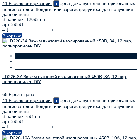
41
₽
после авторизации
Цена действует для авторизованных
i
пользователей. Войдите или зарегистрируйтесь для получения
данной цены.
В наличии: 12093 шт.
арт. 39891
–
+
В корзину
LD226-3A Зажим винтовой изолированный 450В, 3А, 12 пар,
полипропилен DIY
65
₽
розн. цена
41
₽
после авторизации
Цена действует для авторизованных
i
пользователей. Войдите или зарегистрируйтесь для получения
данной цены.
В наличии: 694 шт.
арт. 39894
–
+
В корзину