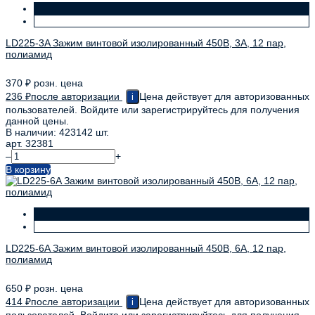
LD225-3A Зажим винтовой изолированный 450В, 3А, 12 пар,
полиамид
370
₽
розн. цена
236
₽
после авторизации
Цена действует для авторизованных
i
пользователей. Войдите или зарегистрируйтесь для получения
данной цены.
В наличии: 423142 шт.
арт. 32381
–
+
В корзину
LD225-6A Зажим винтовой изолированный 450В, 6А, 12 пар,
полиамид
650
₽
розн. цена
414
₽
после авторизации
Цена действует для авторизованных
i
пользователей. Войдите или зарегистрируйтесь для получения