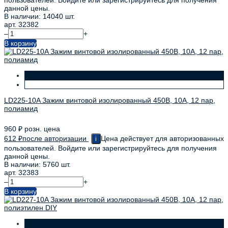
данной цены.
В наличии: 14040 шт.
арт. 32382
–
+
В корзину
LD225-10A Зажим винтовой изолированный 450В, 10А, 12 пар,
полиамид
960
₽
розн. цена
612
₽
после авторизации
Цена действует для авторизованных
i
пользователей. Войдите или зарегистрируйтесь для получения
данной цены.
В наличии: 5760 шт.
арт. 32383
–
+
В корзину