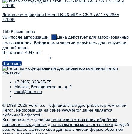
Лампа светодиодная Feron LB-26 MR16 G5.3 7W 175-265V
2700K
150
₽
розн. цена
96
₽
после авторизации
Цена действует для авторизованных
i
пользователей. Войдите или зарегистрируйтесь для получения
данной цены.
В наличии: 4042 шт.
–
+
В корзину
Контакты
+7 (495) 323-55-75
Москва, Бесединское ш., д. 9
mail@feron.su
© 1999-
2026 Feron.su - официальный дистрибьютор компании
Feron. Информация на сайте www.feron.su не является
публичной офертой.
Вы принимаете условия
политики в отношении обработки
персональных данных
и
пользовательского соглашения
каждый
раз, когда оставляете свои данные в любой форме обратной