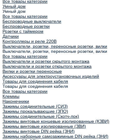
Все товары категории
Умный дом
Умный дом
Все товары категории
Беспроводные выключатели
Беспроводные розетки
Розетки с таймером
Датчики
Контроллеры и реле 220В
Выключатели, розетки, переносные розетки, вилки
Выключатели, розетки, переносные розетки, вилки
Все товары категории
Выключатели и розетки скрытого монтажа
Выключатели и розетки открытого монтажа
Вилки и розетки переносные
Аксессуары для электроустановочных изделий
Товары для соединения кабеля
Товары для соединения кабеля
Все товары категории
Клеммы
Наконечники
Зажимы соединительные (СИЗ)
Зажимы прокалывающие (ЗПО)
Зажимы соединительные (Скотч-лок)
Зажимы винтовые концевые изолированные (КЗВИ)
Зажимы винтовые изолированные (ЗВИ)
Зажимы винтовые DIN рейка (ЗНИ)
Зажимы наборные самозажимные DIN рейка (ЗНИ)