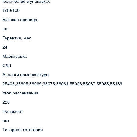
Количество в упаковках
1/10/100
Базовая единица
шт
Гарантия, мес
24
Маркировка
СДЛ
Аналоги номенклатуры
25405,25805,38069,38075,38081,55026,55037,55083,55139
Угол рассеивания
220
Филамент
нет
Товарная категория