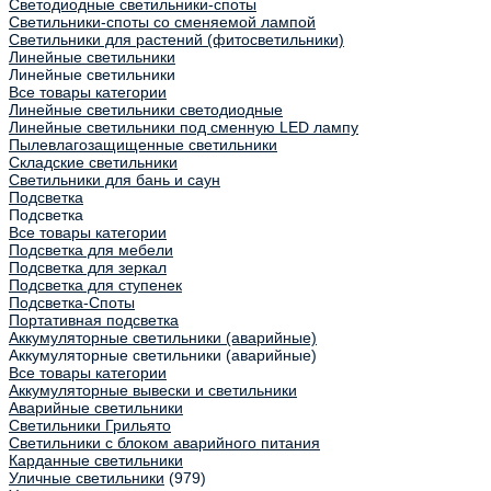
Светодиодные светильники-споты
Светильники-споты со сменяемой лампой
Светильники для растений (фитосветильники)
Линейные светильники
Линейные светильники
Все товары категории
Линейные светильники светодиодные
Линейные светильники под сменную LED лампу
Пылевлагозащищенные светильники
Складские светильники
Светильники для бань и саун
Подсветка
Подсветка
Все товары категории
Подсветка для мебели
Подсветка для зеркал
Подсветка для ступенек
Подсветка-Споты
Портативная подсветка
Аккумуляторные светильники (аварийные)
Аккумуляторные светильники (аварийные)
Все товары категории
Аккумуляторные вывески и светильники
Аварийные светильники
Светильники Грильято
Светильники с блоком аварийного питания
Карданные светильники
Уличные светильники
(979)