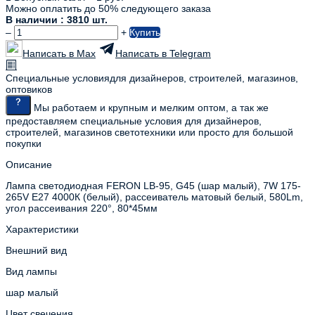
Можно оплатить до 50% следующего заказа
В наличии : 3810 шт.
–
+
Купить
Написать в Max
Написать в Telegram
Специальные условия
для дизайнеров, строителей, магазинов,
оптовиков
Мы работаем и крупным и мелким оптом, а так же
предоставляем специальные условия для дизайнеров,
строителей, магазинов светотехники или просто для большой
покупки
Описание
Лампа светодиодная FERON LB-95, G45 (шар малый), 7W 175-
265V E27 4000К (белый), рассеиватель матовый белый, 580Lm,
угол рассеивания 220°, 80*45мм
Характеристики
Внешний вид
Вид лампы
шар малый
Цвет свечения