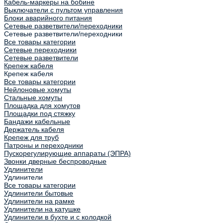
Кабель-маркеры на бобине
Выключатели с пультом управления
Блоки аварийного питания
Сетевые разветвители/переходники
Сетевые разветвители/переходники
Все товары категории
Сетевые переходники
Сетевые разветвители
Крепеж кабеля
Крепеж кабеля
Все товары категории
Нейлоновые хомуты
Стальные хомуты
Площадка для хомутов
Площадки под стяжку
Бандажи кабельные
Держатель кабеля
Крепеж для труб
Патроны и переходники
Пускорегулирующие аппараты (ЭПРА)
Звонки дверные беспроводные
Удлинители
Удлинители
Все товары категории
Удлинители бытовые
Удлинители на рамке
Удлинители на катушке
Удлинители в бухте и с колодкой