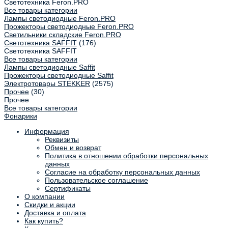
Светотехника Feron.PRO
Все товары категории
Лампы светодиодные Feron.PRO
Прожекторы светодиодные Feron.PRO
Светильники складские Feron.PRO
Светотехника SAFFIT
(176)
Светотехника SAFFIT
Все товары категории
Лампы светодиодные Saffit
Прожекторы светодиодные Saffit
Электротовары STEKKER
(2575)
Прочее
(30)
Прочее
Все товары категории
Фонарики
Информация
Реквизиты
Обмен и возврат
Политика в отношении обработки персональных
данных
Согласие на обработку персональных данных
Пользовательское соглашение
Сертификаты
О компании
Скидки и акции
Доставка и оплата
Как купить?