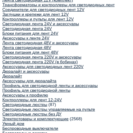
Лента светодиодная 12V (комплект)
Трансформаторы и контроллеры для светодиодных лент
Соединители для светодиодных лент 12V
Заглушки и крепежи для лент 12V
Контроллеры и пульты для лент 12V
Светодиодная лента 24V и аксессуары
Светодиодная лента 24V
Блоки питания для лент 24V
Аксессуары к ленте 24V
Лента светодиодная 48V и аксессуары
Лента светодиодная 48V
Блоки питания для лент 48V
Светодиодная лента 220V и аксессуары
Светодиодная лента 220V (в бобинах)
Аксессуары для светодиодных лент 220V
Дюралайт и аксессуары
Дюралайт
Аксессуары для дюралайта
Профиль для светодиодной ленты и аксессуары
Профиль для светодиодной ленты
Аксессуары к профилю
Контроллеры для лент 12-24V
Светодиодные люстры
(87)
Светодиодные люстры управляемые на пульте
Светодиодные люстры без ДУ
Электротовары и комплектующие
(2568)
Умный дом
Беспроводные выключатели