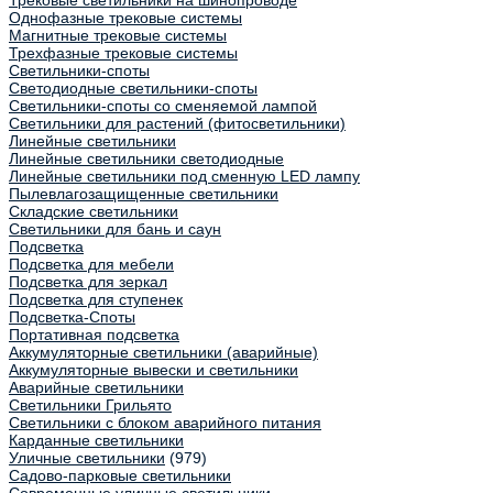
Трековые светильники на шинопроводе
Однофазные трековые системы
Магнитные трековые системы
Трехфазные трековые системы
Светильники-споты
Светодиодные светильники-споты
Светильники-споты со сменяемой лампой
Светильники для растений (фитосветильники)
Линейные светильники
Линейные светильники светодиодные
Линейные светильники под сменную LED лампу
Пылевлагозащищенные светильники
Складские светильники
Светильники для бань и саун
Подсветка
Подсветка для мебели
Подсветка для зеркал
Подсветка для ступенек
Подсветка-Споты
Портативная подсветка
Аккумуляторные светильники (аварийные)
Аккумуляторные вывески и светильники
Аварийные светильники
Светильники Грильято
Светильники с блоком аварийного питания
Карданные светильники
Уличные светильники
(979)
Садово-парковые светильники