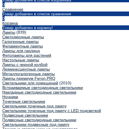
Товар добавлен в список избранных
0
Сравнение
Товар добавлен в список сравнения
0
Корзина
Товар добавлен в корзину!
Лампы
(839)
Светодиодные лампы
Галогенные лампы
Филаментные лампы
Лампы для гирлянд
Фитолампы для растений
Настольные лампы
Лампы с черной колбой
Люминесцентные лампы
Металлогалогенные лампы
Лампы премиум Feron.PRO
Светильники для помещений
(2010)
Встраиваемые светодиодные светильники
Накладные светодиодные светильники
Ночники
Точечные светильники
Светильники точечные под лампу
Светильники точечные под лампу с LED подсветкой
Подвесные светильники
Подвесные светодиодные светильники
Светильники подвесные под лампу