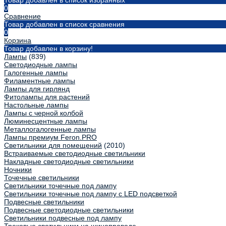
Товар добавлен в список избранных
0
Сравнение
Товар добавлен в список сравнения
0
Корзина
Товар добавлен в корзину!
Лампы
(839)
Светодиодные лампы
Галогенные лампы
Филаментные лампы
Лампы для гирлянд
Фитолампы для растений
Настольные лампы
Лампы с черной колбой
Люминесцентные лампы
Металлогалогенные лампы
Лампы премиум Feron.PRO
Светильники для помещений
(2010)
Встраиваемые светодиодные светильники
Накладные светодиодные светильники
Ночники
Точечные светильники
Светильники точечные под лампу
Светильники точечные под лампу с LED подсветкой
Подвесные светильники
Подвесные светодиодные светильники
Светильники подвесные под лампу