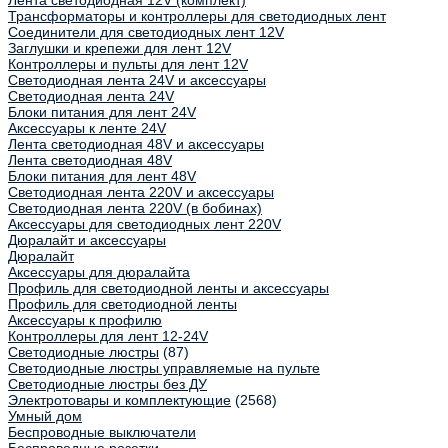
Лента светодиодная 12V (комплект)
Трансформаторы и контроллеры для светодиодных лент
Соединители для светодиодных лент 12V
Заглушки и крепежи для лент 12V
Контроллеры и пульты для лент 12V
Светодиодная лента 24V и аксессуары
Светодиодная лента 24V
Блоки питания для лент 24V
Аксессуары к ленте 24V
Лента светодиодная 48V и аксессуары
Лента светодиодная 48V
Блоки питания для лент 48V
Светодиодная лента 220V и аксессуары
Светодиодная лента 220V (в бобинах)
Аксессуары для светодиодных лент 220V
Дюралайт и аксессуары
Дюралайт
Аксессуары для дюралайта
Профиль для светодиодной ленты и аксессуары
Профиль для светодиодной ленты
Аксессуары к профилю
Контроллеры для лент 12-24V
Светодиодные люстры
(87)
Светодиодные люстры управляемые на пульте
Светодиодные люстры без ДУ
Электротовары и комплектующие
(2568)
Умный дом
Беспроводные выключатели