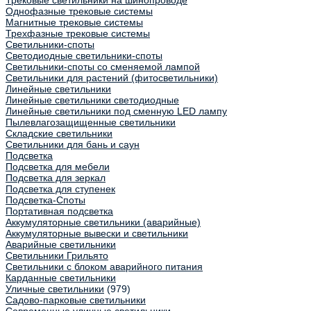
Трековые светильники на шинопроводе
Однофазные трековые системы
Магнитные трековые системы
Трехфазные трековые системы
Светильники-споты
Светодиодные светильники-споты
Светильники-споты со сменяемой лампой
Светильники для растений (фитосветильники)
Линейные светильники
Линейные светильники светодиодные
Линейные светильники под сменную LED лампу
Пылевлагозащищенные светильники
Складские светильники
Светильники для бань и саун
Подсветка
Подсветка для мебели
Подсветка для зеркал
Подсветка для ступенек
Подсветка-Споты
Портативная подсветка
Аккумуляторные светильники (аварийные)
Аккумуляторные вывески и светильники
Аварийные светильники
Светильники Грильято
Светильники с блоком аварийного питания
Карданные светильники
Уличные светильники
(979)
Садово-парковые светильники