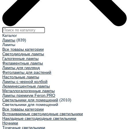
Каталог
Лампы
(839)
Лампы
Все товары категории
Светодиодные лампы
Галогенные лампы
Филаментные лампы
Лампы для гирлянд
Фитолампы для растений
Настольные лампы
Лампы с черной колбой
Люминесцентные лампы
Металлогалогенные лампы
Лампы премиум Feron.PRO
Светильники для помещений
(2010)
Светильники для помещений
Все товары категории
Встраиваемые светодиодные светильники
Накладные светодиодные светильники
Ночники
Точечные светильники