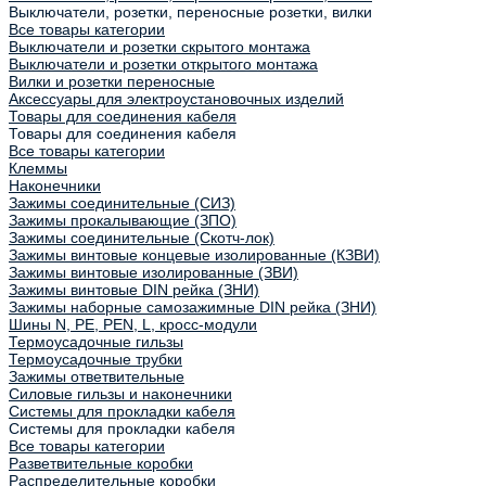
Выключатели, розетки, переносные розетки, вилки
Все товары категории
Выключатели и розетки скрытого монтажа
Выключатели и розетки открытого монтажа
Вилки и розетки переносные
Аксессуары для электроустановочных изделий
Товары для соединения кабеля
Товары для соединения кабеля
Все товары категории
Клеммы
Наконечники
Зажимы соединительные (СИЗ)
Зажимы прокалывающие (ЗПО)
Зажимы соединительные (Скотч-лок)
Зажимы винтовые концевые изолированные (КЗВИ)
Зажимы винтовые изолированные (ЗВИ)
Зажимы винтовые DIN рейка (ЗНИ)
Зажимы наборные самозажимные DIN рейка (ЗНИ)
Шины N, PE, PEN, L, кросс-модули
Термоусадочные гильзы
Термоусадочные трубки
Зажимы ответвительные
Силовые гильзы и наконечники
Системы для прокладки кабеля
Системы для прокладки кабеля
Все товары категории
Разветвительные коробки
Распределительные коробки