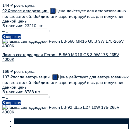
144
₽
розн. цена
92
₽
после авторизации
Цена действует для авторизованных
i
пользователей. Войдите или зарегистрируйтесь для получения
данной цены.
В наличии: 23210 шт.
–
+
В корзину
Лампа светодиодная Feron LB-560 MR16 G5.3 9W 175-265V
4000K
168
₽
розн. цена
107
₽
после авторизации
Цена действует для авторизованных
i
пользователей. Войдите или зарегистрируйтесь для получения
данной цены.
В наличии: 8788 шт.
–
+
В корзину