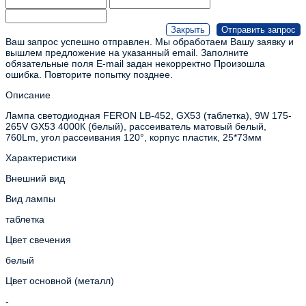
Ваш запрос успешно отправлен. Мы обработаем Вашу заявку и
вышлем предложение на указанный email.
Заполните
обязательные поля
E-mail задан некорректно
Произошла
ошибка. Повторите попытку позднее.
Описание
Лампа светодиодная FERON LB-452, GX53 (таблетка), 9W 175-
265V GX53 4000К (белый), рассеиватель матовый белый,
760Lm, угол рассеивания 120°, корпус пластик, 25*73мм
Характеристики
Внешний вид
Вид лампы
таблетка
Цвет свечения
белый
Цвет основной (металл)
-