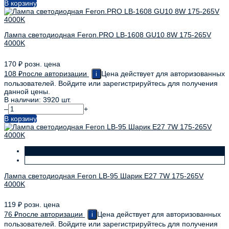
В корзину
Лампа светодиодная Feron.PRO LB-1608 GU10 8W 175-265V
4000K
170
₽
розн. цена
108
₽
после авторизации
Цена действует для авторизованных
i
пользователей. Войдите или зарегистрируйтесь для получения
данной цены.
В наличии: 3920 шт.
–
+
В корзину
Лампа светодиодная Feron LB-95 Шарик E27 7W 175-265V
4000K
119
₽
розн. цена
76
₽
после авторизации
Цена действует для авторизованных
i
пользователей. Войдите или зарегистрируйтесь для получения