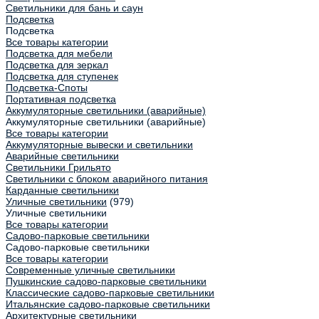
Светильники для бань и саун
Подсветка
Подсветка
Все товары категории
Подсветка для мебели
Подсветка для зеркал
Подсветка для ступенек
Подсветка-Споты
Портативная подсветка
Аккумуляторные светильники (аварийные)
Аккумуляторные светильники (аварийные)
Все товары категории
Аккумуляторные вывески и светильники
Аварийные светильники
Светильники Грильято
Светильники с блоком аварийного питания
Карданные светильники
Уличные светильники
(979)
Уличные светильники
Все товары категории
Садово-парковые светильники
Садово-парковые светильники
Все товары категории
Современные уличные светильники
Пушкинские садово-парковые светильники
Классические садово-парковые светильники
Итальянские садово-парковые светильники
Архитектурные светильники