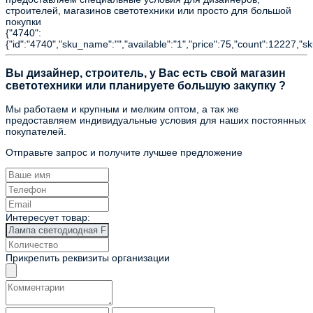
строителей, магазинов светотехники или просто для большой
покупки
{"4740":
{"id":"4740","sku_name":"","available":"1","price":75,"count":12227,"s
Вы дизайнер, строитель, у Вас есть свой магазин
светотехники или планируете большую закупку ?
Мы работаем и крупным и мелким оптом, а так же
предоставляем индивидуальные условия для наших постоянных
покупателей.
Отправьте запрос и получите лучшее предложение
Интересует товар:
Прикрепить реквизиты организации