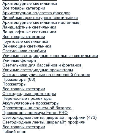
Архитектурные светильники
Все товары категории
Архитектурная подсветка фасадов
Линейные архитектурные светильники
Архитектурные светильники настенные
Ландшафтные светильники
Ландшафтные светильники
Все товары категории
Грунтовые светильники
Венчающие светильники
Светильники столбики
Уличные светодиодные консольные светильники
Уличные фонари
Светильники для бассейнов и фонтанов
Уличные светодиодные прожекторы
Светильники уличные на солнечной батарее
Прожекторы
(88)
Прожекторы
Все товары категории
Светодиодные прожекторы
Переносные прожекторы
Аккумуляторные прожекторы
Прожекторы на солнечной батарее
Прожекторы премиум Feron.PRO
Светодиодные ленты, дюралайт, профили
(473)
Светодиодные ленты, дюралайт, профили
Все товары категории
Гибкий неон