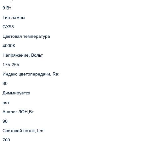
9 Вт
Тип лампы
GX53
Цветовая температура
4000К
Напряжение, Вольт
175-265
Индекс цветопередачи, Ra:
80
Диммируется
нет
Аналог ЛОН,Вт
90
Световой поток, Lm
760