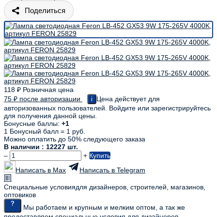
Поделиться
118
₽
Розничная цена
75
₽
после авторизации
Цена действует для
i
авторизованных пользователей. Войдите или зарегистрируйтесь
для получения данной цены.
Бонусные баллы:
+1
1 Бонусный балл = 1 руб.
Можно оплатить до 50% следующего заказа
В наличии : 12227 шт.
–
+
Купить
Написать в Max
Написать в Telegram
Специальные условия
для дизайнеров, строителей, магазинов,
оптовиков
Мы работаем и крупным и мелким оптом, а так же
предоставляем специальные условия для дизайнеров,