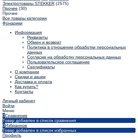
Электротовары STEKKER
(2575)
Прочее
(30)
Прочее
Все товары категории
Фонарики
Информация
Реквизиты
Обмен и возврат
Политика в отношении обработки персональных
данных
Согласие на обработку персональных данных
Пользовательское соглашение
Сертификаты
О компании
Скидки и акции
Доставка и оплата
Как купить?
Контакты
Личный кабинет
Войти
Меню
0
Сравнение
Товар добавлен в список сравнения
0
Избранное
Товар добавлен в список избранных
Профиль