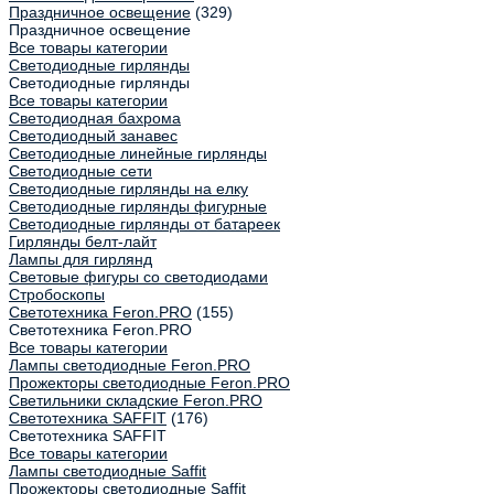
Праздничное освещение
(329)
Праздничное освещение
Все товары категории
Светодиодные гирлянды
Светодиодные гирлянды
Все товары категории
Светодиодная бахрома
Светодиодный занавес
Светодиодные линейные гирлянды
Светодиодные сети
Светодиодные гирлянды на елку
Светодиодные гирлянды фигурные
Светодиодные гирлянды от батареек
Гирлянды белт-лайт
Лампы для гирлянд
Световые фигуры со светодиодами
Стробоскопы
Светотехника Feron.PRO
(155)
Светотехника Feron.PRO
Все товары категории
Лампы светодиодные Feron.PRO
Прожекторы светодиодные Feron.PRO
Светильники складские Feron.PRO
Светотехника SAFFIT
(176)
Светотехника SAFFIT
Все товары категории
Лампы светодиодные Saffit
Прожекторы светодиодные Saffit