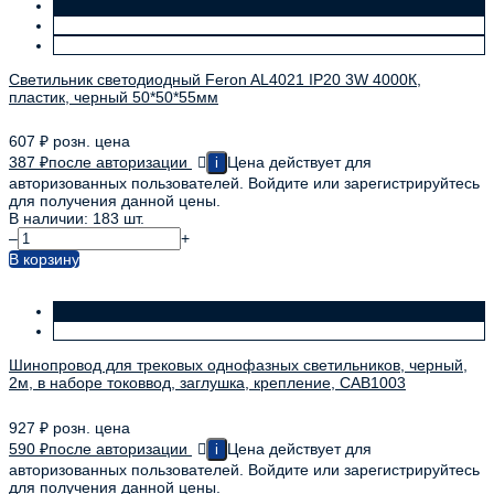
Светильник светодиодный Feron AL4021 IP20 3W 4000К,
пластик, черный 50*50*55мм
607
₽
розн. цена
387
₽
после авторизации
Цена действует для
i
авторизованных пользователей. Войдите или зарегистрируйтесь
для получения данной цены.
В наличии: 183 шт.
–
+
В корзину
Шинопровод для трековых однофазных светильников, черный,
2м, в наборе токоввод, заглушка, крепление, CAB1003
927
₽
розн. цена
590
₽
после авторизации
Цена действует для
i
авторизованных пользователей. Войдите или зарегистрируйтесь
для получения данной цены.