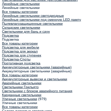
Линейные светильники
Линейные светильники
Все товары категории
Линейные светильники светодиодные
Линейные светильники под сменную LED лампу
Пылевлагозащищенные светильники
Складские светильники
Светильники для бань и саун
Подсветка
Подсветка
Все товары категории
Подсветка для мебели
Подсветка для зеркал
Подсветка для ступенек
Подсветка-Споты
Портативная подсветка
Аккумуляторные светильники (аварийные)
Аккумуляторные светильники (аварийные)
Все товары категории
Аккумуляторные вывески и светильники
Аварийные светильники
Светильники Грильято
Светильники с блоком аварийного питания
Карданные светильники
Уличные светильники
(979)
Уличные светильники
Все товары категории
Садово-парковые светильники