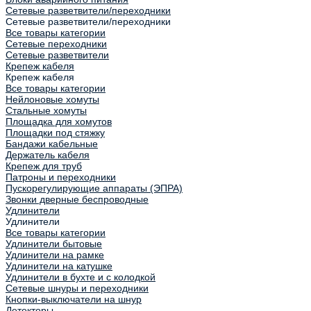
Сетевые разветвители/переходники
Сетевые разветвители/переходники
Все товары категории
Сетевые переходники
Сетевые разветвители
Крепеж кабеля
Крепеж кабеля
Все товары категории
Нейлоновые хомуты
Стальные хомуты
Площадка для хомутов
Площадки под стяжку
Бандажи кабельные
Держатель кабеля
Крепеж для труб
Патроны и переходники
Пускорегулирующие аппараты (ЭПРА)
Звонки дверные беспроводные
Удлинители
Удлинители
Все товары категории
Удлинители бытовые
Удлинители на рамке
Удлинители на катушке
Удлинители в бухте и с колодкой
Сетевые шнуры и переходники
Кнопки-выключатели на шнур
Детекторы