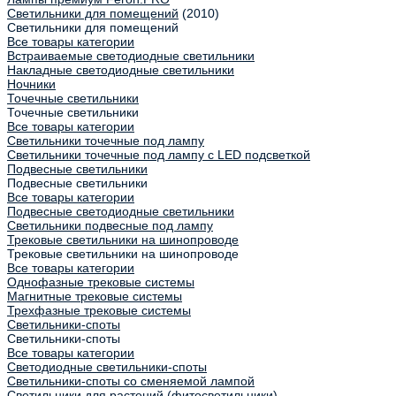
Светильники для помещений
(2010)
Светильники для помещений
Все товары категории
Встраиваемые светодиодные светильники
Накладные светодиодные светильники
Ночники
Точечные светильники
Точечные светильники
Все товары категории
Светильники точечные под лампу
Светильники точечные под лампу с LED подсветкой
Подвесные светильники
Подвесные светильники
Все товары категории
Подвесные светодиодные светильники
Светильники подвесные под лампу
Трековые светильники на шинопроводе
Трековые светильники на шинопроводе
Все товары категории
Однофазные трековые системы
Магнитные трековые системы
Трехфазные трековые системы
Светильники-споты
Светильники-споты
Все товары категории
Светодиодные светильники-споты
Светильники-споты со сменяемой лампой
Светильники для растений (фитосветильники)