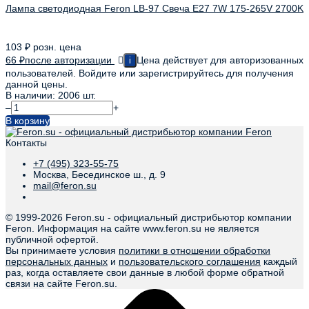
Лампа светодиодная Feron LB-97 Свеча E27 7W 175-265V 2700K
103
₽
розн. цена
66
₽
после авторизации
Цена действует для авторизованных
i
пользователей. Войдите или зарегистрируйтесь для получения
данной цены.
В наличии: 2006 шт.
–
+
В корзину
Контакты
+7 (495) 323-55-75
Москва, Бесединское ш., д. 9
mail@feron.su
© 1999-
2026 Feron.su - официальный дистрибьютор компании
Feron. Информация на сайте www.feron.su не является
публичной офертой.
Вы принимаете условия
политики в отношении обработки
персональных данных
и
пользовательского соглашения
каждый
раз, когда оставляете свои данные в любой форме обратной
связи на сайте Feron.su.