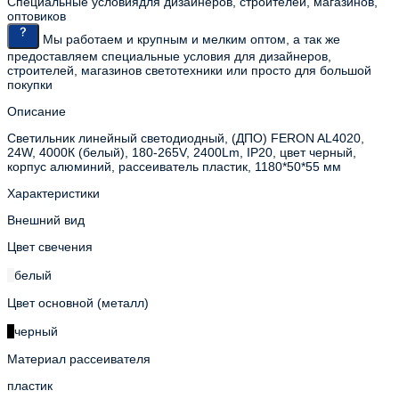
Специальные условия
для дизайнеров, строителей, магазинов,
оптовиков
Мы работаем и крупным и мелким оптом, а так же
предоставляем специальные условия для дизайнеров,
строителей, магазинов светотехники или просто для большой
покупки
Описание
Светильник линейный светодиодный, (ДПО) FERON AL4020,
24W, 4000К (белый), 180-265V, 2400Lm, IP20, цвет черный,
корпус алюминий, рассеиватель пластик, 1180*50*55 мм
Характеристики
Внешний вид
Цвет свечения
белый
Цвет основной (металл)
черный
Материал рассеивателя
пластик