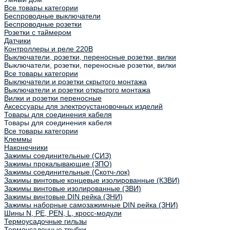
Все товары категории
Беспроводные выключатели
Беспроводные розетки
Розетки с таймером
Датчики
Контроллеры и реле 220В
Выключатели, розетки, переносные розетки, вилки
Выключатели, розетки, переносные розетки, вилки
Все товары категории
Выключатели и розетки скрытого монтажа
Выключатели и розетки открытого монтажа
Вилки и розетки переносные
Аксессуары для электроустановочных изделий
Товары для соединения кабеля
Товары для соединения кабеля
Все товары категории
Клеммы
Наконечники
Зажимы соединительные (СИЗ)
Зажимы прокалывающие (ЗПО)
Зажимы соединительные (Скотч-лок)
Зажимы винтовые концевые изолированные (КЗВИ)
Зажимы винтовые изолированные (ЗВИ)
Зажимы винтовые DIN рейка (ЗНИ)
Зажимы наборные самозажимные DIN рейка (ЗНИ)
Шины N, PE, PEN, L, кросс-модули
Термоусадочные гильзы
Термоусадочные трубки