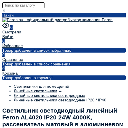
✕
Найти
0
Смотрели
Войти
0
Избранное
Товар добавлен в список избранных
0
Сравнение
Товар добавлен в список сравнения
0
Корзина
Товар добавлен в корзину!
Светильники для помещений
→
Линейные светильники
→
Линейные светильники светодиодные
→
Линейные светильники светодиодные IP20 / IP40
Светильник светодиодный линейный
Feron AL4020 IP20 24W 4000K,
рассеиватель матовый в алюминиевом