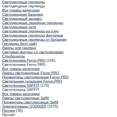
Светодиодные гирлянды
Светодиодные гирлянды
Все товары категории
Светодиодная бахрома
Светодиодный занавес
Светодиодные линейные гирлянды
Светодиодные сети
Светодиодные гирлянды на елку
Светодиодные гирлянды фигурные
Светодиодные гирлянды от батареек
Гирлянды белт-лайт
Лампы для гирлянд
Световые фигуры со светодиодами
Стробоскопы
Светотехника Feron.PRO
(155)
Светотехника Feron.PRO
Все товары категории
Лампы светодиодные Feron.PRO
Прожекторы светодиодные Feron.PRO
Светильники складские Feron.PRO
Светотехника SAFFIT
(176)
Светотехника SAFFIT
Все товары категории
Лампы светодиодные Saffit
Прожекторы светодиодные Saffit
Электротовары STEKKER
(2575)
Прочее
(30)
Прочее