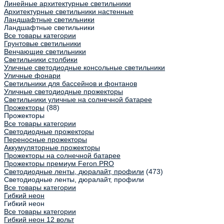
Линейные архитектурные светильники
Архитектурные светильники настенные
Ландшафтные светильники
Ландшафтные светильники
Все товары категории
Грунтовые светильники
Венчающие светильники
Светильники столбики
Уличные светодиодные консольные светильники
Уличные фонари
Светильники для бассейнов и фонтанов
Уличные светодиодные прожекторы
Светильники уличные на солнечной батарее
Прожекторы
(88)
Прожекторы
Все товары категории
Светодиодные прожекторы
Переносные прожекторы
Аккумуляторные прожекторы
Прожекторы на солнечной батарее
Прожекторы премиум Feron.PRO
Светодиодные ленты, дюралайт, профили
(473)
Светодиодные ленты, дюралайт, профили
Все товары категории
Гибкий неон
Гибкий неон
Все товары категории
Гибкий неон 12 вольт