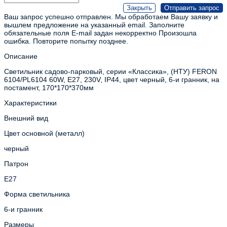
Ваш запрос успешно отправлен. Мы обработаем Вашу заявку и
вышлем предложение на указанный email.
Заполните
обязательные поля
E-mail задан некорректно
Произошла
ошибка. Повторите попытку позднее.
Описание
Светильник садово-парковый, серии «Классика», (НТУ) FERON
6104/PL6104 60W, E27, 230V, IP44, цвет черный, 6-и гранник, на
постамент, 170*170*370мм
Характеристики
Внешний вид
Цвет основной (металл)
черный
Патрон
E27
Форма светильника
6-и гранник
Размеры