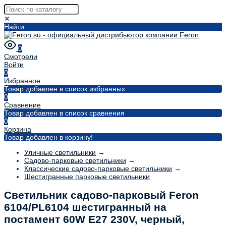
✕
Найти
0
Смотрели
Войти
0
Избранное
Товар добавлен в список избранных
0
Сравнение
Товар добавлен в список сравнения
0
Корзина
Товар добавлен в корзину!
Уличные светильники
→
Садово-парковые светильники
→
Классические садово-парковые светильники
→
Шестигранные парковые светильники
Светильник садово-парковый Feron
6104/PL6104 шестигранный на
постамент 60W E27 230V, черный,