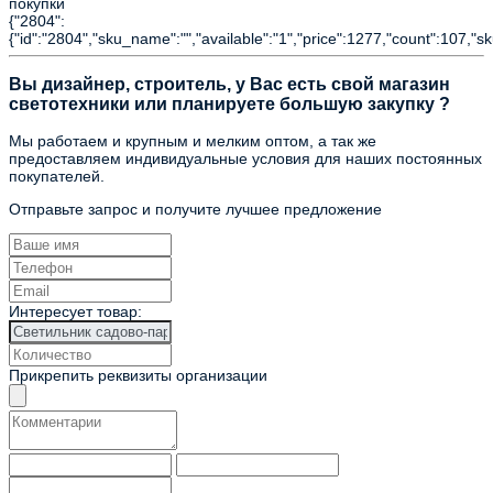
покупки
{"2804":
{"id":"2804","sku_name":"","available":"1","price":1277,"count":107,"s
Вы дизайнер, строитель, у Вас есть свой магазин
светотехники или планируете большую закупку ?
Мы работаем и крупным и мелким оптом, а так же
предоставляем индивидуальные условия для наших постоянных
покупателей.
Отправьте запрос и получите лучшее предложение
Интересует товар:
Прикрепить реквизиты организации