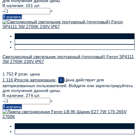
для получения данной цены.
В наличии: 151 шт.
–
+
В корзину
Светодиодный светильник тротуарный (грунтовый) Feron SP4111
3W 2700K 230V IP67
1 752
₽
розн. цена
1 116
₽
после авторизации
Цена действует для
i
авторизованных пользователей. Войдите или зарегистрируйтесь
для получения данной цены.
В наличии: 274 шт.
–
+
В корзину