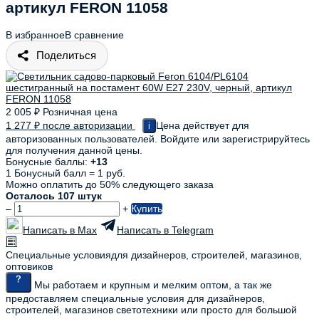
артикул FERON 11058
В избранное
В сравнение
Поделиться
2 005
₽
Розничная цена
1 277
₽
после авторизации
Цена действует для
i
авторизованных пользователей. Войдите или зарегистрируйтесь
для получения данной цены.
Бонусные баллы:
+13
1 Бонусный балл = 1 руб.
Можно оплатить до 50% следующего заказа
Осталось 107 штук
–
+
Купить
Написать в Max
Написать в Telegram
Специальные условия
для дизайнеров, строителей, магазинов,
оптовиков
Мы работаем и крупным и мелким оптом, а так же
предоставляем специальные условия для дизайнеров,
строителей, магазинов светотехники или просто для большой