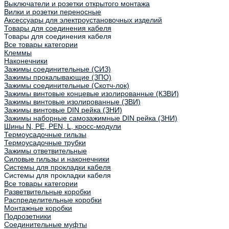
Выключатели и розетки открытого монтажа
Вилки и розетки переносные
Аксессуары для электроустановочных изделий
Товары для соединения кабеля
Товары для соединения кабеля
Все товары категории
Клеммы
Наконечники
Зажимы соединительные (СИЗ)
Зажимы прокалывающие (ЗПО)
Зажимы соединительные (Скотч-лок)
Зажимы винтовые концевые изолированные (КЗВИ)
Зажимы винтовые изолированные (ЗВИ)
Зажимы винтовые DIN рейка (ЗНИ)
Зажимы наборные самозажимные DIN рейка (ЗНИ)
Шины N, PE, PEN, L, кросс-модули
Термоусадочные гильзы
Термоусадочные трубки
Зажимы ответвительные
Силовые гильзы и наконечники
Системы для прокладки кабеля
Системы для прокладки кабеля
Все товары категории
Разветвительные коробки
Распределительные коробки
Монтажные коробки
Подрозетники
Соединительные муфты