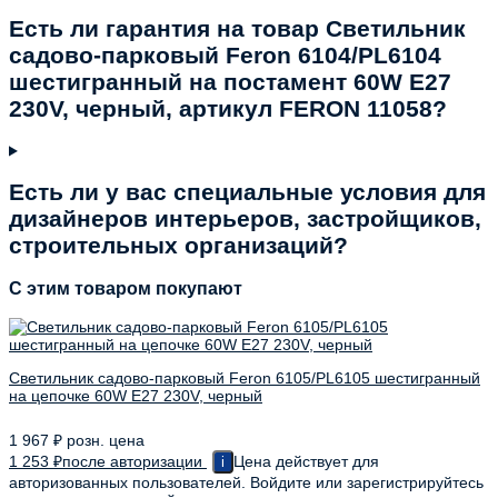
Есть ли гарантия на товар Светильник
садово-парковый Feron 6104/PL6104
шестигранный на постамент 60W E27
230V, черный, артикул FERON 11058?
Есть ли у вас специальные условия для
дизайнеров интерьеров, застройщиков,
строительных организаций?
C этим товаром покупают
Светильник садово-парковый Feron 6105/PL6105 шестигранный
на цепочке 60W E27 230V, черный
1 967
₽
розн. цена
1 253
₽
после авторизации
Цена действует для
i
авторизованных пользователей. Войдите или зарегистрируйтесь