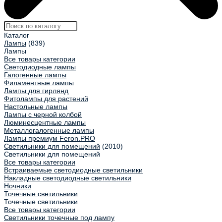
Каталог
Лампы
(839)
Лампы
Все товары категории
Светодиодные лампы
Галогенные лампы
Филаментные лампы
Лампы для гирлянд
Фитолампы для растений
Настольные лампы
Лампы с черной колбой
Люминесцентные лампы
Металлогалогенные лампы
Лампы премиум Feron.PRO
Светильники для помещений
(2010)
Светильники для помещений
Все товары категории
Встраиваемые светодиодные светильники
Накладные светодиодные светильники
Ночники
Точечные светильники
Точечные светильники
Все товары категории
Светильники точечные под лампу