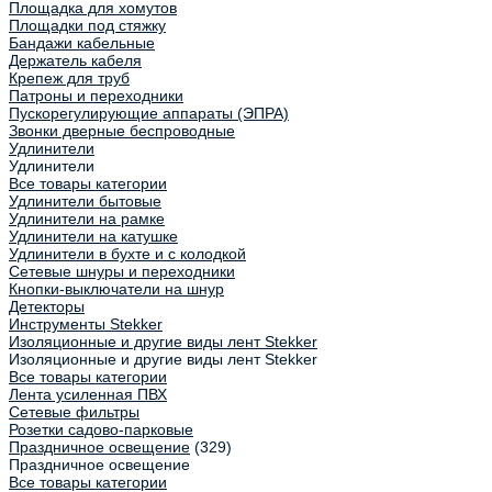
Площадка для хомутов
Площадки под стяжку
Бандажи кабельные
Держатель кабеля
Крепеж для труб
Патроны и переходники
Пускорегулирующие аппараты (ЭПРА)
Звонки дверные беспроводные
Удлинители
Удлинители
Все товары категории
Удлинители бытовые
Удлинители на рамке
Удлинители на катушке
Удлинители в бухте и с колодкой
Сетевые шнуры и переходники
Кнопки-выключатели на шнур
Детекторы
Инструменты Stekker
Изоляционные и другие виды лент Stekker
Изоляционные и другие виды лент Stekker
Все товары категории
Лента усиленная ПВХ
Сетевые фильтры
Розетки садово-парковые
Праздничное освещение
(329)
Праздничное освещение
Все товары категории