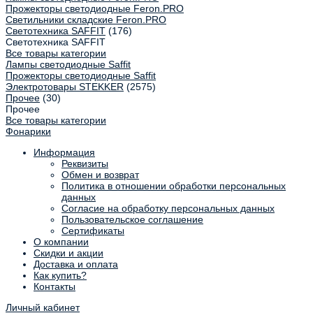
Прожекторы светодиодные Feron.PRO
Светильники складские Feron.PRO
Светотехника SAFFIT
(176)
Светотехника SAFFIT
Все товары категории
Лампы светодиодные Saffit
Прожекторы светодиодные Saffit
Электротовары STEKKER
(2575)
Прочее
(30)
Прочее
Все товары категории
Фонарики
Информация
Реквизиты
Обмен и возврат
Политика в отношении обработки персональных
данных
Согласие на обработку персональных данных
Пользовательское соглашение
Сертификаты
О компании
Скидки и акции
Доставка и оплата
Как купить?
Контакты
Личный кабинет