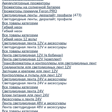
Аккумуляторные прожекторы
Прожекторы на солнечной батарее
Прожекторы премиум Feron.PRO
Светодиодные ленты, дюралайт, профили
(473)
Светодиодные ленты, дюралайт, профили
Все товары категории
Гибкий неон
Гибкий неон
Все товары категории
Гибкий неон 12 вольт
Светодиодная лента 12V и аксессуары
Светодиодная лента 12V и аксессуары
Все товары категории
Лента светодиодная 12V (в бобинах)
Лента светодиодная 12V (комплект)
Трансформаторы и контроллеры для светодиодных лент
Соединители для светодиодных лент 12V
Заглушки и крепежи для лент 12V
Контроллеры и пульты для лент 12V
Светодиодная лента 24V и аксессуары
Светодиодная лента 24V и аксессуары
Все товары категории
Светодиодная лента 24V
Блоки питания для лент 24V
Аксессуары к ленте 24V
Лента светодиодная 48V и аксессуары
Лента светодиодная 48V и аксессуары
Все товары категории