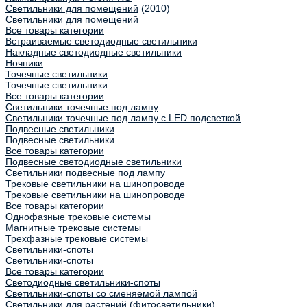
Светильники для помещений
(2010)
Светильники для помещений
Все товары категории
Встраиваемые светодиодные светильники
Накладные светодиодные светильники
Ночники
Точечные светильники
Точечные светильники
Все товары категории
Светильники точечные под лампу
Светильники точечные под лампу с LED подсветкой
Подвесные светильники
Подвесные светильники
Все товары категории
Подвесные светодиодные светильники
Светильники подвесные под лампу
Трековые светильники на шинопроводе
Трековые светильники на шинопроводе
Все товары категории
Однофазные трековые системы
Магнитные трековые системы
Трехфазные трековые системы
Светильники-споты
Светильники-споты
Все товары категории
Светодиодные светильники-споты
Светильники-споты со сменяемой лампой
Светильники для растений (фитосветильники)