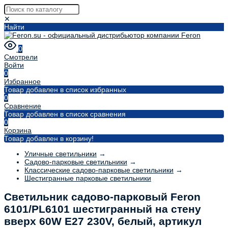
✕
Найти
0
Смотрели
Войти
0
Избранное
Товар добавлен в список избранных
0
Сравнение
Товар добавлен в список сравнения
0
Корзина
Товар добавлен в корзину!
Уличные светильники
→
Садово-парковые светильники
→
Классические садово-парковые светильники
→
Шестигранные парковые светильники
Светильник садово-парковый Feron
6101/PL6101 шестигранный на стену
вверх 60W E27 230V, белый, артикул