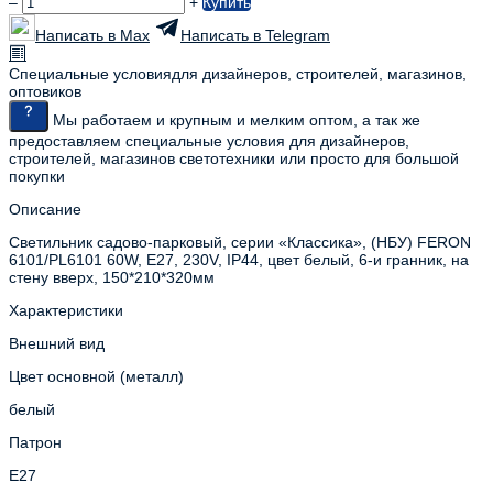
–
+
Купить
Написать в Max
Написать в Telegram
Специальные условия
для дизайнеров, строителей, магазинов,
оптовиков
Мы работаем и крупным и мелким оптом, а так же
предоставляем специальные условия для дизайнеров,
строителей, магазинов светотехники или просто для большой
покупки
Описание
Светильник садово-парковый, серии «Классика», (НБУ) FERON
6101/PL6101 60W, E27, 230V, IP44, цвет белый, 6-и гранник, на
стену вверх, 150*210*320мм
Характеристики
Внешний вид
Цвет основной (металл)
белый
Патрон
E27