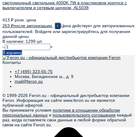
светодиодный светильник 4000K 7W в пластиковом корпусе с
выключателем и сетевым шнуром, AL5038
413
₽
розн. цена
263
₽
после авторизации
Цена действует для авторизованных
i
пользователей. Войдите или зарегистрируйтесь для получения
данной цены.
В наличии: 1299 шт.
–
+
В корзину
Контакты
+7 (495) 323-55-75
Москва, Бесединское ш., д. 9
mail@feron.su
© 1999-
2026 Feron.su - официальный дистрибьютор компании
Feron. Информация на сайте www.feron.su не является
публичной офертой.
Вы принимаете условия
политики в отношении обработки
персональных данных
и
пользовательского соглашения
каждый
раз, когда оставляете свои данные в любой форме обратной
связи на сайте Feron.su.