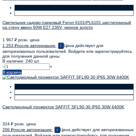
Светильник садово-парковый Feron 6101/PL6101 шестигранный
на стену вверх 60W E27 230V, черное золото
1 967
₽
розн. цена
1 253
₽
после авторизации
Цена действует для
i
авторизованных пользователей. Войдите или зарегистрируйтесь
для получения данной цены.
В наличии: 240 шт.
–
+
В корзину
Светодиодный прожектор SAFFIT SFL90-30 IP65 30W 6400K
324
₽
розн. цена
206
₽
после авторизации
Цена действует для авторизованных
i
пользователей. Войдите или зарегистрируйтесь для получения