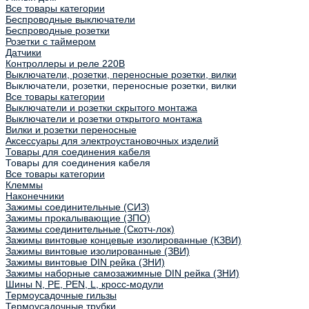
Все товары категории
Беспроводные выключатели
Беспроводные розетки
Розетки с таймером
Датчики
Контроллеры и реле 220В
Выключатели, розетки, переносные розетки, вилки
Выключатели, розетки, переносные розетки, вилки
Все товары категории
Выключатели и розетки скрытого монтажа
Выключатели и розетки открытого монтажа
Вилки и розетки переносные
Аксессуары для электроустановочных изделий
Товары для соединения кабеля
Товары для соединения кабеля
Все товары категории
Клеммы
Наконечники
Зажимы соединительные (СИЗ)
Зажимы прокалывающие (ЗПО)
Зажимы соединительные (Скотч-лок)
Зажимы винтовые концевые изолированные (КЗВИ)
Зажимы винтовые изолированные (ЗВИ)
Зажимы винтовые DIN рейка (ЗНИ)
Зажимы наборные самозажимные DIN рейка (ЗНИ)
Шины N, PE, PEN, L, кросс-модули
Термоусадочные гильзы
Термоусадочные трубки