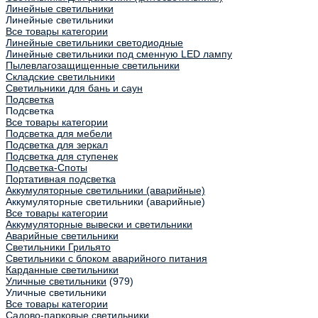
Линейные светильники
Линейные светильники
Все товары категории
Линейные светильники светодиодные
Линейные светильники под сменную LED лампу
Пылевлагозащищенные светильники
Складские светильники
Светильники для бань и саун
Подсветка
Подсветка
Все товары категории
Подсветка для мебели
Подсветка для зеркал
Подсветка для ступенек
Подсветка-Споты
Портативная подсветка
Аккумуляторные светильники (аварийные)
Аккумуляторные светильники (аварийные)
Все товары категории
Аккумуляторные вывески и светильники
Аварийные светильники
Светильники Грильято
Светильники с блоком аварийного питания
Карданные светильники
Уличные светильники
(979)
Уличные светильники
Все товары категории
Садово-парковые светильники