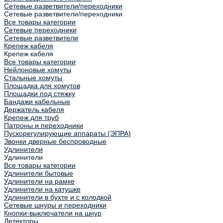
Сетевые разветвители/переходники
Сетевые разветвители/переходники
Все товары категории
Сетевые переходники
Сетевые разветвители
Крепеж кабеля
Крепеж кабеля
Все товары категории
Нейлоновые хомуты
Стальные хомуты
Площадка для хомутов
Площадки под стяжку
Бандажи кабельные
Держатель кабеля
Крепеж для труб
Патроны и переходники
Пускорегулирующие аппараты (ЭПРА)
Звонки дверные беспроводные
Удлинители
Удлинители
Все товары категории
Удлинители бытовые
Удлинители на рамке
Удлинители на катушке
Удлинители в бухте и с колодкой
Сетевые шнуры и переходники
Кнопки-выключатели на шнур
Детекторы