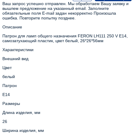
Ваш запрос успешно отправлен. Мы обработаем Вашу заявку и
вышлем предложение на указанный email.
Заполните
обязательные поля
E-mail задан некорректно
Произошла
ошибка. Повторите попытку позднее.
Описание
Патрон для ламп общего назначения FERON LH111 250 V E14,
самозатухающий пластик, цвет белый, 26*26*56мм
Характеристики
Внешний вид
Цвет
белый
Патрон
E14
Размеры
Длина изделия, мм
26
Ширина изделия, мм