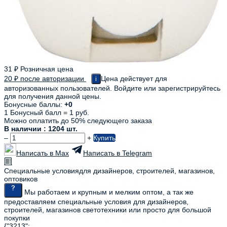
31
₽
Розничная цена
20
₽
после авторизации
Цена действует для
i
авторизованных пользователей. Войдите или зарегистрируйтесь
для получения данной цены.
Бонусные баллы:
+0
1 Бонусный балл = 1 руб.
Можно оплатить до 50% следующего заказа
В наличии : 1204 шт.
–
+
Купить
Написать в Max
Написать в Telegram
Специальные условия
для дизайнеров, строителей, магазинов,
оптовиков
Мы работаем и крупным и мелким оптом, а так же
предоставляем специальные условия для дизайнеров,
строителей, магазинов светотехники или просто для большой
покупки
{"3213":