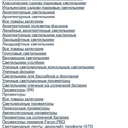
Классические садово-парковые светильники
Итальянские садово-парковые светильники
Архитектурные светильники
Архитектурные светильники
Все товары категории
Архитектурная подсветка фасадов
Линейные архитектурные светильники
Архитектурные светильники настенные
Ландшафтные светильники
Ландшафтные светильники
Все товары категории
Грунтовые светильники
Венчающие светильники
Светильники столбики
Уличные светодиодные консольные светильники
Уличные фонари
Светильники для бассейнов и фонтанов
Уличные светодиодные прожекторы
Светильники уличные на солнечной батарее
Прожекторы
(88)
Прожекторы
Все товары категории
Светодиодные прожекторы
Переносные прожекторы
Аккумуляторные прожекторы
Прожекторы на солнечной батарее
Прожекторы премиум Feron.PRO
Светодиодные ленты, дюралайт, профили
(473)