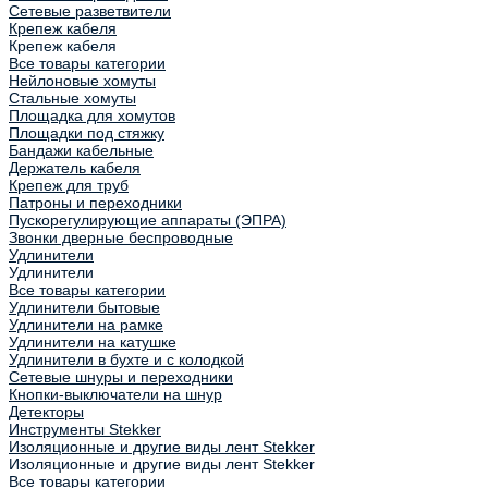
Сетевые разветвители
Крепеж кабеля
Крепеж кабеля
Все товары категории
Нейлоновые хомуты
Стальные хомуты
Площадка для хомутов
Площадки под стяжку
Бандажи кабельные
Держатель кабеля
Крепеж для труб
Патроны и переходники
Пускорегулирующие аппараты (ЭПРА)
Звонки дверные беспроводные
Удлинители
Удлинители
Все товары категории
Удлинители бытовые
Удлинители на рамке
Удлинители на катушке
Удлинители в бухте и с колодкой
Сетевые шнуры и переходники
Кнопки-выключатели на шнур
Детекторы
Инструменты Stekker
Изоляционные и другие виды лент Stekker
Изоляционные и другие виды лент Stekker
Все товары категории