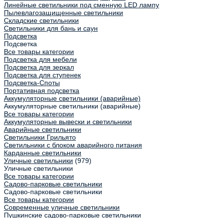
Линейные светильники под сменную LED лампу
Пылевлагозащищенные светильники
Складские светильники
Светильники для бань и саун
Подсветка
Подсветка
Все товары категории
Подсветка для мебели
Подсветка для зеркал
Подсветка для ступенек
Подсветка-Споты
Портативная подсветка
Аккумуляторные светильники (аварийные)
Аккумуляторные светильники (аварийные)
Все товары категории
Аккумуляторные вывески и светильники
Аварийные светильники
Светильники Грильято
Светильники с блоком аварийного питания
Карданные светильники
Уличные светильники
(979)
Уличные светильники
Все товары категории
Садово-парковые светильники
Садово-парковые светильники
Все товары категории
Современные уличные светильники
Пушкинские садово-парковые светильники