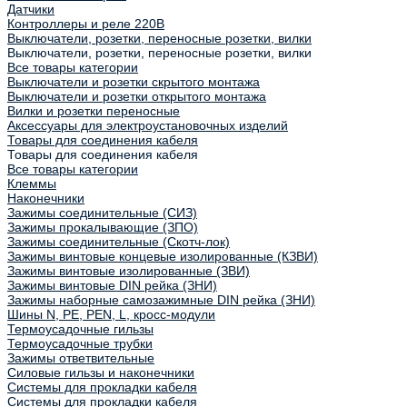
Датчики
Контроллеры и реле 220В
Выключатели, розетки, переносные розетки, вилки
Выключатели, розетки, переносные розетки, вилки
Все товары категории
Выключатели и розетки скрытого монтажа
Выключатели и розетки открытого монтажа
Вилки и розетки переносные
Аксессуары для электроустановочных изделий
Товары для соединения кабеля
Товары для соединения кабеля
Все товары категории
Клеммы
Наконечники
Зажимы соединительные (СИЗ)
Зажимы прокалывающие (ЗПО)
Зажимы соединительные (Скотч-лок)
Зажимы винтовые концевые изолированные (КЗВИ)
Зажимы винтовые изолированные (ЗВИ)
Зажимы винтовые DIN рейка (ЗНИ)
Зажимы наборные самозажимные DIN рейка (ЗНИ)
Шины N, PE, PEN, L, кросс-модули
Термоусадочные гильзы
Термоусадочные трубки
Зажимы ответвительные
Силовые гильзы и наконечники
Системы для прокладки кабеля
Системы для прокладки кабеля