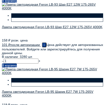
В корзину
Лампа светодиодная Feron LB-93 Шар E27 12W 175-265V 4000K
158
₽
розн. цена
101
₽
после авторизации
Цена действует для авторизованных
i
пользователей. Войдите или зарегистрируйтесь для получения
данной цены.
В наличии: 3280 шт.
–
+
В корзину
Лампа светодиодная Feron LB-95 Шарик E27 7W 175-265V
4000K
119
₽
розн. цена