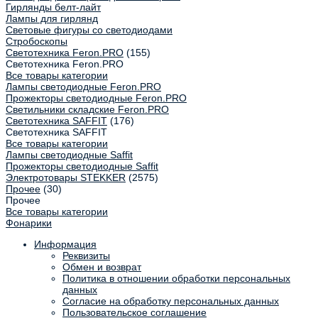
Гирлянды белт-лайт
Лампы для гирлянд
Световые фигуры со светодиодами
Стробоскопы
Светотехника Feron.PRO
(155)
Светотехника Feron.PRO
Все товары категории
Лампы светодиодные Feron.PRO
Прожекторы светодиодные Feron.PRO
Светильники складские Feron.PRO
Светотехника SAFFIT
(176)
Светотехника SAFFIT
Все товары категории
Лампы светодиодные Saffit
Прожекторы светодиодные Saffit
Электротовары STEKKER
(2575)
Прочее
(30)
Прочее
Все товары категории
Фонарики
Информация
Реквизиты
Обмен и возврат
Политика в отношении обработки персональных
данных
Согласие на обработку персональных данных
Пользовательское соглашение