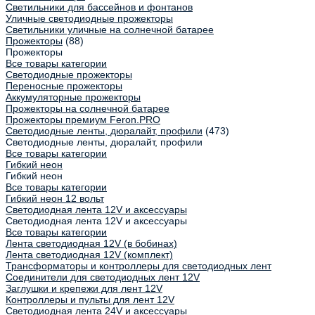
Светильники для бассейнов и фонтанов
Уличные светодиодные прожекторы
Светильники уличные на солнечной батарее
Прожекторы
(88)
Прожекторы
Все товары категории
Светодиодные прожекторы
Переносные прожекторы
Аккумуляторные прожекторы
Прожекторы на солнечной батарее
Прожекторы премиум Feron.PRO
Светодиодные ленты, дюралайт, профили
(473)
Светодиодные ленты, дюралайт, профили
Все товары категории
Гибкий неон
Гибкий неон
Все товары категории
Гибкий неон 12 вольт
Светодиодная лента 12V и аксессуары
Светодиодная лента 12V и аксессуары
Все товары категории
Лента светодиодная 12V (в бобинах)
Лента светодиодная 12V (комплект)
Трансформаторы и контроллеры для светодиодных лент
Соединители для светодиодных лент 12V
Заглушки и крепежи для лент 12V
Контроллеры и пульты для лент 12V
Светодиодная лента 24V и аксессуары