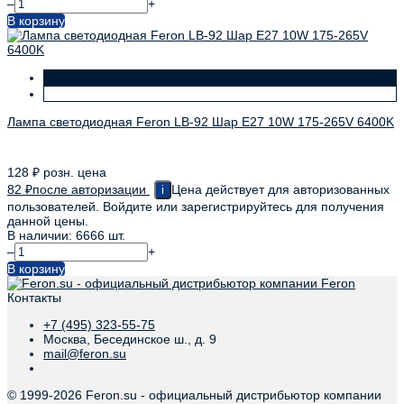
–
+
В корзину
Лампа светодиодная Feron LB-92 Шар E27 10W 175-265V 6400K
128
₽
розн. цена
82
₽
после авторизации
Цена действует для авторизованных
i
пользователей. Войдите или зарегистрируйтесь для получения
данной цены.
В наличии: 6666 шт.
–
+
В корзину
Контакты
+7 (495) 323-55-75
Москва, Бесединское ш., д. 9
mail@feron.su
© 1999-
2026 Feron.su - официальный дистрибьютор компании