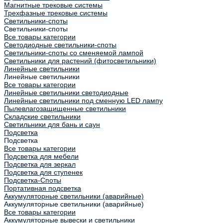
Магнитные трековые системы
Трехфазные трековые системы
Светильники-споты
Светильники-споты
Все товары категории
Светодиодные светильники-споты
Светильники-споты со сменяемой лампой
Светильники для растений (фитосветильники)
Линейные светильники
Линейные светильники
Все товары категории
Линейные светильники светодиодные
Линейные светильники под сменную LED лампу
Пылевлагозащищенные светильники
Складские светильники
Светильники для бань и саун
Подсветка
Подсветка
Все товары категории
Подсветка для мебели
Подсветка для зеркал
Подсветка для ступенек
Подсветка-Споты
Портативная подсветка
Аккумуляторные светильники (аварийные)
Аккумуляторные светильники (аварийные)
Все товары категории
Аккумуляторные вывески и светильники