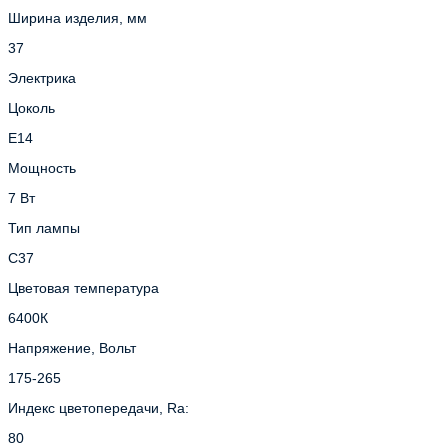
Ширина изделия, мм
37
Электрика
Цоколь
E14
Мощность
7 Вт
Тип лампы
C37
Цветовая температура
6400К
Напряжение, Вольт
175-265
Индекс цветопередачи, Ra:
80