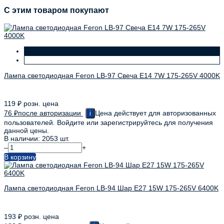
C этим товаром покупают
Лампа светодиодная Feron LB-97 Свеча E14 7W 175-265V 4000K
119
₽
розн. цена
76
₽
после авторизации
Цена действует для авторизованных
i
пользователей. Войдите или зарегистрируйтесь для получения
данной цены.
В наличии: 2053 шт.
–
+
В корзину
Лампа светодиодная Feron LB-94 Шар E27 15W 175-265V 6400K
193
₽
розн. цена