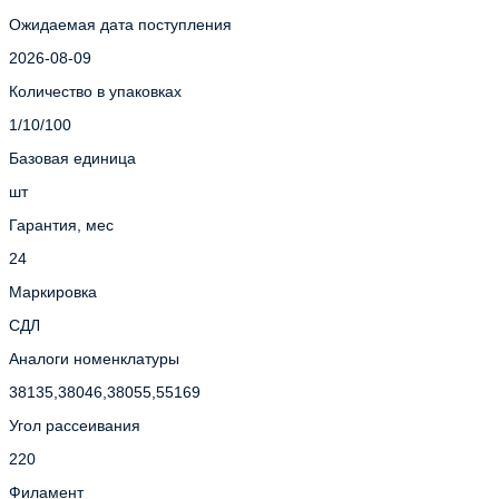
Ожидаемая дата поступления
2026-08-09
Количество в упаковках
1/10/100
Базовая единица
шт
Гарантия, мес
24
Маркировка
СДЛ
Аналоги номенклатуры
38135,38046,38055,55169
Угол рассеивания
220
Филамент