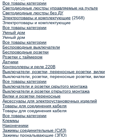
Все товары категории
Светодиодные люстры управляемые на пульте
Светодиодные люстры без ДУ
Электротовары и комплектующие
(2568)
Электротовары и комплектующие
Все товары категории
Умный дом
Умный дом
Все товары категории
Беспроводные выключатели
Беспроводные розетки
Розетки с таймером
Датчики
Контроллеры и реле 220В
Выключатели, розетки, переносные розетки, вилки
Выключатели, розетки, переносные розетки, вилки
Все товары категории
Выключатели и розетки скрытого монтажа
Выключатели и розетки открытого монтажа
Вилки и розетки переносные
Аксессуары для электроустановочных изделий
Товары для соединения кабеля
Товары для соединения кабеля
Все товары категории
Клеммы
Наконечники
Зажимы соединительные (СИЗ)
Зажимы прокалывающие (ЗПО)