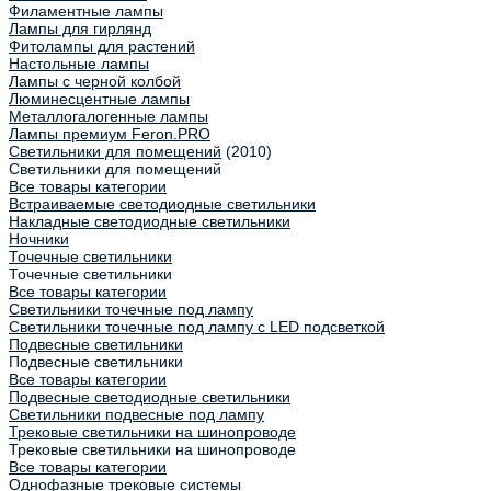
Филаментные лампы
Лампы для гирлянд
Фитолампы для растений
Настольные лампы
Лампы с черной колбой
Люминесцентные лампы
Металлогалогенные лампы
Лампы премиум Feron.PRO
Светильники для помещений
(2010)
Светильники для помещений
Все товары категории
Встраиваемые светодиодные светильники
Накладные светодиодные светильники
Ночники
Точечные светильники
Точечные светильники
Все товары категории
Светильники точечные под лампу
Светильники точечные под лампу с LED подсветкой
Подвесные светильники
Подвесные светильники
Все товары категории
Подвесные светодиодные светильники
Светильники подвесные под лампу
Трековые светильники на шинопроводе
Трековые светильники на шинопроводе
Все товары категории
Однофазные трековые системы