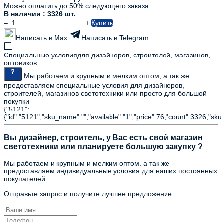
Можно оплатить до 50% следующего заказа
В наличии : 3326 шт.
–
+
Купить
Написать в Max
Написать в Telegram
Специальные условия
для дизайнеров, строителей, магазинов,
оптовиков
Мы работаем и крупным и мелким оптом, а так же
предоставляем специальные условия для дизайнеров,
строителей, магазинов светотехники или просто для большой
покупки
{"5121":
{"id":"5121","sku_name":"","available":"1","price":76,"count":3326,"sku
Вы дизайнер, строитель, у Вас есть свой магазин
светотехники или планируете большую закупку ?
Мы работаем и крупным и мелким оптом, а так же
предоставляем индивидуальные условия для наших постоянных
покупателей.
Отправьте запрос и получите лучшее предложение