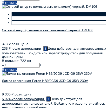
В корзину
Сетевой шнур (с ножным выключателем) черный, DM106
373
₽
розн. цена
238
₽
после авторизации
Цена действует для авторизованных
i
пользователей. Войдите или зарегистрируйтесь для получения
данной цены.
В наличии: 722 шт.
–
+
В корзину
Лампа галогенная Feron HB9/JCD9 JCD G9 35W 230V
9 300
₽
розн. цена
5 924
₽
после авторизации
Цена действует для
i
авторизованных пользователей. Войдите или зарегистрируйтесь
для получения данной цены.