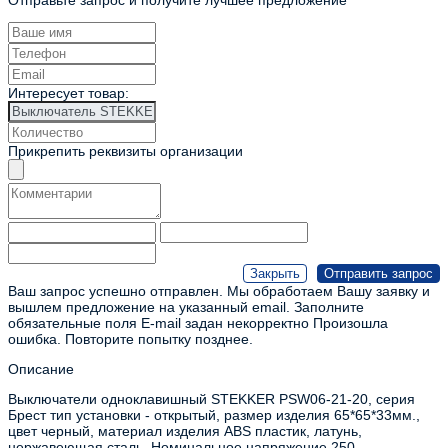
Интересует товар:
Прикрепить реквизиты организации
Ваш запрос успешно отправлен. Мы обработаем Вашу заявку и
вышлем предложение на указанный email.
Заполните
обязательные поля
E-mail задан некорректно
Произошла
ошибка. Повторите попытку позднее.
Описание
Выключатели одноклавишный STEKKER PSW06-21-20, серия
Брест тип установки - открытый, размер изделия 65*65*33мм.,
цвет черный, материал изделия ABS пластик, латунь,
нержавеющая сталь. Номинальное напряжение 250 ,