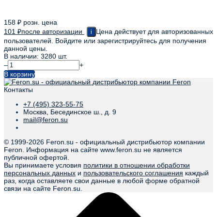
158
₽
розн. цена
101
₽
после авторизации
Цена действует для авторизованных
i
пользователей. Войдите или зарегистрируйтесь для получения
данной цены.
В наличии: 3280 шт.
–
+
В корзину
Контакты
+7 (495) 323-55-75
Москва, Бесединское ш., д. 9
mail@feron.su
© 1999-
2026 Feron.su - официальный дистрибьютор компании
Feron. Информация на сайте www.feron.su не является
публичной офертой.
Вы принимаете условия
политики в отношении обработки
персональных данных
и
пользовательского соглашения
каждый
раз, когда оставляете свои данные в любой форме обратной
связи на сайте Feron.su.