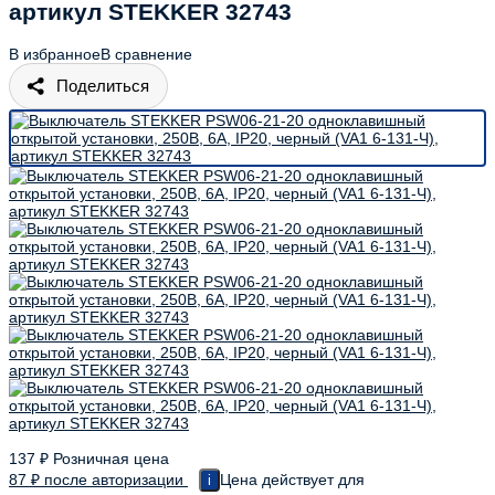
артикул STEKKER 32743
В избранное
В сравнение
Поделиться
137
₽
Розничная цена
87
₽
после авторизации
Цена действует для
i