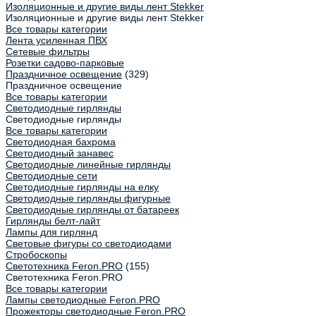
Изоляционные и другие виды лент Stekker
Изоляционные и другие виды лент Stekker
Все товары категории
Лента усиленная ПВХ
Сетевые фильтры
Розетки садово-парковые
Праздничное освещение
(329)
Праздничное освещение
Все товары категории
Светодиодные гирлянды
Светодиодные гирлянды
Все товары категории
Светодиодная бахрома
Светодиодный занавес
Светодиодные линейные гирлянды
Светодиодные сети
Светодиодные гирлянды на елку
Светодиодные гирлянды фигурные
Светодиодные гирлянды от батареек
Гирлянды белт-лайт
Лампы для гирлянд
Световые фигуры со светодиодами
Стробоскопы
Светотехника Feron.PRO
(155)
Светотехника Feron.PRO
Все товары категории
Лампы светодиодные Feron.PRO
Прожекторы светодиодные Feron.PRO