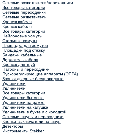
Сетевые разветвители/переходники
Все товары категории
Сетевые переходники
Сетевые разветвители
Крепеж кабеля
Крепеж кабеля
Все товары категории
Нейлоновые хомуты
Стальные хомуты
Площадка для хомутов
Площадки под стяжку
Бандажи кабельные
Держатель кабеля
Крепеж для труб
Патроны и переходники
Пускорегулирующие аппараты (ЭПРА)
Звонки дверные беспроводные
Удлинители
Удлинители
Все товары категории
Удлинители бытовые
Удлинители на рамке
Удлинители на катушке
Удлинители в бухте и с колодкой
Сетевые шнуры и переходники
Кнопки-выключатели на шнур
Детекторы
Инструменты Stekker