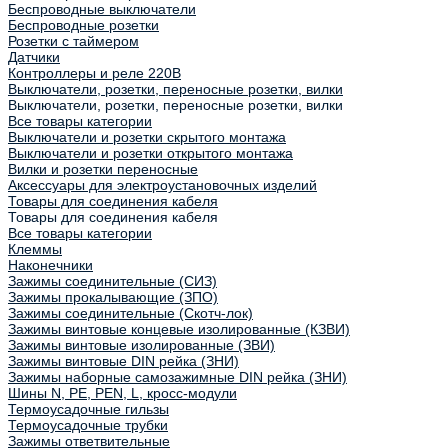
Беспроводные выключатели
Беспроводные розетки
Розетки с таймером
Датчики
Контроллеры и реле 220В
Выключатели, розетки, переносные розетки, вилки
Выключатели, розетки, переносные розетки, вилки
Все товары категории
Выключатели и розетки скрытого монтажа
Выключатели и розетки открытого монтажа
Вилки и розетки переносные
Аксессуары для электроустановочных изделий
Товары для соединения кабеля
Товары для соединения кабеля
Все товары категории
Клеммы
Наконечники
Зажимы соединительные (СИЗ)
Зажимы прокалывающие (ЗПО)
Зажимы соединительные (Скотч-лок)
Зажимы винтовые концевые изолированные (КЗВИ)
Зажимы винтовые изолированные (ЗВИ)
Зажимы винтовые DIN рейка (ЗНИ)
Зажимы наборные самозажимные DIN рейка (ЗНИ)
Шины N, PE, PEN, L, кросс-модули
Термоусадочные гильзы
Термоусадочные трубки
Зажимы ответвительные