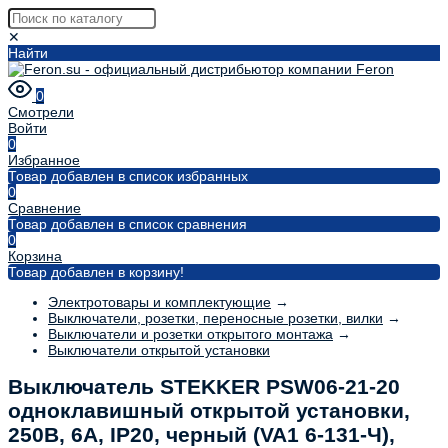
✕
Найти
0
Смотрели
Войти
0
Избранное
Товар добавлен в список избранных
0
Сравнение
Товар добавлен в список сравнения
0
Корзина
Товар добавлен в корзину!
Электротовары и комплектующие
→
Выключатели, розетки, переносные розетки, вилки
→
Выключатели и розетки открытого монтажа
→
Выключатели открытой установки
Выключатель STEKKER PSW06-21-20
одноклавишный открытой установки,
250В, 6А, IP20, черный (VA1 6-131-Ч),