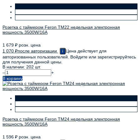
Розетка с таймером Feron TM22 недельная электронная
мощность 3500W/16A
1 679
₽
розн. цена
1 070
₽
после авторизации
Цена действует для
i
авторизованных пользователей. Войдите или зарегистрируйтесь
для получения данной цены.
В наличии: 202 шт.
–
+
В корзину
Розетка с таймером Feron TM24 недельная электронная
мощность 3500W/16A
1 596
₽
розн. цена