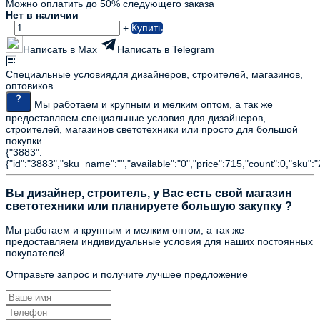
Можно оплатить до 50% следующего заказа
Нет в наличии
–
+
Купить
Написать в Max
Написать в Telegram
Специальные условия
для дизайнеров, строителей, магазинов,
оптовиков
Мы работаем и крупным и мелким оптом, а так же
предоставляем специальные условия для дизайнеров,
строителей, магазинов светотехники или просто для большой
покупки
{"3883":
{"id":"3883","sku_name":"","available":"0","price":715,"count":0,"sku":
Вы дизайнер, строитель, у Вас есть свой магазин
светотехники или планируете большую закупку ?
Мы работаем и крупным и мелким оптом, а так же
предоставляем индивидуальные условия для наших постоянных
покупателей.
Отправьте запрос и получите лучшее предложение