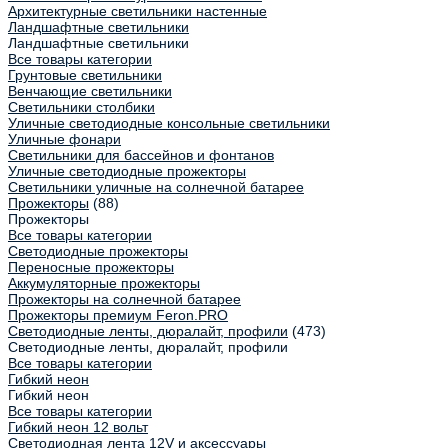
Архитектурные светильники настенные
Ландшафтные светильники
Ландшафтные светильники
Все товары категории
Грунтовые светильники
Венчающие светильники
Светильники столбики
Уличные светодиодные консольные светильники
Уличные фонари
Светильники для бассейнов и фонтанов
Уличные светодиодные прожекторы
Светильники уличные на солнечной батарее
Прожекторы
(88)
Прожекторы
Все товары категории
Светодиодные прожекторы
Переносные прожекторы
Аккумуляторные прожекторы
Прожекторы на солнечной батарее
Прожекторы премиум Feron.PRO
Светодиодные ленты, дюралайт, профили
(473)
Светодиодные ленты, дюралайт, профили
Все товары категории
Гибкий неон
Гибкий неон
Все товары категории
Гибкий неон 12 вольт
Светодиодная лента 12V и аксессуары