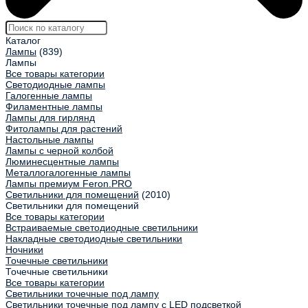
Каталог
Лампы
(839)
Лампы
Все товары категории
Светодиодные лампы
Галогенные лампы
Филаментные лампы
Лампы для гирлянд
Фитолампы для растений
Настольные лампы
Лампы с черной колбой
Люминесцентные лампы
Металлогалогенные лампы
Лампы премиум Feron.PRO
Светильники для помещений
(2010)
Светильники для помещений
Все товары категории
Встраиваемые светодиодные светильники
Накладные светодиодные светильники
Ночники
Точечные светильники
Точечные светильники
Все товары категории
Светильники точечные под лампу
Светильники точечные под лампу с LED подсветкой