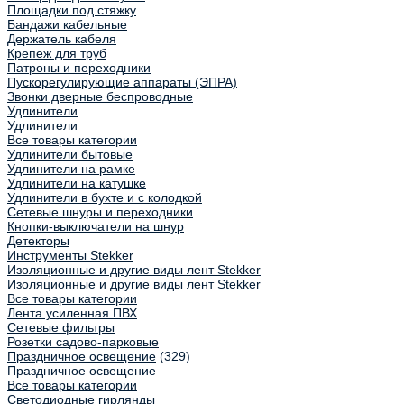
Площадки под стяжку
Бандажи кабельные
Держатель кабеля
Крепеж для труб
Патроны и переходники
Пускорегулирующие аппараты (ЭПРА)
Звонки дверные беспроводные
Удлинители
Удлинители
Все товары категории
Удлинители бытовые
Удлинители на рамке
Удлинители на катушке
Удлинители в бухте и с колодкой
Сетевые шнуры и переходники
Кнопки-выключатели на шнур
Детекторы
Инструменты Stekker
Изоляционные и другие виды лент Stekker
Изоляционные и другие виды лент Stekker
Все товары категории
Лента усиленная ПВХ
Сетевые фильтры
Розетки садово-парковые
Праздничное освещение
(329)
Праздничное освещение
Все товары категории
Светодиодные гирлянды