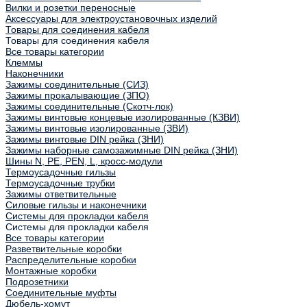
Вилки и розетки переносные
Аксессуары для электроустановочных изделий
Товары для соединения кабеля
Товары для соединения кабеля
Все товары категории
Клеммы
Наконечники
Зажимы соединительные (СИЗ)
Зажимы прокалывающие (ЗПО)
Зажимы соединительные (Скотч-лок)
Зажимы винтовые концевые изолированные (КЗВИ)
Зажимы винтовые изолированные (ЗВИ)
Зажимы винтовые DIN рейка (ЗНИ)
Зажимы наборные самозажимные DIN рейка (ЗНИ)
Шины N, PE, PEN, L, кросс-модули
Термоусадочные гильзы
Термоусадочные трубки
Зажимы ответвительные
Силовые гильзы и наконечники
Системы для прокладки кабеля
Системы для прокладки кабеля
Все товары категории
Разветвительные коробки
Распределительные коробки
Монтажные коробки
Подрозетники
Соединительные муфты
Дюбель-хомут