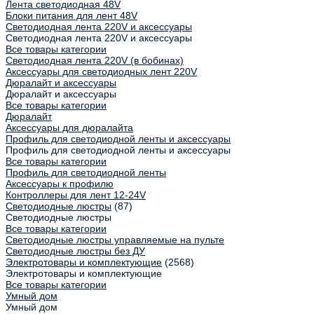
Лента светодиодная 48V
Блоки питания для лент 48V
Светодиодная лента 220V и аксессуары
Светодиодная лента 220V и аксессуары
Все товары категории
Светодиодная лента 220V (в бобинах)
Аксессуары для светодиодных лент 220V
Дюралайт и аксессуары
Дюралайт и аксессуары
Все товары категории
Дюралайт
Аксессуары для дюралайта
Профиль для светодиодной ленты и аксессуары
Профиль для светодиодной ленты и аксессуары
Все товары категории
Профиль для светодиодной ленты
Аксессуары к профилю
Контроллеры для лент 12-24V
Светодиодные люстры
(87)
Светодиодные люстры
Все товары категории
Светодиодные люстры управляемые на пульте
Светодиодные люстры без ДУ
Электротовары и комплектующие
(2568)
Электротовары и комплектующие
Все товары категории
Умный дом
Умный дом