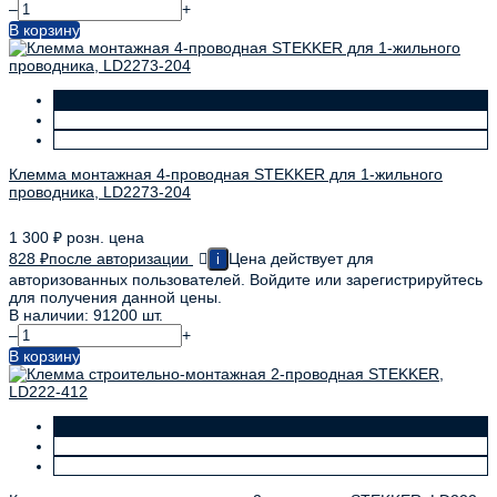
–
+
В корзину
Клемма монтажная 4-проводная STEKKER для 1-жильного
проводника, LD2273-204
1 300
₽
розн. цена
828
₽
после авторизации
Цена действует для
i
авторизованных пользователей. Войдите или зарегистрируйтесь
для получения данной цены.
В наличии: 91200 шт.
–
+
В корзину