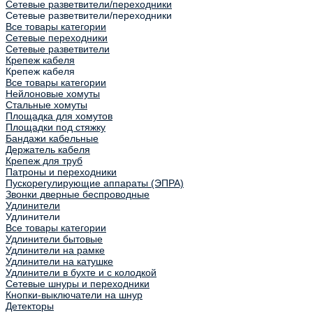
Сетевые разветвители/переходники
Сетевые разветвители/переходники
Все товары категории
Сетевые переходники
Сетевые разветвители
Крепеж кабеля
Крепеж кабеля
Все товары категории
Нейлоновые хомуты
Стальные хомуты
Площадка для хомутов
Площадки под стяжку
Бандажи кабельные
Держатель кабеля
Крепеж для труб
Патроны и переходники
Пускорегулирующие аппараты (ЭПРА)
Звонки дверные беспроводные
Удлинители
Удлинители
Все товары категории
Удлинители бытовые
Удлинители на рамке
Удлинители на катушке
Удлинители в бухте и с колодкой
Сетевые шнуры и переходники
Кнопки-выключатели на шнур
Детекторы