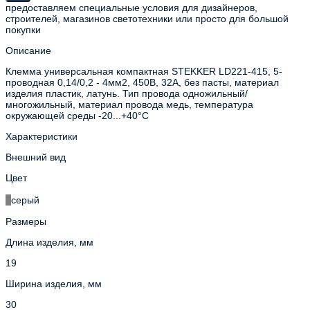
предоставляем специальные условия для дизайнеров,
строителей, магазинов светотехники или просто для большой
покупки
Описание
Клемма универсальная компактная STEKKER LD221-415, 5-
проводная 0,14/0,2 - 4мм2, 450В, 32А, без пасты, материал
изделия пластик, латунь. Тип провода одножильный/
многожильный, материал провода медь, температура
окружающей среды -20...+40°C
Характеристики
Внешний вид
Цвет
серый
Размеры
Длина изделия, мм
19
Ширина изделия, мм
30