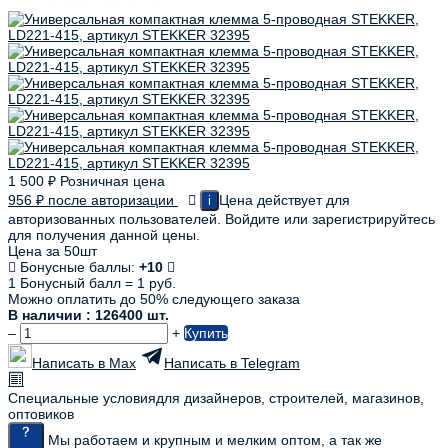
1 500
₽
Розничная цена
956
₽
после авторизации
Цена действует для
i
авторизованных пользователей. Войдите или зарегистрируйтесь
для получения данной цены.
Цена за 50шт
Бонусные баллы:
+10
1 Бонусный балл = 1 руб.
Можно оплатить до 50% следующего заказа
В наличии : 126400 шт.
–
+
Купить
Написать в Max
Написать в Telegram
Специальные условия
для дизайнеров, строителей, магазинов,
оптовиков
Мы работаем и крупным и мелким оптом, а так же