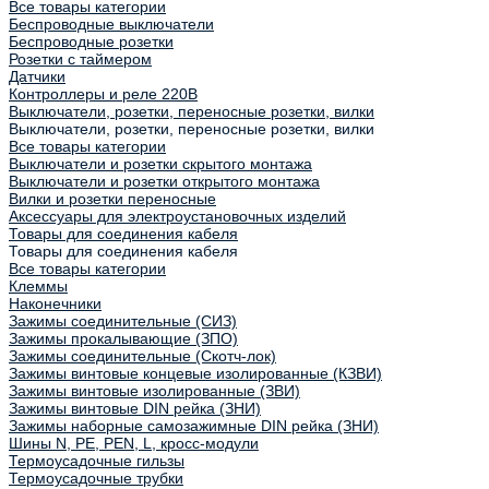
Все товары категории
Беспроводные выключатели
Беспроводные розетки
Розетки с таймером
Датчики
Контроллеры и реле 220В
Выключатели, розетки, переносные розетки, вилки
Выключатели, розетки, переносные розетки, вилки
Все товары категории
Выключатели и розетки скрытого монтажа
Выключатели и розетки открытого монтажа
Вилки и розетки переносные
Аксессуары для электроустановочных изделий
Товары для соединения кабеля
Товары для соединения кабеля
Все товары категории
Клеммы
Наконечники
Зажимы соединительные (СИЗ)
Зажимы прокалывающие (ЗПО)
Зажимы соединительные (Скотч-лок)
Зажимы винтовые концевые изолированные (КЗВИ)
Зажимы винтовые изолированные (ЗВИ)
Зажимы винтовые DIN рейка (ЗНИ)
Зажимы наборные самозажимные DIN рейка (ЗНИ)
Шины N, PE, PEN, L, кросс-модули
Термоусадочные гильзы
Термоусадочные трубки