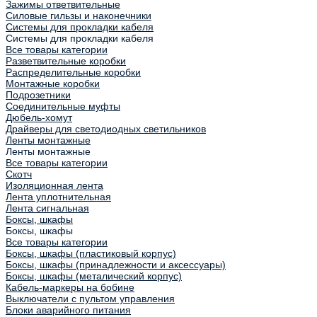
Зажимы ответвительные
Силовые гильзы и наконечники
Системы для прокладки кабеля
Системы для прокладки кабеля
Все товары категории
Разветвительные коробки
Распределительные коробки
Монтажные коробки
Подрозетники
Соединительные муфты
Дюбель-хомут
Драйверы для светодиодных светильников
Ленты монтажные
Ленты монтажные
Все товары категории
Скотч
Изоляционная лента
Лента уплотнительная
Лента сигнальная
Боксы, шкафы
Боксы, шкафы
Все товары категории
Боксы, шкафы (пластиковый корпус)
Боксы, шкафы (принадлежности и аксессуары)
Боксы, шкафы (металический корпус)
Кабель-маркеры на бобине
Выключатели с пультом управления
Блоки аварийного питания