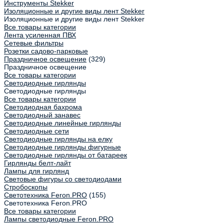
Инструменты Stekker
Изоляционные и другие виды лент Stekker
Изоляционные и другие виды лент Stekker
Все товары категории
Лента усиленная ПВХ
Сетевые фильтры
Розетки садово-парковые
Праздничное освещение
(329)
Праздничное освещение
Все товары категории
Светодиодные гирлянды
Светодиодные гирлянды
Все товары категории
Светодиодная бахрома
Светодиодный занавес
Светодиодные линейные гирлянды
Светодиодные сети
Светодиодные гирлянды на елку
Светодиодные гирлянды фигурные
Светодиодные гирлянды от батареек
Гирлянды белт-лайт
Лампы для гирлянд
Световые фигуры со светодиодами
Стробоскопы
Светотехника Feron.PRO
(155)
Светотехника Feron.PRO
Все товары категории
Лампы светодиодные Feron.PRO