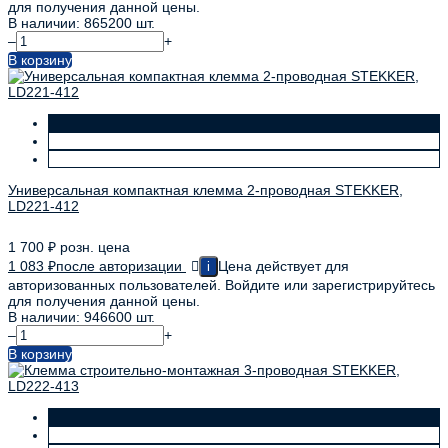
для получения данной цены.
В наличии: 865200 шт.
–
+
В корзину
Универсальная компактная клемма 2-проводная STEKKER,
LD221-412
1 700
₽
розн. цена
1 083
₽
после авторизации
Цена действует для
i
авторизованных пользователей. Войдите или зарегистрируйтесь
для получения данной цены.
В наличии: 946600 шт.
–
+
В корзину