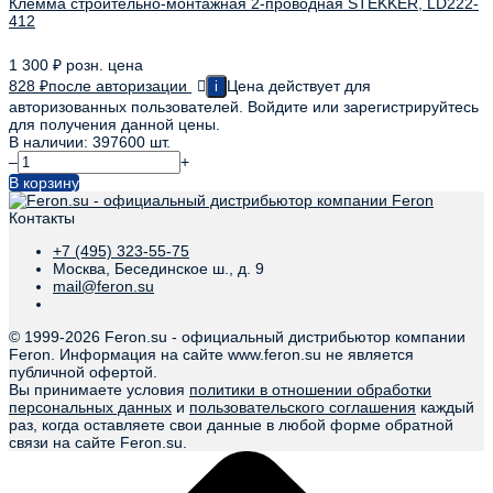
Клемма строительно-монтажная 2-проводная STEKKER, LD222-
412
1 300
₽
розн. цена
828
₽
после авторизации
Цена действует для
i
авторизованных пользователей. Войдите или зарегистрируйтесь
для получения данной цены.
В наличии: 397600 шт.
–
+
В корзину
Контакты
+7 (495) 323-55-75
Москва, Бесединское ш., д. 9
mail@feron.su
© 1999-
2026 Feron.su - официальный дистрибьютор компании
Feron. Информация на сайте www.feron.su не является
публичной офертой.
Вы принимаете условия
политики в отношении обработки
персональных данных
и
пользовательского соглашения
каждый
раз, когда оставляете свои данные в любой форме обратной
связи на сайте Feron.su.