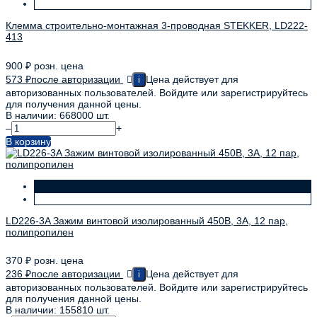
Клемма строительно-монтажная 3-проводная STEKKER, LD222-
413
900
₽
розн. цена
573
₽
после авторизации
Цена действует для
i
авторизованных пользователей. Войдите или зарегистрируйтесь
для получения данной цены.
В наличии: 668000 шт.
–
+
В корзину
LD226-3A Зажим винтовой изолированный 450В, 3А, 12 пар,
полипропилен
370
₽
розн. цена
236
₽
после авторизации
Цена действует для
i
авторизованных пользователей. Войдите или зарегистрируйтесь
для получения данной цены.
В наличии: 155810 шт.