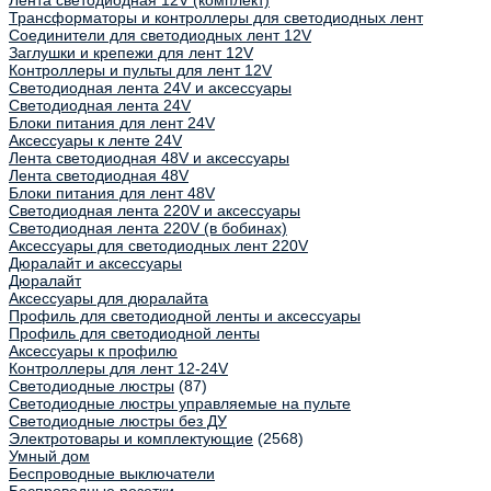
Лента светодиодная 12V (комплект)
Трансформаторы и контроллеры для светодиодных лент
Соединители для светодиодных лент 12V
Заглушки и крепежи для лент 12V
Контроллеры и пульты для лент 12V
Светодиодная лента 24V и аксессуары
Светодиодная лента 24V
Блоки питания для лент 24V
Аксессуары к ленте 24V
Лента светодиодная 48V и аксессуары
Лента светодиодная 48V
Блоки питания для лент 48V
Светодиодная лента 220V и аксессуары
Светодиодная лента 220V (в бобинах)
Аксессуары для светодиодных лент 220V
Дюралайт и аксессуары
Дюралайт
Аксессуары для дюралайта
Профиль для светодиодной ленты и аксессуары
Профиль для светодиодной ленты
Аксессуары к профилю
Контроллеры для лент 12-24V
Светодиодные люстры
(87)
Светодиодные люстры управляемые на пульте
Светодиодные люстры без ДУ
Электротовары и комплектующие
(2568)
Умный дом
Беспроводные выключатели