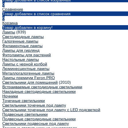
Товар добавлен в список избранных
0
Сравнение
Товар добавлен в список сравнения
0
Корзина
Товар добавлен в корзину!
Лампы
(839)
Светодиодные лампы
Галогенные лампы
Филаментные лампы
Лампы для гирлянд
Фитолампы для растений
Настольные лампы
Лампы с черной колбой
Люминесцентные лампы
Металлогалогенные лампы
Лампы премиум Feron.PRO
Светильники для помещений
(2010)
Встраиваемые светодиодные светильники
Накладные светодиодные светильники
Ночники
Точечные светильники
Светильники точечные под лампу
Светильники точечные под лампу с LED подсветкой
Подвесные светильники
Подвесные светодиодные светильники
Светильники подвесные под лампу