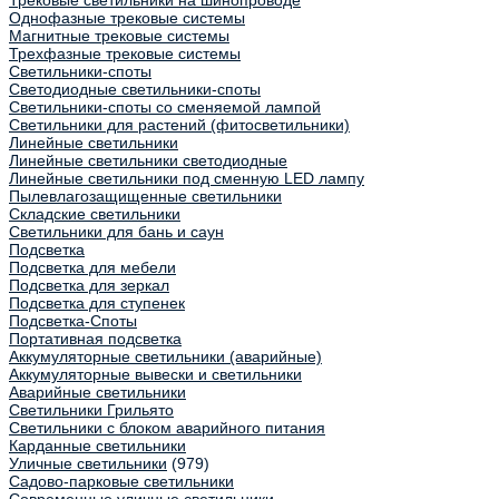
Трековые светильники на шинопроводе
Однофазные трековые системы
Магнитные трековые системы
Трехфазные трековые системы
Светильники-споты
Светодиодные светильники-споты
Светильники-споты со сменяемой лампой
Светильники для растений (фитосветильники)
Линейные светильники
Линейные светильники светодиодные
Линейные светильники под сменную LED лампу
Пылевлагозащищенные светильники
Складские светильники
Светильники для бань и саун
Подсветка
Подсветка для мебели
Подсветка для зеркал
Подсветка для ступенек
Подсветка-Споты
Портативная подсветка
Аккумуляторные светильники (аварийные)
Аккумуляторные вывески и светильники
Аварийные светильники
Светильники Грильято
Светильники с блоком аварийного питания
Карданные светильники
Уличные светильники
(979)
Садово-парковые светильники