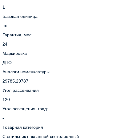
1
Базовая единица
шт
Гарантия, мес
24
Маркировка
ДПО
Аналоги номенклатуры
29785,29787
Угол рассеивания
120
Угол освещения, град:
-
Товарная категория
Светильник накладной светодиодный