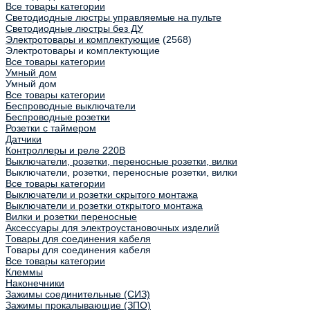
Все товары категории
Светодиодные люстры управляемые на пульте
Светодиодные люстры без ДУ
Электротовары и комплектующие
(2568)
Электротовары и комплектующие
Все товары категории
Умный дом
Умный дом
Все товары категории
Беспроводные выключатели
Беспроводные розетки
Розетки с таймером
Датчики
Контроллеры и реле 220В
Выключатели, розетки, переносные розетки, вилки
Выключатели, розетки, переносные розетки, вилки
Все товары категории
Выключатели и розетки скрытого монтажа
Выключатели и розетки открытого монтажа
Вилки и розетки переносные
Аксессуары для электроустановочных изделий
Товары для соединения кабеля
Товары для соединения кабеля
Все товары категории
Клеммы
Наконечники
Зажимы соединительные (СИЗ)
Зажимы прокалывающие (ЗПО)