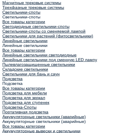
Магнитные трековые системы
Трехфазные трековые системы
Светильники-споты
Светильники-споты
Все товары категории
Светодиодные светильники-споты
Светильники-споты со сменяемой лампой
Светильники для растений (фитосветильники)
Линейные светильники
Линейные светильники
Все товары категории
Линейные светильники светодиодные
Линейные светильники под сменную LED лампу
Пылевлагозащищенные светильники
Складские светильники
Светильники для бань и саун
Подсветка
Подсветка
Все товары категории
Подсветка для мебели
Подсветка для зеркал
Подсветка для ступенек
Подсветка-Споты
Портативная подсветка
Аккумуляторные светильники (аварийные)
Аккумуляторные светильники (аварийные)
Все товары категории
Аккумуляторные вывески и светильники