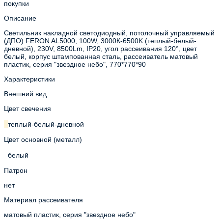
покупки
Описание
Светильник накладной светодиодный, потолочный управляемый
(ДПО) FERON AL5000, 100W, 3000К-6500K (теплый-белый-
дневной), 230V, 8500Lm, IP20, угол рассеивания 120°, цвет
белый, корпус штампованная сталь, рассеиватель матовый
пластик, серия "звездное небо", 770*770*90
Характеристики
Внешний вид
Цвет свечения
теплый-белый-дневной
Цвет основной (металл)
белый
Патрон
нет
Материал рассеивателя
матовый пластик, серия "звездное небо"