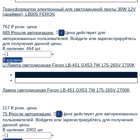
Трансформатор электронный для светодиодной ленты 30W 12V
(драйвер), LB005 FERON
762
₽
розн. цена
485
₽
после авторизации
Цена действует для
i
авторизованных пользователей. Войдите или зарегистрируйтесь
для получения данной цены.
В наличии: 464 шт.
–
+
В корзину
Лампа светодиодная Feron LB-451 GX53 7W 175-265V 2700K
117
₽
розн. цена
75
₽
после авторизации
Цена действует для авторизованных
i
пользователей. Войдите или зарегистрируйтесь для получения
данной цены.
В наличии: 2002 шт.
–
+