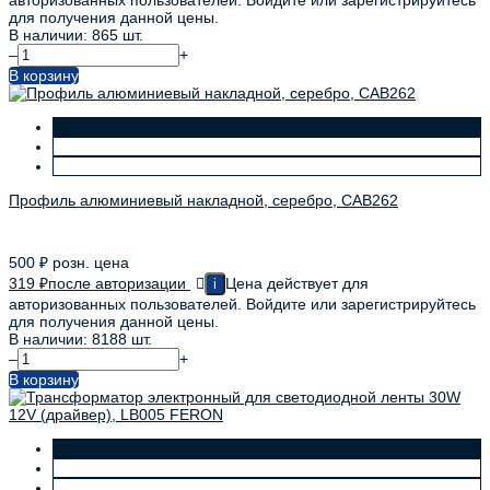
для получения данной цены.
В наличии: 865 шт.
–
+
В корзину
Профиль алюминиевый накладной, серебро, CAB262
500
₽
розн. цена
319
₽
после авторизации
Цена действует для
i
авторизованных пользователей. Войдите или зарегистрируйтесь
для получения данной цены.
В наличии: 8188 шт.
–
+
В корзину