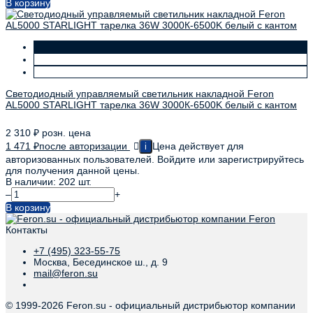
В корзину
Светодиодный управляемый светильник накладной Feron
AL5000 STARLIGHT тарелка 36W 3000К-6500K белый с кантом
2 310
₽
розн. цена
1 471
₽
после авторизации
Цена действует для
i
авторизованных пользователей. Войдите или зарегистрируйтесь
для получения данной цены.
В наличии: 202 шт.
–
+
В корзину
Контакты
+7 (495) 323-55-75
Москва, Бесединское ш., д. 9
mail@feron.su
© 1999-
2026 Feron.su - официальный дистрибьютор компании