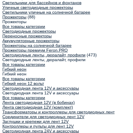
Светильники для бассейнов и фонтанов
Уличные светодиодные прожекторы
Светильники уличные на солнечной батарее
Прожекторы
(88)
Прожекторы
Все товары категории
Светодиодные прожекторы
Переносные прожекторы
Аккумуляторные прожекторы
Прожекторы на солнечной батарее
Прожекторы премиум Feron.PRO
Светодиодные ленты, дюралайт, профили
(473)
Светодиодные ленты, дюралайт, профили
Все товары категории
Гибкий неон
Гибкий неон
Все товары категории
Гибкий неон 12 вольт
Светодиодная лента 12V и аксессуары
Светодиодная лента 12V и аксессуары
Все товары категории
Лента светодиодная 12V (в бобинах)
Лента светодиодная 12V (комплект)
Трансформаторы и контроллеры для светодиодных лент
Соединители для светодиодных лент 12V
Заглушки и крепежи для лент 12V
Контроллеры и пульты для лент 12V
Светодиодная лента 24V и аксессуары