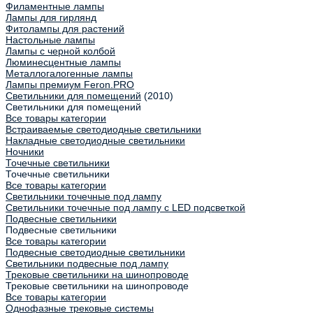
Филаментные лампы
Лампы для гирлянд
Фитолампы для растений
Настольные лампы
Лампы с черной колбой
Люминесцентные лампы
Металлогалогенные лампы
Лампы премиум Feron.PRO
Светильники для помещений
(2010)
Светильники для помещений
Все товары категории
Встраиваемые светодиодные светильники
Накладные светодиодные светильники
Ночники
Точечные светильники
Точечные светильники
Все товары категории
Светильники точечные под лампу
Светильники точечные под лампу с LED подсветкой
Подвесные светильники
Подвесные светильники
Все товары категории
Подвесные светодиодные светильники
Светильники подвесные под лампу
Трековые светильники на шинопроводе
Трековые светильники на шинопроводе
Все товары категории
Однофазные трековые системы