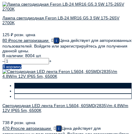
Лампа светодиодная Feron LB-24 MR16 G5.3 5W 175-265V
2700K
125
₽
розн. цена
80
₽
после авторизации
Цена действует для авторизованных
i
пользователей. Войдите или зарегистрируйтесь для получения
данной цены.
В наличии: 8004 шт.
–
+
В корзину
Светодиодная LED лента Feron LS604, 60SMD(2835)/m 4.8W/m
12V IP65 5m, 6500К
738
₽
розн. цена
470
₽
после авторизации
Цена действует для
i
авторизованных пользователей. Войдите или зарегистрируйтесь