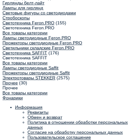
Гирлянды белт-лайт
Лампы для гирлянд
Световые фигуры со светодиодами
Стробоскопы
Светотехника Feron.PRO
(155)
Светотехника Feron.PRO
Все товары категории
Лампы светодиодные Feron.PRO
Прожекторы светодиодные Feron.PRO
Светильники складские Feron.PRO
Светотехника SAFFIT
(176)
Светотехника SAFFIT
Все товары категории
Лампы светодиодные Saffit
Прожекторы светодиодные Saffit
Электротовары STEKKER
(2575)
Прочее
(30)
Прочее
Все товары категории
Фонарики
Информация
Реквизиты
Обмен и возврат
Политика в отношении обработки персональных
данных
Согласие на обработку персональных данных
Пользовательское соглашение