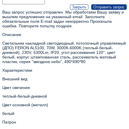
Ваш запрос успешно отправлен. Мы обработаем Вашу заявку и
вышлем предложение на указанный email.
Заполните
обязательные поля
E-mail задан некорректно
Произошла
ошибка. Повторите попытку позднее.
Описание
Светильник накладной светодиодный, потолочный управляемый
(ДПО) FERON AL5100, 70W, 3000К-6000K (теплый-белый-
дневной), 230V, 5300Lm, IP20, угол рассеивания 120°, цвет
белый, корпус штампованная сталь, рассеиватель матовый
пластик, серия "звездное небо", 490*490*80
Характеристики
Внешний вид
Цвет свечения
теплый-белый-дневной
Цвет основной (металл)
белый
Патрон