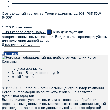
Светодиодный прожектор Feron с датчиком LL-908 IP65 50W
6400K
1 710
₽
розн. цена
1 089
₽
после авторизации
Цена действует для
i
авторизованных пользователей. Войдите или зарегистрируйтесь
для получения данной цены.
В наличии: 804 шт.
–
+
В корзину
Контакты
+7 (495) 323-55-75
Москва, Бесединское ш., д. 9
mail@feron.su
© 1999-
2026 Feron.su - официальный дистрибьютор компании
Feron. Информация на сайте www.feron.su не является
публичной офертой.
Вы принимаете условия
политики в отношении обработки
персональных данных
и
пользовательского соглашения
каждый
раз, когда оставляете свои данные в любой форме обратной