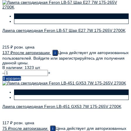
Лампа светодиодная Feron LB-57 Шар E27 7W 175-265V 2700K
215
₽
розн. цена
137
₽
после авторизации
Цена действует для авторизованных
i
пользователей. Войдите или зарегистрируйтесь для получения
данной цены.
В наличии: 1323 шт.
–
+
В корзину
Лампа светодиодная Feron LB-451 GX53 7W 175-265V 2700K
117
₽
розн. цена
75
₽
после авторизации
Цена действует для авторизованных
i