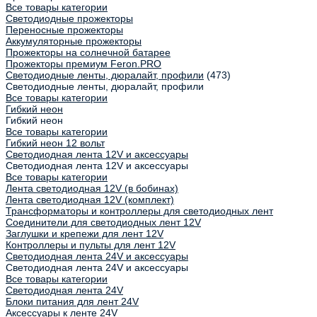
Все товары категории
Светодиодные прожекторы
Переносные прожекторы
Аккумуляторные прожекторы
Прожекторы на солнечной батарее
Прожекторы премиум Feron.PRO
Светодиодные ленты, дюралайт, профили
(473)
Светодиодные ленты, дюралайт, профили
Все товары категории
Гибкий неон
Гибкий неон
Все товары категории
Гибкий неон 12 вольт
Светодиодная лента 12V и аксессуары
Светодиодная лента 12V и аксессуары
Все товары категории
Лента светодиодная 12V (в бобинах)
Лента светодиодная 12V (комплект)
Трансформаторы и контроллеры для светодиодных лент
Соединители для светодиодных лент 12V
Заглушки и крепежи для лент 12V
Контроллеры и пульты для лент 12V
Светодиодная лента 24V и аксессуары
Светодиодная лента 24V и аксессуары
Все товары категории
Светодиодная лента 24V
Блоки питания для лент 24V
Аксессуары к ленте 24V