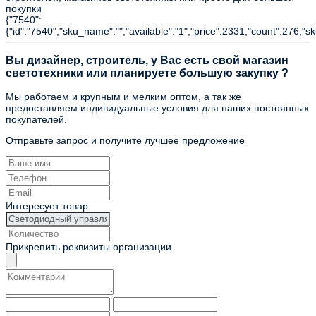
покупки
{"7540":
{"id":"7540","sku_name":"","available":"1","price":2331,"count":276,"s
Вы дизайнер, строитель, у Вас есть свой магазин
светотехники или планируете большую закупку ?
Мы работаем и крупным и мелким оптом, а так же
предоставляем индивидуальные условия для наших постоянных
покупателей.
Отправьте запрос и получите лучшее предложение
Интересует товар:
Прикрепить реквизиты организации