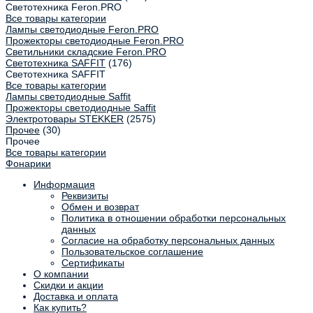
Светотехника Feron.PRO
Все товары категории
Лампы светодиодные Feron.PRO
Прожекторы светодиодные Feron.PRO
Светильники складские Feron.PRO
Светотехника SAFFIT
(176)
Светотехника SAFFIT
Все товары категории
Лампы светодиодные Saffit
Прожекторы светодиодные Saffit
Электротовары STEKKER
(2575)
Прочее
(30)
Прочее
Все товары категории
Фонарики
Информация
Реквизиты
Обмен и возврат
Политика в отношении обработки персональных
данных
Согласие на обработку персональных данных
Пользовательское соглашение
Сертификаты
О компании
Скидки и акции
Доставка и оплата
Как купить?