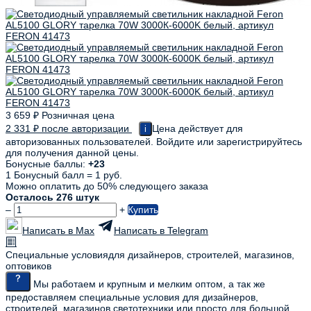
3 659
₽
Розничная цена
2 331
₽
после авторизации
Цена действует для
i
авторизованных пользователей. Войдите или зарегистрируйтесь
для получения данной цены.
Бонусные баллы:
+23
1 Бонусный балл = 1 руб.
Можно оплатить до 50% следующего заказа
Осталось 276 штук
–
+
Купить
Написать в Max
Написать в Telegram
Специальные условия
для дизайнеров, строителей, магазинов,
оптовиков
Мы работаем и крупным и мелким оптом, а так же
предоставляем специальные условия для дизайнеров,
строителей, магазинов светотехники или просто для большой