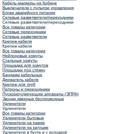
Кабель-маркеры на бобине
Выключатели с пультом управления
Блоки аварийного питания
Сетевые разветвители/переходники
Сетевые разветвители/переходники
Все товары категории
Сетевые переходники
Сетевые разветвители
Крепеж кабеля
Крепеж кабеля
Все товары категории
Нейлоновые хомуты
Стальные хомуты
Площадка для хомутов
Площадки под стяжку
Бандажи кабельные
Держатель кабеля
Крепеж для труб
Патроны и переходники
Пускорегулирующие аппараты (ЭПРА)
Звонки дверные беспроводные
Удлинители
Удлинители
Все товары категории
Удлинители бытовые
Удлинители на рамке
Удлинители на катушке
Удлинители в бухте и с колодкой