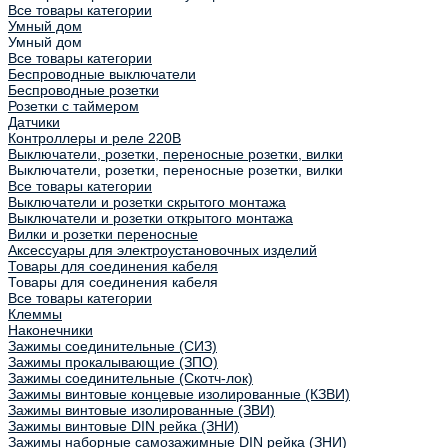
Все товары категории
Умный дом
Умный дом
Все товары категории
Беспроводные выключатели
Беспроводные розетки
Розетки с таймером
Датчики
Контроллеры и реле 220В
Выключатели, розетки, переносные розетки, вилки
Выключатели, розетки, переносные розетки, вилки
Все товары категории
Выключатели и розетки скрытого монтажа
Выключатели и розетки открытого монтажа
Вилки и розетки переносные
Аксессуары для электроустановочных изделий
Товары для соединения кабеля
Товары для соединения кабеля
Все товары категории
Клеммы
Наконечники
Зажимы соединительные (СИЗ)
Зажимы прокалывающие (ЗПО)
Зажимы соединительные (Скотч-лок)
Зажимы винтовые концевые изолированные (КЗВИ)
Зажимы винтовые изолированные (ЗВИ)
Зажимы винтовые DIN рейка (ЗНИ)
Зажимы наборные самозажимные DIN рейка (ЗНИ)