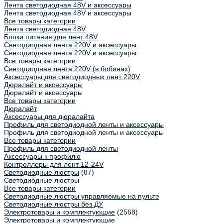
Лента светодиодная 48V и аксессуары
Лента светодиодная 48V и аксессуары
Все товары категории
Лента светодиодная 48V
Блоки питания для лент 48V
Светодиодная лента 220V и аксессуары
Светодиодная лента 220V и аксессуары
Все товары категории
Светодиодная лента 220V (в бобинах)
Аксессуары для светодиодных лент 220V
Дюралайт и аксессуары
Дюралайт и аксессуары
Все товары категории
Дюралайт
Аксессуары для дюралайта
Профиль для светодиодной ленты и аксессуары
Профиль для светодиодной ленты и аксессуары
Все товары категории
Профиль для светодиодной ленты
Аксессуары к профилю
Контроллеры для лент 12-24V
Светодиодные люстры
(87)
Светодиодные люстры
Все товары категории
Светодиодные люстры управляемые на пульте
Светодиодные люстры без ДУ
Электротовары и комплектующие
(2568)
Электротовары и комплектующие