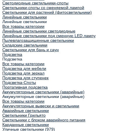
Светодиодные светильники-споты
Светильники-споты со сменяемой лампой
Светильники для растений (фитосветильники)
Линейные светильники
Линейные светильники
Все товары категории
Линейные светильники светодиодные
Линейные светильники под сменную LED лампу
Пылевлагозащищенные светильники
Складские светильники
Светильники для бань и саун
Подсветка
Подсветка
Все товары категории
Подсветка для мебели
Подсветка для зеркал
Подсветка для ступенек
Подсветка-Споты
Портативная подсветка
Аккумуляторные светильники (аварийные)
Аккумуляторные светильники (аварийные)
Все товары категории
Аккумуляторные вывески и светильники
Аварийные светильники
Светильники Грильято
Светильники с блоком аварийного питания
Карданные светильники
Уличные светильники
(979)