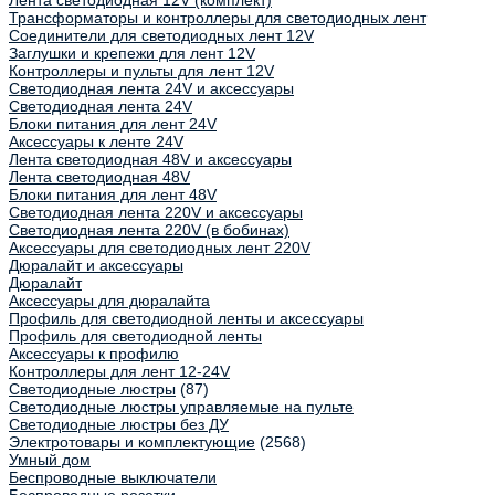
Лента светодиодная 12V (комплект)
Трансформаторы и контроллеры для светодиодных лент
Соединители для светодиодных лент 12V
Заглушки и крепежи для лент 12V
Контроллеры и пульты для лент 12V
Светодиодная лента 24V и аксессуары
Светодиодная лента 24V
Блоки питания для лент 24V
Аксессуары к ленте 24V
Лента светодиодная 48V и аксессуары
Лента светодиодная 48V
Блоки питания для лент 48V
Светодиодная лента 220V и аксессуары
Светодиодная лента 220V (в бобинах)
Аксессуары для светодиодных лент 220V
Дюралайт и аксессуары
Дюралайт
Аксессуары для дюралайта
Профиль для светодиодной ленты и аксессуары
Профиль для светодиодной ленты
Аксессуары к профилю
Контроллеры для лент 12-24V
Светодиодные люстры
(87)
Светодиодные люстры управляемые на пульте
Светодиодные люстры без ДУ
Электротовары и комплектующие
(2568)
Умный дом
Беспроводные выключатели