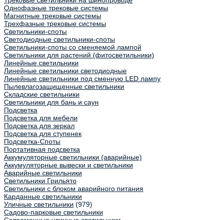
Трековые светильники на шинопроводе
Однофазные трековые системы
Магнитные трековые системы
Трехфазные трековые системы
Светильники-споты
Светодиодные светильники-споты
Светильники-споты со сменяемой лампой
Светильники для растений (фитосветильники)
Линейные светильники
Линейные светильники светодиодные
Линейные светильники под сменную LED лампу
Пылевлагозащищенные светильники
Складские светильники
Светильники для бань и саун
Подсветка
Подсветка для мебели
Подсветка для зеркал
Подсветка для ступенек
Подсветка-Споты
Портативная подсветка
Аккумуляторные светильники (аварийные)
Аккумуляторные вывески и светильники
Аварийные светильники
Светильники Грильято
Светильники с блоком аварийного питания
Карданные светильники
Уличные светильники
(979)
Садово-парковые светильники