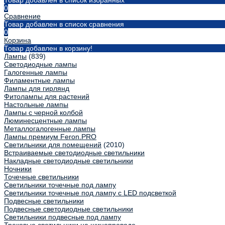
Товар добавлен в список избранных
0
Сравнение
Товар добавлен в список сравнения
0
Корзина
Товар добавлен в корзину!
Лампы
(839)
Светодиодные лампы
Галогенные лампы
Филаментные лампы
Лампы для гирлянд
Фитолампы для растений
Настольные лампы
Лампы с черной колбой
Люминесцентные лампы
Металлогалогенные лампы
Лампы премиум Feron.PRO
Светильники для помещений
(2010)
Встраиваемые светодиодные светильники
Накладные светодиодные светильники
Ночники
Точечные светильники
Светильники точечные под лампу
Светильники точечные под лампу с LED подсветкой
Подвесные светильники
Подвесные светодиодные светильники
Светильники подвесные под лампу