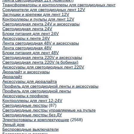
Лента светодиодная 12V (комплект)
Трансформаторы и контроллеры для светодиодных лент
Соединители для светодиодных лент 12V
Заглушки и крепежи для лент 12V
Контроллеры и пульты для лент 12V
Светодиодная лента 24V и аксессуары
Светодиодная лента 24V
Блоки питания для лент 24V
Аксессуары к ленте 24V
Лента светодиодная 48V и аксессуары
Лента светодиодная 48V
Блоки питания для лент 48V
Светодиодная лента 220V и аксессуары
Светодиодная лента 220V (в бобинах)
Аксессуары для светодиодных лент 220V
Дюралайт и аксессуары
Дюралайт
Аксессуары для дюралайта
Профиль для светодиодной ленты и аксессуары
Профиль для светодиодной ленты
Аксессуары к профилю
Контроллеры для лент 12-24V
Светодиодные люстры
(87)
Светодиодные люстры управляемые на пульте
Светодиодные люстры без ДУ
Электротовары и комплектующие
(2568)
Умный дом
Беспроводные выключатели