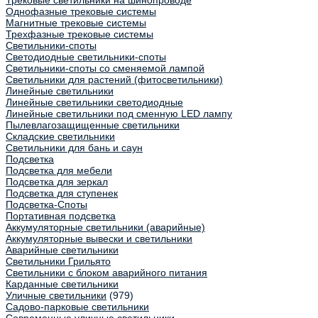
Трековые светильники на шинопроводе
Однофазные трековые системы
Магнитные трековые системы
Трехфазные трековые системы
Светильники-споты
Светодиодные светильники-споты
Светильники-споты со сменяемой лампой
Светильники для растений (фитосветильники)
Линейные светильники
Линейные светильники светодиодные
Линейные светильники под сменную LED лампу
Пылевлагозащищенные светильники
Складские светильники
Светильники для бань и саун
Подсветка
Подсветка для мебели
Подсветка для зеркал
Подсветка для ступенек
Подсветка-Споты
Портативная подсветка
Аккумуляторные светильники (аварийные)
Аккумуляторные вывески и светильники
Аварийные светильники
Светильники Грильято
Светильники с блоком аварийного питания
Карданные светильники
Уличные светильники
(979)
Садово-парковые светильники