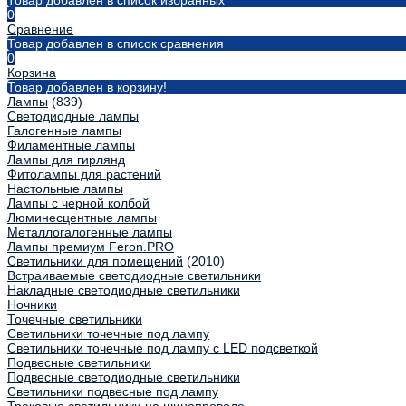
Товар добавлен в список избранных
0
Сравнение
Товар добавлен в список сравнения
0
Корзина
Товар добавлен в корзину!
Лампы
(839)
Светодиодные лампы
Галогенные лампы
Филаментные лампы
Лампы для гирлянд
Фитолампы для растений
Настольные лампы
Лампы с черной колбой
Люминесцентные лампы
Металлогалогенные лампы
Лампы премиум Feron.PRO
Светильники для помещений
(2010)
Встраиваемые светодиодные светильники
Накладные светодиодные светильники
Ночники
Точечные светильники
Светильники точечные под лампу
Светильники точечные под лампу с LED подсветкой
Подвесные светильники
Подвесные светодиодные светильники
Светильники подвесные под лампу