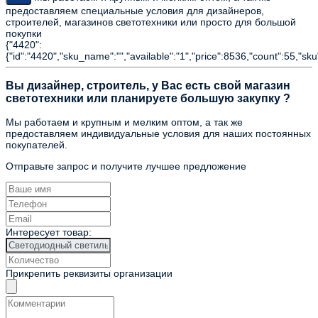
предоставляем специальные условия для дизайнеров,
строителей, магазинов светотехники или просто для большой
покупки
{"4420":
{"id":"4420","sku_name":"","available":"1","price":8536,"count":55,"sku
Вы дизайнер, строитель, у Вас есть свой магазин
светотехники или планируете большую закупку ?
Мы работаем и крупным и мелким оптом, а так же
предоставляем индивидуальные условия для наших постоянных
покупателей.
Отправьте запрос и получите лучшее предложение
Интересует товар:
Прикрепить реквизиты организации