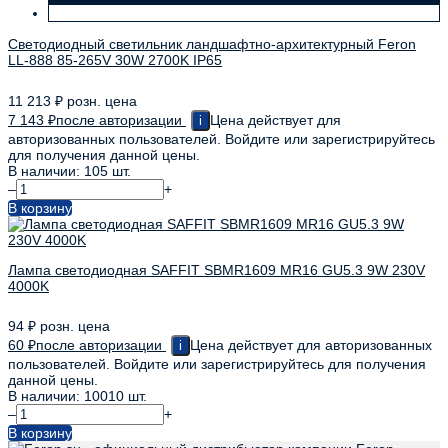
Светодиодный светильник ландшафтно-архитектурный Feron
LL-888 85-265V 30W 2700K IP65
11 213
₽
розн. цена
7 143
₽
после авторизации
Цена действует для
i
авторизованных пользователей. Войдите или зарегистрируйтесь
для получения данной цены.
В наличии: 105 шт.
–
+
В корзину
Лампа светодиодная SAFFIT SBMR1609 MR16 GU5.3 9W 230V
4000K
94
₽
розн. цена
60
₽
после авторизации
Цена действует для авторизованных
i
пользователей. Войдите или зарегистрируйтесь для получения
данной цены.
В наличии: 10010 шт.
–
+
В корзину