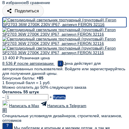
В избранное
В сравнение
Поделиться
13 400
₽
Розничная цена
8 536
₽
после авторизации
Цена действует для
i
авторизованных пользователей. Войдите или зарегистрируйтесь
для получения данной цены.
Бонусные баллы:
+85
1 Бонусный балл = 1 руб.
Можно оплатить до 50% следующего заказа
Осталось 55 штук
–
+
Купить
Написать в Max
Написать в Telegram
Специальные условия
для дизайнеров, строителей, магазинов,
оптовиков
Мы работаем и крупным и мелким оптом, а так же