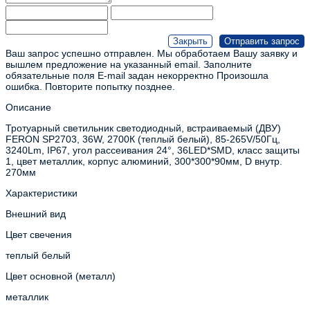
Ваш запрос успешно отправлен. Мы обработаем Вашу заявку и
вышлем предложение на указанный email.
Заполните
обязательные поля
E-mail задан некорректно
Произошла
ошибка. Повторите попытку позднее.
Описание
Тротуарный светильник светодиодный, встраиваемый (ДВУ)
FERON SP2703, 36W, 2700К (теплый белый), 85-265V/50Гц,
3240Lm, IP67, угол рассеивания 24°, 36LED*SMD, класс защиты
1, цвет металлик, корпус алюминий, 300*300*90мм, D внутр.
270мм
Характеристики
Внешний вид
Цвет свечения
теплый белый
Цвет основной (металл)
металлик