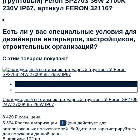
(грунтовый) Feron SP2703 36W 2700K
230V IP67, артикул FERON 32116?
Есть ли у вас специальные условия для
дизайнеров интерьеров, застройщиков,
строительных организаций?
C этим товаром покупают
Светодиодный светильник тротуарный (грунтовый) Feron SP2708
24W 2700K 85-265V IP67
8 420
₽
розн. цена
5 364
₽
после авторизации
Цена действует для
i
авторизованных пользователей. Войдите или зарегистрируйтесь
для получения данной цены.
В наличии: 102 шт.