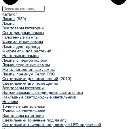
Каталог
Лампы
(839)
Лампы
Все товары категории
Светодиодные лампы
Галогенные лампы
Филаментные лампы
Лампы для гирлянд
Фитолампы для растений
Настольные лампы
Лампы с черной колбой
Люминесцентные лампы
Металлогалогенные лампы
Лампы премиум Feron.PRO
Светильники для помещений
(2010)
Светильники для помещений
Все товары категории
Встраиваемые светодиодные светильники
Накладные светодиодные светильники
Ночники
Точечные светильники
Точечные светильники
Все товары категории
Светильники точечные под лампу
Светильники точечные под лампу с LED подсветкой