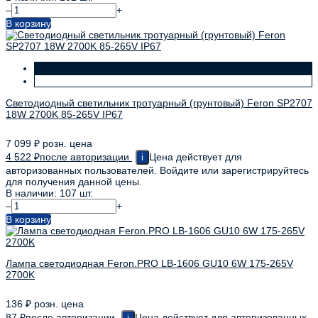
–
+
В корзину
Светодиодный светильник тротуарный (грунтовый) Feron SP2707
18W 2700K 85-265V IP67
7 099
₽
розн. цена
4 522
₽
после авторизации
Цена действует для
i
авторизованных пользователей. Войдите или зарегистрируйтесь
для получения данной цены.
В наличии: 107 шт.
–
+
В корзину
Лампа светодиодная Feron.PRO LB-1606 GU10 6W 175-265V
2700K
136
₽
розн. цена
87
₽
после авторизации
Цена действует для авторизованных
i