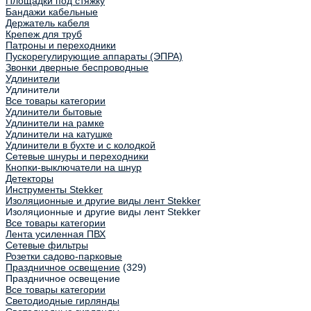
Площадки под стяжку
Бандажи кабельные
Держатель кабеля
Крепеж для труб
Патроны и переходники
Пускорегулирующие аппараты (ЭПРА)
Звонки дверные беспроводные
Удлинители
Удлинители
Все товары категории
Удлинители бытовые
Удлинители на рамке
Удлинители на катушке
Удлинители в бухте и с колодкой
Сетевые шнуры и переходники
Кнопки-выключатели на шнур
Детекторы
Инструменты Stekker
Изоляционные и другие виды лент Stekker
Изоляционные и другие виды лент Stekker
Все товары категории
Лента усиленная ПВХ
Сетевые фильтры
Розетки садово-парковые
Праздничное освещение
(329)
Праздничное освещение
Все товары категории
Светодиодные гирлянды