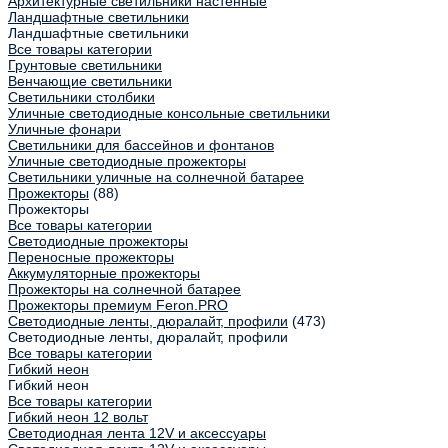
Архитектурные светильники настенные
Ландшафтные светильники
Ландшафтные светильники
Все товары категории
Грунтовые светильники
Венчающие светильники
Светильники столбики
Уличные светодиодные консольные светильники
Уличные фонари
Светильники для бассейнов и фонтанов
Уличные светодиодные прожекторы
Светильники уличные на солнечной батарее
Прожекторы
(88)
Прожекторы
Все товары категории
Светодиодные прожекторы
Переносные прожекторы
Аккумуляторные прожекторы
Прожекторы на солнечной батарее
Прожекторы премиум Feron.PRO
Светодиодные ленты, дюралайт, профили
(473)
Светодиодные ленты, дюралайт, профили
Все товары категории
Гибкий неон
Гибкий неон
Все товары категории
Гибкий неон 12 вольт
Светодиодная лента 12V и аксессуары