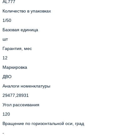
AL777
Количество в упаковках
1/50
Базовая единица
шт
Гарантия, мес
12
Маркировка
ДВО
Аналоги номенклатуры
29477,28931
Угол рассеивания
120
Вращение по горизонтальной оси, град
-