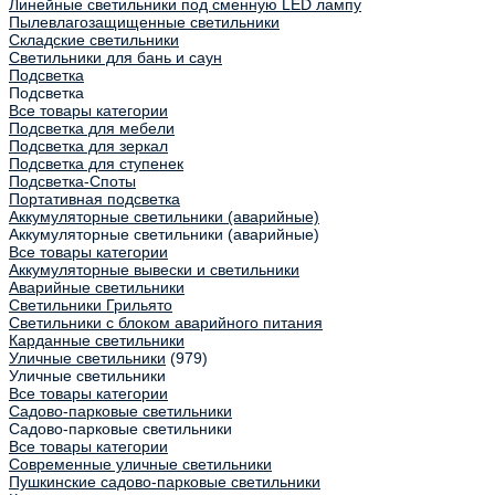
Линейные светильники под сменную LED лампу
Пылевлагозащищенные светильники
Складские светильники
Светильники для бань и саун
Подсветка
Подсветка
Все товары категории
Подсветка для мебели
Подсветка для зеркал
Подсветка для ступенек
Подсветка-Споты
Портативная подсветка
Аккумуляторные светильники (аварийные)
Аккумуляторные светильники (аварийные)
Все товары категории
Аккумуляторные вывески и светильники
Аварийные светильники
Светильники Грильято
Светильники с блоком аварийного питания
Карданные светильники
Уличные светильники
(979)
Уличные светильники
Все товары категории
Садово-парковые светильники
Садово-парковые светильники
Все товары категории
Современные уличные светильники
Пушкинские садово-парковые светильники