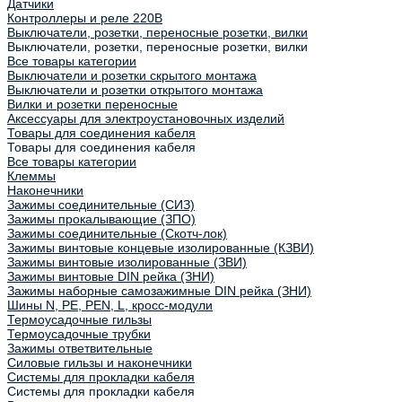
Датчики
Контроллеры и реле 220В
Выключатели, розетки, переносные розетки, вилки
Выключатели, розетки, переносные розетки, вилки
Все товары категории
Выключатели и розетки скрытого монтажа
Выключатели и розетки открытого монтажа
Вилки и розетки переносные
Аксессуары для электроустановочных изделий
Товары для соединения кабеля
Товары для соединения кабеля
Все товары категории
Клеммы
Наконечники
Зажимы соединительные (СИЗ)
Зажимы прокалывающие (ЗПО)
Зажимы соединительные (Скотч-лок)
Зажимы винтовые концевые изолированные (КЗВИ)
Зажимы винтовые изолированные (ЗВИ)
Зажимы винтовые DIN рейка (ЗНИ)
Зажимы наборные самозажимные DIN рейка (ЗНИ)
Шины N, PE, PEN, L, кросс-модули
Термоусадочные гильзы
Термоусадочные трубки
Зажимы ответвительные
Силовые гильзы и наконечники
Системы для прокладки кабеля
Системы для прокладки кабеля