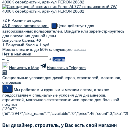
72
₽
Розничная цена
46
₽
после авторизации
Цена действует для
i
авторизованных пользователей. Войдите или зарегистрируйтесь
для получения данной цены.
Бонусные баллы:
+0
1 Бонусный балл = 1 руб.
Можно оплатить до 50% следующего заказа
Нет в наличии
–
+
Купить
Написать в Max
Написать в Telegram
Специальные условия
для дизайнеров, строителей, магазинов,
оптовиков
Мы работаем и крупным и мелким оптом, а так же
предоставляем специальные условия для дизайнеров,
строителей, магазинов светотехники или просто для большой
покупки
{"3947":
{"id":"3947","sku_name":"","available":"0","price":46,"count":0,"sku":"
Вы дизайнер, строитель, у Вас есть свой магазин