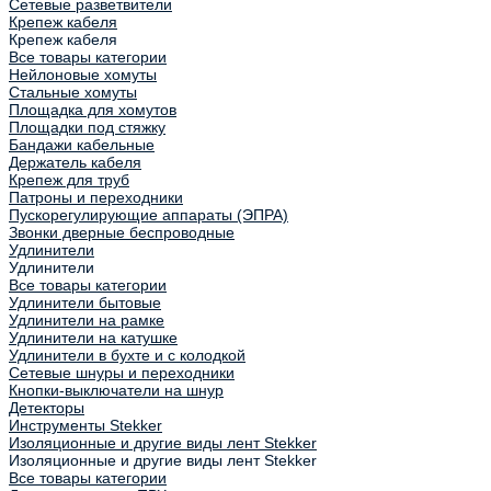
Сетевые разветвители
Крепеж кабеля
Крепеж кабеля
Все товары категории
Нейлоновые хомуты
Стальные хомуты
Площадка для хомутов
Площадки под стяжку
Бандажи кабельные
Держатель кабеля
Крепеж для труб
Патроны и переходники
Пускорегулирующие аппараты (ЭПРА)
Звонки дверные беспроводные
Удлинители
Удлинители
Все товары категории
Удлинители бытовые
Удлинители на рамке
Удлинители на катушке
Удлинители в бухте и с колодкой
Сетевые шнуры и переходники
Кнопки-выключатели на шнур
Детекторы
Инструменты Stekker
Изоляционные и другие виды лент Stekker
Изоляционные и другие виды лент Stekker
Все товары категории