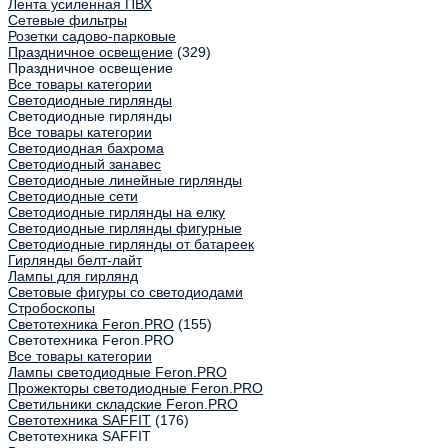
Лента усиленная ПВХ
Сетевые фильтры
Розетки садово-парковые
Праздничное освещение
(329)
Праздничное освещение
Все товары категории
Светодиодные гирлянды
Светодиодные гирлянды
Все товары категории
Светодиодная бахрома
Светодиодный занавес
Светодиодные линейные гирлянды
Светодиодные сети
Светодиодные гирлянды на елку
Светодиодные гирлянды фигурные
Светодиодные гирлянды от батареек
Гирлянды белт-лайт
Лампы для гирлянд
Световые фигуры со светодиодами
Стробоскопы
Светотехника Feron.PRO
(155)
Светотехника Feron.PRO
Все товары категории
Лампы светодиодные Feron.PRO
Прожекторы светодиодные Feron.PRO
Светильники складские Feron.PRO
Светотехника SAFFIT
(176)
Светотехника SAFFIT