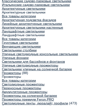
Классические садово-парковые светильники
Итальянские садово-парковые светильники
Архитектурные светильники
Архитектурные светильники
Все товары категории
Архитектурная подсветка фасадов
Линейные архитектурные светильники
Архитектурные светильники настенные
Ландшафтные светильники
Ландшафтные светильники
Все товары категории
Грунтовые светильники
Венчающие светильники
Светильники столбики
Уличные светодиодные консольные светильники
Уличные фонари
Светильники для бассейнов и фонтанов
Уличные светодиодные прожекторы
Светильники уличные на солнечной батарее
Прожекторы
(88)
Прожекторы
Все товары категории
Светодиодные прожекторы
Переносные прожекторы
Аккумуляторные прожекторы
Прожекторы на солнечной батарее
Прожекторы премиум Feron.PRO
Светодиодные ленты, дюралайт, профили
(473)