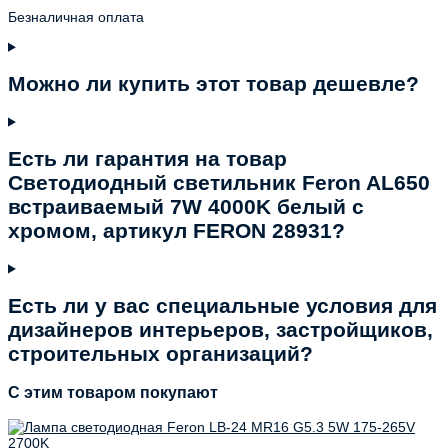
Безналичная оплата
Можно ли купить этот товар дешевле?
Есть ли гарантия на товар
Светодиодный светильник Feron AL650
встраиваемый 7W 4000K белый с
хромом, артикул FERON 28931?
Есть ли у вас специальные условия для
дизайнеров интерьеров, застройщиков,
строительных организаций?
C этим товаром покупают