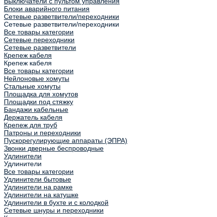
Выключатели с пультом управления
Блоки аварийного питания
Сетевые разветвители/переходники
Сетевые разветвители/переходники
Все товары категории
Сетевые переходники
Сетевые разветвители
Крепеж кабеля
Крепеж кабеля
Все товары категории
Нейлоновые хомуты
Стальные хомуты
Площадка для хомутов
Площадки под стяжку
Бандажи кабельные
Держатель кабеля
Крепеж для труб
Патроны и переходники
Пускорегулирующие аппараты (ЭПРА)
Звонки дверные беспроводные
Удлинители
Удлинители
Все товары категории
Удлинители бытовые
Удлинители на рамке
Удлинители на катушке
Удлинители в бухте и с колодкой
Сетевые шнуры и переходники