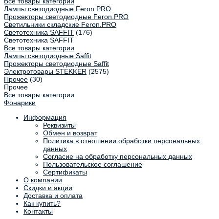
Все товары категории
Лампы светодиодные Feron.PRO
Прожекторы светодиодные Feron.PRO
Светильники складские Feron.PRO
Светотехника SAFFIT
(176)
Светотехника SAFFIT
Все товары категории
Лампы светодиодные Saffit
Прожекторы светодиодные Saffit
Электротовары STEKKER
(2575)
Прочее
(30)
Прочее
Все товары категории
Фонарики
Информация
Реквизиты
Обмен и возврат
Политика в отношении обработки персональных
данных
Согласие на обработку персональных данных
Пользовательское соглашение
Сертификаты
О компании
Скидки и акции
Доставка и оплата
Как купить?
Контакты