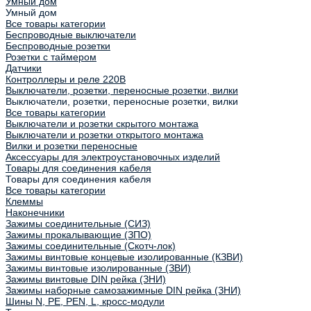
Умный дом
Умный дом
Все товары категории
Беспроводные выключатели
Беспроводные розетки
Розетки с таймером
Датчики
Контроллеры и реле 220В
Выключатели, розетки, переносные розетки, вилки
Выключатели, розетки, переносные розетки, вилки
Все товары категории
Выключатели и розетки скрытого монтажа
Выключатели и розетки открытого монтажа
Вилки и розетки переносные
Аксессуары для электроустановочных изделий
Товары для соединения кабеля
Товары для соединения кабеля
Все товары категории
Клеммы
Наконечники
Зажимы соединительные (СИЗ)
Зажимы прокалывающие (ЗПО)
Зажимы соединительные (Скотч-лок)
Зажимы винтовые концевые изолированные (КЗВИ)
Зажимы винтовые изолированные (ЗВИ)
Зажимы винтовые DIN рейка (ЗНИ)
Зажимы наборные самозажимные DIN рейка (ЗНИ)
Шины N, PE, PEN, L, кросс-модули