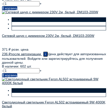
–
+
В корзину
Сетевой шнур с диммером 230V 2м, белый, DM103-200W
371
₽
розн. цена
236
₽
после авторизации
Цена действует для авторизованных
i
пользователей. Войдите или зарегистрируйтесь для получения
данной цены.
В наличии: 602 шт.
–
+
В корзину
Светодиодный светильник Feron AL502 встраиваемый 9W 4000K
белый