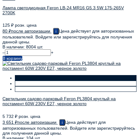
Лампа светодиодная Feron LB-24 MR16 G5.3 5W 175-265V
2700K
125
₽
розн. цена
80
₽
после авторизации
Цена действует для авторизованных
i
пользователей. Войдите или зарегистрируйтесь для получения
данной цены.
В наличии: 8004 шт.
–
+
В корзину
Светильник садово-парковый Feron PL3804 круглый на
постамент 60W 230V E27, черное золото
5 732
₽
розн. цена
3 651
₽
после авторизации
Цена действует для
i
авторизованных пользователей. Войдите или зарегистрируйтесь
для получения данной цены.
В наличии: 104 шт.