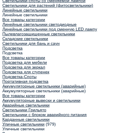
Светильники-споты со сменяемой лампой
Светильники для растений (фитосветильники)
Линейные светильники
Линейные светильники
Все товары категории
Линейные светильники светодиодные
Линейные светильники под сменную LED лампу
Пылевлагозащищенные светильники
Складские светильники
Светильники для бань и саун
Подсветка
Подсветка
Все товары категории
Подсветка для мебели
Подсветка для зеркал
Подсветка для ступенек
Подсветка-Споты
Портативная подсветка
Аккумуляторные светильники (аварийные)
Аккумуляторные светильники (аварийные)
Все товары категории
Аккумуляторные вывески и светильники
Аварийные светильники
Светильники Грильято
Светильники с блоком аварийного питания
Карданные светильники
Уличные светильники
(979)
Уличные светильники