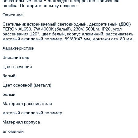
обязательные поля
E-mail задан некорректно
Произошла
ошибка. Повторите попытку позднее.
Описание
Светильник встраиваемый светодиодный, декоративный (ДВО)
FERON AL650, 7W 4000К (белый), 230V, 560Lm, IP20, угол
рассеивания 120°, цвет белый, корпус алюминий, рассеиватель
матовый акриловый полимер, 89*89*47 мм, монтажн.отв. 80 мм.
Характеристики
Внешний вид
Цвет свечения
белый
Цвет основной (металл)
белый
Материал рассеивателя
матовый акриловый полимер
Материал корпуса
алюминий