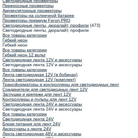
Светодиодные прожекторы
Переносные прожекторы
Аккумуляторные прожекторы
Прожекторы на солнечной батарее
Прожекторы премиум Feron.PRO
Светодиодные ленты, дюралайт, профили
(473)
Светодиодные ленты, дюралайт, профили
Все товары категории
Гибкий неон
Гибкий неон
Все товары категории
Гибкий неон 12 вольт
Светодиодная лента 12V и аксессуары
Светодиодная лента 12V и аксессуары
Все товары категории
Лента светодиодная 12V (в бобинах)
Лента светодиодная 12V (комплект)
Трансформаторы и контроллеры для светодиодных лент
Соединители для светодиодных лент 12V
Заглушки и крепежи для лент 12V
Контроллеры и пульты для лент 12V
Светодиодная лента 24V и аксессуары
Светодиодная лента 24V и аксессуары
Все товары категории
Светодиодная лента 24V
Блоки питания для лент 24V
Аксессуары к ленте 24V
Лента светодиодная 48V и аксессуары