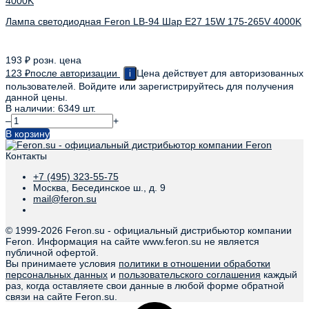
Лампа светодиодная Feron LB-94 Шар E27 15W 175-265V 4000K
193
₽
розн. цена
123
₽
после авторизации
Цена действует для авторизованных
i
пользователей. Войдите или зарегистрируйтесь для получения
данной цены.
В наличии: 6349 шт.
–
+
В корзину
Контакты
+7 (495) 323-55-75
Москва, Бесединское ш., д. 9
mail@feron.su
© 1999-
2026 Feron.su - официальный дистрибьютор компании
Feron. Информация на сайте www.feron.su не является
публичной офертой.
Вы принимаете условия
политики в отношении обработки
персональных данных
и
пользовательского соглашения
каждый
раз, когда оставляете свои данные в любой форме обратной
связи на сайте Feron.su.