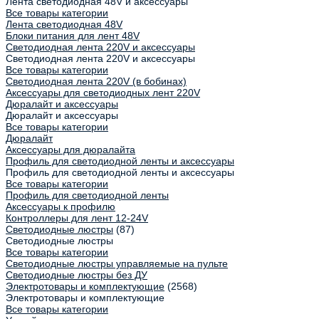
Лента светодиодная 48V и аксессуары
Все товары категории
Лента светодиодная 48V
Блоки питания для лент 48V
Светодиодная лента 220V и аксессуары
Светодиодная лента 220V и аксессуары
Все товары категории
Светодиодная лента 220V (в бобинах)
Аксессуары для светодиодных лент 220V
Дюралайт и аксессуары
Дюралайт и аксессуары
Все товары категории
Дюралайт
Аксессуары для дюралайта
Профиль для светодиодной ленты и аксессуары
Профиль для светодиодной ленты и аксессуары
Все товары категории
Профиль для светодиодной ленты
Аксессуары к профилю
Контроллеры для лент 12-24V
Светодиодные люстры
(87)
Светодиодные люстры
Все товары категории
Светодиодные люстры управляемые на пульте
Светодиодные люстры без ДУ
Электротовары и комплектующие
(2568)
Электротовары и комплектующие
Все товары категории