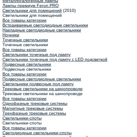
Металлогалогенные лампы
Лампы премиум Feron.PRO
Светильники для помещений
(2010)
Светильники для помещений
Все товары категории
Встраиваемые светодиодные светильники
Накладные светодиодные светильники
Ночники
Точечные светильники
Точечные светильники
Все товары категории
Светильники точечные под лампу
Светильники точечные под лампу с LED подсветкой
Подвесные светильники
Подвесные светильники
Все товары категории
Подвесные светодиодные светильники
Светильники подвесные под лампу
Трековые светильники на шинопроводе
Трековые светильники на шинопроводе
Все товары категории
Однофазные трековые системы
Магнитные трековые системы
Трехфазные трековые системы
Светильники-споты
Светильники-споты
Все товары категории
Светодиодные светильники-споты