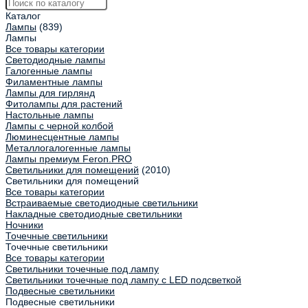
Каталог
Лампы
(839)
Лампы
Все товары категории
Светодиодные лампы
Галогенные лампы
Филаментные лампы
Лампы для гирлянд
Фитолампы для растений
Настольные лампы
Лампы с черной колбой
Люминесцентные лампы
Металлогалогенные лампы
Лампы премиум Feron.PRO
Светильники для помещений
(2010)
Светильники для помещений
Все товары категории
Встраиваемые светодиодные светильники
Накладные светодиодные светильники
Ночники
Точечные светильники
Точечные светильники
Все товары категории
Светильники точечные под лампу
Светильники точечные под лампу с LED подсветкой
Подвесные светильники
Подвесные светильники