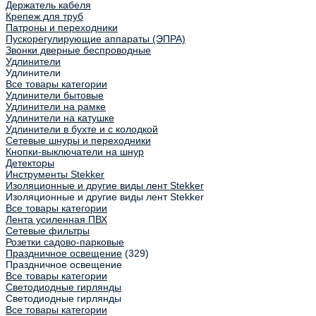
Держатель кабеля
Крепеж для труб
Патроны и переходники
Пускорегулирующие аппараты (ЭПРА)
Звонки дверные беспроводные
Удлинители
Удлинители
Все товары категории
Удлинители бытовые
Удлинители на рамке
Удлинители на катушке
Удлинители в бухте и с колодкой
Сетевые шнуры и переходники
Кнопки-выключатели на шнур
Детекторы
Инструменты Stekker
Изоляционные и другие виды лент Stekker
Изоляционные и другие виды лент Stekker
Все товары категории
Лента усиленная ПВХ
Сетевые фильтры
Розетки садово-парковые
Праздничное освещение
(329)
Праздничное освещение
Все товары категории
Светодиодные гирлянды
Светодиодные гирлянды
Все товары категории