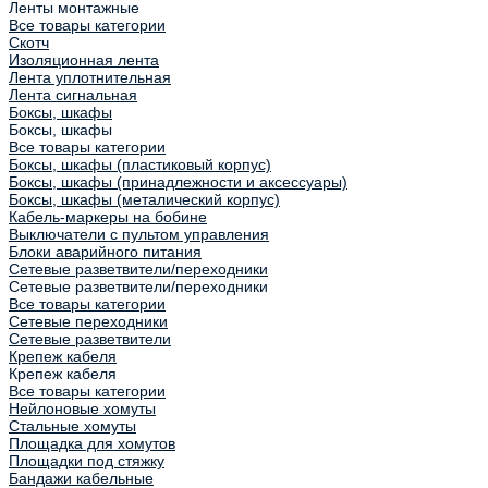
Ленты монтажные
Все товары категории
Скотч
Изоляционная лента
Лента уплотнительная
Лента сигнальная
Боксы, шкафы
Боксы, шкафы
Все товары категории
Боксы, шкафы (пластиковый корпус)
Боксы, шкафы (принадлежности и аксессуары)
Боксы, шкафы (металический корпус)
Кабель-маркеры на бобине
Выключатели с пультом управления
Блоки аварийного питания
Сетевые разветвители/переходники
Сетевые разветвители/переходники
Все товары категории
Сетевые переходники
Сетевые разветвители
Крепеж кабеля
Крепеж кабеля
Все товары категории
Нейлоновые хомуты
Стальные хомуты
Площадка для хомутов
Площадки под стяжку
Бандажи кабельные