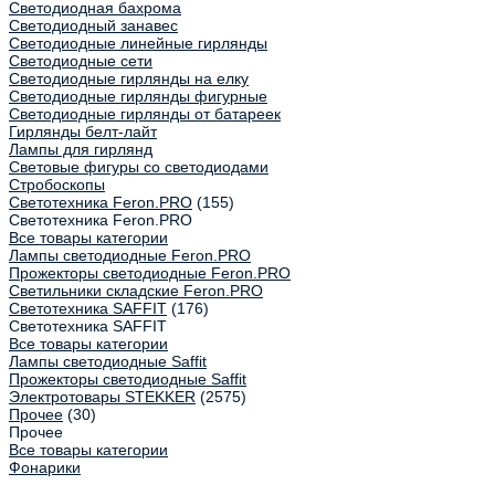
Светодиодная бахрома
Светодиодный занавес
Светодиодные линейные гирлянды
Светодиодные сети
Светодиодные гирлянды на елку
Светодиодные гирлянды фигурные
Светодиодные гирлянды от батареек
Гирлянды белт-лайт
Лампы для гирлянд
Световые фигуры со светодиодами
Стробоскопы
Светотехника Feron.PRO
(155)
Светотехника Feron.PRO
Все товары категории
Лампы светодиодные Feron.PRO
Прожекторы светодиодные Feron.PRO
Светильники складские Feron.PRO
Светотехника SAFFIT
(176)
Светотехника SAFFIT
Все товары категории
Лампы светодиодные Saffit
Прожекторы светодиодные Saffit
Электротовары STEKKER
(2575)
Прочее
(30)
Прочее
Все товары категории
Фонарики