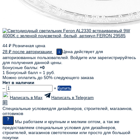
44
₽
Розничная цена
28
₽
после авторизации
Цена действует для
i
авторизованных пользователей. Войдите или зарегистрируйтесь
для получения данной цены.
Бонусные баллы:
+0
1 Бонусный балл = 1 руб.
Можно оплатить до 50% следующего заказа
Нет в наличии
–
+
Купить
Написать в Max
Написать в Telegram
Специальные условия
для дизайнеров, строителей, магазинов,
оптовиков
Мы работаем и крупным и мелким оптом, а так же
предоставляем специальные условия для дизайнеров,
строителей, магазинов светотехники или просто для большой
покупки