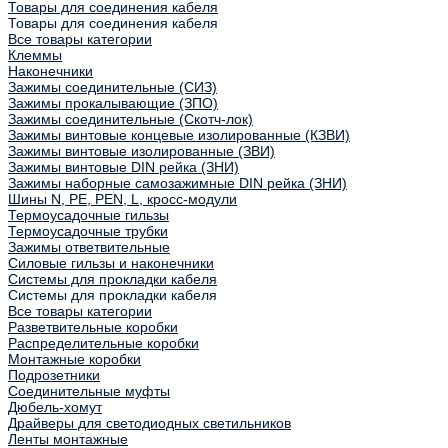
Товары для соединения кабеля
Товары для соединения кабеля
Все товары категории
Клеммы
Наконечники
Зажимы соединительные (СИЗ)
Зажимы прокалывающие (ЗПО)
Зажимы соединительные (Скотч-лок)
Зажимы винтовые концевые изолированные (КЗВИ)
Зажимы винтовые изолированные (ЗВИ)
Зажимы винтовые DIN рейка (ЗНИ)
Зажимы наборные самозажимные DIN рейка (ЗНИ)
Шины N, PE, PEN, L, кросс-модули
Термоусадочные гильзы
Термоусадочные трубки
Зажимы ответвительные
Силовые гильзы и наконечники
Системы для прокладки кабеля
Системы для прокладки кабеля
Все товары категории
Разветвительные коробки
Распределительные коробки
Монтажные коробки
Подрозетники
Соединительные муфты
Дюбель-хомут
Драйверы для светодиодных светильников
Ленты монтажные