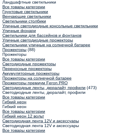
Ландшафтные светильники
Все товары категории
Грунтовые светильники
Венчающие светильники
Светильники столбики
Уличные светодиодные консольные светильники
Уличные фонари
Светильники для бассейнов и фонтанов
Уличные светодиодные прожекторы
Светильники уличные на солнечной батарее
Прожекторы
(88)
Прожекторы
Все товары категории
Светодиодные прожекторы
Переносные прожекторы
Аккумуляторные прожекторы
Прожекторы на солнечной батарее
Прожекторы премиум Feron.PRO
Светодиодные ленты, дюралайт, профили
(473)
Светодиодные ленты, дюралайт, профили
Все товары категории
Гибкий неон
Гибкий неон
Все товары категории
Гибкий неон 12 вольт
Светодиодная лента 12V и аксессуары
Светодиодная лента 12V и аксессуары
Все товары категории