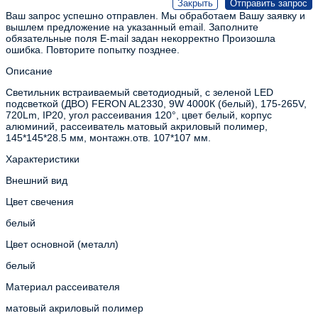
Ваш запрос успешно отправлен. Мы обработаем Вашу заявку и
вышлем предложение на указанный email.
Заполните
обязательные поля
E-mail задан некорректно
Произошла
ошибка. Повторите попытку позднее.
Описание
Светильник встраиваемый светодиодный, с зеленой LED
подсветкой (ДВО) FERON AL2330, 9W 4000К (белый), 175-265V,
720Lm, IP20, угол рассеивания 120°, цвет белый, корпус
алюминий, рассеиватель матовый акриловый полимер,
145*145*28.5 мм, монтажн.отв. 107*107 мм.
Характеристики
Внешний вид
Цвет свечения
белый
Цвет основной (металл)
белый
Материал рассеивателя
матовый акриловый полимер