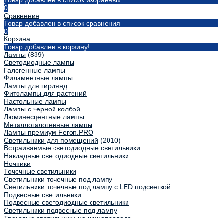
Товар добавлен в список избранных
0
Сравнение
Товар добавлен в список сравнения
0
Корзина
Товар добавлен в корзину!
Лампы
(839)
Светодиодные лампы
Галогенные лампы
Филаментные лампы
Лампы для гирлянд
Фитолампы для растений
Настольные лампы
Лампы с черной колбой
Люминесцентные лампы
Металлогалогенные лампы
Лампы премиум Feron.PRO
Светильники для помещений
(2010)
Встраиваемые светодиодные светильники
Накладные светодиодные светильники
Ночники
Точечные светильники
Светильники точечные под лампу
Светильники точечные под лампу с LED подсветкой
Подвесные светильники
Подвесные светодиодные светильники
Светильники подвесные под лампу