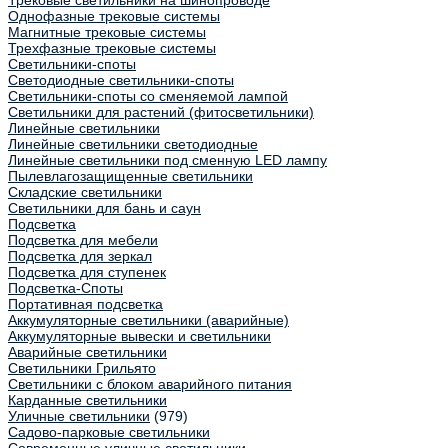
Трековые светильники на шинопроводе
Однофазные трековые системы
Магнитные трековые системы
Трехфазные трековые системы
Светильники-споты
Светодиодные светильники-споты
Светильники-споты со сменяемой лампой
Светильники для растений (фитосветильники)
Линейные светильники
Линейные светильники светодиодные
Линейные светильники под сменную LED лампу
Пылевлагозащищенные светильники
Складские светильники
Светильники для бань и саун
Подсветка
Подсветка для мебели
Подсветка для зеркал
Подсветка для ступенек
Подсветка-Споты
Портативная подсветка
Аккумуляторные светильники (аварийные)
Аккумуляторные вывески и светильники
Аварийные светильники
Светильники Грильято
Светильники с блоком аварийного питания
Карданные светильники
Уличные светильники
(979)
Садово-парковые светильники