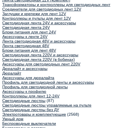
Лента светодиодная 12V (комплект)
Трансформаторы и контроллеры для светодиодных лент
Соединители для светодиодных лент 12V
Заглушки и крепежи для лент 12V
Контроллеры и пульты для лент 12V
Светодиодная лента 24V и аксессуары
Светодиодная лента 24V
Блоки питания для лент 24V
Аксессуары к ленте 24V
Лента светодиодная 48V и аксессуары
Лента светодиодная 48V
Блоки питания для лент 48V
Светодиодная лента 220V и аксессуары
Светодиодная лента 220V (в бобинах)
Аксессуары для светодиодных лент 220V
Дюралайт и аксессуары
Дюралайт
Аксессуары для дюралайта
Профиль для светодиодной ленты и аксессуары
Профиль для светодиодной ленты
Аксессуары к профилю
Контроллеры для лент 12-24V
Светодиодные люстры
(87)
Светодиодные люстры управляемые на пульте
Светодиодные люстры без ДУ
Электротовары и комплектующие
(2568)
Умный дом
Беспроводные выключатели