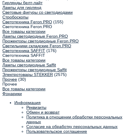
Гирлянды белт-лайт
Лампы для гирлянд
Световые фигуры со светодиодами
Стробоскопы
Светотехника Feron.PRO
(155)
Светотехника Feron.PRO
Все товары категории
Лампы светодиодные Feron.PRO
Прожекторы светодиодные Feron.PRO
Светильники складские Feron.PRO
Светотехника SAFFIT
(176)
Светотехника SAFFIT
Все товары категории
Лампы светодиодные Saffit
Прожекторы светодиодные Saffit
Электротовары STEKKER
(2575)
Прочее
(30)
Прочее
Все товары категории
Фонарики
Информация
Реквизиты
Обмен и возврат
Политика в отношении обработки персональных
данных
Согласие на обработку персональных данных
Пользовательское соглашение