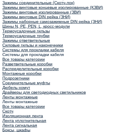
Зажимы соединительные (Скотч-лок)
Зажимы винтовые концевые изолированные (КЗВИ)
Зажимы винтовые изолированные (ЗВИ)
Зажимы винтовые DIN рейка (ЗНИ)
Зажимы наборные самозажимные DIN рейка (ЗНИ)
Шины N, PE, PEN, L, кросс-модули
Термоусадочные гильзы
Термоусадочные трубки
Зажимы ответвительные
Силовые гильзы и наконечники
Системы для прокладки кабеля
Системы для прокладки кабеля
Все товары категории
Разветвительные коробки
Распределительные коробки
Монтажные коробки
Подрозетники
Соединительные муфты
Дюбель-хомут
Драйверы для светодиодных светильников
Ленты монтажные
Ленты монтажные
Все товары категории
Скотч
Изоляционная лента
Лента уплотнительная
Лента сигнальная
Боксы, шкафы