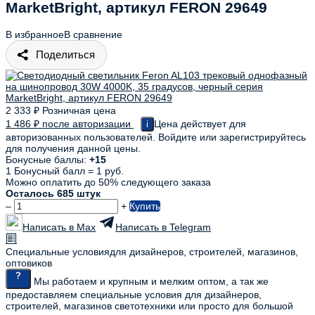
MarketBright, артикул FERON 29649
В избранное
В сравнение
Поделиться
2 333
₽
Розничная цена
1 486
₽
после авторизации
Цена действует для
i
авторизованных пользователей. Войдите или зарегистрируйтесь
для получения данной цены.
Бонусные баллы:
+15
1 Бонусный балл = 1 руб.
Можно оплатить до 50% следующего заказа
Осталось 685 штук
–
+
Купить
Написать в Max
Написать в Telegram
Специальные условия
для дизайнеров, строителей, магазинов,
оптовиков
Мы работаем и крупным и мелким оптом, а так же
предоставляем специальные условия для дизайнеров,
строителей, магазинов светотехники или просто для большой