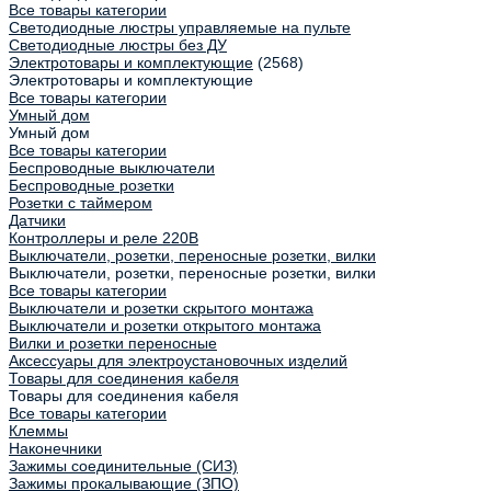
Все товары категории
Светодиодные люстры управляемые на пульте
Светодиодные люстры без ДУ
Электротовары и комплектующие
(2568)
Электротовары и комплектующие
Все товары категории
Умный дом
Умный дом
Все товары категории
Беспроводные выключатели
Беспроводные розетки
Розетки с таймером
Датчики
Контроллеры и реле 220В
Выключатели, розетки, переносные розетки, вилки
Выключатели, розетки, переносные розетки, вилки
Все товары категории
Выключатели и розетки скрытого монтажа
Выключатели и розетки открытого монтажа
Вилки и розетки переносные
Аксессуары для электроустановочных изделий
Товары для соединения кабеля
Товары для соединения кабеля
Все товары категории
Клеммы
Наконечники
Зажимы соединительные (СИЗ)
Зажимы прокалывающие (ЗПО)