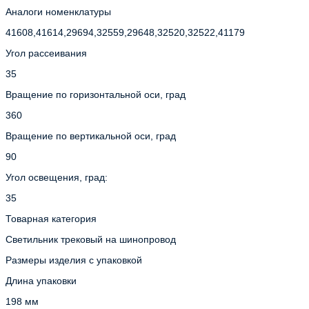
Аналоги номенклатуры
41608,41614,29694,32559,29648,32520,32522,41179
Угол рассеивания
35
Вращение по горизонтальной оси, град
360
Вращение по вертикальной оси, град
90
Угол освещения, град:
35
Товарная категория
Светильник трековый на шинопровод
Размеры изделия с упаковкой
Длина упаковки
198 мм