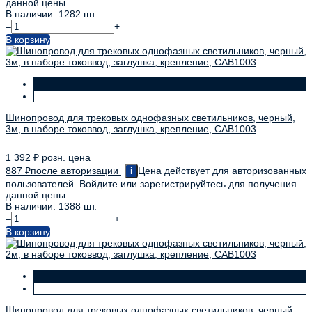
данной цены.
В наличии: 1282 шт.
–
+
В корзину
Шинопровод для трековых однофазных светильников, черный,
3м, в наборе токоввод, заглушка, крепление, CAB1003
1 392
₽
розн. цена
887
₽
после авторизации
Цена действует для авторизованных
i
пользователей. Войдите или зарегистрируйтесь для получения
данной цены.
В наличии: 1388 шт.
–
+
В корзину
Шинопровод для трековых однофазных светильников, черный,