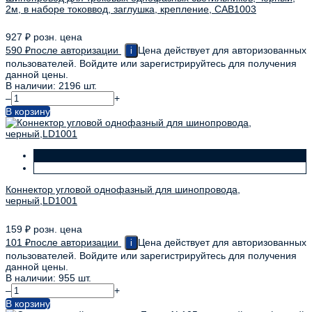
2м, в наборе токоввод, заглушка, крепление, CAB1003
927
₽
розн. цена
590
₽
после авторизации
Цена действует для авторизованных
i
пользователей. Войдите или зарегистрируйтесь для получения
данной цены.
В наличии: 2196 шт.
–
+
В корзину
Коннектор угловой однофазный для шинопровода,
черный,LD1001
159
₽
розн. цена
101
₽
после авторизации
Цена действует для авторизованных
i
пользователей. Войдите или зарегистрируйтесь для получения
данной цены.
В наличии: 955 шт.
–
+
В корзину