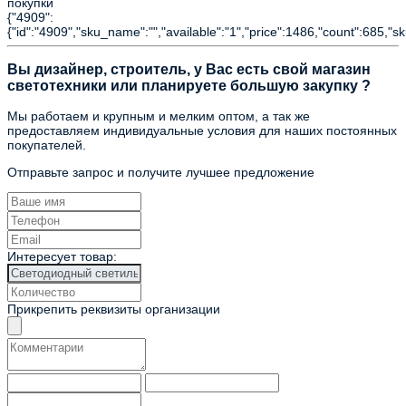
покупки
{"4909":
{"id":"4909","sku_name":"","available":"1","price":1486,"count":685,"s
Вы дизайнер, строитель, у Вас есть свой магазин
светотехники или планируете большую закупку ?
Мы работаем и крупным и мелким оптом, а так же
предоставляем индивидуальные условия для наших постоянных
покупателей.
Отправьте запрос и получите лучшее предложение
Интересует товар:
Прикрепить реквизиты организации