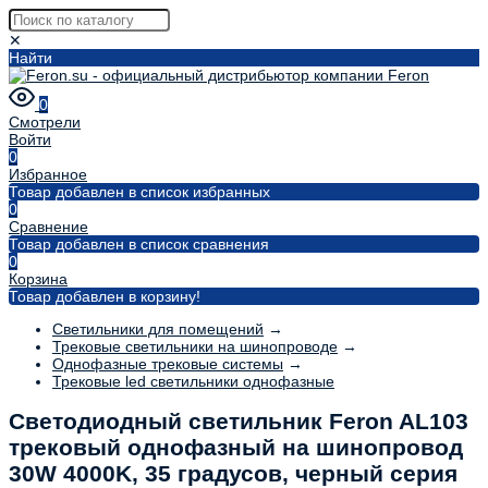
✕
Найти
0
Смотрели
Войти
0
Избранное
Товар добавлен в список избранных
0
Сравнение
Товар добавлен в список сравнения
0
Корзина
Товар добавлен в корзину!
Светильники для помещений
→
Трековые светильники на шинопроводе
→
Однофазные трековые системы
→
Трековые led светильники однофазные
Светодиодный светильник Feron AL103
трековый однофазный на шинопровод
30W 4000K, 35 градусов, черный серия