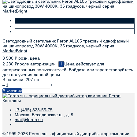
Светодиодный светильник Feron AL105 трековый однофазный
на шинопровод 30W 4000K, 35 градусов, черный серия
MarketBright
3 500
₽
розн. цена
2 230
₽
после авторизации
Цена действует для
i
авторизованных пользователей. Войдите или зарегистрируйтесь
для получения данной цены.
В наличии: 207 шт.
–
+
В корзину
Контакты
+7 (495) 323-55-75
Москва, Бесединское ш., д. 9
mail@feron.su
© 1999-
2026 Feron.su - официальный дистрибьютор компании