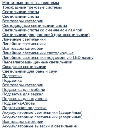
Магнитные трековые системы
Трехфазные трековые системы
Светильники-споты
Светильники-споты
Все товары категории
Светодиодные светильники-споты
Светильники-споты со сменяемой лампой
Светильники для растений (фитосветильники)
Линейные светильники
Линейные светильники
Все товары категории
Линейные светильники светодиодные
Линейные светильники под сменную LED лампу
Пылевлагозащищенные светильники
Складские светильники
Светильники для бань и саун
Подсветка
Подсветка
Все товары категории
Подсветка для мебели
Подсветка для зеркал
Подсветка для ступенек
Подсветка-Споты
Портативная подсветка
Аккумуляторные светильники (аварийные)
Аккумуляторные светильники (аварийные)
Все товары категории
Аккумуляторные вывески и светильники