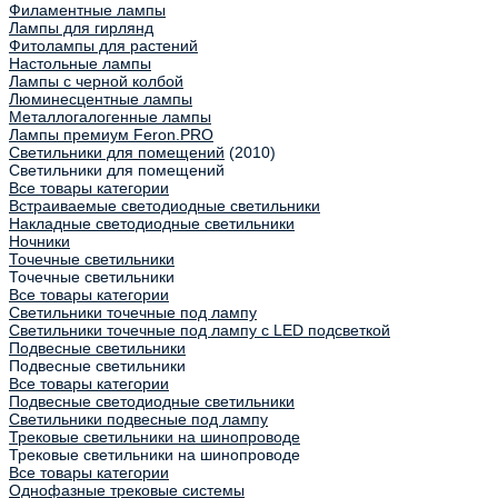
Филаментные лампы
Лампы для гирлянд
Фитолампы для растений
Настольные лампы
Лампы с черной колбой
Люминесцентные лампы
Металлогалогенные лампы
Лампы премиум Feron.PRO
Светильники для помещений
(2010)
Светильники для помещений
Все товары категории
Встраиваемые светодиодные светильники
Накладные светодиодные светильники
Ночники
Точечные светильники
Точечные светильники
Все товары категории
Светильники точечные под лампу
Светильники точечные под лампу с LED подсветкой
Подвесные светильники
Подвесные светильники
Все товары категории
Подвесные светодиодные светильники
Светильники подвесные под лампу
Трековые светильники на шинопроводе
Трековые светильники на шинопроводе
Все товары категории
Однофазные трековые системы