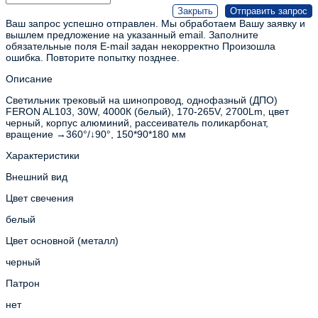
Ваш запрос успешно отправлен. Мы обработаем Вашу заявку и
вышлем предложение на указанный email.
Заполните
обязательные поля
E-mail задан некорректно
Произошла
ошибка. Повторите попытку позднее.
Описание
Светильник трековый на шинопровод, однофазный (ДПО)
FERON AL103, 30W, 4000К (белый), 170-265V, 2700Lm, цвет
черный, корпус алюминий, рассеиватель поликарбонат,
вращение →360°/↓90°, 150*90*180 мм
Характеристики
Внешний вид
Цвет свечения
белый
Цвет основной (металл)
черный
Патрон
нет