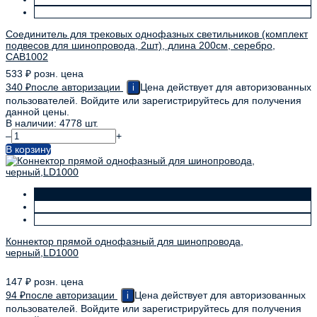
Соединитель для трековых однофазных светильников (комплект
подвесов для шинопровода, 2шт), длина 200см, серебро,
CAB1002
533
₽
розн. цена
340
₽
после авторизации
Цена действует для авторизованных
i
пользователей. Войдите или зарегистрируйтесь для получения
данной цены.
В наличии: 4778 шт.
–
+
В корзину
Коннектор прямой однофазный для шинопровода,
черный,LD1000
147
₽
розн. цена
94
₽
после авторизации
Цена действует для авторизованных
i
пользователей. Войдите или зарегистрируйтесь для получения