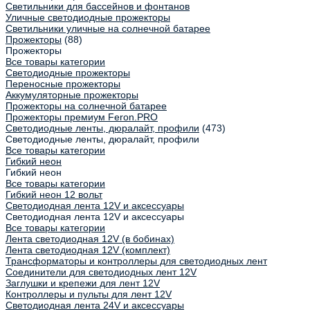
Светильники для бассейнов и фонтанов
Уличные светодиодные прожекторы
Светильники уличные на солнечной батарее
Прожекторы
(88)
Прожекторы
Все товары категории
Светодиодные прожекторы
Переносные прожекторы
Аккумуляторные прожекторы
Прожекторы на солнечной батарее
Прожекторы премиум Feron.PRO
Светодиодные ленты, дюралайт, профили
(473)
Светодиодные ленты, дюралайт, профили
Все товары категории
Гибкий неон
Гибкий неон
Все товары категории
Гибкий неон 12 вольт
Светодиодная лента 12V и аксессуары
Светодиодная лента 12V и аксессуары
Все товары категории
Лента светодиодная 12V (в бобинах)
Лента светодиодная 12V (комплект)
Трансформаторы и контроллеры для светодиодных лент
Соединители для светодиодных лент 12V
Заглушки и крепежи для лент 12V
Контроллеры и пульты для лент 12V
Светодиодная лента 24V и аксессуары