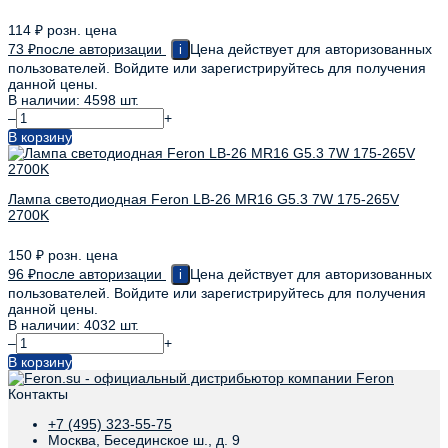
114
₽
розн. цена
73
₽
после авторизации
Цена действует для авторизованных
i
пользователей. Войдите или зарегистрируйтесь для получения
данной цены.
В наличии: 4598 шт.
–
+
В корзину
Лампа светодиодная Feron LB-26 MR16 G5.3 7W 175-265V
2700K
150
₽
розн. цена
96
₽
после авторизации
Цена действует для авторизованных
i
пользователей. Войдите или зарегистрируйтесь для получения
данной цены.
В наличии: 4032 шт.
–
+
В корзину
Контакты
+7 (495) 323-55-75
Москва, Бесединское ш., д. 9