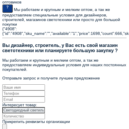
оптовиков
Мы работаем и крупным и мелким оптом, а так же
предоставляем специальные условия для дизайнеров,
строителей, магазинов светотехники или просто для большой
покупки
{"4908":
{"id":"4908","sku_name":"","available":"1","price":1698,"count":666,"s
Вы дизайнер, строитель, у Вас есть свой магазин
светотехники или планируете большую закупку ?
Мы работаем и крупным и мелким оптом, а так же
предоставляем индивидуальные условия для наших постоянных
покупателей.
Отправьте запрос и получите лучшее предложение
Интересует товар:
Прикрепить реквизиты организации