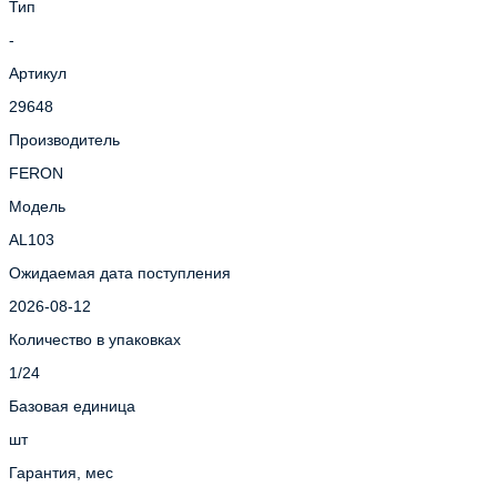
Тип
-
Артикул
29648
Производитель
FERON
Модель
AL103
Ожидаемая дата поступления
2026-08-12
Количество в упаковках
1/24
Базовая единица
шт
Гарантия, мес