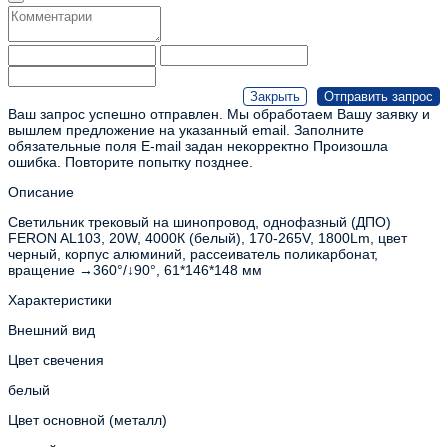
Ваш запрос успешно отправлен. Мы обработаем Вашу заявку и
вышлем предложение на указанный email.
Заполните
обязательные поля
E-mail задан некорректно
Произошла
ошибка. Повторите попытку позднее.
Описание
Светильник трековый на шинопровод, однофазный (ДПО)
FERON AL103, 20W, 4000К (белый), 170-265V, 1800Lm, цвет
черный, корпус алюминий, рассеиватель поликарбонат,
вращение →360°/↓90°, 61*146*148 мм
Характеристики
Внешний вид
Цвет свечения
белый
Цвет основной (металл)