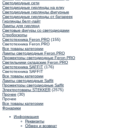
Светодиодные сети
Светодиодные гирлянды на елку
Светодиодные гирлянды фигурные
Светодиодные гирлянды от батареек
Гирлянды белт-лайт
Лампы для гирлянд
Световые фигуры со светодиодами
Стробоскопы
Светотехника Feron.PRO
(155)
Светотехника Feron.PRO
Все товары категории
Лампы светодиодные Feron.PRO
Прожекторы светодиодные Feron.PRO
Светильники складские Feron.PRO
Светотехника SAFFIT
(176)
Светотехника SAFFIT
Все товары категории
Лампы светодиодные Saffit
Прожекторы светодиодные Saffit
Электротовары STEKKER
(2575)
Прочее
(30)
Прочее
Все товары категории
Фонарики
Информация
Реквизиты
Обмен и возврат