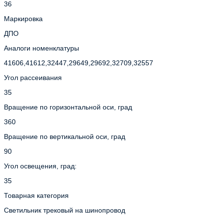
36
Маркировка
ДПО
Аналоги номенклатуры
41606,41612,32447,29649,29692,32709,32557
Угол рассеивания
35
Вращение по горизонтальной оси, град
360
Вращение по вертикальной оси, град
90
Угол освещения, град:
35
Товарная категория
Светильник трековый на шинопровод