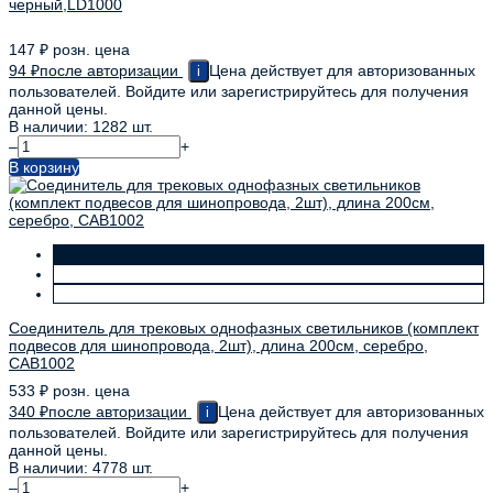
черный,LD1000
147
₽
розн. цена
94
₽
после авторизации
Цена действует для авторизованных
i
пользователей. Войдите или зарегистрируйтесь для получения
данной цены.
В наличии: 1282 шт.
–
+
В корзину
Соединитель для трековых однофазных светильников (комплект
подвесов для шинопровода, 2шт), длина 200см, серебро,
CAB1002
533
₽
розн. цена
340
₽
после авторизации
Цена действует для авторизованных
i
пользователей. Войдите или зарегистрируйтесь для получения
данной цены.
В наличии: 4778 шт.
–
+