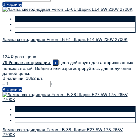
В корзину
Лампа светодиодная Feron LB-61 Шарик E14 5W 230V 2700K
124
₽
розн. цена
79
₽
после авторизации
Цена действует для авторизованных
i
пользователей. Войдите или зарегистрируйтесь для получения
данной цены.
В наличии: 1862 шт.
–
+
В корзину
Лампа светодиодная Feron LB-38 Шарик E27 5W 175-265V
2700K