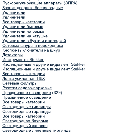
Пускорегулирующие аппараты (ЭПРА)
Звонки дверные беспроводные
Удлинители
Удлинители
Все товары категории
Удлинители бытовые
Удлинители на рамке
Удлинители на катушке
Удлинители в бухте и с колодкой
Сетевые шнуры и переходники
Кнопки-выключатели на шнур
Детекторы
Инструменты Stekker
Изоляционные и другие виды лент Stekker
Изоляционные и другие виды лент Stekker
Все товары категории
Лента усиленная ПВХ
Сетевые фильтры
Розетки садово-парковые
Праздничное освещение
(329)
Праздничное освещение
Все товары категории
Светодиодные гирлянды
Светодиодные гирлянды
Все товары категории
Светодиодная бахрома
Светодиодный занавес
Светодиодные линейные гирлянды