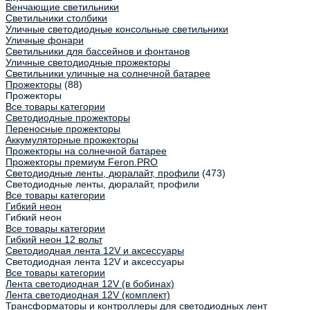
Венчающие светильники
Светильники столбики
Уличные светодиодные консольные светильники
Уличные фонари
Светильники для бассейнов и фонтанов
Уличные светодиодные прожекторы
Светильники уличные на солнечной батарее
Прожекторы
(88)
Прожекторы
Все товары категории
Светодиодные прожекторы
Переносные прожекторы
Аккумуляторные прожекторы
Прожекторы на солнечной батарее
Прожекторы премиум Feron.PRO
Светодиодные ленты, дюралайт, профили
(473)
Светодиодные ленты, дюралайт, профили
Все товары категории
Гибкий неон
Гибкий неон
Все товары категории
Гибкий неон 12 вольт
Светодиодная лента 12V и аксессуары
Светодиодная лента 12V и аксессуары
Все товары категории
Лента светодиодная 12V (в бобинах)
Лента светодиодная 12V (комплект)
Трансформаторы и контроллеры для светодиодных лент