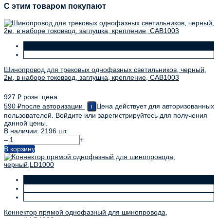
C этим товаром покупают
Шинопровод для трековых однофазных светильников, черный,
2м, в наборе токоввод, заглушка, крепление, CAB1003
927
₽
розн. цена
590
₽
после авторизации
Цена действует для авторизованных
i
пользователей. Войдите или зарегистрируйтесь для получения
данной цены.
В наличии: 2196 шт.
–
+
В корзину
Коннектор прямой однофазный для шинопровода,