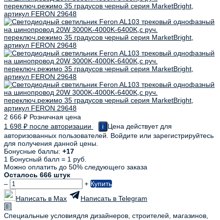
2 666
₽
Розничная цена
1 698
₽
после авторизации
Цена действует для
i
авторизованных пользователей. Войдите или зарегистрируйтесь
для получения данной цены.
Бонусные баллы:
+17
1 Бонусный балл = 1 руб.
Можно оплатить до 50% следующего заказа
Осталось 666 штук
–
+
Купить
Написать в Max
Написать в Telegram
Специальные условия
для дизайнеров, строителей, магазинов,