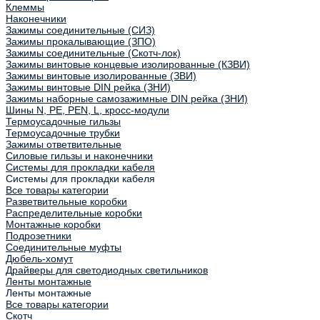
Клеммы
Наконечники
Зажимы соединительные (СИЗ)
Зажимы прокалывающие (ЗПО)
Зажимы соединительные (Скотч-лок)
Зажимы винтовые концевые изолированные (КЗВИ)
Зажимы винтовые изолированные (ЗВИ)
Зажимы винтовые DIN рейка (ЗНИ)
Зажимы наборные самозажимные DIN рейка (ЗНИ)
Шины N, PE, PEN, L, кросс-модули
Термоусадочные гильзы
Термоусадочные трубки
Зажимы ответвительные
Силовые гильзы и наконечники
Системы для прокладки кабеля
Системы для прокладки кабеля
Все товары категории
Разветвительные коробки
Распределительные коробки
Монтажные коробки
Подрозетники
Соединительные муфты
Дюбель-хомут
Драйверы для светодиодных светильников
Ленты монтажные
Ленты монтажные
Все товары категории
Скотч