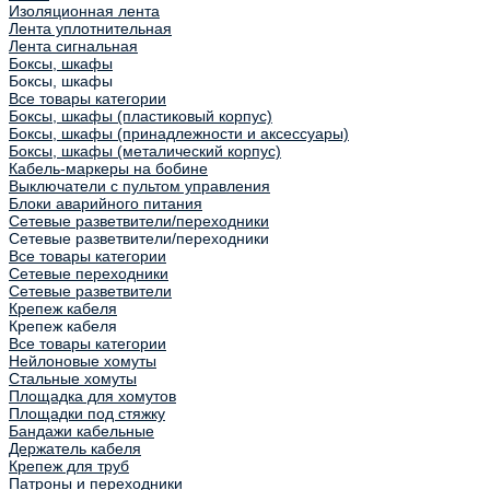
Изоляционная лента
Лента уплотнительная
Лента сигнальная
Боксы, шкафы
Боксы, шкафы
Все товары категории
Боксы, шкафы (пластиковый корпус)
Боксы, шкафы (принадлежности и аксессуары)
Боксы, шкафы (металический корпус)
Кабель-маркеры на бобине
Выключатели с пультом управления
Блоки аварийного питания
Сетевые разветвители/переходники
Сетевые разветвители/переходники
Все товары категории
Сетевые переходники
Сетевые разветвители
Крепеж кабеля
Крепеж кабеля
Все товары категории
Нейлоновые хомуты
Стальные хомуты
Площадка для хомутов
Площадки под стяжку
Бандажи кабельные
Держатель кабеля
Крепеж для труб
Патроны и переходники