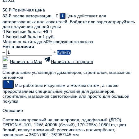
50
₽
Розничная цена
32
₽
после авторизации
Цена действует для
i
авторизованных пользователей. Войдите или зарегистрируйтесь
для получения данной цены.
Бонусные баллы:
+0
1 Бонусный балл = 1 руб.
Можно оплатить до 50% следующего заказа
Нет в наличии
–
+
Купить
Написать в Max
Написать в Telegram
Специальные условия
для дизайнеров, строителей, магазинов,
оптовиков
Мы работаем и крупным и мелким оптом, а так же
предоставляем специальные условия для дизайнеров,
строителей, магазинов светотехники или просто для большой
покупки
Описание
Светильник трековый на шинопровод, однофазный (ДПО)
FERON AL101, 12W, 4000К (белый), 170-265V, 1080Lm, цвет
белый, корпус алюминий, рассеиватель поликарбонат,
вращение →360°/↓90°, 76*95*145 мм