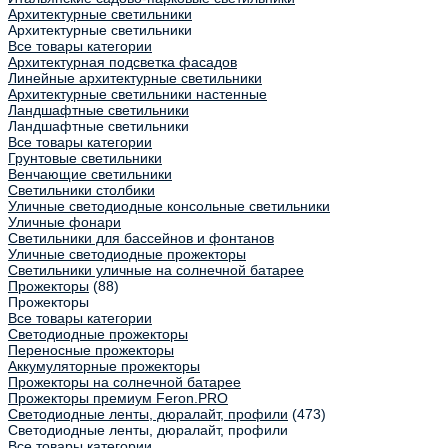
Архитектурные светильники
Архитектурные светильники
Все товары категории
Архитектурная подсветка фасадов
Линейные архитектурные светильники
Архитектурные светильники настенные
Ландшафтные светильники
Ландшафтные светильники
Все товары категории
Грунтовые светильники
Венчающие светильники
Светильники столбики
Уличные светодиодные консольные светильники
Уличные фонари
Светильники для бассейнов и фонтанов
Уличные светодиодные прожекторы
Светильники уличные на солнечной батарее
Прожекторы
(88)
Прожекторы
Все товары категории
Светодиодные прожекторы
Переносные прожекторы
Аккумуляторные прожекторы
Прожекторы на солнечной батарее
Прожекторы премиум Feron.PRO
Светодиодные ленты, дюралайт, профили
(473)
Светодиодные ленты, дюралайт, профили
Все товары категории