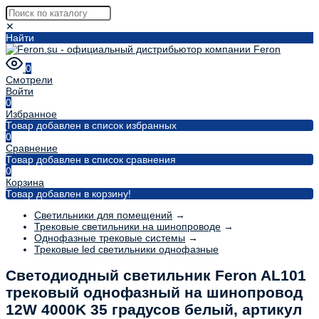
✕
Найти
0
Смотрели
Войти
0
Избранное
Товар добавлен в список избранных
0
Сравнение
Товар добавлен в список сравнения
0
Корзина
Товар добавлен в корзину!
Светильники для помещений
→
Трековые светильники на шинопроводе
→
Однофазные трековые системы
→
Трековые led светильники однофазные
Светодиодный светильник Feron AL101
трековый однофазный на шинопровод
12W 4000K 35 градусов белый, артикул