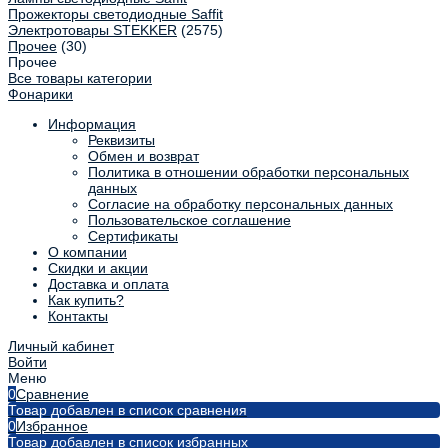
Прожекторы светодиодные Saffit
Электротовары STEKKER
(2575)
Прочее
(30)
Прочее
Все товары категории
Фонарики
Информация
Реквизиты
Обмен и возврат
Политика в отношении обработки персональных
данных
Согласие на обработку персональных данных
Пользовательское соглашение
Сертификаты
О компании
Скидки и акции
Доставка и оплата
Как купить?
Контакты
Личный кабинет
Войти
Меню
0
Сравнение
Товар добавлен в список сравнения
0
Избранное
Товар добавлен в список избранных