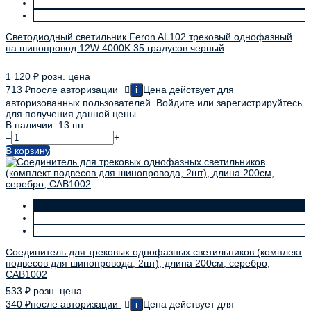
Светодиодный светильник Feron AL102 трековый однофазный
на шинопровод 12W 4000K 35 градусов черный
1 120
₽
розн. цена
713
₽
после авторизации
Цена действует для
i
авторизованных пользователей. Войдите или зарегистрируйтесь
для получения данной цены.
В наличии: 13 шт.
–
+
В корзину
Соединитель для трековых однофазных светильников (комплект
подвесов для шинопровода, 2шт), длина 200см, серебро,
CAB1002
533
₽
розн. цена
340
₽
после авторизации
Цена действует для
i