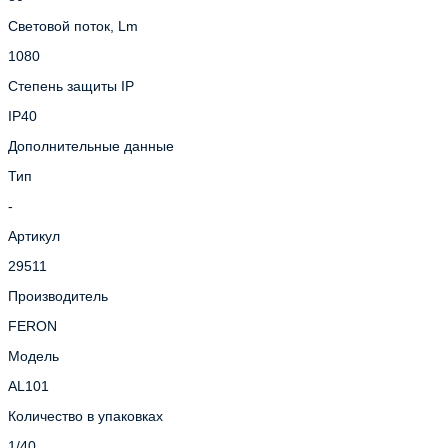
Световой поток, Lm
1080
Степень защиты IP
IP40
Дополнительные данные
Тип
-
Артикул
29511
Производитель
FERON
Модель
AL101
Количество в упаковках
1/40