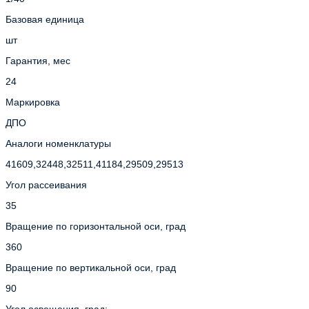
Базовая единица
шт
Гарантия, мес
24
Маркировка
ДПО
Аналоги номенклатуры
41609,32448,32511,41184,29509,29513
Угол рассеивания
35
Вращение по горизонтальной оси, град
360
Вращение по вертикальной оси, град
90
Угол освещения, град: