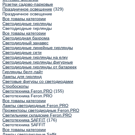
Розетки садово-парковые
Праздничное освещение
(329)
Праздничное освещение
Все товары категории
Светодиодные гирлянды
Светодиодные гирлянды
Все товары категории
Светодиодная бахрома
Светодиодный занавес
Светодиодные линейные гирлянды
Светодиодные сети
Светодиодные гирлянды на елку
Светодиодные гирлянды фигурные
Светодиодные гирлянды от батареек
Гирлянды белт-лайт
Лампы для гирлянд
Световые фигуры со светодиодами
Стробоскопы
Светотехника Feron.PRO
(155)
Светотехника Feron.PRO
Все товары категории
Лампы светодиодные Feron.PRO
Прожекторы светодиодные Feron.PRO
Светильники складские Feron.PRO
Светотехника SAFFIT
(176)
Светотехника SAFFIT
Все товары категории
Лампы светодиодные Saffit