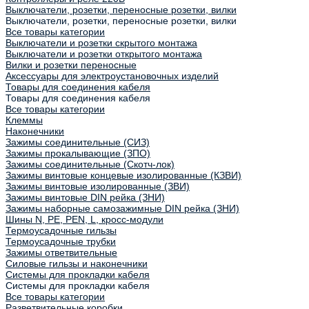
Выключатели, розетки, переносные розетки, вилки
Выключатели, розетки, переносные розетки, вилки
Все товары категории
Выключатели и розетки скрытого монтажа
Выключатели и розетки открытого монтажа
Вилки и розетки переносные
Аксессуары для электроустановочных изделий
Товары для соединения кабеля
Товары для соединения кабеля
Все товары категории
Клеммы
Наконечники
Зажимы соединительные (СИЗ)
Зажимы прокалывающие (ЗПО)
Зажимы соединительные (Скотч-лок)
Зажимы винтовые концевые изолированные (КЗВИ)
Зажимы винтовые изолированные (ЗВИ)
Зажимы винтовые DIN рейка (ЗНИ)
Зажимы наборные самозажимные DIN рейка (ЗНИ)
Шины N, PE, PEN, L, кросс-модули
Термоусадочные гильзы
Термоусадочные трубки
Зажимы ответвительные
Силовые гильзы и наконечники
Системы для прокладки кабеля
Системы для прокладки кабеля
Все товары категории
Разветвительные коробки