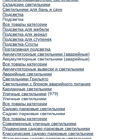
Складские светильники
Светильники для бань и саун
Подсветка
Подсветка
Все товары категории
Подсветка для мебели
Подсветка для зеркал
Подсветка для ступенек
Подсветка-Споты
Портативная подсветка
Аккумуляторные светильники (аварийные)
Аккумуляторные светильники (аварийные)
Все товары категории
Аккумуляторные вывески и светильники
Аварийные светильники
Светильники Грильято
Светильники с блоком аварийного питания
Карданные светильники
Уличные светильники
(979)
Уличные светильники
Все товары категории
Садово-парковые светильники
Садово-парковые светильники
Все товары категории
Современные уличные светильники
Пушкинские садово-парковые светильники
Классические садово-парковые светильники
Итальянские садово-парковые светильники