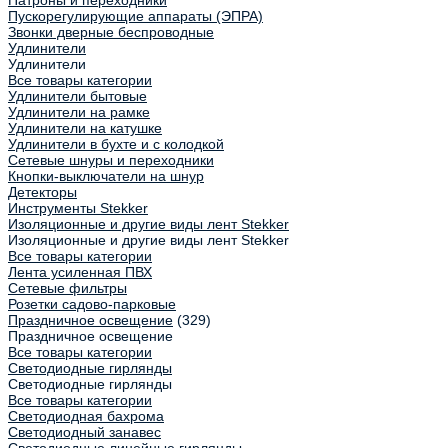
Патроны и переходники
Пускорегулирующие аппараты (ЭПРА)
Звонки дверные беспроводные
Удлинители
Удлинители
Все товары категории
Удлинители бытовые
Удлинители на рамке
Удлинители на катушке
Удлинители в бухте и с колодкой
Сетевые шнуры и переходники
Кнопки-выключатели на шнур
Детекторы
Инструменты Stekker
Изоляционные и другие виды лент Stekker
Изоляционные и другие виды лент Stekker
Все товары категории
Лента усиленная ПВХ
Сетевые фильтры
Розетки садово-парковые
Праздничное освещение
(329)
Праздничное освещение
Все товары категории
Светодиодные гирлянды
Светодиодные гирлянды
Все товары категории
Светодиодная бахрома
Светодиодный занавес