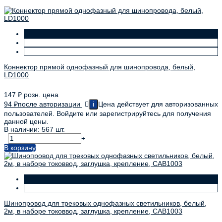
Коннектор прямой однофазный для шинопровода, белый,
LD1000
147
₽
розн. цена
94
₽
после авторизации
Цена действует для авторизованных
i
пользователей. Войдите или зарегистрируйтесь для получения
данной цены.
В наличии: 567 шт.
–
+
В корзину
Шинопровод для трековых однофазных светильников, белый,
2м, в наборе токоввод, заглушка, крепление, CAB1003