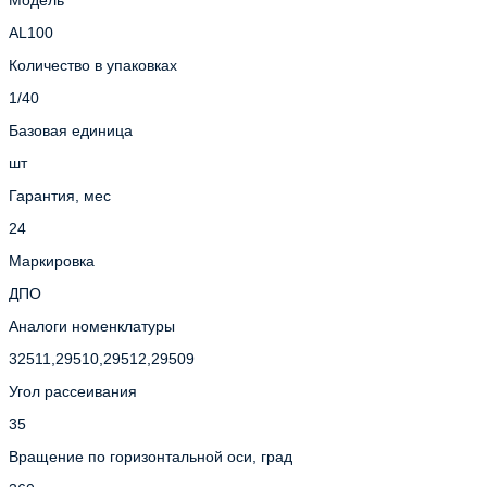
AL100
Количество в упаковках
1/40
Базовая единица
шт
Гарантия, мес
24
Маркировка
ДПО
Аналоги номенклатуры
32511,29510,29512,29509
Угол рассеивания
35
Вращение по горизонтальной оси, град