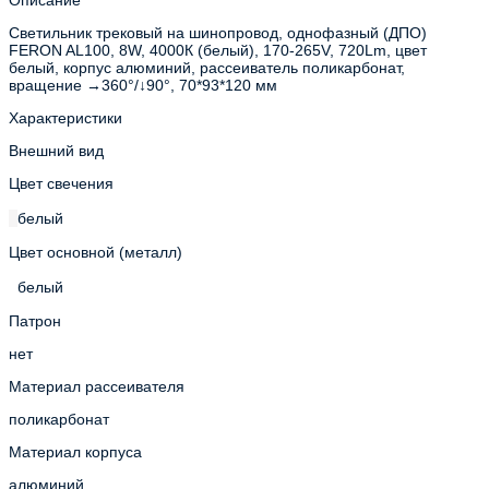
Светильник трековый на шинопровод, однофазный (ДПО)
FERON AL100, 8W, 4000К (белый), 170-265V, 720Lm, цвет
белый, корпус алюминий, рассеиватель поликарбонат,
вращение →360°/↓90°, 70*93*120 мм
Характеристики
Внешний вид
Цвет свечения
белый
Цвет основной (металл)
белый
Патрон
нет
Материал рассеивателя
поликарбонат
Материал корпуса
алюминий