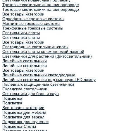
Светильники подвесные под лампу
Трековые светильники на шинопроводе
Трековые светильники на шинопроводе
Все товары категории
Однофазные трековые системы
Магнитные трековые системы
Трехфазные трековые системы
Светильники-споты
Светильники-споты
Все товары категории
Светодиодные светильники-споты
Светильники-споты со сменяемой лампой
Светильники для растений (фитосветильники)
Линейные светильники
Линейные светильники
Все товары категории
Линейные светильники светодиодные
Линейные светильники под сменную LED лампу
Пылевлагозащищенные светильники
Складские светильники
Светильники для бань и саун
Подсветка
Подсветка
Все товары категории
Подсветка для мебели
Подсветка для зеркал
Подсветка для ступенек
Подсветка-Споты