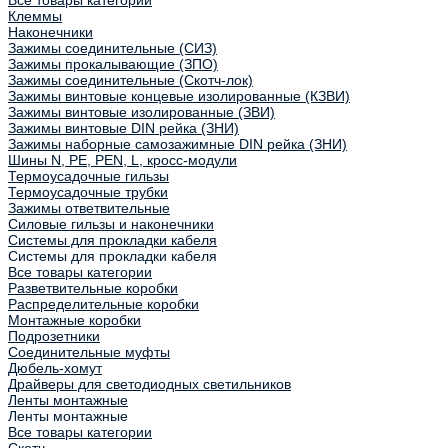
Все товары категории
Клеммы
Наконечники
Зажимы соединительные (СИЗ)
Зажимы прокалывающие (ЗПО)
Зажимы соединительные (Скотч-лок)
Зажимы винтовые концевые изолированные (КЗВИ)
Зажимы винтовые изолированные (ЗВИ)
Зажимы винтовые DIN рейка (ЗНИ)
Зажимы наборные самозажимные DIN рейка (ЗНИ)
Шины N, PE, PEN, L, кросс-модули
Термоусадочные гильзы
Термоусадочные трубки
Зажимы ответвительные
Силовые гильзы и наконечники
Системы для прокладки кабеля
Системы для прокладки кабеля
Все товары категории
Разветвительные коробки
Распределительные коробки
Монтажные коробки
Подрозетники
Соединительные муфты
Дюбель-хомут
Драйверы для светодиодных светильников
Ленты монтажные
Ленты монтажные
Все товары категории