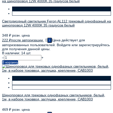
Светодиодный светильник Feron AL112 трековый однофазный на
шинопровод 12W 4000K 35 градусов белый
348
₽
розн. цена
222
₽
после авторизации
Цена действует для
i
авторизованных пользователей. Войдите или зарегистрируйтесь
для получения данной цены.
В наличии: 14 шт.
–
+
В корзину
Шинопровод для трековых однофазных светильников, белый,
1м, в наборе токоввод, заглушка, крепление, CAB1003
469
₽
розн. цена