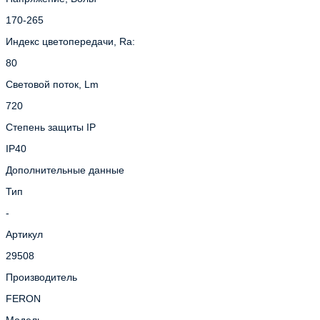
170-265
Индекс цветопередачи, Ra:
80
Световой поток, Lm
720
Степень защиты IP
IP40
Дополнительные данные
Тип
-
Артикул
29508
Производитель
FERON
Модель