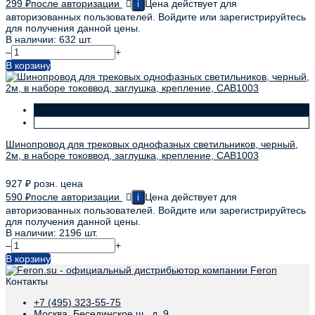
299
₽
после авторизации
Цена действует для
i
авторизованных пользователей. Войдите или зарегистрируйтесь
для получения данной цены.
В наличии: 632 шт.
–
+
В корзину
Шинопровод для трековых однофазных светильников, черный,
2м, в наборе токоввод, заглушка, крепление, CAB1003
927
₽
розн. цена
590
₽
после авторизации
Цена действует для
i
авторизованных пользователей. Войдите или зарегистрируйтесь
для получения данной цены.
В наличии: 2196 шт.
–
+
В корзину
Контакты
+7 (495) 323-55-75
Москва, Бесединское ш., д. 9