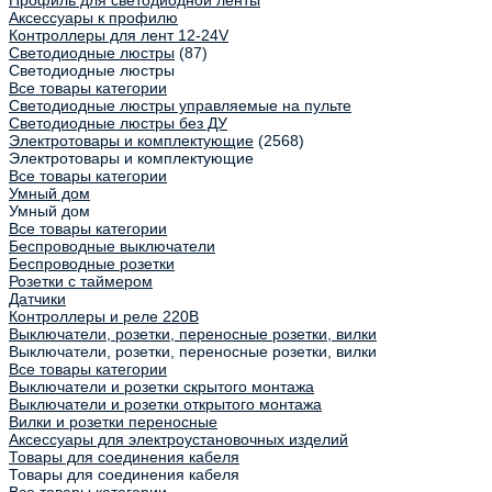
Профиль для светодиодной ленты
Аксессуары к профилю
Контроллеры для лент 12-24V
Светодиодные люстры
(87)
Светодиодные люстры
Все товары категории
Светодиодные люстры управляемые на пульте
Светодиодные люстры без ДУ
Электротовары и комплектующие
(2568)
Электротовары и комплектующие
Все товары категории
Умный дом
Умный дом
Все товары категории
Беспроводные выключатели
Беспроводные розетки
Розетки с таймером
Датчики
Контроллеры и реле 220В
Выключатели, розетки, переносные розетки, вилки
Выключатели, розетки, переносные розетки, вилки
Все товары категории
Выключатели и розетки скрытого монтажа
Выключатели и розетки открытого монтажа
Вилки и розетки переносные
Аксессуары для электроустановочных изделий
Товары для соединения кабеля
Товары для соединения кабеля