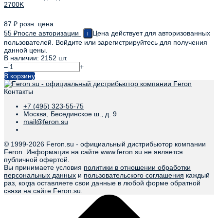
2700K
87
₽
розн. цена
55
₽
после авторизации
Цена действует для авторизованных
i
пользователей. Войдите или зарегистрируйтесь для получения
данной цены.
В наличии: 2152 шт.
–
+
В корзину
Контакты
+7 (495) 323-55-75
Москва, Бесединское ш., д. 9
mail@feron.su
© 1999-
2026 Feron.su - официальный дистрибьютор компании
Feron. Информация на сайте www.feron.su не является
публичной офертой.
Вы принимаете условия
политики в отношении обработки
персональных данных
и
пользовательского соглашения
каждый
раз, когда оставляете свои данные в любой форме обратной
связи на сайте Feron.su.