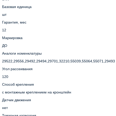
Базовая единица
шт
Гарантия, мес
12
Маркировка
ДО
Аналоги номенклатуры
29522,29556,29492,29494,29701,32210,55039,55064,55071,29493
Угол рассеивания
120
Способ крепления
с монтажным креплением на кронштейн
Датчик движения
нет
Товарная категория