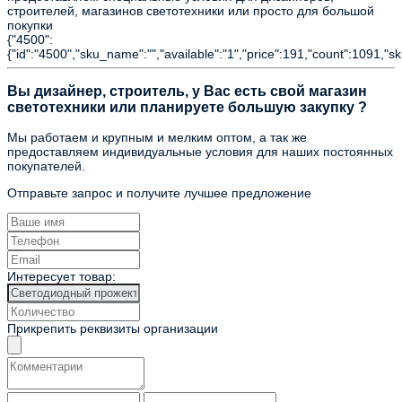
строителей, магазинов светотехники или просто для большой
покупки
{"4500":
{"id":"4500","sku_name":"","available":"1","price":191,"count":1091,"s
Вы дизайнер, строитель, у Вас есть свой магазин
светотехники или планируете большую закупку ?
Мы работаем и крупным и мелким оптом, а так же
предоставляем индивидуальные условия для наших постоянных
покупателей.
Отправьте запрос и получите лучшее предложение
Интересует товар:
Прикрепить реквизиты организации