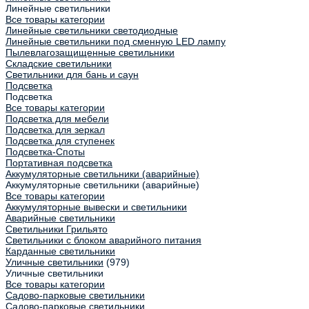
Линейные светильники
Все товары категории
Линейные светильники светодиодные
Линейные светильники под сменную LED лампу
Пылевлагозащищенные светильники
Складские светильники
Светильники для бань и саун
Подсветка
Подсветка
Все товары категории
Подсветка для мебели
Подсветка для зеркал
Подсветка для ступенек
Подсветка-Споты
Портативная подсветка
Аккумуляторные светильники (аварийные)
Аккумуляторные светильники (аварийные)
Все товары категории
Аккумуляторные вывески и светильники
Аварийные светильники
Светильники Грильято
Светильники с блоком аварийного питания
Карданные светильники
Уличные светильники
(979)
Уличные светильники
Все товары категории
Садово-парковые светильники
Садово-парковые светильники