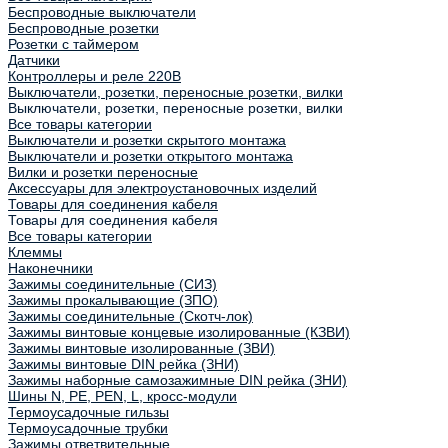
Беспроводные выключатели
Беспроводные розетки
Розетки с таймером
Датчики
Контроллеры и реле 220В
Выключатели, розетки, переносные розетки, вилки
Выключатели, розетки, переносные розетки, вилки
Все товары категории
Выключатели и розетки скрытого монтажа
Выключатели и розетки открытого монтажа
Вилки и розетки переносные
Аксессуары для электроустановочных изделий
Товары для соединения кабеля
Товары для соединения кабеля
Все товары категории
Клеммы
Наконечники
Зажимы соединительные (СИЗ)
Зажимы прокалывающие (ЗПО)
Зажимы соединительные (Скотч-лок)
Зажимы винтовые концевые изолированные (КЗВИ)
Зажимы винтовые изолированные (ЗВИ)
Зажимы винтовые DIN рейка (ЗНИ)
Зажимы наборные самозажимные DIN рейка (ЗНИ)
Шины N, PE, PEN, L, кросс-модули
Термоусадочные гильзы
Термоусадочные трубки
Зажимы ответвительные