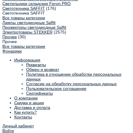
Светильники складские Feron.PRO
Светотехника SAFFIT
(176)
Светотехника SAFFIT
Все товары категории
Лампы светодиодные Saffit
Прожекторы светодиодные Saffit
Электротовары STEKKER
(2575)
Прочее
(30)
Прочее
Все товары категории
Фонарики
Информация
Реквизиты
Обмен и возврат
Политика в отношении обработки персональных
данных
Согласие на обработку персональных данных
Пользовательское соглашение
Сертификаты
О компании
Скидки и акции
Доставка и оплата
Как купить?
Контакты
Личный кабинет
Войти