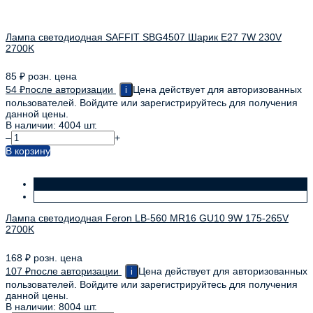
Лампа светодиодная SAFFIT SBG4507 Шарик E27 7W 230V
2700K
85
₽
розн. цена
54
₽
после авторизации
Цена действует для авторизованных
i
пользователей. Войдите или зарегистрируйтесь для получения
данной цены.
В наличии: 4004 шт.
–
+
В корзину
Лампа светодиодная Feron LB-560 MR16 GU10 9W 175-265V
2700K
168
₽
розн. цена
107
₽
после авторизации
Цена действует для авторизованных
i
пользователей. Войдите или зарегистрируйтесь для получения
данной цены.
В наличии: 8004 шт.