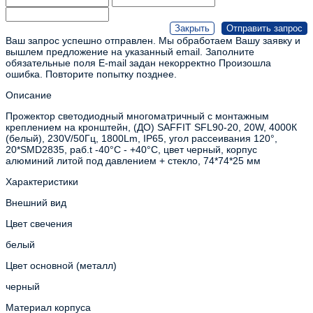
Ваш запрос успешно отправлен. Мы обработаем Вашу заявку и
вышлем предложение на указанный email.
Заполните
обязательные поля
E-mail задан некорректно
Произошла
ошибка. Повторите попытку позднее.
Описание
Прожектор светодиодный многоматричный с монтажным
креплением на кронштейн, (ДО) SAFFIT SFL90-20, 20W, 4000К
(белый), 230V/50Гц, 1800Lm, IP65, угол рассеивания 120°,
20*SMD2835, раб.t -40°C - +40°C, цвет черный, корпус
алюминий литой под давлением + стекло, 74*74*25 мм
Характеристики
Внешний вид
Цвет свечения
белый
Цвет основной (металл)
черный
Материал корпуса