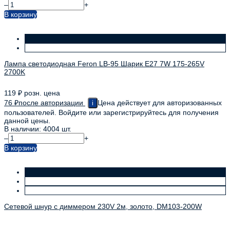
–
+
В корзину
Лампа светодиодная Feron LB-95 Шарик E27 7W 175-265V
2700K
119
₽
розн. цена
76
₽
после авторизации
Цена действует для авторизованных
i
пользователей. Войдите или зарегистрируйтесь для получения
данной цены.
В наличии: 4004 шт.
–
+
В корзину
Сетевой шнур с диммером 230V 2м, золото, DM103-200W