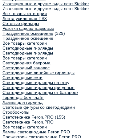
Изоляционные и другие виды лент Stekker
Изоляционные и другие виды лент Stekker
Все товары категории
Лента усиленная ПВХ
Сетевые фильтры
Розетки садово-парковые
Праздничное освещение
(329)
Праздничное освещение
Все товары категории
Светодиодные гирлянды
Светодиодные гирлянды
Все товары категории
Светодиодная бахрома
Светодиодный занавес
Светодиодные линейные гирлянды
Светодиодные сети
Светодиодные гирлянды на елку
Светодиодные гирлянды фигурные
Светодиодные гирлянды от батареек
Гирлянды белт-лайт
Лампы для гирлянд
Световые фигуры со светодиодами
Стробоскопы
Светотехника Feron.PRO
(155)
Светотехника Feron.PRO
Все товары категории
Лампы светодиодные Feron.PRO
Прожекторы светодиодные Feron.PRO