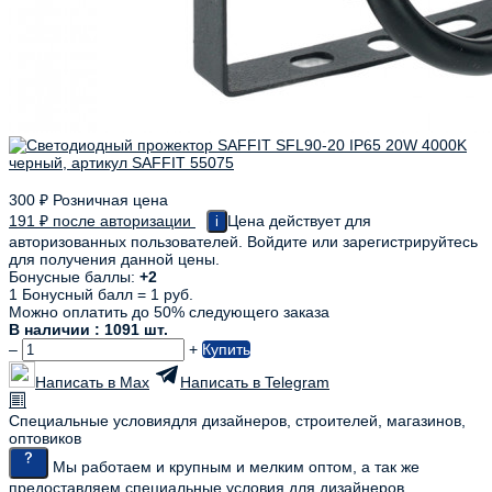
300
₽
Розничная цена
191
₽
после авторизации
Цена действует для
i
авторизованных пользователей. Войдите или зарегистрируйтесь
для получения данной цены.
Бонусные баллы:
+2
1 Бонусный балл = 1 руб.
Можно оплатить до 50% следующего заказа
В наличии : 1091 шт.
–
+
Купить
Написать в Max
Написать в Telegram
Специальные условия
для дизайнеров, строителей, магазинов,
оптовиков
Мы работаем и крупным и мелким оптом, а так же
предоставляем специальные условия для дизайнеров,