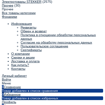
Электротовары STEKKER
(2575)
Прочее
(30)
Прочее
Все товары категории
Фонарики
Информация
Реквизиты
Обмен и возврат
Политика в отношении обработки персональных
данных
Согласие на обработку персональных данных
Пользовательское соглашение
Сертификаты
О компании
Скидки и акции
Доставка и оплата
Как купить?
Контакты
Личный кабинет
Войти
Меню
0
Сравнение
Товар добавлен в список сравнения
0
Избранное
Товар добавлен в список избранных
Профиль