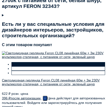
2700К c питанием от сети, белый шнур,
артикул FERON 32343?
Есть ли у вас специальные условия для
дизайнеров интерьеров, застройщиков,
строительных организаций?
C этим товаром покупают
Светодиодная гирлянда Feron CL08 линейная 60м + 3м 230V
мультиколор,статичная, c питанием от сети, зеленый шнур
622
₽
розн. цена
396
₽
после авторизации
Цена действует для авторизованных
i
пользователей. Войдите или зарегистрируйтесь для получения
данной цены.