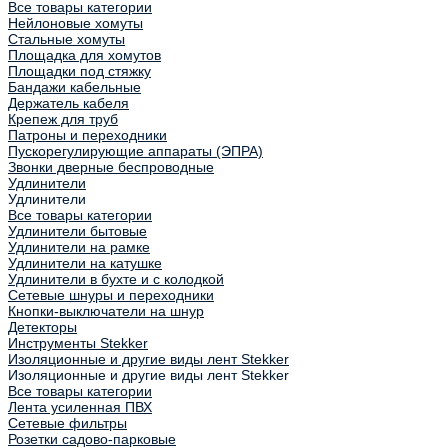
Все товары категории
Нейлоновые хомуты
Стальные хомуты
Площадка для хомутов
Площадки под стяжку
Бандажи кабельные
Держатель кабеля
Крепеж для труб
Патроны и переходники
Пускорегулирующие аппараты (ЭПРА)
Звонки дверные беспроводные
Удлинители
Удлинители
Все товары категории
Удлинители бытовые
Удлинители на рамке
Удлинители на катушке
Удлинители в бухте и с колодкой
Сетевые шнуры и переходники
Кнопки-выключатели на шнур
Детекторы
Инструменты Stekker
Изоляционные и другие виды лент Stekker
Изоляционные и другие виды лент Stekker
Все товары категории
Лента усиленная ПВХ
Сетевые фильтры
Розетки садово-парковые