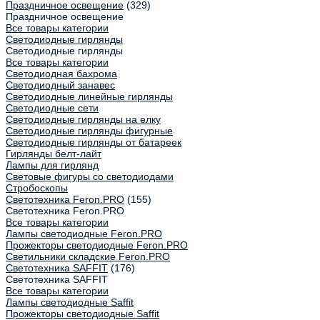
Праздничное освещение
(329)
Праздничное освещение
Все товары категории
Светодиодные гирлянды
Светодиодные гирлянды
Все товары категории
Светодиодная бахрома
Светодиодный занавес
Светодиодные линейные гирлянды
Светодиодные сети
Светодиодные гирлянды на елку
Светодиодные гирлянды фигурные
Светодиодные гирлянды от батареек
Гирлянды белт-лайт
Лампы для гирлянд
Световые фигуры со светодиодами
Стробоскопы
Светотехника Feron.PRO
(155)
Светотехника Feron.PRO
Все товары категории
Лампы светодиодные Feron.PRO
Прожекторы светодиодные Feron.PRO
Светильники складские Feron.PRO
Светотехника SAFFIT
(176)
Светотехника SAFFIT
Все товары категории
Лампы светодиодные Saffit
Прожекторы светодиодные Saffit