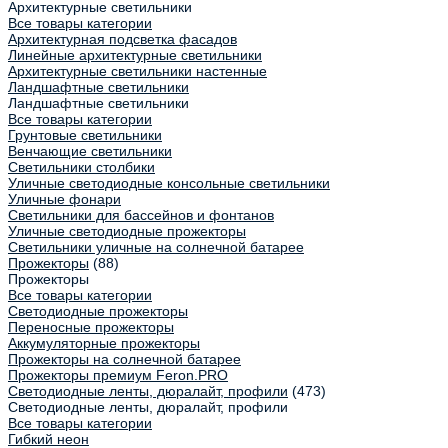
Архитектурные светильники
Все товары категории
Архитектурная подсветка фасадов
Линейные архитектурные светильники
Архитектурные светильники настенные
Ландшафтные светильники
Ландшафтные светильники
Все товары категории
Грунтовые светильники
Венчающие светильники
Светильники столбики
Уличные светодиодные консольные светильники
Уличные фонари
Светильники для бассейнов и фонтанов
Уличные светодиодные прожекторы
Светильники уличные на солнечной батарее
Прожекторы
(88)
Прожекторы
Все товары категории
Светодиодные прожекторы
Переносные прожекторы
Аккумуляторные прожекторы
Прожекторы на солнечной батарее
Прожекторы премиум Feron.PRO
Светодиодные ленты, дюралайт, профили
(473)
Светодиодные ленты, дюралайт, профили
Все товары категории
Гибкий неон