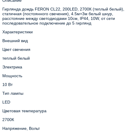
Описание
Гирлянда дождь FERON CL22, 200LED, 2700К (теплый белый),
статичная (постоянного свечения), 4.5м+3м белый шнур,
расстояние между светодиодами 10см, IP44, 10W, от сети
последовательное подключение до 5 гирлянд
Характеристики
Внешний вид
Цвет свечения
теплый белый
Электрика
Мощность
10 Вт
Тип лампы
LED
Цветовая температура
2700К
Напряжение, Вольт