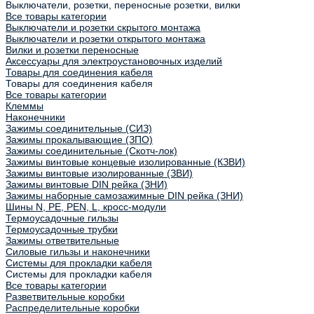
Выключатели, розетки, переносные розетки, вилки
Все товары категории
Выключатели и розетки скрытого монтажа
Выключатели и розетки открытого монтажа
Вилки и розетки переносные
Аксессуары для электроустановочных изделий
Товары для соединения кабеля
Товары для соединения кабеля
Все товары категории
Клеммы
Наконечники
Зажимы соединительные (СИЗ)
Зажимы прокалывающие (ЗПО)
Зажимы соединительные (Скотч-лок)
Зажимы винтовые концевые изолированные (КЗВИ)
Зажимы винтовые изолированные (ЗВИ)
Зажимы винтовые DIN рейка (ЗНИ)
Зажимы наборные самозажимные DIN рейка (ЗНИ)
Шины N, PE, PEN, L, кросс-модули
Термоусадочные гильзы
Термоусадочные трубки
Зажимы ответвительные
Силовые гильзы и наконечники
Системы для прокладки кабеля
Системы для прокладки кабеля
Все товары категории
Разветвительные коробки
Распределительные коробки