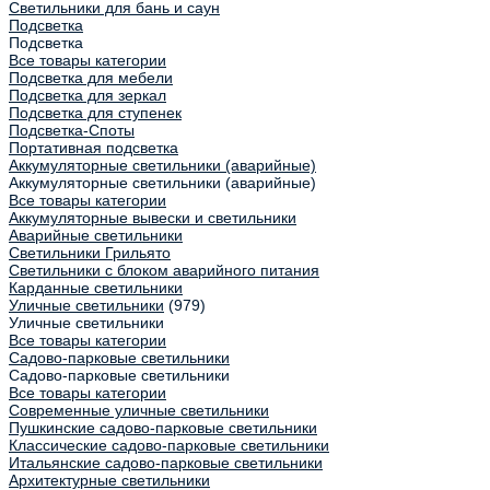
Светильники для бань и саун
Подсветка
Подсветка
Все товары категории
Подсветка для мебели
Подсветка для зеркал
Подсветка для ступенек
Подсветка-Споты
Портативная подсветка
Аккумуляторные светильники (аварийные)
Аккумуляторные светильники (аварийные)
Все товары категории
Аккумуляторные вывески и светильники
Аварийные светильники
Светильники Грильято
Светильники с блоком аварийного питания
Карданные светильники
Уличные светильники
(979)
Уличные светильники
Все товары категории
Садово-парковые светильники
Садово-парковые светильники
Все товары категории
Современные уличные светильники
Пушкинские садово-парковые светильники
Классические садово-парковые светильники
Итальянские садово-парковые светильники
Архитектурные светильники