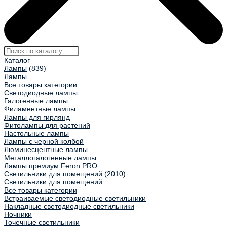
Каталог
Лампы
(839)
Лампы
Все товары категории
Светодиодные лампы
Галогенные лампы
Филаментные лампы
Лампы для гирлянд
Фитолампы для растений
Настольные лампы
Лампы с черной колбой
Люминесцентные лампы
Металлогалогенные лампы
Лампы премиум Feron.PRO
Светильники для помещений
(2010)
Светильники для помещений
Все товары категории
Встраиваемые светодиодные светильники
Накладные светодиодные светильники
Ночники
Точечные светильники