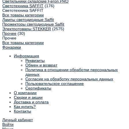
Светильники складские Feron.PRO
Светотехника SAFFIT
(176)
Светотехника SAFFIT
Все товары категории
Лампы светодиодные Saffit
Прожекторы светодиодные Saffit
Электротовары STEKKER
(2575)
Прочее
(30)
Прочее
Все товары категории
Фонарики
Информация
Реквизиты
Обмен и возврат
Политика в отношении обработки персональных
данных
Согласие на обработку персональных данных
Пользовательское соглашение
Сертификаты
О компании
Скидки и акции
Доставка и оплата
Как купить?
Контакты
Личный кабинет
Войти