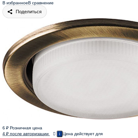
В избранное
В сравнение
Поделиться
6
₽
Розничная цена
4
₽
после авторизации
Цена действует для
i