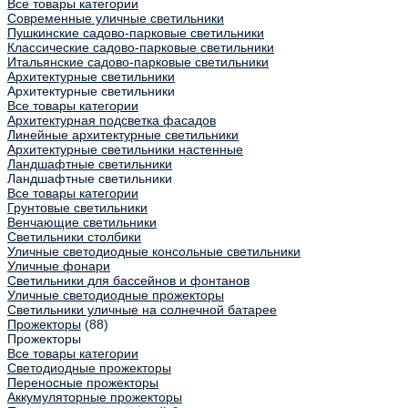
Все товары категории
Современные уличные светильники
Пушкинские садово-парковые светильники
Классические садово-парковые светильники
Итальянские садово-парковые светильники
Архитектурные светильники
Архитектурные светильники
Все товары категории
Архитектурная подсветка фасадов
Линейные архитектурные светильники
Архитектурные светильники настенные
Ландшафтные светильники
Ландшафтные светильники
Все товары категории
Грунтовые светильники
Венчающие светильники
Светильники столбики
Уличные светодиодные консольные светильники
Уличные фонари
Светильники для бассейнов и фонтанов
Уличные светодиодные прожекторы
Светильники уличные на солнечной батарее
Прожекторы
(88)
Прожекторы
Все товары категории
Светодиодные прожекторы
Переносные прожекторы
Аккумуляторные прожекторы