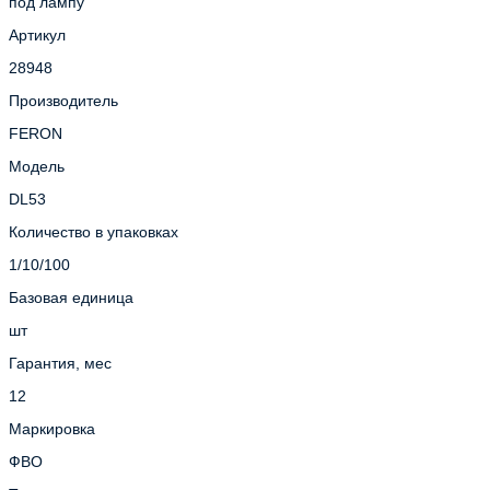
под лампу
Артикул
28948
Производитель
FERON
Модель
DL53
Количество в упаковках
1/10/100
Базовая единица
шт
Гарантия, мес
12
Маркировка
ФВО