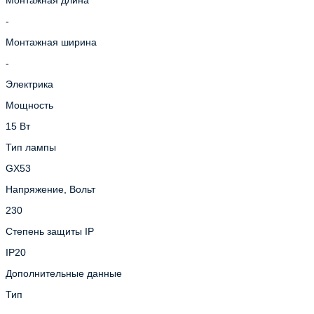
-
Монтажная ширина
-
Электрика
Мощность
15 Вт
Тип лампы
GX53
Напряжение, Вольт
230
Степень защиты IP
IP20
Дополнительные данные
Тип