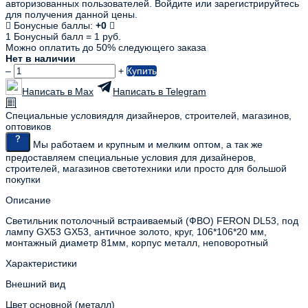
авторизованных пользователей. Войдите или зарегистрируйтесь
для получения данной цены.
Бонусные баллы:
+0
1 Бонусный балл = 1 руб.
Можно оплатить до 50% следующего заказа
Нет в наличии
–
+
Купить
Написать в Max
Написать в Telegram
Специальные условия
для дизайнеров, строителей, магазинов,
оптовиков
Мы работаем и крупным и мелким оптом, а так же
предоставляем специальные условия для дизайнеров,
строителей, магазинов светотехники или просто для большой
покупки
Описание
Светильник потолочный встраиваемый (ФВО) FERON DL53, под
лампу GX53 GX53, античное золото, круг, 106*106*20 мм,
монтажный диаметр 81мм, корпус металл, неповоротный
Характеристики
Внешний вид
Цвет основной (металл)