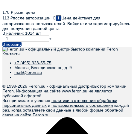
178
₽
розн. цена
113
₽
после авторизации
Цена действует для
i
авторизованных пользователей. Войдите или зарегистрируйтесь
для получения данной цены.
В наличии: 1014 шт.
–
+
В корзину
Контакты
+7 (495) 323-55-75
Москва, Бесединское ш., д. 9
mail@feron.su
© 1999-
2026 Feron.su - официальный дистрибьютор компании
Feron. Информация на сайте www.feron.su не является
публичной офертой.
Вы принимаете условия
политики в отношении обработки
персональных данных
и
пользовательского соглашения
каждый
раз, когда оставляете свои данные в любой форме обратной
связи на сайте Feron.su.