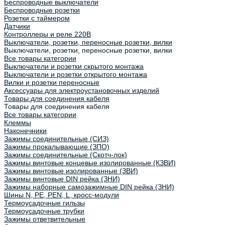
Беспроводные выключатели
Беспроводные розетки
Розетки с таймером
Датчики
Контроллеры и реле 220В
Выключатели, розетки, переносные розетки, вилки
Выключатели, розетки, переносные розетки, вилки
Все товары категории
Выключатели и розетки скрытого монтажа
Выключатели и розетки открытого монтажа
Вилки и розетки переносные
Аксессуары для электроустановочных изделий
Товары для соединения кабеля
Товары для соединения кабеля
Все товары категории
Клеммы
Наконечники
Зажимы соединительные (СИЗ)
Зажимы прокалывающие (ЗПО)
Зажимы соединительные (Скотч-лок)
Зажимы винтовые концевые изолированные (КЗВИ)
Зажимы винтовые изолированные (ЗВИ)
Зажимы винтовые DIN рейка (ЗНИ)
Зажимы наборные самозажимные DIN рейка (ЗНИ)
Шины N, PE, PEN, L, кросс-модули
Термоусадочные гильзы
Термоусадочные трубки
Зажимы ответвительные