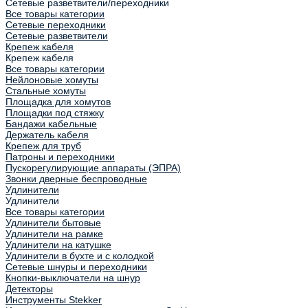
Сетевые разветвители/переходники
Все товары категории
Сетевые переходники
Сетевые разветвители
Крепеж кабеля
Крепеж кабеля
Все товары категории
Нейлоновые хомуты
Стальные хомуты
Площадка для хомутов
Площадки под стяжку
Бандажи кабельные
Держатель кабеля
Крепеж для труб
Патроны и переходники
Пускорегулирующие аппараты (ЭПРА)
Звонки дверные беспроводные
Удлинители
Удлинители
Все товары категории
Удлинители бытовые
Удлинители на рамке
Удлинители на катушке
Удлинители в бухте и с колодкой
Сетевые шнуры и переходники
Кнопки-выключатели на шнур
Детекторы
Инструменты Stekker