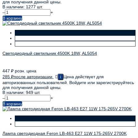
для получения данной цены.
В наличии: 1277 шт.
–
+
В корзину
Светодиодный светильник 4500K 18W, AL5054
447
₽
розн. цена
285
₽
после авторизации
Цена действует для
i
авторизованных пользователей. Войдите или зарегистрируйтесь
для получения данной цены.
В наличии: 949 шт.
–
+
В корзину
Лампа светодиодная Feron LB-463 E27 11W 175-265V 2700K