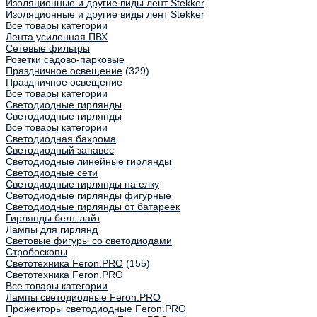
Изоляционные и другие виды лент Stekker
Изоляционные и другие виды лент Stekker
Все товары категории
Лента усиленная ПВХ
Сетевые фильтры
Розетки садово-парковые
Праздничное освещение
(329)
Праздничное освещение
Все товары категории
Светодиодные гирлянды
Светодиодные гирлянды
Все товары категории
Светодиодная бахрома
Светодиодный занавес
Светодиодные линейные гирлянды
Светодиодные сети
Светодиодные гирлянды на елку
Светодиодные гирлянды фигурные
Светодиодные гирлянды от батареек
Гирлянды белт-лайт
Лампы для гирлянд
Световые фигуры со светодиодами
Стробоскопы
Светотехника Feron.PRO
(155)
Светотехника Feron.PRO
Все товары категории
Лампы светодиодные Feron.PRO
Прожекторы светодиодные Feron.PRO