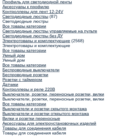
Профиль для светодиодной ленты
Аксессуары к профилю
Контроллеры для лент 12-24V
Светодиодные люстры
(87)
Светодиодные люстры
Все товары категории
Светодиодные люстры управляемые на пульте
Светодиодные люстры без ДУ
Электротовары и комплектующие
(2568)
Электротовары и комплектующие
Все товары категории
Умный дом
Умный дом
Все товары категории
Беспроводные выключатели
Беспроводные розетки
Розетки с таймером
Датчики
Контроллеры и реле 220В
Выключатели, розетки, переносные розетки, вилки
Выключатели, розетки, переносные розетки, вилки
Все товары категории
Выключатели и розетки скрытого монтажа
Выключатели и розетки открытого монтажа
Вилки и розетки переносные
Аксессуары для электроустановочных изделий
Товары для соединения кабеля
Товары для соединения кабеля