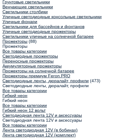
Грунтовые светильники
Венчающие светильники
Светильники столбики
Уличные светодиодные консольные светильники
Уличные фонари
Светильники для бассейнов и фонтанов
Уличные светодиодные прожекторы
Светильники уличные на солнечной батарее
Прожекторы
(88)
Прожекторы
Все товары категории
Светодиодные прожекторы
Переносные прожекторы
Аккумуляторные прожекторы
Прожекторы на солнечной батарее
Прожекторы премиум Feron.PRO
Светодиодные ленты, дюралайт, профили
(473)
Светодиодные ленты, дюралайт, профили
Все товары категории
Гибкий неон
Гибкий неон
Все товары категории
Гибкий неон 12 вольт
Светодиодная лента 12V и аксессуары
Светодиодная лента 12V и аксессуары
Все товары категории
Лента светодиодная 12V (в бобинах)
Лента светодиодная 12V (комплект)