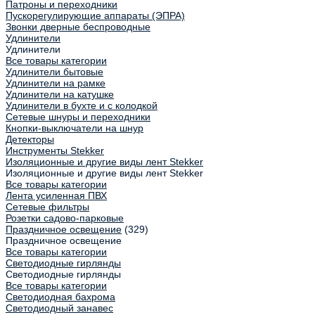
Патроны и переходники
Пускорегулирующие аппараты (ЭПРА)
Звонки дверные беспроводные
Удлинители
Удлинители
Все товары категории
Удлинители бытовые
Удлинители на рамке
Удлинители на катушке
Удлинители в бухте и с колодкой
Сетевые шнуры и переходники
Кнопки-выключатели на шнур
Детекторы
Инструменты Stekker
Изоляционные и другие виды лент Stekker
Изоляционные и другие виды лент Stekker
Все товары категории
Лента усиленная ПВХ
Сетевые фильтры
Розетки садово-парковые
Праздничное освещение
(329)
Праздничное освещение
Все товары категории
Светодиодные гирлянды
Светодиодные гирлянды
Все товары категории
Светодиодная бахрома
Светодиодный занавес