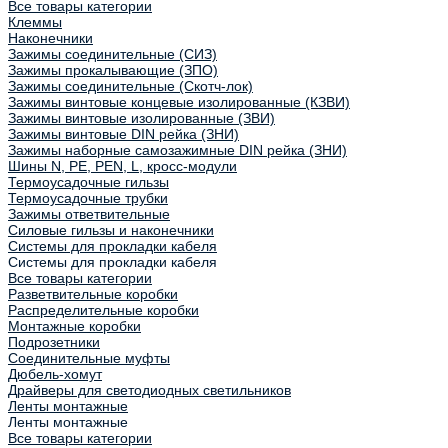
Все товары категории
Клеммы
Наконечники
Зажимы соединительные (СИЗ)
Зажимы прокалывающие (ЗПО)
Зажимы соединительные (Скотч-лок)
Зажимы винтовые концевые изолированные (КЗВИ)
Зажимы винтовые изолированные (ЗВИ)
Зажимы винтовые DIN рейка (ЗНИ)
Зажимы наборные самозажимные DIN рейка (ЗНИ)
Шины N, PE, PEN, L, кросс-модули
Термоусадочные гильзы
Термоусадочные трубки
Зажимы ответвительные
Силовые гильзы и наконечники
Системы для прокладки кабеля
Системы для прокладки кабеля
Все товары категории
Разветвительные коробки
Распределительные коробки
Монтажные коробки
Подрозетники
Соединительные муфты
Дюбель-хомут
Драйверы для светодиодных светильников
Ленты монтажные
Ленты монтажные
Все товары категории