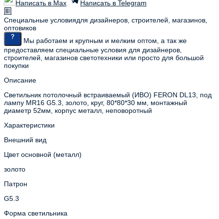
Написать в Max
Написать в Telegram
Специальные условия
для дизайнеров, строителей, магазинов,
оптовиков
Мы работаем и крупным и мелким оптом, а так же
предоставляем специальные условия для дизайнеров,
строителей, магазинов светотехники или просто для большой
покупки
Описание
Светильник потолочный встраиваемый (ИВО) FERON DL13, под
лампу MR16 G5.3, золото, круг, 80*80*30 мм, монтажный
диаметр 52мм, корпус металл, неповоротный
Характеристики
Внешний вид
Цвет основной (металл)
золото
Патрон
G5.3
Форма светильника