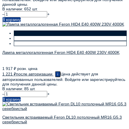
данной цены.
В наличии: 652 шт.
–
+
В корзину
Лампа металлогалогенная Feron HID4 E40 400W 230V 4000K
1 917
₽
розн. цена
1 221
₽
после авторизации
Цена действует для
i
авторизованных пользователей. Войдите или зарегистрируйтесь
для получения данной цены.
В наличии: 85 шт.
–
+
В корзину
Светильник встраиваемый Feron DL10 потолочный MR16 G5.3
серебристый