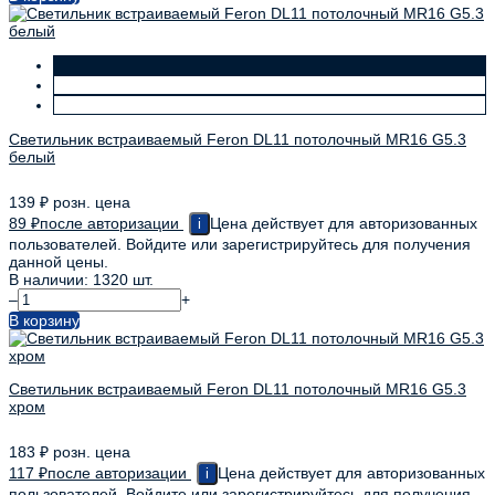
Светильник встраиваемый Feron DL11 потолочный MR16 G5.3
белый
139
₽
розн. цена
89
₽
после авторизации
Цена действует для авторизованных
i
пользователей. Войдите или зарегистрируйтесь для получения
данной цены.
В наличии: 1320 шт.
–
+
В корзину
Светильник встраиваемый Feron DL11 потолочный MR16 G5.3
хром
183
₽
розн. цена
117
₽
после авторизации
Цена действует для авторизованных
i
пользователей. Войдите или зарегистрируйтесь для получения