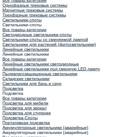
Все товары категории
Однофазные трековые системы
Магнитные трековые системы
Трехфазные трековые системы
Светильники-споты
Светильники-споты
Все товары категории
Светодиодные светильники-споты
Светильники-споты со сменяемой лампой
Светильники для растений (фитосветильники)
Линейные светильники
Линейные светильники
Все товары категории
Линейные светильники светодиодные
Линейные светильники под сменную LED лампу
Пылевлагозащищенные светильники
Складские светильники
Светильники для бань и саун
Подсветка
Подсветка
Все товары категории
Подсветка для мебели
Подсветка для зеркал
Подсветка для ступенек
Подсветка-Споты
Портативная подсветка
Аккумуляторные светильники (аварийные)
Аккумуляторные светильники (аварийные)