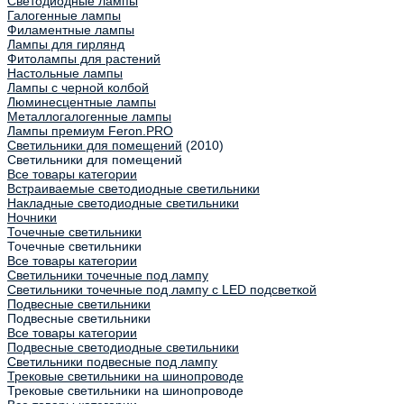
Светодиодные лампы
Галогенные лампы
Филаментные лампы
Лампы для гирлянд
Фитолампы для растений
Настольные лампы
Лампы с черной колбой
Люминесцентные лампы
Металлогалогенные лампы
Лампы премиум Feron.PRO
Светильники для помещений
(2010)
Светильники для помещений
Все товары категории
Встраиваемые светодиодные светильники
Накладные светодиодные светильники
Ночники
Точечные светильники
Точечные светильники
Все товары категории
Светильники точечные под лампу
Светильники точечные под лампу с LED подсветкой
Подвесные светильники
Подвесные светильники
Все товары категории
Подвесные светодиодные светильники
Светильники подвесные под лампу
Трековые светильники на шинопроводе
Трековые светильники на шинопроводе