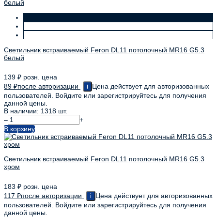
Светильник встраиваемый Feron DL11 потолочный MR16 G5.3
белый
139
₽
розн. цена
89
₽
после авторизации
Цена действует для авторизованных
i
пользователей. Войдите или зарегистрируйтесь для получения
данной цены.
В наличии: 1318 шт.
–
+
В корзину
Светильник встраиваемый Feron DL11 потолочный MR16 G5.3
хром
183
₽
розн. цена
117
₽
после авторизации
Цена действует для авторизованных
i
пользователей. Войдите или зарегистрируйтесь для получения
данной цены.