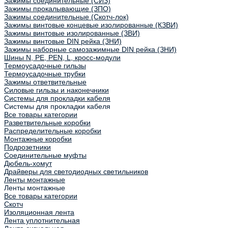
Зажимы соединительные (СИЗ)
Зажимы прокалывающие (ЗПО)
Зажимы соединительные (Скотч-лок)
Зажимы винтовые концевые изолированные (КЗВИ)
Зажимы винтовые изолированные (ЗВИ)
Зажимы винтовые DIN рейка (ЗНИ)
Зажимы наборные самозажимные DIN рейка (ЗНИ)
Шины N, PE, PEN, L, кросс-модули
Термоусадочные гильзы
Термоусадочные трубки
Зажимы ответвительные
Силовые гильзы и наконечники
Системы для прокладки кабеля
Системы для прокладки кабеля
Все товары категории
Разветвительные коробки
Распределительные коробки
Монтажные коробки
Подрозетники
Соединительные муфты
Дюбель-хомут
Драйверы для светодиодных светильников
Ленты монтажные
Ленты монтажные
Все товары категории
Скотч
Изоляционная лента
Лента уплотнительная