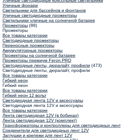
Уличные светодиодные консольные светильники
Уличные фонари
Светильники для бассейнов и фонтанов
Уличные светодиодные прожекторы
Светильники уличные на солнечной батарее
Прожекторы
(88)
Прожекторы
Все товары категории
Светодиодные прожекторы
Переносные прожекторы
Аккумуляторные прожекторы
Прожекторы на солнечной батарее
Прожекторы премиум Feron.PRO
Светодиодные ленты, дюралайт, профили
(473)
Светодиодные ленты, дюралайт, профили
Все товары категории
Гибкий неон
Гибкий неон
Все товары категории
Гибкий неон 12 вольт
Светодиодная лента 12V и аксессуары
Светодиодная лента 12V и аксессуары
Все товары категории
Лента светодиодная 12V (в бобинах)
Лента светодиодная 12V (комплект)
Трансформаторы и контроллеры для светодиодных лент
Соединители для светодиодных лент 12V
Заглушки и крепежи для лент 12V