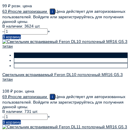
99
₽
розн. цена
63
₽
после авторизации
Цена действует для авторизованных
i
пользователей. Войдите или зарегистрируйтесь для получения
данной цены.
В наличии: 3624 шт.
–
+
В корзину
Светильник встраиваемый Feron DL10 потолочный MR16 G5.3
титан
108
₽
розн. цена
69
₽
после авторизации
Цена действует для авторизованных
i
пользователей. Войдите или зарегистрируйтесь для получения
данной цены.
В наличии: 731 шт.
–
+
В корзину