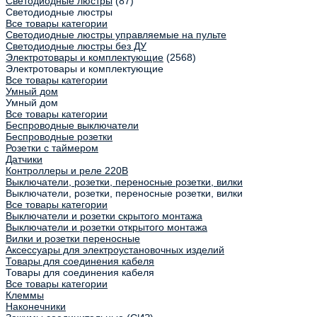
Светодиодные люстры
(87)
Светодиодные люстры
Все товары категории
Светодиодные люстры управляемые на пульте
Светодиодные люстры без ДУ
Электротовары и комплектующие
(2568)
Электротовары и комплектующие
Все товары категории
Умный дом
Умный дом
Все товары категории
Беспроводные выключатели
Беспроводные розетки
Розетки с таймером
Датчики
Контроллеры и реле 220В
Выключатели, розетки, переносные розетки, вилки
Выключатели, розетки, переносные розетки, вилки
Все товары категории
Выключатели и розетки скрытого монтажа
Выключатели и розетки открытого монтажа
Вилки и розетки переносные
Аксессуары для электроустановочных изделий
Товары для соединения кабеля
Товары для соединения кабеля
Все товары категории
Клеммы
Наконечники