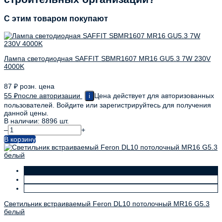
C этим товаром покупают
Лампа светодиодная SAFFIT SBMR1607 MR16 GU5.3 7W 230V
4000K
87
₽
розн. цена
55
₽
после авторизации
Цена действует для авторизованных
i
пользователей. Войдите или зарегистрируйтесь для получения
данной цены.
В наличии: 8896 шт.
–
+
В корзину
Светильник встраиваемый Feron DL10 потолочный MR16 G5.3
белый