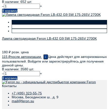
В наличии: 652 шт.
–
+
В корзину
Лампа светодиодная Feron LB-432 G9 5W 175-265V 2700K
180
₽
розн. цена
115
₽
после авторизации
Цена действует для авторизованных
i
пользователей. Войдите или зарегистрируйтесь для получения
данной цены.
В наличии: 3580 шт.
–
+
В корзину
Контакты
+7 (495) 323-55-75
Москва, Бесединское ш., д. 9
mail@feron.su