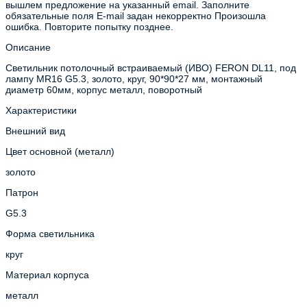
вышлем предложение на указанный email.
Заполните
обязательные поля
E-mail задан некорректно
Произошла
ошибка. Повторите попытку позднее.
Описание
Светильник потолочный встраиваемый (ИВО) FERON DL11, под
лампу MR16 G5.3, золото, круг, 90*90*27 мм, монтажный
диаметр 60мм, корпус металл, поворотный
Характеристики
Внешний вид
Цвет основной (металл)
золото
Патрон
G5.3
Форма светильника
круг
Материал корпуса
металл