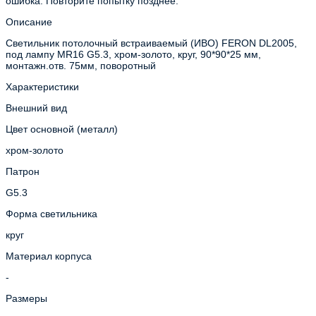
ошибка. Повторите попытку позднее.
Описание
Светильник потолочный встраиваемый (ИВО) FERON DL2005,
под лампу MR16 G5.3, хром-золото, круг, 90*90*25 мм,
монтажн.отв. 75мм, поворотный
Характеристики
Внешний вид
Цвет основной (металл)
хром-золото
Патрон
G5.3
Форма светильника
круг
Материал корпуса
-
Размеры