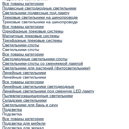
Все товары категории
Подвесные светодиодные светильники
Светильники подвесные под лампу
Трековые светильники на шинопроводе
Трековые светильники на шинопроводе
Все товары категории
Однофазные трековые системы
Магнитные трековые системы
Трехфазные трековые системы
Светильники-споты
Светильники-споты
Все товары категории
Светодиодные светильники-споты
Светильники-споты со сменяемой лампой
Светильники для растений (фитосветильники)
Линейные светильники
Линейные светильники
Все товары категории
Линейные светильники светодиодные
Линейные светильники под сменную LED лампу
Пылевлагозащищенные светильники
Складские светильники
Светильники для бань и саун
Подсветка
Подсветка
Все товары категории
Подсветка для мебели
Подсветка для зеркал