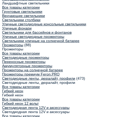
Ландшафтные светильники
Все товары категории
Грунтовые светильники
Венчающие светильники
Светильники столбики
Уличные светодиодные консольные светильники
Уличные фонари
Светильники для бассейнов и фонтанов
Уличные светодиодные прожекторы
Светильники уличные на солнечной батарее
Прожекторы
(88)
Прожекторы
Все товары категории
Светодиодные прожекторы
Переносные прожекторы
Аккумуляторные прожекторы
Прожекторы на солнечной батарее
Прожекторы премиум Feron.PRO
Светодиодные ленты, дюралайт, профили
(473)
Светодиодные ленты, дюралайт, профили
Все товары категории
Гибкий неон
Гибкий неон
Все товары категории
Гибкий неон 12 вольт
Светодиодная лента 12V и аксессуары
Светодиодная лента 12V и аксессуары
Все товары категории