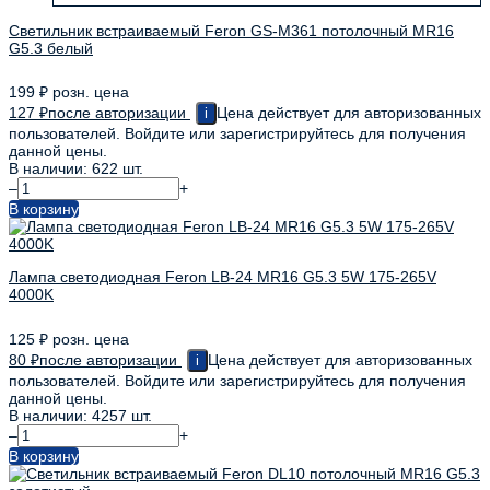
Светильник встраиваемый Feron GS-M361 потолочный MR16
G5.3 белый
199
₽
розн. цена
127
₽
после авторизации
Цена действует для авторизованных
i
пользователей. Войдите или зарегистрируйтесь для получения
данной цены.
В наличии: 622 шт.
–
+
В корзину
Лампа светодиодная Feron LB-24 MR16 G5.3 5W 175-265V
4000K
125
₽
розн. цена
80
₽
после авторизации
Цена действует для авторизованных
i
пользователей. Войдите или зарегистрируйтесь для получения
данной цены.
В наличии: 4257 шт.
–
+
В корзину