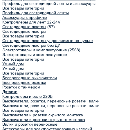
Профиль для светодиодной ленты и аксессуары
Все товары категории
Профиль для светодиодной ленты
Аксессуары к профилю
Контроллеры для лент 12-24V
Светодиодные люстры
(87)
Светодиодные люстры
Все товары категории
Светодиодные люстры управляемые на пульте
Светодиодные люстры без ДУ
Электротовары и комплектующие
(2568)
Электротовары и комплектующие
Все товары категории
Умный дом
Умный дом
Все товары категории
Беспроводные выключатели
Беспроводные розетки
Розетки с таймером
Датчики
Контроллеры и реле 220В
Выключатели, розетки, переносные розетки, вилки
Выключатели, розетки, переносные розетки, вилки
Все товары категории
Выключатели и розетки скрытого монтажа
Выключатели и розетки открытого монтажа
Вилки и розетки переносные
Аксессуары для электроустановочных изделий