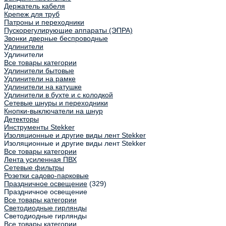
Держатель кабеля
Крепеж для труб
Патроны и переходники
Пускорегулирующие аппараты (ЭПРА)
Звонки дверные беспроводные
Удлинители
Удлинители
Все товары категории
Удлинители бытовые
Удлинители на рамке
Удлинители на катушке
Удлинители в бухте и с колодкой
Сетевые шнуры и переходники
Кнопки-выключатели на шнур
Детекторы
Инструменты Stekker
Изоляционные и другие виды лент Stekker
Изоляционные и другие виды лент Stekker
Все товары категории
Лента усиленная ПВХ
Сетевые фильтры
Розетки садово-парковые
Праздничное освещение
(329)
Праздничное освещение
Все товары категории
Светодиодные гирлянды
Светодиодные гирлянды
Все товары категории