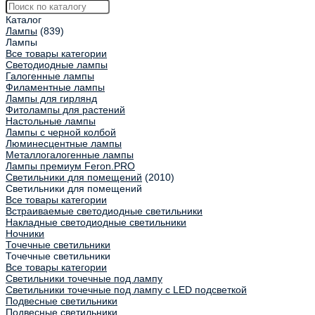
Каталог
Лампы
(839)
Лампы
Все товары категории
Светодиодные лампы
Галогенные лампы
Филаментные лампы
Лампы для гирлянд
Фитолампы для растений
Настольные лампы
Лампы с черной колбой
Люминесцентные лампы
Металлогалогенные лампы
Лампы премиум Feron.PRO
Светильники для помещений
(2010)
Светильники для помещений
Все товары категории
Встраиваемые светодиодные светильники
Накладные светодиодные светильники
Ночники
Точечные светильники
Точечные светильники
Все товары категории
Светильники точечные под лампу
Светильники точечные под лампу с LED подсветкой
Подвесные светильники
Подвесные светильники