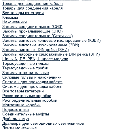
Товары для соединения кабеля
Товары для соединения кабеля
Все товары категории
Клеммы
Наконечники
Зажимы соединительные (СИЗ)
Зажимы прокалывающие (ЗПО)
Зажимы соединительные (Скотч-лок)
Зажимы винтовые концевые изолированные (КЗВИ)
Зажимы винтовые изолированные (ЗВИ)
Зажимы винтовые DIN рейка (ЗНИ)
Зажимы наборные самозажимные DIN рейка (ЗНИ)
Шины N, PE, PEN, L, кросс-модули
Термоусадочные гильзы
Термоусадочные трубки
Зажимы ответвительные
Силовые гильзы и наконечники
Системы для прокладки кабеля
Системы для прокладки кабеля
Все товары категории
Разветвительные коробки
Распределительные коробки
Монтажные коробки
Подрозетники
Соединительные муфты
Дюбель-хомут
Драйверы для светодиодных светильников
Ленты монтажные