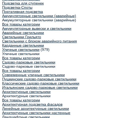
Подсветка для ступенек
Подсветка-Споты
Портативная подсветка
Аккумуляторные светильники (аварийные)
Аккумуляторные светильники (аварийные)
Все товары категории
Аккумуляторные вывески и светильники
Аварийные светильники
Светильники Грильято
Светильники с блоком аварийного питания
Карданные светильники
Уличные светильники
(979)
Уличные светильники
Все товары категории
Садово-парковые светильники
Садово-парковые светильники
Все товары категории
Современные уличные светильники
Пушкинские садово-парковые светильники
Классические садово-парковые светильники
Итальянские садово-парковые светильники
Архитектурные светильники
Архитектурные светильники
Все товары категории
Архитектурная подсветка фасадов
Линейные архитектурные светильники
Архитектурные светильники настенные
Ландшафтные светильники