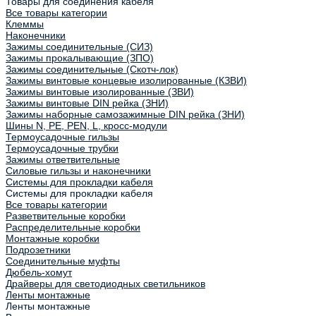
Товары для соединения кабеля
Все товары категории
Клеммы
Наконечники
Зажимы соединительные (СИЗ)
Зажимы прокалывающие (ЗПО)
Зажимы соединительные (Скотч-лок)
Зажимы винтовые концевые изолированные (КЗВИ)
Зажимы винтовые изолированные (ЗВИ)
Зажимы винтовые DIN рейка (ЗНИ)
Зажимы наборные самозажимные DIN рейка (ЗНИ)
Шины N, PE, PEN, L, кросс-модули
Термоусадочные гильзы
Термоусадочные трубки
Зажимы ответвительные
Силовые гильзы и наконечники
Системы для прокладки кабеля
Системы для прокладки кабеля
Все товары категории
Разветвительные коробки
Распределительные коробки
Монтажные коробки
Подрозетники
Соединительные муфты
Дюбель-хомут
Драйверы для светодиодных светильников
Ленты монтажные
Ленты монтажные