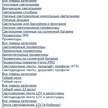
Все товары категории
Грунтовые светильники
Венчающие светильники
Светильники столбики
Уличные светодиодные консольные светильники
Уличные фонари
Светильники для бассейнов и фонтанов
Уличные светодиодные прожекторы
Светильники уличные на солнечной батарее
Прожекторы
(88)
Прожекторы
Все товары категории
Светодиодные прожекторы
Переносные прожекторы
Аккумуляторные прожекторы
Прожекторы на солнечной батарее
Прожекторы премиум Feron.PRO
Светодиодные ленты, дюралайт, профили
(473)
Светодиодные ленты, дюралайт, профили
Все товары категории
Гибкий неон
Гибкий неон
Все товары категории
Гибкий неон 12 вольт
Светодиодная лента 12V и аксессуары
Светодиодная лента 12V и аксессуары
Все товары категории
Лента светодиодная 12V (в бобинах)