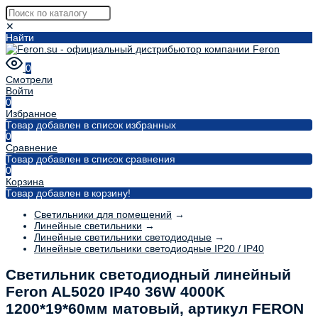
✕
Найти
0
Смотрели
Войти
0
Избранное
Товар добавлен в список избранных
0
Сравнение
Товар добавлен в список сравнения
0
Корзина
Товар добавлен в корзину!
Светильники для помещений
→
Линейные светильники
→
Линейные светильники светодиодные
→
Линейные светильники светодиодные IP20 / IP40
Светильник светодиодный линейный
Feron AL5020 IP40 36W 4000K
1200*19*60мм матовый, артикул FERON