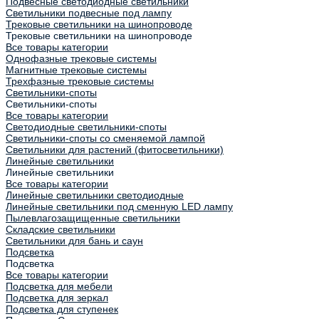
Подвесные светодиодные светильники
Светильники подвесные под лампу
Трековые светильники на шинопроводе
Трековые светильники на шинопроводе
Все товары категории
Однофазные трековые системы
Магнитные трековые системы
Трехфазные трековые системы
Светильники-споты
Светильники-споты
Все товары категории
Светодиодные светильники-споты
Светильники-споты со сменяемой лампой
Светильники для растений (фитосветильники)
Линейные светильники
Линейные светильники
Все товары категории
Линейные светильники светодиодные
Линейные светильники под сменную LED лампу
Пылевлагозащищенные светильники
Складские светильники
Светильники для бань и саун
Подсветка
Подсветка
Все товары категории
Подсветка для мебели
Подсветка для зеркал
Подсветка для ступенек