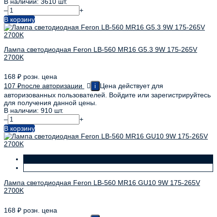
В наличии: 3610 шт.
–
+
В корзину
Лампа светодиодная Feron LB-560 MR16 G5.3 9W 175-265V
2700K
168
₽
розн. цена
107
₽
после авторизации
Цена действует для
i
авторизованных пользователей. Войдите или зарегистрируйтесь
для получения данной цены.
В наличии: 910 шт.
–
+
В корзину
Лампа светодиодная Feron LB-560 MR16 GU10 9W 175-265V
2700K
168
₽
розн. цена