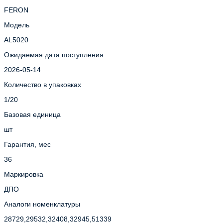
FERON
Модель
AL5020
Ожидаемая дата поступления
2026-05-14
Количество в упаковках
1/20
Базовая единица
шт
Гарантия, мес
36
Маркировка
ДПО
Аналоги номенклатуры
28729,29532,32408,32945,51339