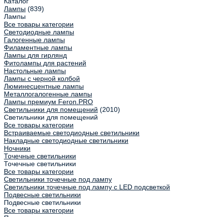
Каталог
Лампы
(839)
Лампы
Все товары категории
Светодиодные лампы
Галогенные лампы
Филаментные лампы
Лампы для гирлянд
Фитолампы для растений
Настольные лампы
Лампы с черной колбой
Люминесцентные лампы
Металлогалогенные лампы
Лампы премиум Feron.PRO
Светильники для помещений
(2010)
Светильники для помещений
Все товары категории
Встраиваемые светодиодные светильники
Накладные светодиодные светильники
Ночники
Точечные светильники
Точечные светильники
Все товары категории
Светильники точечные под лампу
Светильники точечные под лампу с LED подсветкой
Подвесные светильники
Подвесные светильники
Все товары категории