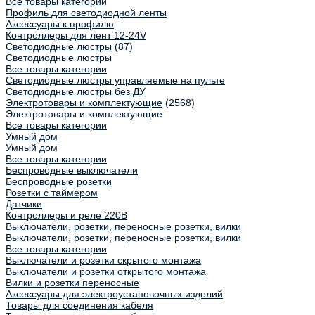
Все товары категории
Профиль для светодиодной ленты
Аксессуары к профилю
Контроллеры для лент 12-24V
Светодиодные люстры
(87)
Светодиодные люстры
Все товары категории
Светодиодные люстры управляемые на пульте
Светодиодные люстры без ДУ
Электротовары и комплектующие
(2568)
Электротовары и комплектующие
Все товары категории
Умный дом
Умный дом
Все товары категории
Беспроводные выключатели
Беспроводные розетки
Розетки с таймером
Датчики
Контроллеры и реле 220В
Выключатели, розетки, переносные розетки, вилки
Выключатели, розетки, переносные розетки, вилки
Все товары категории
Выключатели и розетки скрытого монтажа
Выключатели и розетки открытого монтажа
Вилки и розетки переносные
Аксессуары для электроустановочных изделий
Товары для соединения кабеля