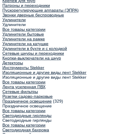
Крепеж для труб
Патроны и переходники
Пускорегулирующие аппараты (ЭПРА)
Звонки дверные беспроводные
Удлинители
Удлинители
Все товары категории
Удлинители бытовые
Удлинители на рамке
Удлинители на катушке
Удлинители в бухте и с колодкой
Сетевые шнуры и переходники
Кнопки-выключатели на шнур
Детекторы
Инструменты Stekker
Изоляционные и другие виды лент Stekker
Изоляционные и другие виды лент Stekker
Все товары категории
Лента усиленная ПВХ
Сетевые фильтры
Розетки садово-парковые
Праздничное освещение
(329)
Праздничное освещение
Все товары категории
Светодиодные гирлянды
Светодиодные гирлянды
Все товары категории
Светодиодная бахрома