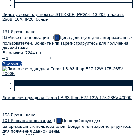
Вилка угловая с ушком с/з STEKKER, PPG16-40-202, пластик,
250В, 16A, IP20, белый
131
₽
розн. цена
83
₽
после авторизации
Цена действует для авторизованных
i
пользователей. Войдите или зарегистрируйтесь для получения
данной цены.
В наличии: 7244 шт.
–
+
В корзину
Лампа светодиодная Feron LB-93 Шар E27 12W 175-265V 4000K
158
₽
розн. цена
101
₽
после авторизации
Цена действует для
i
авторизованных пользователей. Войдите или зарегистрируйтесь
для получения данной цены.