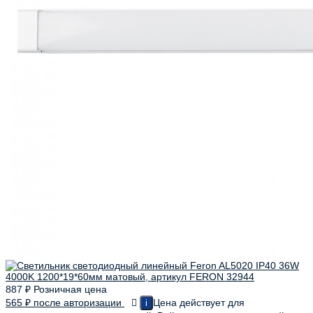
887
₽
Розничная цена
565
₽
после авторизации
Цена действует для
i