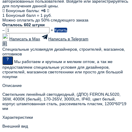
авторизованных пользователей. Войдите или зарегистрируйтесь
для получения данной цены.
Бонусные баллы:
+6
1 Бонусный балл = 1 руб.
Можно оплатить до 50% следующего заказа
Осталось 602 штуки
–
+
Купить
Написать в Max
Написать в Telegram
Специальные условия
для дизайнеров, строителей, магазинов,
оптовиков
Мы работаем и крупным и мелким оптом, а так же
предоставляем специальные условия для дизайнеров,
строителей, магазинов светотехники или просто для большой
покупки
Описание
Светильник линейный светодиодный, (ДПО) FERON AL5020,
36W, 4000К (белый), 170-265V, 3000Lm, IP40, цвет белый,
корпус штампованная сталь, рассеиватель пластик, 1200*60*19
мм
Характеристики
Внешний вид