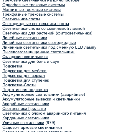
Трековые светильники на шинопроводе
Однофазные трековые системы
Магнитные трековые системы
Трехфазные трековые системы
Светильники-споты
Светодиодные светильники-споты
Светильники-споты со сменяемой лампой
Светильники для растений (фитосветильники)
Линейные светильники
Линейные светильники светодиодные
Линейные светильники под сменную LED лампу
Пылевлагозащищенные светильники
Складские светильники
Светильники для бань и саун
Подсветка
Подсветка для мебели
Подсветка для зеркал
Подсветка для ступенек
Подсветка-Споты
Портативная подсветка
Аккумуляторные светильники (аварийные)
Аккумуляторные вывески и светильники
Аварийные светильники
Светильники Грильято
Светильники с блоком аварийного питания
Карданные светильники
Уличные светильники
(979)
Садово-парковые светильники