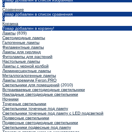
Товар добавлен в список избранных
0
Сравнение
Товар добавлен в список сравнения
0
Корзина
Товар добавлен в корзину!
Лампы
(839)
Светодиодные лампы
Галогенные лампы
Филаментные лампы
Лампы для гирлянд
Фитолампы для растений
Настольные лампы
Лампы с черной колбой
Люминесцентные лампы
Металлогалогенные лампы
Лампы премиум Feron.PRO
Светильники для помещений
(2010)
Встраиваемые светодиодные светильники
Накладные светодиодные светильники
Ночники
Точечные светильники
Светильники точечные под лампу
Светильники точечные под лампу с LED подсветкой
Подвесные светильники
Подвесные светодиодные светильники
Светильники подвесные под лампу