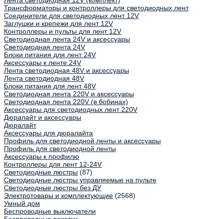
Лента светодиодная 12V (комплект)
Трансформаторы и контроллеры для светодиодных лент
Соединители для светодиодных лент 12V
Заглушки и крепежи для лент 12V
Контроллеры и пульты для лент 12V
Светодиодная лента 24V и аксессуары
Светодиодная лента 24V
Блоки питания для лент 24V
Аксессуары к ленте 24V
Лента светодиодная 48V и аксессуары
Лента светодиодная 48V
Блоки питания для лент 48V
Светодиодная лента 220V и аксессуары
Светодиодная лента 220V (в бобинах)
Аксессуары для светодиодных лент 220V
Дюралайт и аксессуары
Дюралайт
Аксессуары для дюралайта
Профиль для светодиодной ленты и аксессуары
Профиль для светодиодной ленты
Аксессуары к профилю
Контроллеры для лент 12-24V
Светодиодные люстры
(87)
Светодиодные люстры управляемые на пульте
Светодиодные люстры без ДУ
Электротовары и комплектующие
(2568)
Умный дом
Беспроводные выключатели