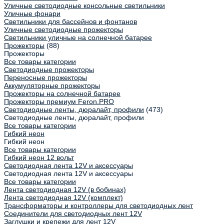
Уличные светодиодные консольные светильники
Уличные фонари
Светильники для бассейнов и фонтанов
Уличные светодиодные прожекторы
Светильники уличные на солнечной батарее
Прожекторы
(88)
Прожекторы
Все товары категории
Светодиодные прожекторы
Переносные прожекторы
Аккумуляторные прожекторы
Прожекторы на солнечной батарее
Прожекторы премиум Feron.PRO
Светодиодные ленты, дюралайт, профили
(473)
Светодиодные ленты, дюралайт, профили
Все товары категории
Гибкий неон
Гибкий неон
Все товары категории
Гибкий неон 12 вольт
Светодиодная лента 12V и аксессуары
Светодиодная лента 12V и аксессуары
Все товары категории
Лента светодиодная 12V (в бобинах)
Лента светодиодная 12V (комплект)
Трансформаторы и контроллеры для светодиодных лент
Соединители для светодиодных лент 12V
Заглушки и крепежи для лент 12V