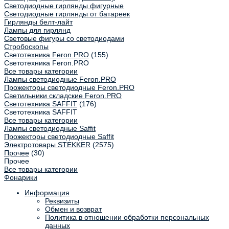
Светодиодные гирлянды фигурные
Светодиодные гирлянды от батареек
Гирлянды белт-лайт
Лампы для гирлянд
Световые фигуры со светодиодами
Стробоскопы
Светотехника Feron.PRO
(155)
Светотехника Feron.PRO
Все товары категории
Лампы светодиодные Feron.PRO
Прожекторы светодиодные Feron.PRO
Светильники складские Feron.PRO
Светотехника SAFFIT
(176)
Светотехника SAFFIT
Все товары категории
Лампы светодиодные Saffit
Прожекторы светодиодные Saffit
Электротовары STEKKER
(2575)
Прочее
(30)
Прочее
Все товары категории
Фонарики
Информация
Реквизиты
Обмен и возврат
Политика в отношении обработки персональных
данных