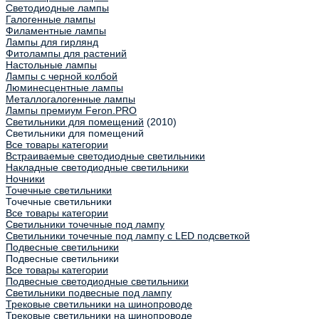
Светодиодные лампы
Галогенные лампы
Филаментные лампы
Лампы для гирлянд
Фитолампы для растений
Настольные лампы
Лампы с черной колбой
Люминесцентные лампы
Металлогалогенные лампы
Лампы премиум Feron.PRO
Светильники для помещений
(2010)
Светильники для помещений
Все товары категории
Встраиваемые светодиодные светильники
Накладные светодиодные светильники
Ночники
Точечные светильники
Точечные светильники
Все товары категории
Светильники точечные под лампу
Светильники точечные под лампу с LED подсветкой
Подвесные светильники
Подвесные светильники
Все товары категории
Подвесные светодиодные светильники
Светильники подвесные под лампу
Трековые светильники на шинопроводе
Трековые светильники на шинопроводе