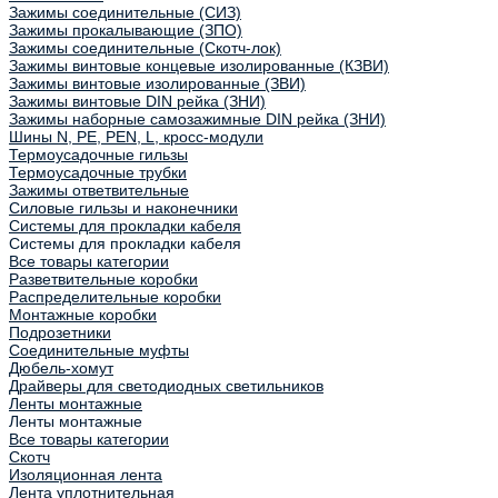
Зажимы соединительные (СИЗ)
Зажимы прокалывающие (ЗПО)
Зажимы соединительные (Скотч-лок)
Зажимы винтовые концевые изолированные (КЗВИ)
Зажимы винтовые изолированные (ЗВИ)
Зажимы винтовые DIN рейка (ЗНИ)
Зажимы наборные самозажимные DIN рейка (ЗНИ)
Шины N, PE, PEN, L, кросс-модули
Термоусадочные гильзы
Термоусадочные трубки
Зажимы ответвительные
Силовые гильзы и наконечники
Системы для прокладки кабеля
Системы для прокладки кабеля
Все товары категории
Разветвительные коробки
Распределительные коробки
Монтажные коробки
Подрозетники
Соединительные муфты
Дюбель-хомут
Драйверы для светодиодных светильников
Ленты монтажные
Ленты монтажные
Все товары категории
Скотч
Изоляционная лента
Лента уплотнительная