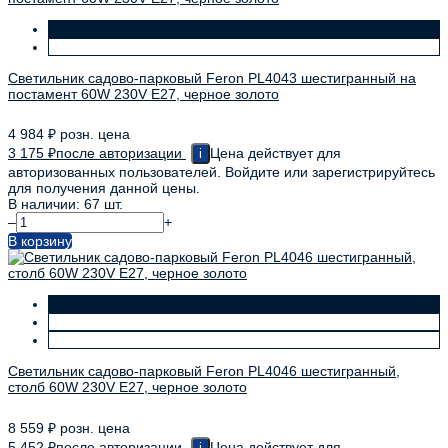
Светильник садово-парковый Feron PL4043 шестигранный на
постамент 60W 230V E27, черное золото
4 984
₽
розн. цена
3 175
₽
после авторизации
Цена действует для
i
авторизованных пользователей. Войдите или зарегистрируйтесь
для получения данной цены.
В наличии: 67 шт.
–
+
В корзину
Светильник садово-парковый Feron PL4046 шестигранный,
столб 60W 230V E27, черное золото
8 559
₽
розн. цена
5 452
₽
после авторизации
Цена действует для
i