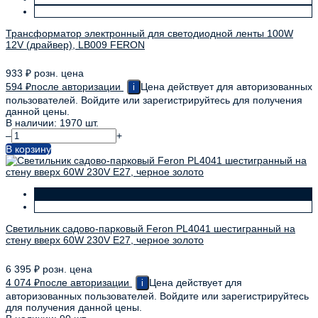
Трансформатор электронный для светодиодной ленты 100W
12V (драйвер), LB009 FERON
933
₽
розн. цена
594
₽
после авторизации
Цена действует для авторизованных
i
пользователей. Войдите или зарегистрируйтесь для получения
данной цены.
В наличии: 1970 шт.
–
+
В корзину
Светильник садово-парковый Feron PL4041 шестигранный на
стену вверх 60W 230V E27, черное золото
6 395
₽
розн. цена
4 074
₽
после авторизации
Цена действует для
i
авторизованных пользователей. Войдите или зарегистрируйтесь
для получения данной цены.