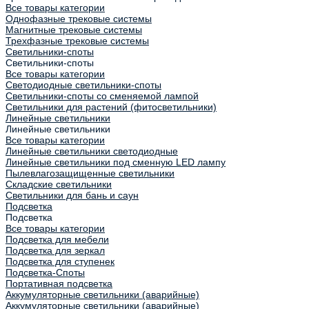
Все товары категории
Однофазные трековые системы
Магнитные трековые системы
Трехфазные трековые системы
Светильники-споты
Светильники-споты
Все товары категории
Светодиодные светильники-споты
Светильники-споты со сменяемой лампой
Светильники для растений (фитосветильники)
Линейные светильники
Линейные светильники
Все товары категории
Линейные светильники светодиодные
Линейные светильники под сменную LED лампу
Пылевлагозащищенные светильники
Складские светильники
Светильники для бань и саун
Подсветка
Подсветка
Все товары категории
Подсветка для мебели
Подсветка для зеркал
Подсветка для ступенек
Подсветка-Споты
Портативная подсветка
Аккумуляторные светильники (аварийные)
Аккумуляторные светильники (аварийные)