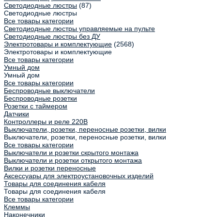
Светодиодные люстры
(87)
Светодиодные люстры
Все товары категории
Светодиодные люстры управляемые на пульте
Светодиодные люстры без ДУ
Электротовары и комплектующие
(2568)
Электротовары и комплектующие
Все товары категории
Умный дом
Умный дом
Все товары категории
Беспроводные выключатели
Беспроводные розетки
Розетки с таймером
Датчики
Контроллеры и реле 220В
Выключатели, розетки, переносные розетки, вилки
Выключатели, розетки, переносные розетки, вилки
Все товары категории
Выключатели и розетки скрытого монтажа
Выключатели и розетки открытого монтажа
Вилки и розетки переносные
Аксессуары для электроустановочных изделий
Товары для соединения кабеля
Товары для соединения кабеля
Все товары категории
Клеммы
Наконечники