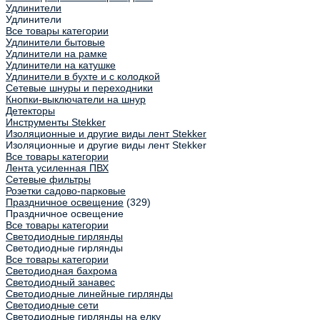
Удлинители
Удлинители
Все товары категории
Удлинители бытовые
Удлинители на рамке
Удлинители на катушке
Удлинители в бухте и с колодкой
Сетевые шнуры и переходники
Кнопки-выключатели на шнур
Детекторы
Инструменты Stekker
Изоляционные и другие виды лент Stekker
Изоляционные и другие виды лент Stekker
Все товары категории
Лента усиленная ПВХ
Сетевые фильтры
Розетки садово-парковые
Праздничное освещение
(329)
Праздничное освещение
Все товары категории
Светодиодные гирлянды
Светодиодные гирлянды
Все товары категории
Светодиодная бахрома
Светодиодный занавес
Светодиодные линейные гирлянды
Светодиодные сети
Светодиодные гирлянды на елку