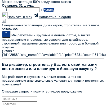
Можно оплатить до 50% следующего заказа
Осталась 31 штука
–
+
Купить
Написать в Max
Написать в Telegram
Специальные условия
для дизайнеров, строителей, магазинов,
оптовиков
Мы работаем и крупным и мелким оптом, а так же
предоставляем специальные условия для дизайнеров,
строителей, магазинов светотехники или просто для большой
покупки
{"2988":
{"id":"2988","sku_name":"","available":"1","price":6231,"count":31,"sku
Вы дизайнер, строитель, у Вас есть свой магазин
светотехники или планируете большую закупку ?
Мы работаем и крупным и мелким оптом, а так же
предоставляем индивидуальные условия для наших постоянных
покупателей.
Отправьте запрос и получите лучшее предложение