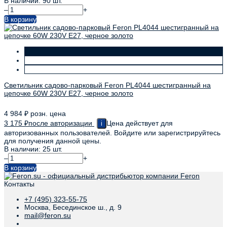
В наличии: 90 шт.
–
+
В корзину
Светильник садово-парковый Feron PL4044 шестигранный на
цепочке 60W 230V E27, черное золото
4 984
₽
розн. цена
3 175
₽
после авторизации
Цена действует для
i
авторизованных пользователей. Войдите или зарегистрируйтесь
для получения данной цены.
В наличии: 25 шт.
–
+
В корзину
Контакты
+7 (495) 323-55-75
Москва, Бесединское ш., д. 9
mail@feron.su