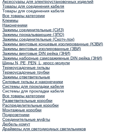
Аксессуары для электроустановочных изделий
Товары для соединения кабеля
Товары для соединения кабеля
Все товары категории
Клеммы
Наконечники
Зажимы соединительные (СИЗ)
Зажимы прокалывающие (ЗПО)
Зажимы соединительные (Скотч-лок)
Зажимы винтовые концевые изолированные (КЗВИ)
Зажимы винтовые изолированные (ЗВИ)
Зажимы винтовые DIN рейка (ЗНИ)
Зажимы наборные самозажимные DIN рейка (ЗНИ)
Шины N, PE, PEN, L, кросс-модули
Термоусадочные гильзы
Термоусадочные трубки
Зажимы ответвительные
Силовые гильзы и наконечники
Системы для прокладки кабеля
Системы для прокладки кабеля
Все товары категории
Разветвительные коробки
Распределительные коробки
Монтажные коробки
Подрозетники
Соединительные муфты
Дюбель-хомут
Драйверы для светодиодных светильников