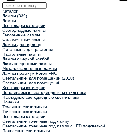
Каталог
Лампы
(839)
Лампы
Все товары категории
Светодиодные лампы
Галогенные лампы
Филаментные лампы
Лампы для гирлянд
Фитолампы для растений
Настольные лампы
Лампы с черной колбой
Люминесцентные лампы
Металлогалогенные лампы
Лампы премиум Feron.PRO
Светильники для помещений
(2010)
Светильники для помещений
Все товары категории
Встраиваемые светодиодные светильники
Накладные светодиодные светильники
Ночники
Точечные светильники
Точечные светильники
Все товары категории
Светильники точечные под лампу
Светильники точечные под лампу с LED подсветкой
Подвесные светильники