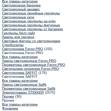
Все товары категории
Светодиодная бахрома
Светодиодный занавес
Светодиодные линейные гирлянды
Светодиодные сети
Светодиодные гирлянды на елку
Светодиодные гирлянды фигурные
Светодиодные гирлянды от батареек
Гирлянды белт-лайт
Лампы для гирлянд
Световые фигуры со светодиодами
Стробоскопы
Светотехника Feron.PRO
(155)
Светотехника Feron.PRO
Все товары категории
Лампы светодиодные Feron.PRO
Прожекторы светодиодные Feron.PRO
Светильники складские Feron.PRO
Светотехника SAFFIT
(176)
Светотехника SAFFIT
Все товары категории
Лампы светодиодные Saffit
Прожекторы светодиодные Saffit
Электротовары STEKKER
(2575)
Прочее
(30)
Прочее
Все товары категории
Фонарики