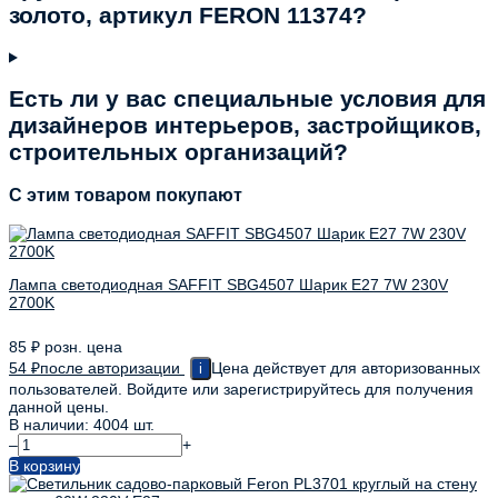
золото, артикул FERON 11374?
Есть ли у вас специальные условия для
дизайнеров интерьеров, застройщиков,
строительных организаций?
C этим товаром покупают
Лампа светодиодная SAFFIT SBG4507 Шарик E27 7W 230V
2700K
85
₽
розн. цена
54
₽
после авторизации
Цена действует для авторизованных
i
пользователей. Войдите или зарегистрируйтесь для получения
данной цены.
В наличии: 4004 шт.
–
+
В корзину