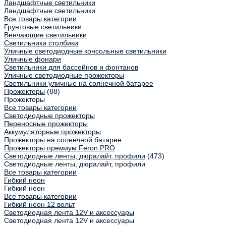
Ландшафтные светильники
Ландшафтные светильники
Все товары категории
Грунтовые светильники
Венчающие светильники
Светильники столбики
Уличные светодиодные консольные светильники
Уличные фонари
Светильники для бассейнов и фонтанов
Уличные светодиодные прожекторы
Светильники уличные на солнечной батарее
Прожекторы
(88)
Прожекторы
Все товары категории
Светодиодные прожекторы
Переносные прожекторы
Аккумуляторные прожекторы
Прожекторы на солнечной батарее
Прожекторы премиум Feron.PRO
Светодиодные ленты, дюралайт, профили
(473)
Светодиодные ленты, дюралайт, профили
Все товары категории
Гибкий неон
Гибкий неон
Все товары категории
Гибкий неон 12 вольт
Светодиодная лента 12V и аксессуары
Светодиодная лента 12V и аксессуары