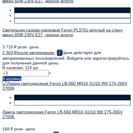
Светильник садово-парковый Feron PL3701 круглый на стену
вверх 60W 230V E27, черное золото
3 710
₽
розн. цена
2 363
₽
после авторизации
Цена действует для
i
авторизованных пользователей. Войдите или зарегистрируйтесь
для получения данной цены.
В наличии: 114 шт.
–
+
В корзину
Лампа светодиодная Feron LB-560 MR16 GU10 9W 175-265V
2700K
168
₽
розн. цена