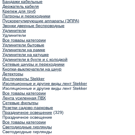
Бандажи кабельные
Держатель кабеля
Крепеж для труб
Патроны и переходники
Пускорегулирующие аппараты (ЭПРА)
Звонки дверные беспроводные
Удлинители
Удлинители
Все товары категории
Удлинители бытовые
Удлинители на рамке
Удлинители на катушке
Удлинители в бухте и с колодкой
Сетевые шнуры и переходники
Кнопки-выключатели на шнур
Детекторы
Инструменты Stekker
Изоляционные и другие виды лент Stekker
Изоляционные и другие виды лент Stekker
Все товары категории
Лента усиленная ПВХ
Сетевые фильтры
Розетки садово-парковые
Праздничное освещение
(329)
Праздничное освещение
Все товары категории
Светодиодные гирлянды
Светодиодные гирлянды