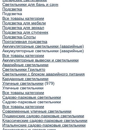
Светильники для бань и саун
Подсветка
Подсветка
Все товары категории
Подсветка для мебели
Подсветка для зеркал
Подсветка для ступенек
Подсветка-Споты
Портативная подсветка
Аккумуляторные светильники (аварийные)
Аккумуляторные светильники (аварийные)
Все товары категории
Аккумуляторные вывески и светильники
Аварийные светильники
Светильники Грильято
Светильники с блоком аварийного питания
Карданные светильники
Уличные светильники
(979)
Уличные светильники
Все товары категории
Садово-парковые светильники
Садово-парковые светильники
Все товары категории
Современные уличные светильники
Пушкинские садово-парковые светильники
Классические садово-парковые светильники
Итальянские садово-парковые светильники
Архитектурные светильники