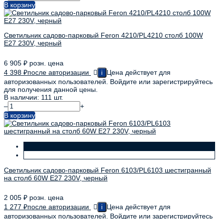
В корзину
Светильник садово-парковый Feron 4210/PL4210 столб 100W
E27 230V, черный
6 905
₽
розн. цена
4 398
₽
после авторизации
Цена действует для
i
авторизованных пользователей. Войдите или зарегистрируйтесь
для получения данной цены.
В наличии: 111 шт.
–
+
В корзину
Светильник садово-парковый Feron 6103/PL6103 шестигранный
на столб 60W E27 230V, черный
2 005
₽
розн. цена
1 277
₽
после авторизации
Цена действует для
i
авторизованных пользователей. Войдите или зарегистрируйтесь