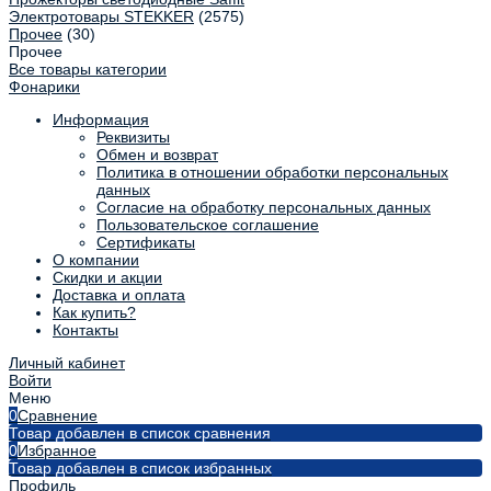
Электротовары STEKKER
(2575)
Прочее
(30)
Прочее
Все товары категории
Фонарики
Информация
Реквизиты
Обмен и возврат
Политика в отношении обработки персональных
данных
Согласие на обработку персональных данных
Пользовательское соглашение
Сертификаты
О компании
Скидки и акции
Доставка и оплата
Как купить?
Контакты
Личный кабинет
Войти
Меню
0
Сравнение
Товар добавлен в список сравнения
0
Избранное
Товар добавлен в список избранных
Профиль