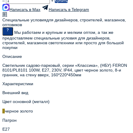
–
+
Купить
Написать в Max
Написать в Telegram
Специальные условия
для дизайнеров, строителей, магазинов,
оптовиков
Мы работаем и крупным и мелким оптом, а так же
предоставляем специальные условия для дизайнеров,
строителей, магазинов светотехники или просто для большой
покупки
Описание
Светильник садово-парковый, серии «Классика», (НБУ) FERON
8101/PL8101 100W, E27, 230V, IP44, цвет черное золото, 8-и
гранник, на стену вверх, 160*220*450мм
Характеристики
Внешний вид
Цвет основной (металл)
черное золото
Патрон
E27