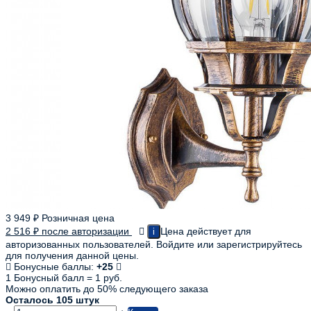
3 949
₽
Розничная цена
2 516
₽
после авторизации
Цена действует для
i
авторизованных пользователей. Войдите или зарегистрируйтесь
для получения данной цены.
Бонусные баллы:
+25
1 Бонусный балл = 1 руб.
Можно оплатить до 50% следующего заказа
Осталось 105 штук