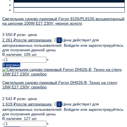
Светильник садово-парковый Feron 8105/PL8105 восьмигранный
на цепочке 100W E27 230V, черное золото
3 550
₽
розн. цена
2 261
₽
после авторизации
Цена действует для
i
авторизованных пользователей. Войдите или зарегистрируйтесь
для получения данной цены.
В наличии: 105 шт.
–
+
В корзину
Светильник садово-парковый Feron DH026-В, Техно на стену,
18W E27 230V, серебро
2 542
₽
розн. цена
1 619
₽
после авторизации
Цена действует для
i
авторизованных пользователей. Войдите или зарегистрируйтесь
для получения данной цены.
В наличии: 127 шт.
–
+