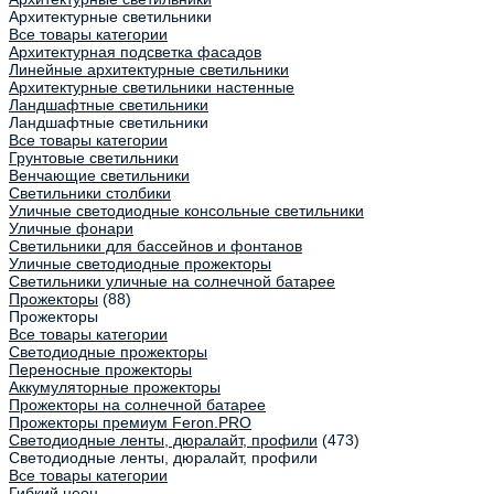
Архитектурные светильники
Все товары категории
Архитектурная подсветка фасадов
Линейные архитектурные светильники
Архитектурные светильники настенные
Ландшафтные светильники
Ландшафтные светильники
Все товары категории
Грунтовые светильники
Венчающие светильники
Светильники столбики
Уличные светодиодные консольные светильники
Уличные фонари
Светильники для бассейнов и фонтанов
Уличные светодиодные прожекторы
Светильники уличные на солнечной батарее
Прожекторы
(88)
Прожекторы
Все товары категории
Светодиодные прожекторы
Переносные прожекторы
Аккумуляторные прожекторы
Прожекторы на солнечной батарее
Прожекторы премиум Feron.PRO
Светодиодные ленты, дюралайт, профили
(473)
Светодиодные ленты, дюралайт, профили
Все товары категории
Гибкий неон