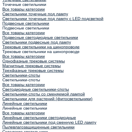
Точечные светильники
Все товары категории
Светильники точечные под лампу
Светильники точечные под лампу с LED подсветкой
Подвесные светильники
Подвесные светильники
Все товары категории
Подвесные светодиодные светильники
Светильники подвесные под лампу
Трековые светильники на шинопроводе
Трековые светильники на шинопроводе
Все товары категории
Однофазные трековые системы
Магнитные трековые системы
Трехфазные трековые системы
Светильники-споты
Светильники-споты
Все товары категории
Светодиодные светильники-споты
Светильники-споты со сменяемой лампой
Светильники для растений (фитосветильники)
Линейные светильники
Линейные светильники
Все товары категории
Линейные светильники светодиодные
Линейные светильники под сменную LED лампу
Пылевлагозащищенные светильники
Складские светильники