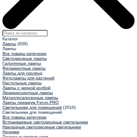
Каталог
Лампы
(839)
Лампы
Все товары категории
Светодиодные лампы
Галогенные лампы
Филаментные лампы
Лампы для гирлянд
Фитолампы для растений
Настольные лампы
Лампы с черной колбой
Люминесцентные лампы
Металлогалогенные лампы
Лампы премиум Feron.PRO
Светильники для помещений
(2010)
Светильники для помещений
Все товары категории
Встраиваемые светодиодные светильники
Накладные светодиодные светильники
Ночники
Точечные светильники