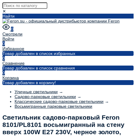
✕
Найти
0
Смотрели
Войти
0
Избранное
Товар добавлен в список избранных
0
Сравнение
Товар добавлен в список сравнения
0
Корзина
Товар добавлен в корзину!
Уличные светильники
→
Садово-парковые светильники
→
Классические садово-парковые светильники
→
Восьмигранные парковые светильники
Светильник садово-парковый Feron
8101/PL8101 восьмигранный на стену
вверх 100W E27 230V, черное золото,