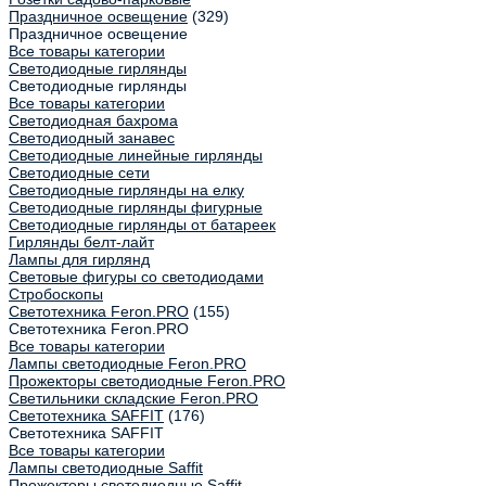
Праздничное освещение
(329)
Праздничное освещение
Все товары категории
Светодиодные гирлянды
Светодиодные гирлянды
Все товары категории
Светодиодная бахрома
Светодиодный занавес
Светодиодные линейные гирлянды
Светодиодные сети
Светодиодные гирлянды на елку
Светодиодные гирлянды фигурные
Светодиодные гирлянды от батареек
Гирлянды белт-лайт
Лампы для гирлянд
Световые фигуры со светодиодами
Стробоскопы
Светотехника Feron.PRO
(155)
Светотехника Feron.PRO
Все товары категории
Лампы светодиодные Feron.PRO
Прожекторы светодиодные Feron.PRO
Светильники складские Feron.PRO
Светотехника SAFFIT
(176)
Светотехника SAFFIT
Все товары категории
Лампы светодиодные Saffit
Прожекторы светодиодные Saffit