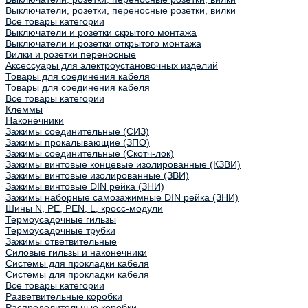
Выключатели, розетки, переносные розетки, вилки
Все товары категории
Выключатели и розетки скрытого монтажа
Выключатели и розетки открытого монтажа
Вилки и розетки переносные
Аксессуары для электроустановочных изделий
Товары для соединения кабеля
Товары для соединения кабеля
Все товары категории
Клеммы
Наконечники
Зажимы соединительные (СИЗ)
Зажимы прокалывающие (ЗПО)
Зажимы соединительные (Скотч-лок)
Зажимы винтовые концевые изолированные (КЗВИ)
Зажимы винтовые изолированные (ЗВИ)
Зажимы винтовые DIN рейка (ЗНИ)
Зажимы наборные самозажимные DIN рейка (ЗНИ)
Шины N, PE, PEN, L, кросс-модули
Термоусадочные гильзы
Термоусадочные трубки
Зажимы ответвительные
Силовые гильзы и наконечники
Системы для прокладки кабеля
Системы для прокладки кабеля
Все товары категории
Разветвительные коробки
Распределительные коробки