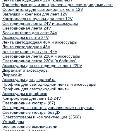
Лента светодиодная 12V (комплект)
Трансформаторы и контроллеры для светодиодных лент
Соединители для светодиодных лент 12V
Заглушки и крепежи для лент 12V
Контроллеры и пульты для лент 12V
Светодиодная лента 24V и аксессуары
Светодиодная лента 24V
Блоки питания для лент 24V
Аксессуары к ленте 24V
Лента светодиодная 48V и аксессуары
Лента светодиодная 48V
Блоки питания для лент 48V
Светодиодная лента 220V и аксессуары
Светодиодная лента 220V (в бобинах)
Аксессуары для светодиодных лент 220V
Дюралайт и аксессуары
Дюралайт
Аксессуары для дюралайта
Профиль для светодиодной ленты и аксессуары
Профиль для светодиодной ленты
Аксессуары к профилю
Контроллеры для лент 12-24V
Светодиодные люстры
(87)
Светодиодные люстры управляемые на пульте
Светодиодные люстры без ДУ
Электротовары и комплектующие
(2568)
Умный дом
Беспроводные выключатели