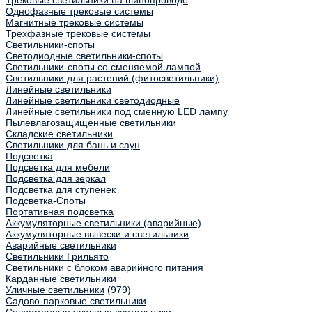
Трековые светильники на шинопроводе
Однофазные трековые системы
Магнитные трековые системы
Трехфазные трековые системы
Светильники-споты
Светодиодные светильники-споты
Светильники-споты со сменяемой лампой
Светильники для растений (фитосветильники)
Линейные светильники
Линейные светильники светодиодные
Линейные светильники под сменную LED лампу
Пылевлагозащищенные светильники
Складские светильники
Светильники для бань и саун
Подсветка
Подсветка для мебели
Подсветка для зеркал
Подсветка для ступенек
Подсветка-Споты
Портативная подсветка
Аккумуляторные светильники (аварийные)
Аккумуляторные вывески и светильники
Аварийные светильники
Светильники Грильято
Светильники с блоком аварийного питания
Карданные светильники
Уличные светильники
(979)
Садово-парковые светильники