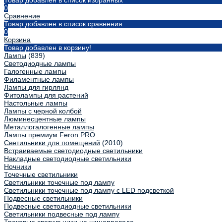
Товар добавлен в список избранных
0
Сравнение
Товар добавлен в список сравнения
0
Корзина
Товар добавлен в корзину!
Лампы
(839)
Светодиодные лампы
Галогенные лампы
Филаментные лампы
Лампы для гирлянд
Фитолампы для растений
Настольные лампы
Лампы с черной колбой
Люминесцентные лампы
Металлогалогенные лампы
Лампы премиум Feron.PRO
Светильники для помещений
(2010)
Встраиваемые светодиодные светильники
Накладные светодиодные светильники
Ночники
Точечные светильники
Светильники точечные под лампу
Светильники точечные под лампу с LED подсветкой
Подвесные светильники
Подвесные светодиодные светильники
Светильники подвесные под лампу