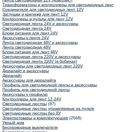
Лента светодиодная 12V (комплект)
Трансформаторы и контроллеры для светодиодных лент
Соединители для светодиодных лент 12V
Заглушки и крепежи для лент 12V
Контроллеры и пульты для лент 12V
Светодиодная лента 24V и аксессуары
Светодиодная лента 24V
Блоки питания для лент 24V
Аксессуары к ленте 24V
Лента светодиодная 48V и аксессуары
Лента светодиодная 48V
Блоки питания для лент 48V
Светодиодная лента 220V и аксессуары
Светодиодная лента 220V (в бобинах)
Аксессуары для светодиодных лент 220V
Дюралайт и аксессуары
Дюралайт
Аксессуары для дюралайта
Профиль для светодиодной ленты и аксессуары
Профиль для светодиодной ленты
Аксессуары к профилю
Контроллеры для лент 12-24V
Светодиодные люстры
(87)
Светодиодные люстры управляемые на пульте
Светодиодные люстры без ДУ
Электротовары и комплектующие
(2568)
Умный дом
Беспроводные выключатели