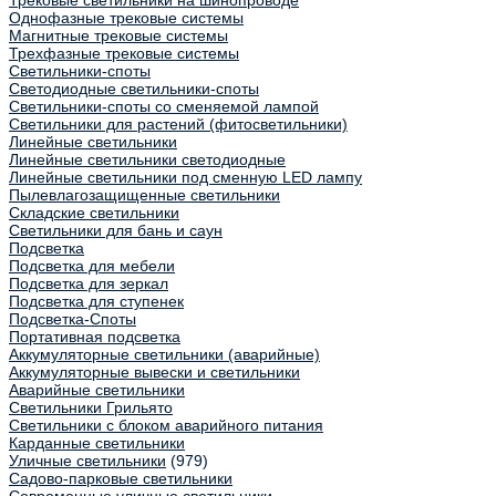
Трековые светильники на шинопроводе
Однофазные трековые системы
Магнитные трековые системы
Трехфазные трековые системы
Светильники-споты
Светодиодные светильники-споты
Светильники-споты со сменяемой лампой
Светильники для растений (фитосветильники)
Линейные светильники
Линейные светильники светодиодные
Линейные светильники под сменную LED лампу
Пылевлагозащищенные светильники
Складские светильники
Светильники для бань и саун
Подсветка
Подсветка для мебели
Подсветка для зеркал
Подсветка для ступенек
Подсветка-Споты
Портативная подсветка
Аккумуляторные светильники (аварийные)
Аккумуляторные вывески и светильники
Аварийные светильники
Светильники Грильято
Светильники с блоком аварийного питания
Карданные светильники
Уличные светильники
(979)
Садово-парковые светильники