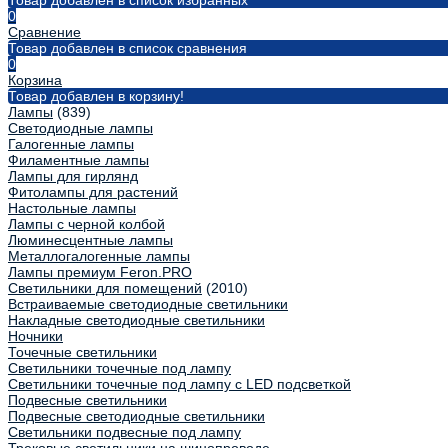
Товар добавлен в список избранных
0
Сравнение
Товар добавлен в список сравнения
0
Корзина
Товар добавлен в корзину!
Лампы
(839)
Светодиодные лампы
Галогенные лампы
Филаментные лампы
Лампы для гирлянд
Фитолампы для растений
Настольные лампы
Лампы с черной колбой
Люминесцентные лампы
Металлогалогенные лампы
Лампы премиум Feron.PRO
Светильники для помещений
(2010)
Встраиваемые светодиодные светильники
Накладные светодиодные светильники
Ночники
Точечные светильники
Светильники точечные под лампу
Светильники точечные под лампу с LED подсветкой
Подвесные светильники
Подвесные светодиодные светильники
Светильники подвесные под лампу