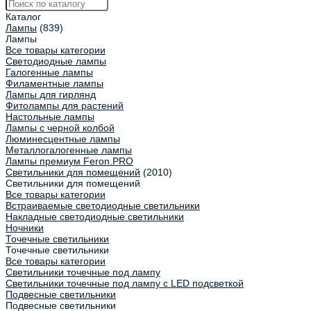
Каталог
Лампы
(839)
Лампы
Все товары категории
Светодиодные лампы
Галогенные лампы
Филаментные лампы
Лампы для гирлянд
Фитолампы для растений
Настольные лампы
Лампы с черной колбой
Люминесцентные лампы
Металлогалогенные лампы
Лампы премиум Feron.PRO
Светильники для помещений
(2010)
Светильники для помещений
Все товары категории
Встраиваемые светодиодные светильники
Накладные светодиодные светильники
Ночники
Точечные светильники
Точечные светильники
Все товары категории
Светильники точечные под лампу
Светильники точечные под лампу с LED подсветкой
Подвесные светильники
Подвесные светильники