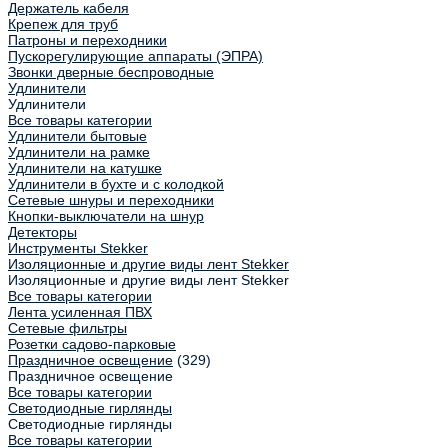
Держатель кабеля
Крепеж для труб
Патроны и переходники
Пускорегулирующие аппараты (ЭПРА)
Звонки дверные беспроводные
Удлинители
Удлинители
Все товары категории
Удлинители бытовые
Удлинители на рамке
Удлинители на катушке
Удлинители в бухте и с колодкой
Сетевые шнуры и переходники
Кнопки-выключатели на шнур
Детекторы
Инструменты Stekker
Изоляционные и другие виды лент Stekker
Изоляционные и другие виды лент Stekker
Все товары категории
Лента усиленная ПВХ
Сетевые фильтры
Розетки садово-парковые
Праздничное освещение
(329)
Праздничное освещение
Все товары категории
Светодиодные гирлянды
Светодиодные гирлянды
Все товары категории