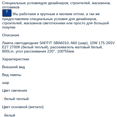
Специальные условия
для дизайнеров, строителей, магазинов,
оптовиков
Мы работаем и крупным и мелким оптом, а так же
предоставляем специальные условия для дизайнеров,
строителей, магазинов светотехники или просто для большой
покупки
Описание
Лампа светодиодная SAFFIT SBA6010, A60 (шар), 10W 175-265V
E27 2700К (белый теплый), рассеиватель матовый белый,
800Lm, угол рассеивания 220°, 100*55мм
Характеристики
Внешний вид
Вид лампы
шар
Цвет свечения
белый теплый
Цвет основной (металл)
белый