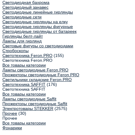
Светодиодная бахрома
Светодиодный занавес
Светодиодные линейные гирлянды
Светодиодные сети
Светодиодные гирлянды на елку
Светодиодные гирлянды фигурные
Светодиодные гирлянды от батареек
Гирлянды белт-лайт
Лампы для гирлянд
Световые фигуры со светодиодами
Стробоскопы
Светотехника Feron.PRO
(155)
Светотехника Feron.PRO
Все товары категории
Лампы светодиодные Feron.PRO
Прожекторы светодиодные Feron.PRO
Светильники складские Feron.PRO
Светотехника SAFFIT
(176)
Светотехника SAFFIT
Все товары категории
Лампы светодиодные Saffit
Прожекторы светодиодные Saffit
Электротовары STEKKER
(2575)
Прочее
(30)
Прочее
Все товары категории
Фонарики