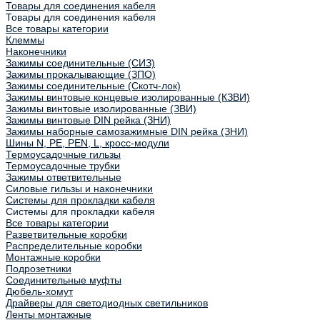
Товары для соединения кабеля
Товары для соединения кабеля
Все товары категории
Клеммы
Наконечники
Зажимы соединительные (СИЗ)
Зажимы прокалывающие (ЗПО)
Зажимы соединительные (Скотч-лок)
Зажимы винтовые концевые изолированные (КЗВИ)
Зажимы винтовые изолированные (ЗВИ)
Зажимы винтовые DIN рейка (ЗНИ)
Зажимы наборные самозажимные DIN рейка (ЗНИ)
Шины N, PE, PEN, L, кросс-модули
Термоусадочные гильзы
Термоусадочные трубки
Зажимы ответвительные
Силовые гильзы и наконечники
Системы для прокладки кабеля
Системы для прокладки кабеля
Все товары категории
Разветвительные коробки
Распределительные коробки
Монтажные коробки
Подрозетники
Соединительные муфты
Дюбель-хомут
Драйверы для светодиодных светильников
Ленты монтажные