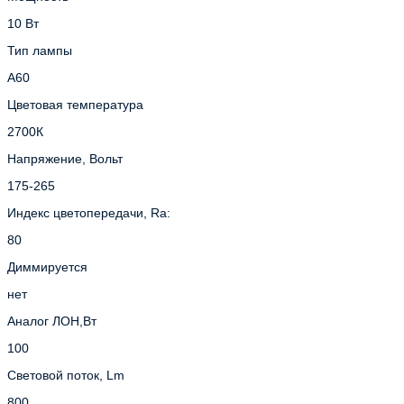
10 Вт
Тип лампы
A60
Цветовая температура
2700К
Напряжение, Вольт
175-265
Индекс цветопередачи, Ra:
80
Диммируется
нет
Аналог ЛОН,Вт
100
Световой поток, Lm
800