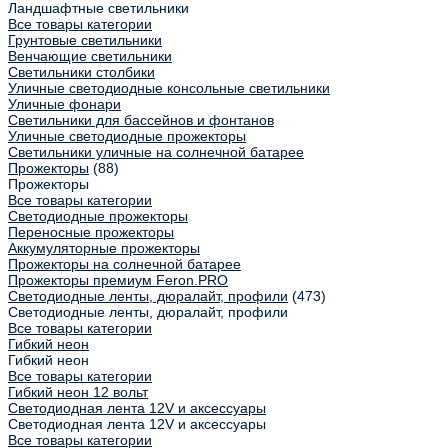
Ландшафтные светильники
Все товары категории
Грунтовые светильники
Венчающие светильники
Светильники столбики
Уличные светодиодные консольные светильники
Уличные фонари
Светильники для бассейнов и фонтанов
Уличные светодиодные прожекторы
Светильники уличные на солнечной батарее
Прожекторы
(88)
Прожекторы
Все товары категории
Светодиодные прожекторы
Переносные прожекторы
Аккумуляторные прожекторы
Прожекторы на солнечной батарее
Прожекторы премиум Feron.PRO
Светодиодные ленты, дюралайт, профили
(473)
Светодиодные ленты, дюралайт, профили
Все товары категории
Гибкий неон
Гибкий неон
Все товары категории
Гибкий неон 12 вольт
Светодиодная лента 12V и аксессуары
Светодиодная лента 12V и аксессуары
Все товары категории