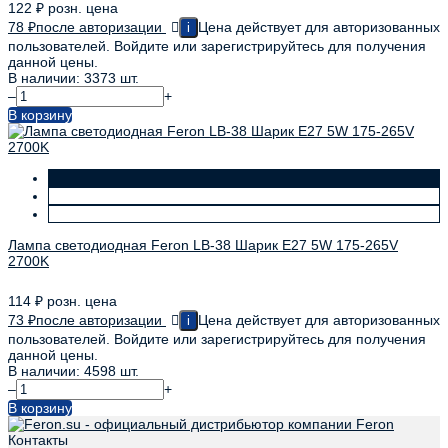
122
₽
розн. цена
78
₽
после авторизации
Цена действует для авторизованных
i
пользователей. Войдите или зарегистрируйтесь для получения
данной цены.
В наличии: 3373 шт.
–
+
В корзину
Лампа светодиодная Feron LB-38 Шарик E27 5W 175-265V
2700K
114
₽
розн. цена
73
₽
после авторизации
Цена действует для авторизованных
i
пользователей. Войдите или зарегистрируйтесь для получения
данной цены.
В наличии: 4598 шт.
–
+
В корзину
Контакты