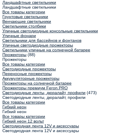
Ландшафтные светильники
Ландшафтные светильники
Все товары категории
Грунтовые светильники
Венчающие светильники
Светильники столбики
Уличные светодиодные консольные светильники
Уличные фонари
Светильники для бассейнов и фонтанов
Уличные светодиодные прожекторы
Светильники уличные на солнечной батарее
Прожекторы
(88)
Прожекторы
Все товары категории
Светодиодные прожекторы
Переносные прожекторы
Аккумуляторные прожекторы
Прожекторы на солнечной батарее
Прожекторы премиум Feron.PRO
Светодиодные ленты, дюралайт, профили
(473)
Светодиодные ленты, дюралайт, профили
Все товары категории
Гибкий неон
Гибкий неон
Все товары категории
Гибкий неон 12 вольт
Светодиодная лента 12V и аксессуары
Светодиодная лента 12V и аксессуары