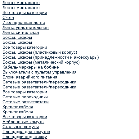
Ленты монтажные
Ленты монтажные
Все товары категории
Скотч
Изоляционная лента
Лента уплотнительная
Лента сигнальная
Боксы, шкафы
Боксы, шкафы
Все товары категории
Боксы, шкафы (пластиковый корпус)
Боксы, шкафы (принадлежности и аксессуары)
Боксы, шкафы (металический корпус)
Кабель-маркеры на бобине
Выключатели с пультом управления
Блоки аварийного питания
Сетевые разветвители/переходники
Сетевые разветвители/переходники
Все товары категории
Сетевые переходники
Сетевые разветвители
Крепеж кабеля
Крепеж кабеля
Все товары категории
Нейлоновые хомуты
Стальные хомуты
Площадка для хомутов
Площадки под стяжку