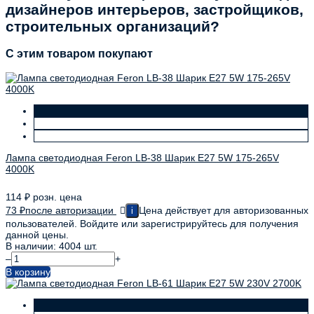
дизайнеров интерьеров, застройщиков,
строительных организаций?
C этим товаром покупают
Лампа светодиодная Feron LB-38 Шарик E27 5W 175-265V
4000K
114
₽
розн. цена
73
₽
после авторизации
Цена действует для авторизованных
i
пользователей. Войдите или зарегистрируйтесь для получения
данной цены.
В наличии: 4004 шт.
–
+
В корзину