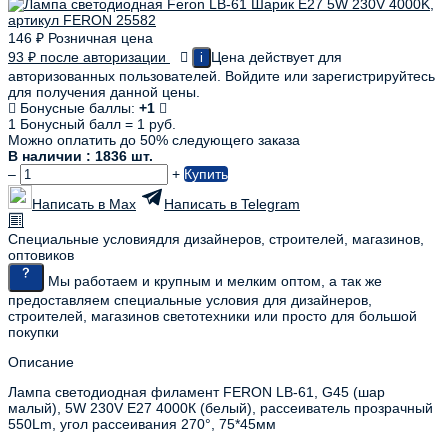
146
₽
Розничная цена
93
₽
после авторизации
Цена действует для
i
авторизованных пользователей. Войдите или зарегистрируйтесь
для получения данной цены.
Бонусные баллы:
+1
1 Бонусный балл = 1 руб.
Можно оплатить до 50% следующего заказа
В наличии : 1836 шт.
–
+
Купить
Написать в Max
Написать в Telegram
Специальные условия
для дизайнеров, строителей, магазинов,
оптовиков
Мы работаем и крупным и мелким оптом, а так же
предоставляем специальные условия для дизайнеров,
строителей, магазинов светотехники или просто для большой
покупки
Описание
Лампа светодиодная филамент FERON LB-61, G45 (шар
малый), 5W 230V E27 4000К (белый), рассеиватель прозрачный
550Lm, угол рассеивания 270°, 75*45мм