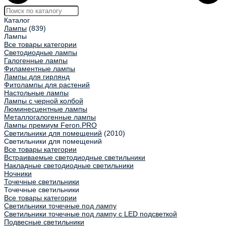
Каталог
Лампы
(839)
Лампы
Все товары категории
Светодиодные лампы
Галогенные лампы
Филаментные лампы
Лампы для гирлянд
Фитолампы для растений
Настольные лампы
Лампы с черной колбой
Люминесцентные лампы
Металлогалогенные лампы
Лампы премиум Feron.PRO
Светильники для помещений
(2010)
Светильники для помещений
Все товары категории
Встраиваемые светодиодные светильники
Накладные светодиодные светильники
Ночники
Точечные светильники
Точечные светильники
Все товары категории
Светильники точечные под лампу
Светильники точечные под лампу с LED подсветкой
Подвесные светильники