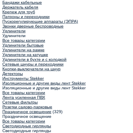
Бандажи кабельные
Держатель кабеля
Крепеж для труб
Патроны и переходники
Пускорегулирующие аппараты (ЭПРА)
Звонки дверные беспроводные
Удлинители
Удлинители
Все товары категории
Удлинители бытовые
Удлинители на рамке
Удлинители на катушке
Удлинители в бухте и с колодкой
Сетевые шнуры и переходники
Кнопки-выключатели на шнур
Детекторы
Инструменты Stekker
Изоляционные и другие виды лент Stekker
Изоляционные и другие виды лент Stekker
Все товары категории
Лента усиленная ПВХ
Сетевые фильтры
Розетки садово-парковые
Праздничное освещение
(329)
Праздничное освещение
Все товары категории
Светодиодные гирлянды
Светодиодные гирлянды